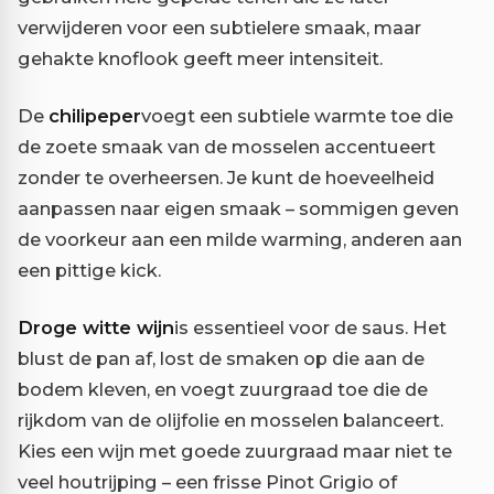
verwijderen voor een subtielere smaak, maar
gehakte knoflook geeft meer intensiteit.
De
chilipeper
voegt een subtiele warmte toe die
de zoete smaak van de mosselen accentueert
zonder te overheersen. Je kunt de hoeveelheid
aanpassen naar eigen smaak – sommigen geven
de voorkeur aan een milde warming, anderen aan
een pittige kick.
Droge witte wijn
is essentieel voor de saus. Het
blust de pan af, lost de smaken op die aan de
bodem kleven, en voegt zuurgraad toe die de
rijkdom van de olijfolie en mosselen balanceert.
Kies een wijn met goede zuurgraad maar niet te
veel houtrijping – een frisse Pinot Grigio of