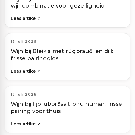
wijncombinatie voor gezelligheid
Lees artikel
13 juli 2026
Wijn bij Bleikja met rúgbrauði en dill:
frisse pairinggids
Lees artikel
13 juli 2026
Wijn bij Fjöruborðssítrónu humar: frisse
pairing voor thuis
Lees artikel