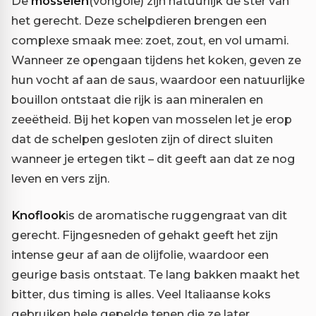
De
mosselen
(vongole) zijn natuurlijk de ster van
het gerecht. Deze schelpdieren brengen een
complexe smaak mee: zoet, zout, en vol umami.
Wanneer ze opengaan tijdens het koken, geven ze
hun vocht af aan de saus, waardoor een natuurlijke
bouillon ontstaat die rijk is aan mineralen en
zeeëtheid. Bij het kopen van mosselen let je erop
dat de schelpen gesloten zijn of direct sluiten
wanneer je ertegen tikt – dit geeft aan dat ze nog
leven en vers zijn.
Knoflook
is de aromatische ruggengraat van dit
gerecht. Fijngesneden of gehakt geeft het zijn
intense geur af aan de olijfolie, waardoor een
geurige basis ontstaat. Te lang bakken maakt het
bitter, dus timing is alles. Veel Italiaanse koks
gebruiken hele gepelde tenen die ze later