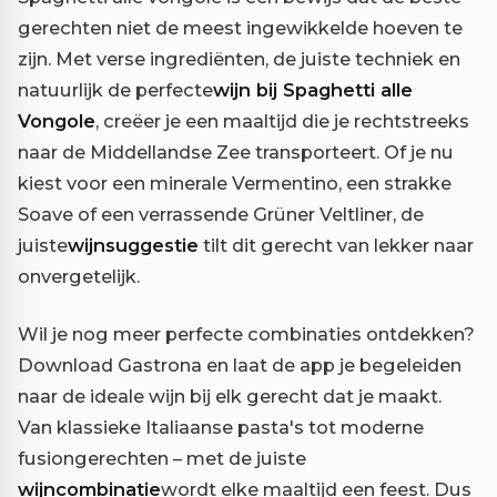
gerechten niet de meest ingewikkelde hoeven te
zijn. Met verse ingrediënten, de juiste techniek en
natuurlijk de perfecte
wijn bij Spaghetti alle
Vongole
, creëer je een maaltijd die je rechtstreeks
naar de Middellandse Zee transporteert. Of je nu
kiest voor een minerale Vermentino, een strakke
Soave of een verrassende Grüner Veltliner, de
juiste
wijnsuggestie
tilt dit gerecht van lekker naar
onvergetelijk.
Wil je nog meer perfecte combinaties ontdekken?
Download Gastrona en laat de app je begeleiden
naar de ideale wijn bij elk gerecht dat je maakt.
Van klassieke Italiaanse pasta's tot moderne
fusiongerechten – met de juiste
wijncombinatie
wordt elke maaltijd een feest. Dus