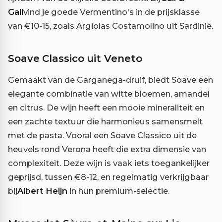
Gall
vind je goede Vermentino's in de prijsklasse
van €10-15, zoals Argiolas Costamolino uit Sardinië.
Soave Classico uit Veneto
Gemaakt van de Garganega-druif, biedt Soave een
elegante combinatie van witte bloemen, amandel
en citrus. De wijn heeft een mooie mineraliteit en
een zachte textuur die harmonieus samensmelt
met de pasta. Vooral een Soave Classico uit de
heuvels rond Verona heeft die extra dimensie van
complexiteit. Deze wijn is vaak iets toegankelijker
geprijsd, tussen €8-12, en regelmatig verkrijgbaar
bij
Albert Heijn
in hun premium-selectie.