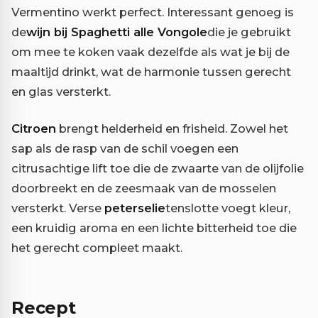
Vermentino werkt perfect. Interessant genoeg is
de
wijn bij Spaghetti alle Vongole
die je gebruikt
om mee te koken vaak dezelfde als wat je bij de
maaltijd drinkt, wat de harmonie tussen gerecht
en glas versterkt.
Citroen
brengt helderheid en frisheid. Zowel het
sap als de rasp van de schil voegen een
citrusachtige lift toe die de zwaarte van de olijfolie
doorbreekt en de zeesmaak van de mosselen
versterkt. Verse
peterselie
tenslotte voegt kleur,
een kruidig aroma en een lichte bitterheid toe die
het gerecht compleet maakt.
Recept