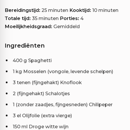
Bereidingstijd:
25 minuten
Kooktijd:
10 minuten
Totale tijd:
35 minuten
Porties:
4
Moeilijkheidsgraad:
Gemiddeld
Ingrediënten
400 g Spaghetti
1 kg Mosselen (vongole, levende schelpen)
3 tenen (fijngehakt) Knoflook
2 (fijngehakt) Schalotjes
1 (zonder zaadjes, fijngesneden) Chilipeper
3 el Olijfolie (extra vierge)
150 ml Droge witte wijn