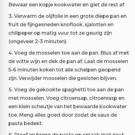
Bewaar een kopje kookwater en giet de rest af.
Verwarm de olijfolie in een grote diepe pan en
fruit de fijngesneden knoflook, sjalotten en
chilipeper op matig vuur tot ze geurig zijn
(ongeveer 2-3 minuten).
Voeg de mosselen toe aan de pan. Blus af met
de witte wijn en dek de pan af. Laat de mosselen
5-6 minuten koken tot alle schelpen geopend
zijn. Verwijder mosselen die gesloten blijven.
Voeg de gekookte spaghetti toe aan de pan
met mosselen. Voeg citroensap, citroenrasp en
een klein scheutje van het bewaarde kookwater
toe. Meng alles goed door zodat de saus de
pasta bedekt.
Proef en breng de pasta op smaak met zout,