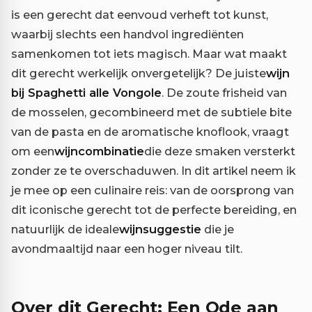
is een gerecht dat eenvoud verheft tot kunst,
waarbij slechts een handvol ingrediënten
samenkomen tot iets magisch. Maar wat maakt
dit gerecht werkelijk onvergetelijk? De juiste
wijn
bij Spaghetti alle Vongole
. De zoute frisheid van
de mosselen, gecombineerd met de subtiele bite
van de pasta en de aromatische knoflook, vraagt
om een
wijncombinatie
die deze smaken versterkt
zonder ze te overschaduwen. In dit artikel neem ik
je mee op een culinaire reis: van de oorsprong van
dit iconische gerecht tot de perfecte bereiding, en
natuurlijk de ideale
wijnsuggestie
die je
avondmaaltijd naar een hoger niveau tilt.
Over dit Gerecht: Een Ode aan