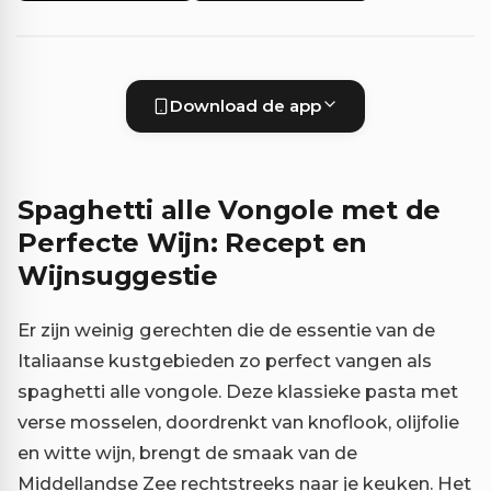
Download de app
Spaghetti alle Vongole met de
Perfecte Wijn: Recept en
Wijnsuggestie
Er zijn weinig gerechten die de essentie van de
Italiaanse kustgebieden zo perfect vangen als
spaghetti alle vongole. Deze klassieke pasta met
verse mosselen, doordrenkt van knoflook, olijfolie
en witte wijn, brengt de smaak van de
Middellandse Zee rechtstreeks naar je keuken. Het