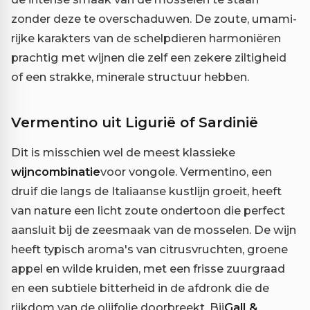
zonder deze te overschaduwen. De zoute, umami-
rijke karakters van de schelpdieren harmoniëren
prachtig met wijnen die zelf een zekere ziltigheid
of een strakke, minerale structuur hebben.
Vermentino uit Ligurië of Sardinië
Dit is misschien wel de meest klassieke
wijncombinatie
voor vongole. Vermentino, een
druif die langs de Italiaanse kustlijn groeit, heeft
van nature een licht zoute ondertoon die perfect
aansluit bij de zeesmaak van de mosselen. De wijn
heeft typisch aroma's van citrusvruchten, groene
appel en wilde kruiden, met een frisse zuurgraad
en een subtiele bitterheid in de afdronk die de
rijkdom van de olijfolie doorbreekt. Bij
Gall &