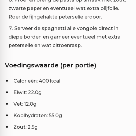
zwarte peper en eventueel wat extra olijfolie.
Roer de fijngehakte peterselie erdoor.
Serveer de spaghetti alle vongole direct in
diepe borden en garneer eventueel met extra
peterselie en wat citroenrasp.
Voedingswaarde (per portie)
Calorieën: 400 kcal
Eiwit: 22.0g
Vet: 12.0g
Koolhydraten: 55.0g
Zout: 2.5g