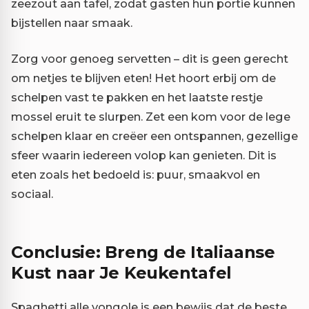
zeezout aan tafel, zodat gasten hun portie kunnen
bijstellen naar smaak.
Zorg voor genoeg servetten – dit is geen gerecht
om netjes te blijven eten! Het hoort erbij om de
schelpen vast te pakken en het laatste restje
mossel eruit te slurpen. Zet een kom voor de lege
schelpen klaar en creëer een ontspannen, gezellige
sfeer waarin iedereen volop kan genieten. Dit is
eten zoals het bedoeld is: puur, smaakvol en
sociaal.
Conclusie: Breng de Italiaanse
Kust naar Je Keukentafel
Spaghetti alle vongole is een bewijs dat de beste