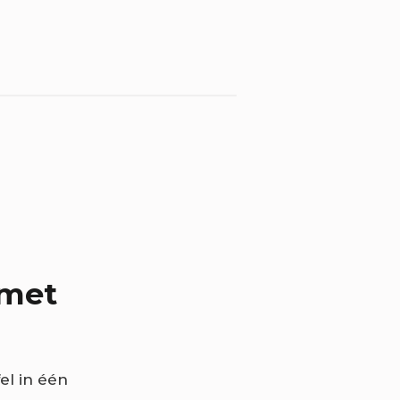
 met
el in één