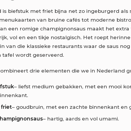
is biefstuk met friet bijna net zo ingeburgerd als
 menukaarten van bruine cafés tot moderne bistro
an een romige champignonsaus maakt het extra fe
 rijk, vol en een tikje nostalgisch. Het roept herinn
 in van die klassieke restaurants waar de saus nog
 tafel wordt geserveerd.
combineert drie elementen die we in Nederland gr
fstuk
– liefst medium gebakken, met een mooi kor
innenkant.
friet
– goudbruin, met een zachte binnenkant en 
champignonsaus
– hartig, aards en vol umami.