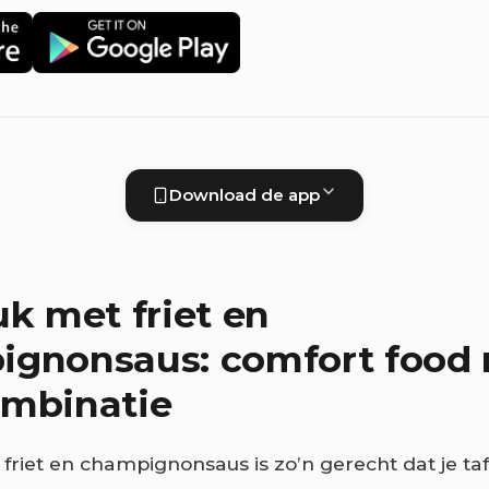
Download de app
uk met friet en
ignonsaus: comfort food
ombinatie
friet en champignonsaus is zo’n gerecht dat je taf