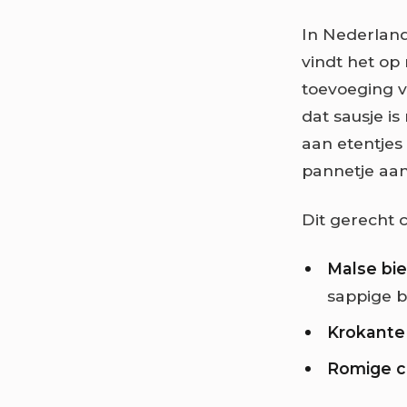
In Nederland 
vindt het op
toevoeging v
dat sausje is
aan etentjes
pannetje aan
Dit gerecht 
Malse bie
sappige b
Krokante 
Romige 