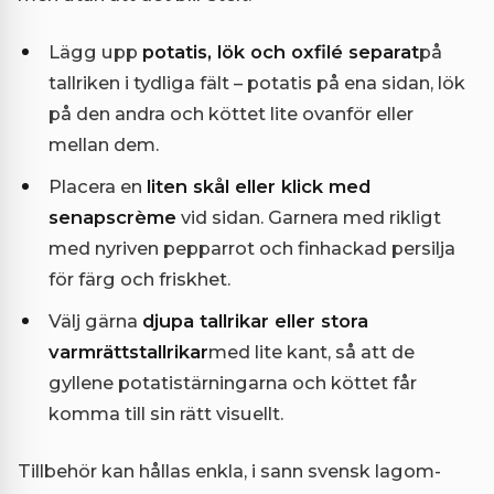
Lägg upp
potatis, lök och oxfilé separat
på
tallriken i tydliga fält – potatis på ena sidan, lök
på den andra och köttet lite ovanför eller
mellan dem.
Placera en
liten skål eller klick med
senapscrème
vid sidan. Garnera med rikligt
med nyriven pepparrot och finhackad persilja
för färg och friskhet.
Välj gärna
djupa tallrikar eller stora
varmrättstallrikar
med lite kant, så att de
gyllene potatistärningarna och köttet får
komma till sin rätt visuellt.
Tillbehör kan hållas enkla, i sann svensk lagom-