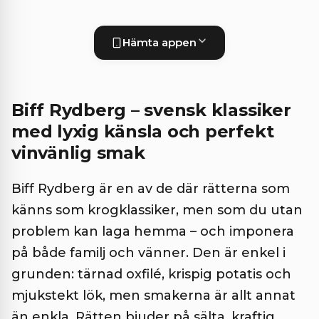
Hämta appen
Biff Rydberg – svensk klassiker
med lyxig känsla och perfekt
vinvänlig smak
Biff Rydberg är en av de där rätterna som
känns som krogklassiker, men som du utan
problem kan laga hemma – och imponera
på både familj och vänner. Den är enkel i
grunden: tärnad oxfilé, krispig potatis och
mjukstekt lök, men smakerna är allt annat
än enkla. Rätten bjuder på sälta, kraftig