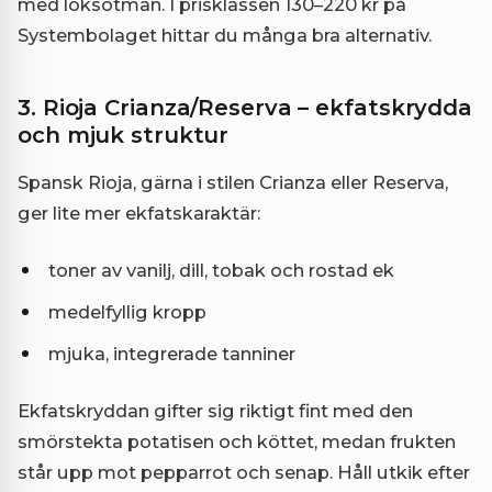
med löksötman. I prisklassen 130–220 kr på
Systembolaget hittar du många bra alternativ.
3. Rioja Crianza/Reserva – ekfatskrydda
och mjuk struktur
Spansk Rioja, gärna i stilen Crianza eller Reserva,
ger lite mer ekfatskaraktär:
toner av vanilj, dill, tobak och rostad ek
medelfyllig kropp
mjuka, integrerade tanniner
Ekfatskryddan gifter sig riktigt fint med den
smörstekta potatisen och köttet, medan frukten
står upp mot pepparrot och senap. Håll utkik efter