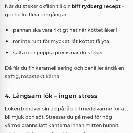
När du steker oxfilén till din
biff rydberg recept
–
gör hellre flera omgångar:
pannan ska vara riktigt het när köttet åker i
rör inte runt för mycket, låt köttet få yta
salta och peppra precis när du steker
Då får du fin karamellisering och behåller ändå en
saftig, rosastekt kärna.
4. Långsam lök – ingen stress
Löken behöver sin tid på låg till medelvärme för att
bli mjuk och söt. Stressar du på med för hög
värme bränns lätt kanterna innan mitten hunnit