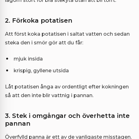
2. Förkoka potatisen
Att först koka potatisen i saltat vatten och sedan
steka den i smör gör att du får:
mjuk insida
krispig, gyllene utsida
Låt potatisen ånga av ordentligt efter kokningen
så att den inte blir vattnig i pannan.
3. Stek i omgångar och överhetta inte
pannan
Överfylld panna är ett av de vanligaste misstagen.