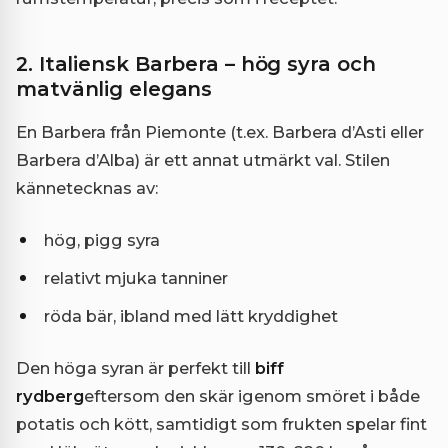
2. Italiensk Barbera – hög syra och
matvänlig elegans
En Barbera från Piemonte (t.ex. Barbera d’Asti eller
Barbera d’Alba) är ett annat utmärkt val. Stilen
kännetecknas av:
hög, pigg syra
relativt mjuka tanniner
röda bär, ibland med lätt kryddighet
Den höga syran är perfekt till
biff
rydberg
eftersom den skär igenom smöret i både
potatis och kött, samtidigt som frukten spelar fint