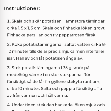
Instruktioner:
Skala och skär potatisen i jämnstora tärningar,
cirka 1, 5 x 1, 5 cm. Skala och finhacka löken grovt.
Finhacka persiljan och riv pepparroten färsk.
Koka potatistärningarna i saltat vatten cirka 8-
10 minuter tills de är precis mjuka men inte faller
isär. Häll av och låt potatisen ånga av.
Stek potatistärningarna i 35 g smör på
medelhög värme i en stor stekpanna. Rör
försiktigt så de får fin gyllene stekyta runt om,
cirka 10 minuter. Salta och peppra försiktigt. Ta
av från värmen och håll varma.
Under tiden stek den hackade löken mjuk och