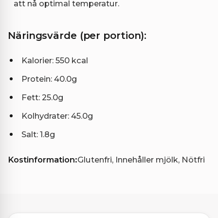
att nå optimal temperatur.
Näringsvärde (per portion):
Kalorier: 550 kcal
Protein: 40.0g
Fett: 25.0g
Kolhydrater: 45.0g
Salt: 1.8g
Kostinformation:
Glutenfri, Innehåller mjölk, Nötfri