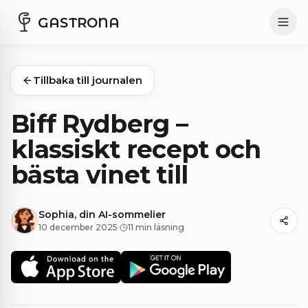
GASTRONA
Tillbaka till journalen
Biff Rydberg –
klassiskt recept och
bästa vinet till
Sophia, din AI-sommelier
10 december 2025
·
11 min läsning