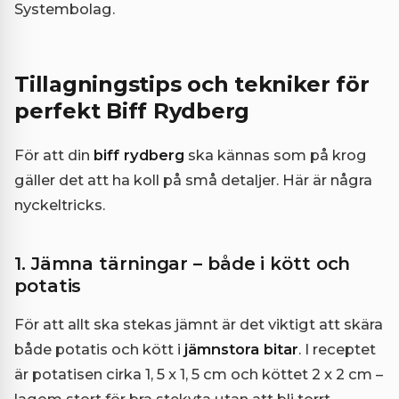
Systembolag.
Tillagningstips och tekniker för
perfekt Biff Rydberg
För att din
biff rydberg
ska kännas som på krog
gäller det att ha koll på små detaljer. Här är några
nyckeltricks.
1. Jämna tärningar – både i kött och
potatis
För att allt ska stekas jämnt är det viktigt att skära
både potatis och kött i
jämnstora bitar
. I receptet
är potatisen cirka 1, 5 x 1, 5 cm och köttet 2 x 2 cm –
lagom stort för bra stekyta utan att bli torrt.