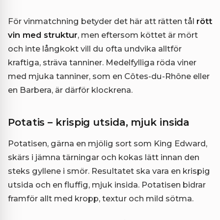
För vinmatchning betyder det här att rätten tål
rött
vin med struktur
, men eftersom köttet är mört
och inte långkokt vill du ofta undvika alltför
kraftiga, sträva tanniner. Medelfylliga röda viner
med mjuka tanniner, som en Côtes-du-Rhône eller
en Barbera, är därför klockrena.
Potatis – krispig utsida, mjuk insida
Potatisen, gärna en mjölig sort som King Edward,
skärs i jämna tärningar och kokas lätt innan den
steks gyllene i smör. Resultatet ska vara en krispig
utsida och en fluffig, mjuk insida. Potatisen bidrar
framför allt med kropp, textur och mild sötma.