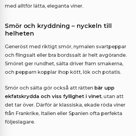
med alltför lätta, eleganta viner.
Smör och kryddning – nyckeln till
helheten
Generöst med riktigt smör, nymalen svartpeppar
och flingsalt eller bra bordssalt är helt avgörande.
Smöret ger rundhet, sälta driver fram smakerna,
och pepparn kopplar ihop kött, lök och potatis.
Smör och sälta gör också att rätten
bär upp
ekfatskrydda och viss fyllighet i vinet
, utan att
det tar över. Därför är klassiska, ekade röda viner
från Frankrike, Italien eller Spanien ofta perfekta
följeslagare.