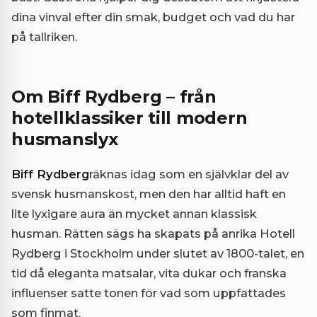
dina vinval efter din smak, budget och vad du har
på tallriken.
Om Biff Rydberg – från
hotellklassiker till modern
husmanslyx
Biff Rydberg
räknas idag som en självklar del av
svensk husmanskost, men den har alltid haft en
lite lyxigare aura än mycket annan klassisk
husman. Rätten sägs ha skapats på anrika Hotell
Rydberg i Stockholm under slutet av 1800-talet, en
tid då eleganta matsalar, vita dukar och franska
influenser satte tonen för vad som uppfattades
som finmat.