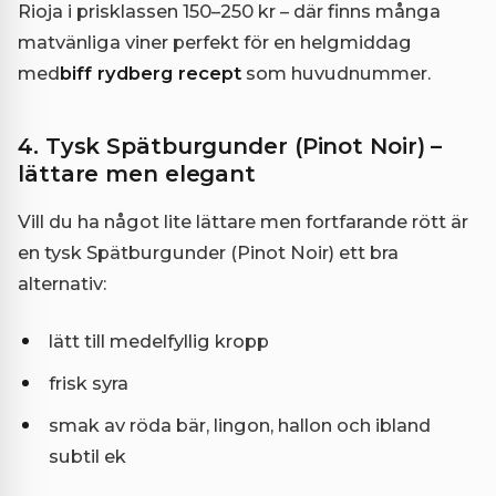
Rioja i prisklassen 150–250 kr – där finns många
matvänliga viner perfekt för en helgmiddag
med
biff rydberg recept
som huvudnummer.
4. Tysk Spätburgunder (Pinot Noir) –
lättare men elegant
Vill du ha något lite lättare men fortfarande rött är
en tysk Spätburgunder (Pinot Noir) ett bra
alternativ:
lätt till medelfyllig kropp
frisk syra
smak av röda bär, lingon, hallon och ibland
subtil ek