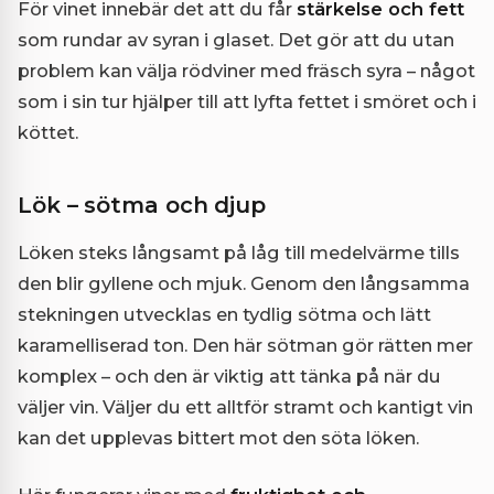
För vinet innebär det att du får
stärkelse och fett
som rundar av syran i glaset. Det gör att du utan
problem kan välja rödviner med fräsch syra – något
som i sin tur hjälper till att lyfta fettet i smöret och i
köttet.
Lök – sötma och djup
Löken steks långsamt på låg till medelvärme tills
den blir gyllene och mjuk. Genom den långsamma
stekningen utvecklas en tydlig sötma och lätt
karamelliserad ton. Den här sötman gör rätten mer
komplex – och den är viktig att tänka på när du
väljer vin. Väljer du ett alltför stramt och kantigt vin
kan det upplevas bittert mot den söta löken.