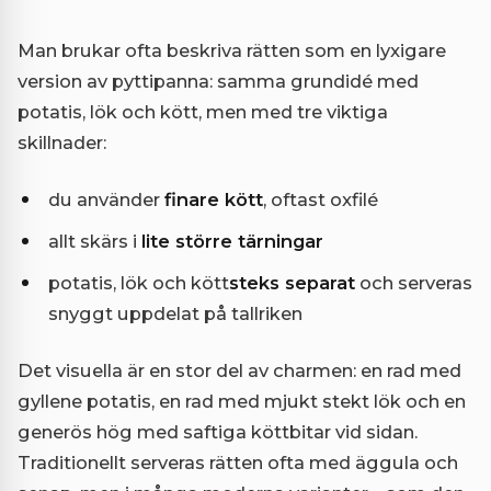
Man brukar ofta beskriva rätten som en lyxigare
version av pyttipanna: samma grundidé med
potatis, lök och kött, men med tre viktiga
skillnader:
du använder
finare kött
, oftast oxfilé
allt skärs i
lite större tärningar
potatis, lök och kött
steks separat
och serveras
snyggt uppdelat på tallriken
Det visuella är en stor del av charmen: en rad med
gyllene potatis, en rad med mjukt stekt lök och en
generös hög med saftiga köttbitar vid sidan.
Traditionellt serveras rätten ofta med äggula och