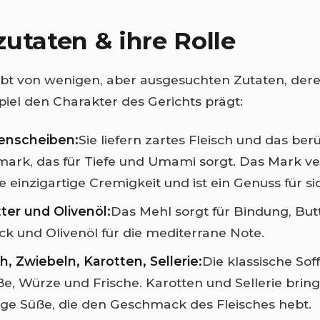
utaten & ihre Rolle
bt von wenigen, aber ausgesuchten Zutaten, der
el den Charakter des Gerichts prägt:
enscheiben:
Sie liefern zartes Fleisch und das be
rk, das für Tiefe und Umami sorgt. Das Mark ver
e einzigartige Cremigkeit und ist ein Genuss für si
ter und Olivenöl:
Das Mehl sorgt für Bindung, Butt
 und Olivenöl für die mediterrane Note.
, Zwiebeln, Karotten, Sellerie:
Die klassische Soff
ße, Würze und Frische. Karotten und Sellerie brin
dige Süße, die den Geschmack des Fleisches hebt.