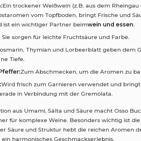
:
Ein trockener Weißwein (z.B. aus dem Rheingau 
Röstaromen vom Topfboden, bringt Frische und Säu
 ist ein wichtiger Partner beim
wein und essen
.
:
Sie sorgen für leichte Fruchtsäure und Farbe.
osmarin, Thymian und Lorbeerblatt geben dem G
ne Tiefe.
Pfeffer:
Zum Abschmecken, um die Aromen zu bal
:
Wird frisch zum Garnieren verwendet und bringt
gerade in Verbindung mit der Gremolata.
tion aus Umami, Sälta und Säure macht Osso Bu
ner für komplexe Weine. Besonders wichtig ist die
er Säure und Struktur hebt die reichen Aromen d
r ein harmonisches Geschmackserlebnis.