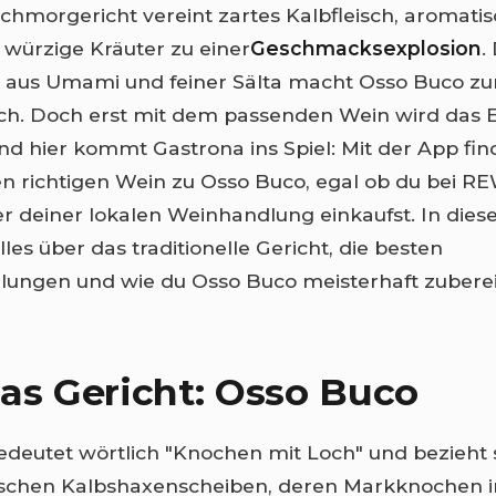
 Schmorgericht vereint zartes Kalbfleisch, aromati
würzige Kräuter zu einer
Geschmacksexplosion
.
 aus Umami und feiner Sälta macht Osso Buco zu
ch. Doch erst mit dem passenden Wein wird das E
nd hier kommt Gastrona ins Spiel: Mit der App fin
en richtigen Wein zu Osso Buco, egal ob du bei R
r deiner lokalen Weinhandlung einkaufst. In dies
lles über das traditionelle Gericht, die besten
ungen und wie du Osso Buco meisterhaft zuberei
as Gericht: Osso Buco
deutet wörtlich "Knochen mit Loch" und bezieht s
tischen Kalbshaxenscheiben, deren Markknochen