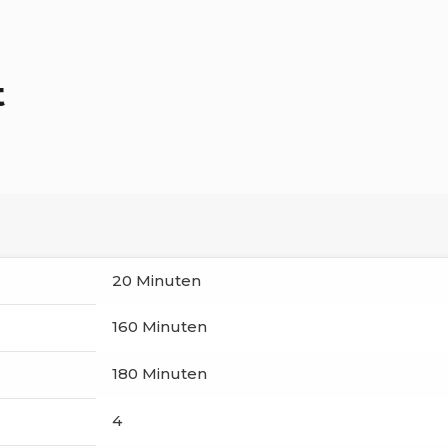
t
20 Minuten
160 Minuten
180 Minuten
4