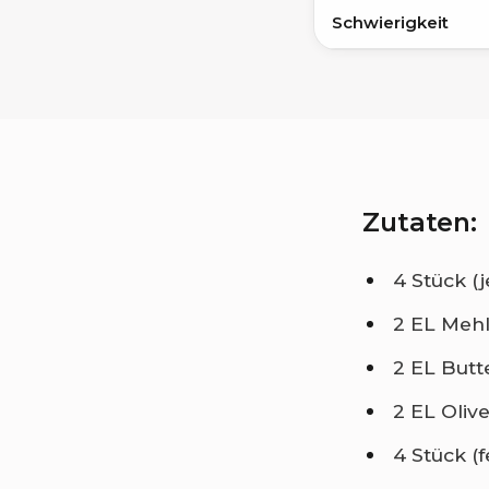
Schwierigkeit
Zutaten:
4 Stück (
2 EL Meh
2 EL Butt
2 EL Olive
4 Stück (