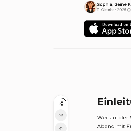
Sophia, deine 
11. Oktober 2025
·
Einlei
Wer auf der
Abend mit Fr