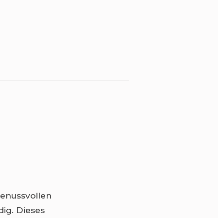
enussvollen
dig. Dieses