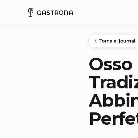
GASTRONA
Torna al journal
Osso 
Tradi
Abbin
Perfe