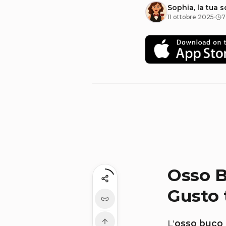
Sophia, la tua 
11 ottobre 2025
·
7
Osso B
Gusto 
L’
osso buco 