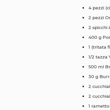
4 pezzi (c
2 pezzi O
2 spicchi 
400 g Pom
1 (tritata
1/2 tazza
500 ml Br
30 g Burr
2 cucchiai
2 cucchiai
1 rametto