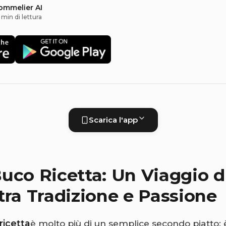
sommelier AI
 min di lettura
Scarica l'app
uco Ricetta: Un Viaggio d
tra Tradizione e Passione
ricetta
è molto più di un semplice secondo piatto: 