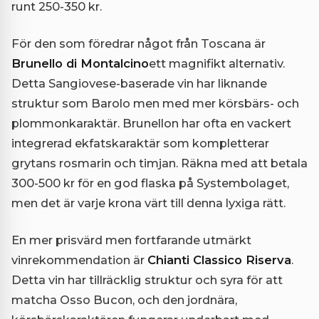
runt 250-350 kr.
För den som föredrar något från Toscana är
Brunello di Montalcino
ett magnifikt alternativ.
Detta Sangiovese-baserade vin har liknande
struktur som Barolo men med mer körsbärs- och
plommonkaraktär. Brunellon har ofta en vackert
integrerad ekfatskaraktär som kompletterar
grytans rosmarin och timjan. Räkna med att betala
300-500 kr för en god flaska på Systembolaget,
men det är varje krona värt till denna lyxiga rätt.
En mer prisvärd men fortfarande utmärkt
vinrekommendation är
Chianti Classico Riserva
.
Detta vin har tillräcklig struktur och syra för att
matcha Osso Bucon, och den jordnära,