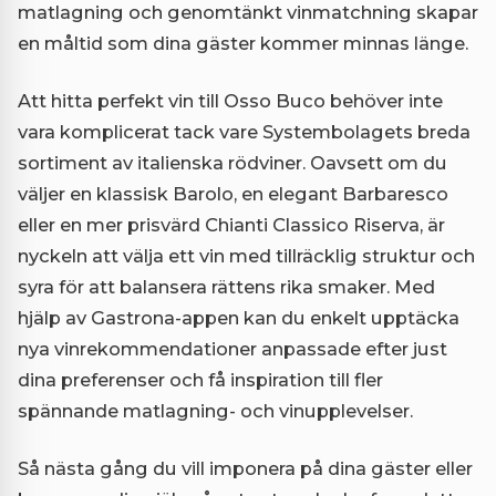
matlagning och genomtänkt vinmatchning skapar
en måltid som dina gäster kommer minnas länge.
Att hitta perfekt vin till Osso Buco behöver inte
vara komplicerat tack vare Systembolagets breda
sortiment av italienska rödviner. Oavsett om du
väljer en klassisk Barolo, en elegant Barbaresco
eller en mer prisvärd Chianti Classico Riserva, är
nyckeln att välja ett vin med tillräcklig struktur och
syra för att balansera rättens rika smaker. Med
hjälp av Gastrona-appen kan du enkelt upptäcka
nya vinrekommendationer anpassade efter just
dina preferenser och få inspiration till fler
spännande matlagning- och vinupplevelser.
Så nästa gång du vill imponera på dina gäster eller