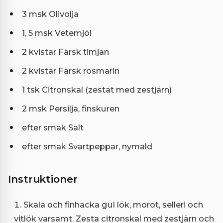
3 msk Olivolja
1, 5 msk Vetemjöl
2 kvistar Färsk timjan
2 kvistar Färsk rosmarin
1 tsk Citronskal (zestat med zestjärn)
2 msk Persilja, finskuren
efter smak Salt
efter smak Svartpeppar, nymald
Instruktioner
Skala och finhacka gul lök, morot, selleri och
vitlök varsamt. Zesta citronskal med zestjärn och