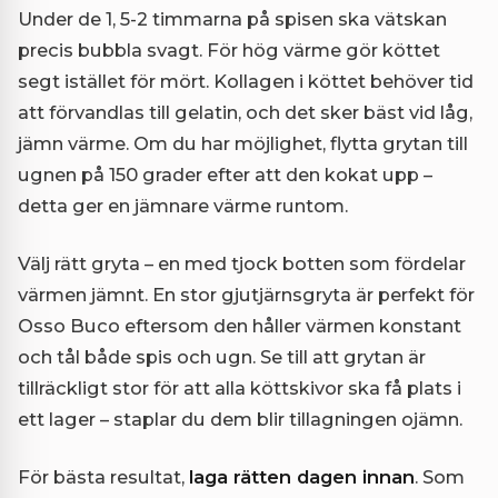
Under de 1, 5-2 timmarna på spisen ska vätskan
precis bubbla svagt. För hög värme gör köttet
segt istället för mört. Kollagen i köttet behöver tid
att förvandlas till gelatin, och det sker bäst vid låg,
jämn värme. Om du har möjlighet, flytta grytan till
ugnen på 150 grader efter att den kokat upp –
detta ger en jämnare värme runtom.
Välj rätt gryta – en med tjock botten som fördelar
värmen jämnt. En stor gjutjärnsgryta är perfekt för
Osso Buco eftersom den håller värmen konstant
och tål både spis och ugn. Se till att grytan är
tillräckligt stor för att alla köttskivor ska få plats i
ett lager – staplar du dem blir tillagningen ojämn.
För bästa resultat,
laga rätten dagen innan
. Som