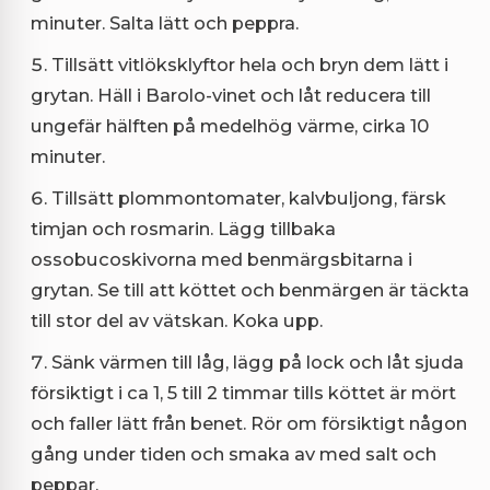
minuter. Salta lätt och peppra.
Tillsätt vitlöksklyftor hela och bryn dem lätt i
grytan. Häll i Barolo-vinet och låt reducera till
ungefär hälften på medelhög värme, cirka 10
minuter.
Tillsätt plommontomater, kalvbuljong, färsk
timjan och rosmarin. Lägg tillbaka
ossobucoskivorna med benmärgsbitarna i
grytan. Se till att köttet och benmärgen är täckta
till stor del av vätskan. Koka upp.
Sänk värmen till låg, lägg på lock och låt sjuda
försiktigt i ca 1, 5 till 2 timmar tills köttet är mört
och faller lätt från benet. Rör om försiktigt någon
gång under tiden och smaka av med salt och
peppar.