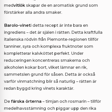
med
vitlök
skapar de en aromatisk grund som
förstärker alla andra smaker.
Barolo-vinet
i detta recept är inte bara en
ingrediens – det är själen i rätten. Detta kraftfulla
italienska rödvin från Piemonte-regionen tillför
tanniner, syra och komplexa fruktnoter som
kompletterar kalvköttet perfekt. Under
reduceringen koncentreras smakerna och
alkoholen kokar bort, vilket lämnar en rik,
sammetslen grund för såsen. Detta är också
varför vinmatchning blir så naturlig – rätten är
redan byggd kring vinets karaktär.
De
färska örterna
– timjan och rosmarin – tillför
medelhavsstämning och piggar upp den rika