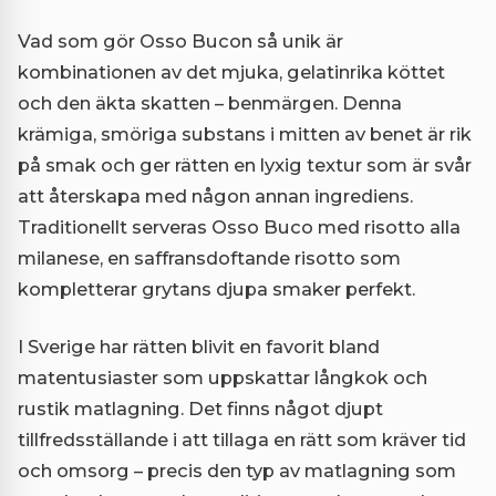
Vad som gör Osso Bucon så unik är
kombinationen av det mjuka, gelatinrika köttet
och den äkta skatten – benmärgen. Denna
krämiga, smöriga substans i mitten av benet är rik
på smak och ger rätten en lyxig textur som är svår
att återskapa med någon annan ingrediens.
Traditionellt serveras Osso Buco med risotto alla
milanese, en saffransdoftande risotto som
kompletterar grytans djupa smaker perfekt.
I Sverige har rätten blivit en favorit bland
matentusiaster som uppskattar långkok och
rustik matlagning. Det finns något djupt
tillfredsställande i att tillaga en rätt som kräver tid
och omsorg – precis den typ av matlagning som