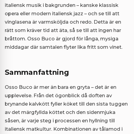
italiensk musik i bakgrunden – kanske klassisk
opera eller modern italiensk jazz – och se till att
vinglasena är varmsköljda och redo. Detta är en
rätt som kräver tid att äta, så se till att ingen har
bråttom. Osso Buco är gjord för långa, mysiga
middagar där samtalen flyter lika fritt som vinet.
Sammanfattning
Osso Buco är mer än bara en gryta – det är en
upplevelse. Från det ögonblick då doften av
brynande kalvkött fyller köket till den sista tuggen
av det märgfyllda köttet och den sidenmjuka
såsen, är varje steg i processen en hyllning till
italiensk matkultur. Kombinationen av tålamod i