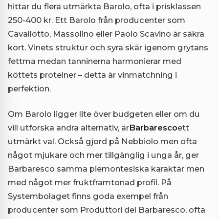
hittar du flera utmärkta Barolo, ofta i prisklassen
250-400 kr. Ett Barolo från producenter som
Cavallotto, Massolino eller Paolo Scavino är säkra
kort. Vinets struktur och syra skär igenom grytans
fettma medan tanninerna harmonierar med
köttets proteiner – detta är vinmatchning i
perfektion.
Om Barolo ligger lite över budgeten eller om du
vill utforska andra alternativ, är
Barbaresco
ett
utmärkt val. Också gjord på Nebbiolo men ofta
något mjukare och mer tillgänglig i unga år, ger
Barbaresco samma piemontesiska karaktär men
med något mer fruktframtonad profil. På
Systembolaget finns goda exempel från
producenter som Produttori del Barbaresco, ofta