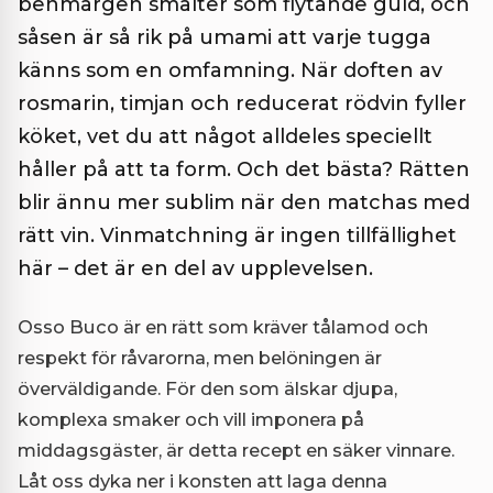
benmärgen smälter som flytande guld, och
såsen är så rik på umami att varje tugga
känns som en omfamning. När doften av
rosmarin, timjan och reducerat rödvin fyller
köket, vet du att något alldeles speciellt
håller på att ta form. Och det bästa? Rätten
blir ännu mer sublim när den matchas med
rätt vin. Vinmatchning är ingen tillfällighet
här – det är en del av upplevelsen.
Osso Buco är en rätt som kräver tålamod och
respekt för råvarorna, men belöningen är
överväldigande. För den som älskar djupa,
komplexa smaker och vill imponera på
middagsgäster, är detta recept en säker vinnare.
Låt oss dyka ner i konsten att laga denna