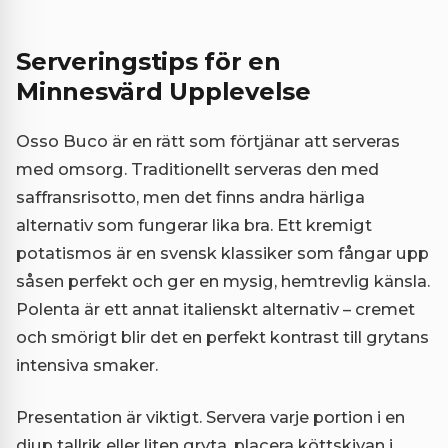
Serveringstips för en
Minnesvärd Upplevelse
Osso Buco är en rätt som förtjänar att serveras
med omsorg. Traditionellt serveras den med
saffransrisotto, men det finns andra härliga
alternativ som fungerar lika bra. Ett kremigt
potatismos är en svensk klassiker som fångar upp
såsen perfekt och ger en mysig, hemtrevlig känsla.
Polenta är ett annat italienskt alternativ – cremet
och smörigt blir det en perfekt kontrast till grytans
intensiva smaker.
Presentation är viktigt. Servera varje portion i en
djup tallrik eller liten gryta, placera köttskivan i