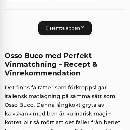
Hämta appen
Osso Buco med Perfekt
Vinmatchning – Recept &
Vinrekommendation
Det finns få rätter som förkroppsligar
italiensk matlagning på samma sätt som
Osso Buco. Denna långkokt gryta av
kalvskank med ben är kulinarisk magi –
köttet blir så mört att det faller från benet,