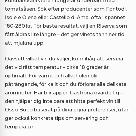
körsbärskaraktären fungerar underbart med
tomatsåsen. Sök efter producenter som Fontodi,
Isole e Olena eller Castello di Ama, ofta i spannet
180-280 kr. För bästa resultat, välj en Riserva som
fått åldras lite längre – det ger vinets tanniner tid
att mjukna upp.
Oavsett vilket vin du väljer, kom ihåg att servera
det vid rätt temperatur – cirka 18 grader är
optimalt. För varmt och alkoholen blir
påträngande, för kallt och du förlorar alla delikata
aromnoter. Här blir appen Gastrona ovärderlig –
den hjälper dig inte bara att hitta perfekt vin till
Osso Buco baserat på dina egna preferenser, utan
ger också konkreta tips om servering och
temperatur.