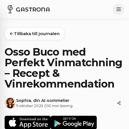
GASTRONA
Tillbaka till journalen
Osso Buco med
Perfekt Vinmatchning
– Recept &
Vinrekommendation
Sophia, din AI-sommelier
11 oktober 2025
·
10 min läsning