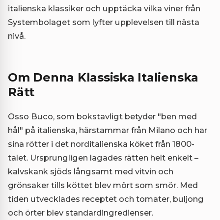
italienska klassiker och upptäcka vilka viner från
Systembolaget som lyfter upplevelsen till nästa
nivå.
Om Denna Klassiska Italienska
Rätt
Osso Buco, som bokstavligt betyder "ben med
hål" på italienska, härstammar från Milano och har
sina rötter i det norditalienska köket från 1800-
talet. Ursprungligen lagades rätten helt enkelt –
kalvskank sjöds långsamt med vitvin och
grönsaker tills köttet blev mört som smör. Med
tiden utvecklades receptet och tomater, buljong
och örter blev standardingredienser.