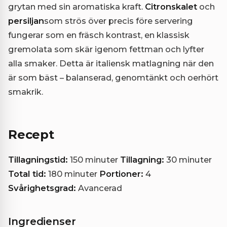
grytan med sin aromatiska kraft.
Citronskalet
och
persiljan
som strös över precis före servering
fungerar som en fräsch kontrast, en klassisk
gremolata som skär igenom fettman och lyfter
alla smaker. Detta är italiensk matlagning när den
är som bäst – balanserad, genomtänkt och oerhört
smakrik.
Recept
Tillagningstid:
150 minuter
Tillagning:
30 minuter
Total tid:
180 minuter
Portioner:
4
Svårighetsgrad:
Avancerad
Ingredienser