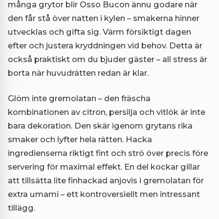
många grytor blir Osso Bucon ännu godare när
den får stå över natten i kylen – smakerna hinner
utvecklas och gifta sig. Värm försiktigt dagen
efter och justera kryddningen vid behov. Detta är
också praktiskt om du bjuder gäster – all stress är
borta när huvudrätten redan är klar.
Glöm inte gremolatan – den fräscha
kombinationen av citron, persilja och vitlök är inte
bara dekoration. Den skär igenom grytans rika
smaker och lyfter hela rätten. Hacka
ingredienserna riktigt fint och strö över precis före
servering för maximal effekt. En del kockar gillar
att tillsätta lite finhackad anjovis i gremolatan för
extra umami – ett kontroversiellt men intressant
tillägg.