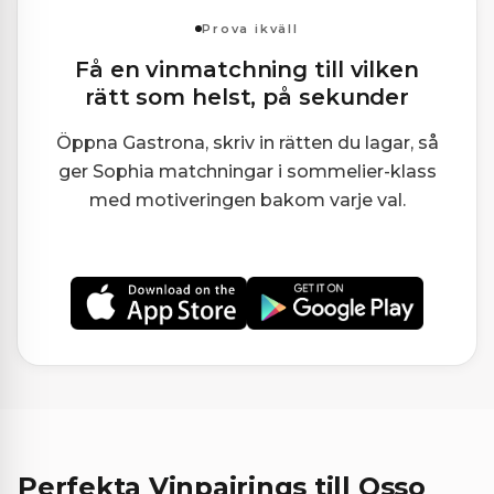
Prova ikväll
Få en vinmatchning till vilken
rätt som helst, på sekunder
Öppna Gastrona, skriv in rätten du lagar, så
ger Sophia matchningar i sommelier-klass
med motiveringen bakom varje val.
Perfekta Vinpairings till Osso