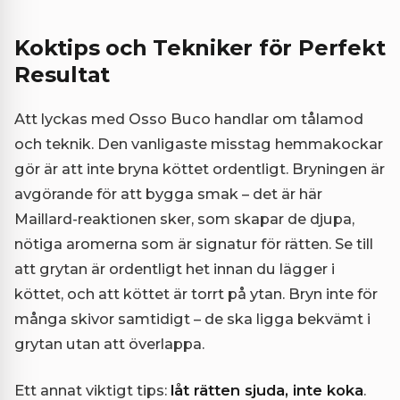
Koktips och Tekniker för Perfekt
Resultat
Att lyckas med Osso Buco handlar om tålamod
och teknik. Den vanligaste misstag hemmakockar
gör är att inte bryna köttet ordentligt. Bryningen är
avgörande för att bygga smak – det är här
Maillard-reaktionen sker, som skapar de djupa,
nötiga aromerna som är signatur för rätten. Se till
att grytan är ordentligt het innan du lägger i
köttet, och att köttet är torrt på ytan. Bryn inte för
många skivor samtidigt – de ska ligga bekvämt i
grytan utan att överlappa.
Ett annat viktigt tips:
låt rätten sjuda, inte koka
.