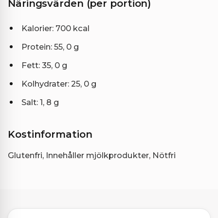
Näringsvärden (per portion)
Kalorier: 700 kcal
Protein: 55, 0 g
Fett: 35, 0 g
Kolhydrater: 25, 0 g
Salt: 1, 8 g
Kostinformation
Glutenfri, Innehåller mjölkprodukter, Nötfri