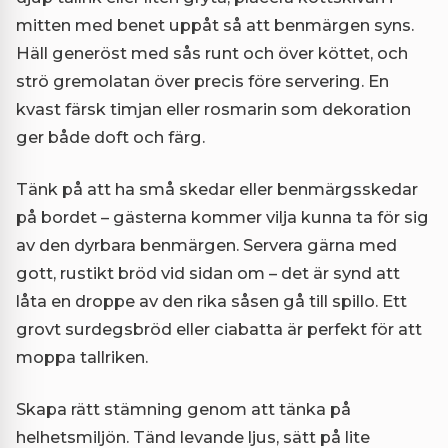
mitten med benet uppåt så att benmärgen syns.
Häll generöst med sås runt och över köttet, och
strö gremolatan över precis före servering. En
kvast färsk timjan eller rosmarin som dekoration
ger både doft och färg.
Tänk på att ha små skedar eller benmärgsskedar
på bordet – gästerna kommer vilja kunna ta för sig
av den dyrbara benmärgen. Servera gärna med
gott, rustikt bröd vid sidan om – det är synd att
låta en droppe av den rika såsen gå till spillo. Ett
grovt surdegsbröd eller ciabatta är perfekt för att
moppa tallriken.
Skapa rätt stämning genom att tänka på
helhetsmiljön. Tänd levande ljus, sätt på lite