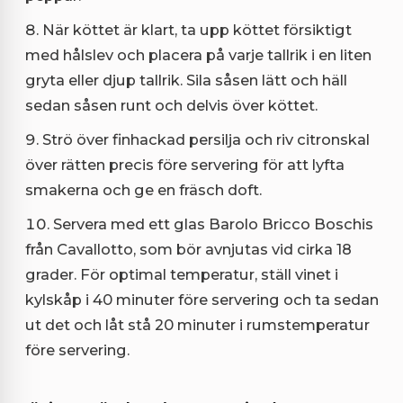
När köttet är klart, ta upp köttet försiktigt
med hålslev och placera på varje tallrik i en liten
gryta eller djup tallrik. Sila såsen lätt och häll
sedan såsen runt och delvis över köttet.
Strö över finhackad persilja och riv citronskal
över rätten precis före servering för att lyfta
smakerna och ge en fräsch doft.
Servera med ett glas Barolo Bricco Boschis
från Cavallotto, som bör avnjutas vid cirka 18
grader. För optimal temperatur, ställ vinet i
kylskåp i 40 minuter före servering och ta sedan
ut det och låt stå 20 minuter i rumstemperatur
före servering.