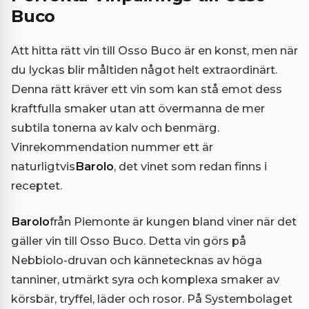
Buco
Att hitta rätt vin till Osso Buco är en konst, men när
du lyckas blir måltiden något helt extraordinärt.
Denna rätt kräver ett vin som kan stå emot dess
kraftfulla smaker utan att övermanna de mer
subtila tonerna av kalv och benmärg.
Vinrekommendation nummer ett är
naturligtvis
Barolo
, det vinet som redan finns i
receptet.
Barolo
från Piemonte är kungen bland viner när det
gäller vin till Osso Buco. Detta vin görs på
Nebbiolo-druvan och kännetecknas av höga
tanniner, utmärkt syra och komplexa smaker av
körsbär, tryffel, läder och rosor. På Systembolaget