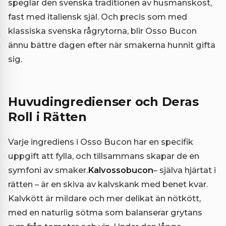
speglar den svenska traditionen av husmanskost,
fast med italiensk själ. Och precis som med
klassiska svenska rågrytorna, blir Osso Bucon
ännu bättre dagen efter när smakerna hunnit gifta
sig.
Huvudingredienser och Deras
Roll i Rätten
Varje ingrediens i Osso Bucon har en specifik
uppgift att fylla, och tillsammans skapar de en
symfoni av smaker.
Kalvossobucon
– själva hjärtat i
rätten – är en skiva av kalvskank med benet kvar.
Kalvkött är mildare och mer delikat än nötkött,
med en naturlig sötma som balanserar grytans