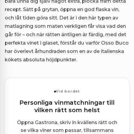
bara unna dig själv något extra, plocka fram detta
recept. Sätt på grytan, öppna en god flaska vin,
och låt tiden göra sitt. Det är i den här typen av
matlagning som maten verkligen får visa vad den
går för – och när rätten äntligen är färdig, med det
perfekta vinet i glaset, förstår du varför Osso Buco
har överlevt århundraden som en av de italienska
kökets absoluta höjdpunkter.
Vid bordet
Personliga vinmatchningar till
vilken rätt som helst
Öppna Gastrona, skriv in kvällens rätt och
se vilka viner som passar, tillsammans