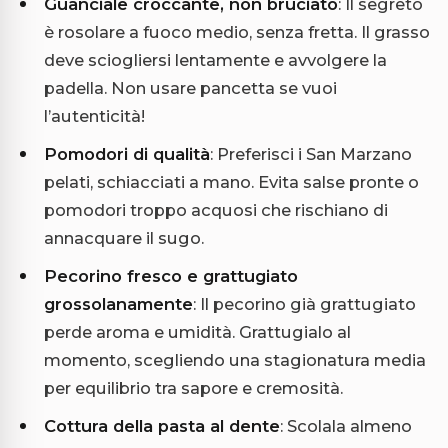
Guanciale croccante, non bruciato
: Il segreto
è rosolare a fuoco medio, senza fretta. Il grasso
deve sciogliersi lentamente e avvolgere la
padella. Non usare pancetta se vuoi
l’autenticità!
Pomodori di qualità
: Preferisci i San Marzano
pelati, schiacciati a mano. Evita salse pronte o
pomodori troppo acquosi che rischiano di
annacquare il sugo.
Pecorino fresco e grattugiato
grossolanamente
: Il pecorino già grattugiato
perde aroma e umidità. Grattugialo al
momento, scegliendo una stagionatura media
per equilibrio tra sapore e cremosità.
Cottura della pasta al dente
: Scolala almeno