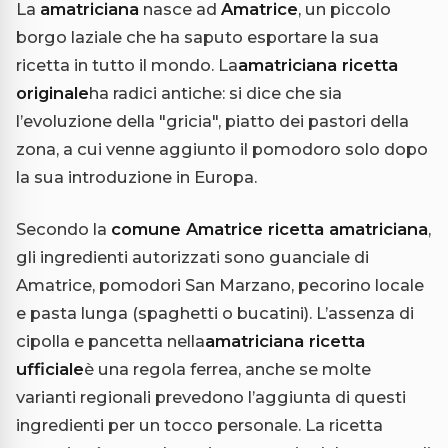
La
amatriciana
nasce ad
Amatrice
, un piccolo
borgo laziale che ha saputo esportare la sua
ricetta in tutto il mondo. La
amatriciana ricetta
originale
ha radici antiche: si dice che sia
l’evoluzione della "gricia", piatto dei pastori della
zona, a cui venne aggiunto il pomodoro solo dopo
la sua introduzione in Europa.
Secondo la
comune Amatrice ricetta amatriciana
,
gli ingredienti autorizzati sono guanciale di
Amatrice, pomodori San Marzano, pecorino locale
e pasta lunga (spaghetti o bucatini). L’assenza di
cipolla e pancetta nella
amatriciana ricetta
ufficiale
è una regola ferrea, anche se molte
varianti regionali prevedono l’aggiunta di questi
ingredienti per un tocco personale. La ricetta