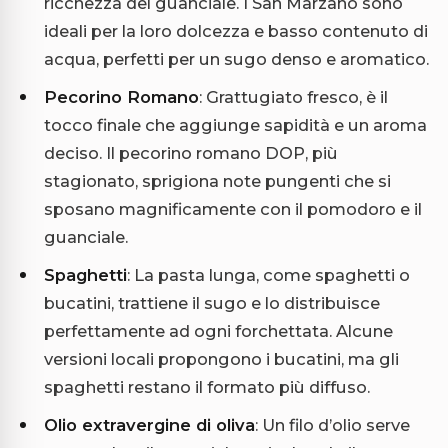
ricchezza del guanciale. I San Marzano sono
ideali per la loro dolcezza e basso contenuto di
acqua, perfetti per un sugo denso e aromatico.
Pecorino Romano
: Grattugiato fresco, è il
tocco finale che aggiunge sapidità e un aroma
deciso. Il pecorino romano DOP, più
stagionato, sprigiona note pungenti che si
sposano magnificamente con il pomodoro e il
guanciale.
Spaghetti
: La pasta lunga, come spaghetti o
bucatini, trattiene il sugo e lo distribuisce
perfettamente ad ogni forchettata. Alcune
versioni locali propongono i bucatini, ma gli
spaghetti restano il formato più diffuso.
Olio extravergine di oliva
: Un filo d’olio serve