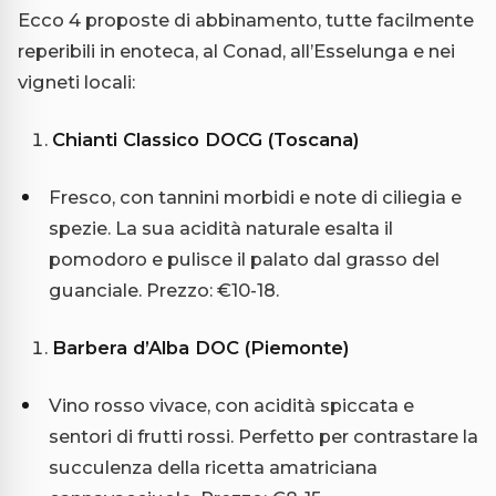
Ecco 4 proposte di abbinamento, tutte facilmente
reperibili in enoteca, al Conad, all’Esselunga e nei
vigneti locali:
Chianti Classico DOCG (Toscana)
Fresco, con tannini morbidi e note di ciliegia e
spezie. La sua acidità naturale esalta il
pomodoro e pulisce il palato dal grasso del
guanciale. Prezzo: €10-18.
Barbera d’Alba DOC (Piemonte)
Vino rosso vivace, con acidità spiccata e
sentori di frutti rossi. Perfetto per contrastare la
succulenza della ricetta amatriciana