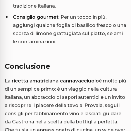
tradizione italiana.
Consiglio gourmet
: Per un tocco in più,
aggiungi qualche foglia di basilico fresco o una
scorza di limone grattugiata sul piatto, se ami
le contaminazioni.
Conclusione
La
ricetta amatriciana cannavacciuolo
è molto più
di un semplice primo: è un viaggio nella cultura
italiana, un abbraccio di sapori autentici e un invito
a riscoprire il piacere della tavola. Provala, segui i
consigli per l’abbinamento vino e lasciati guidare
da Gastrona nella scelta della bottiglia perfetta.
Che tu sia un appassionato di cucina, un winelover