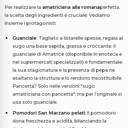
Per realizzare la
amatriciana alla romana
perfetta,
la scelta degli ingredienti è cruciale. Vediamo
insieme i protagonisti:
Guanciale
: Tagliato a listarelle spesse, regala al
sugo una base sapida, grassa e croccante. Il
guanciale di Amatrice (disponibile in enoteca e
nei supermercati specializzati) è fondamentale:
la sua stagionatura e la presenza di pepe ne
esaltano la struttura e lo rendono insostituibile.
Pancetta? Solo nelle versioni "sugo
amatriciana con pancetta", ma per l’originale si
usa solo guanciale.
Pomodori San Marzano pelati
: Il pomodoro
dona freschezza e acidità, bilanciando la