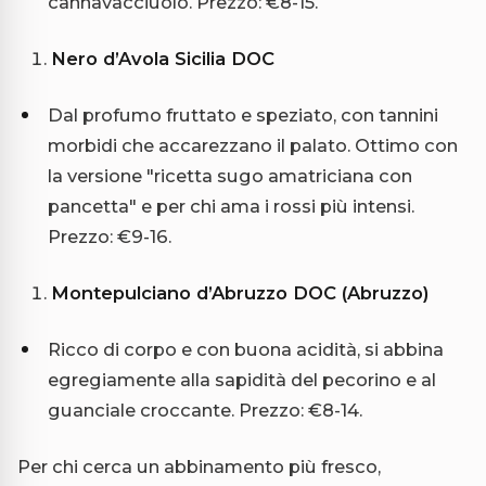
cannavacciuolo. Prezzo: €8-15.
Nero d’Avola Sicilia DOC
Dal profumo fruttato e speziato, con tannini
morbidi che accarezzano il palato. Ottimo con
la versione "ricetta sugo amatriciana con
pancetta" e per chi ama i rossi più intensi.
Prezzo: €9-16.
Montepulciano d’Abruzzo DOC (Abruzzo)
Ricco di corpo e con buona acidità, si abbina
egregiamente alla sapidità del pecorino e al
guanciale croccante. Prezzo: €8-14.
Per chi cerca un abbinamento più fresco,