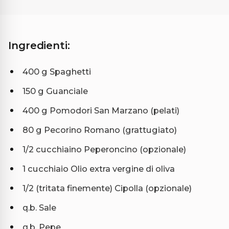
Ingredienti:
400 g Spaghetti
150 g Guanciale
400 g Pomodori San Marzano (pelati)
80 g Pecorino Romano (grattugiato)
1/2 cucchiaino Peperoncino (opzionale)
1 cucchiaio Olio extra vergine di oliva
1/2 (tritata finemente) Cipolla (opzionale)
q.b. Sale
q.b. Pepe