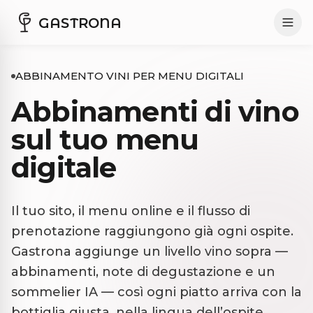
GASTRONA
ABBINAMENTO VINI PER MENU DIGITALI
Abbinamenti di vino
sul tuo menu
digitale
Il tuo sito, il menu online e il flusso di
prenotazione raggiungono già ogni ospite.
Gastrona aggiunge un livello vino sopra —
abbinamenti, note di degustazione e un
sommelier IA — così ogni piatto arriva con la
bottiglia giusta, nella lingua dell’ospite.