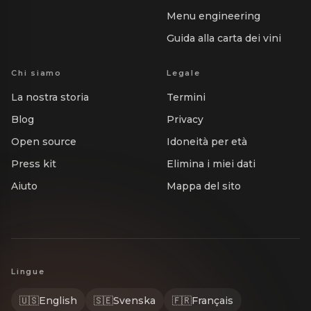
Menu engineering
Guida alla carta dei vini
Chi siamo
Legale
La nostra storia
Termini
Blog
Privacy
Open source
Idoneità per età
Press kit
Elimina i miei dati
Aiuto
Mappa del sito
Lingue
🇺🇸
English
🇸🇪
Svenska
🇫🇷
Français