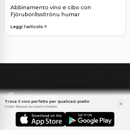
Abbinamento vino e cibo con
Fjöruborðssítrónu humar
Leggi l'articolo
GASTRONA
Trova il vino perfetto per qualsiasi piatto
Gratis. Nessun account richiesto.
Gastrona ti aiuta a trovare il vino giusto per il cibo.