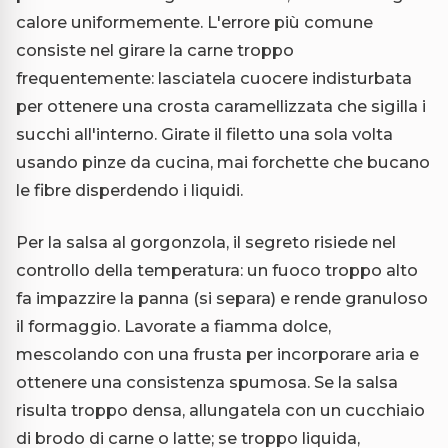
calore uniformemente. L'errore più comune
consiste nel girare la carne troppo
frequentemente: lasciatela cuocere indisturbata
per ottenere una crosta caramellizzata che sigilla i
succhi all'interno. Girate il filetto una sola volta
usando pinze da cucina, mai forchette che bucano
le fibre disperdendo i liquidi.
Per la salsa al gorgonzola, il segreto risiede nel
controllo della temperatura: un fuoco troppo alto
fa impazzire la panna (si separa) e rende granuloso
il formaggio. Lavorate a fiamma dolce,
mescolando con una frusta per incorporare aria e
ottenere una consistenza spumosa. Se la salsa
risulta troppo densa, allungatela con un cucchiaio
di brodo di carne o latte; se troppo liquida,