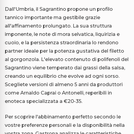
Dall'Umbria, il Sagrantino propone un profilo
tannico importante ma gestibile grazie
all'affinamento prolungato. La sua struttura
imponente, le note di mora selvatica, liquirizia e
cuoio, e la persistenza straordinaria lo rendono
partner ideale per la potenza gustativa del filetto
al gorgonzola. L'elevato contenuto di polifenoli del
Sagrantino viene temperato dai grassi della salsa,
creando un equilibrio che evolve ad ogni sorso.
Scegliete versioni di almeno 5 anni da produttori
come Arnaldo Caprai o Antonelli, reperibili in
enoteca specializzata a €20-35.
Per scoprire l'abbinamento perfetto secondo le
vostre preferenze personali e la disponibilità nella
vostra zona, Gastrona analizza le caratteristiche