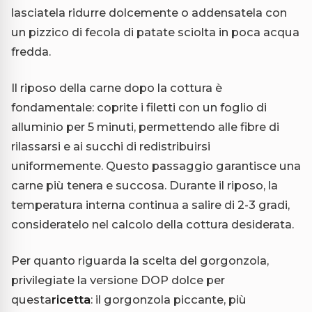
lasciatela ridurre dolcemente o addensatela con
un pizzico di fecola di patate sciolta in poca acqua
fredda.
Il riposo della carne dopo la cottura è
fondamentale: coprite i filetti con un foglio di
alluminio per 5 minuti, permettendo alle fibre di
rilassarsi e ai succhi di redistribuirsi
uniformemente. Questo passaggio garantisce una
carne più tenera e succosa. Durante il riposo, la
temperatura interna continua a salire di 2-3 gradi,
consideratelo nel calcolo della cottura desiderata.
Per quanto riguarda la scelta del gorgonzola,
privilegiate la versione DOP dolce per
questa
ricetta
: il gorgonzola piccante, più