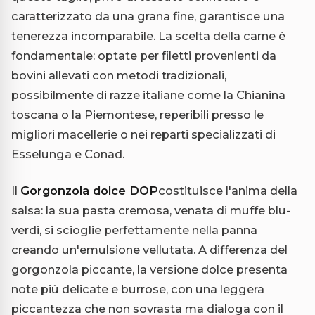
caratterizzato da una grana fine, garantisce una
tenerezza incomparabile. La scelta della carne è
fondamentale: optate per filetti provenienti da
bovini allevati con metodi tradizionali,
possibilmente di razze italiane come la Chianina
toscana o la Piemontese, reperibili presso le
migliori macellerie o nei reparti specializzati di
Esselunga e Conad.
Il
Gorgonzola dolce DOP
costituisce l'anima della
salsa: la sua pasta cremosa, venata di muffe blu-
verdi, si scioglie perfettamente nella panna
creando un'emulsione vellutata. A differenza del
gorgonzola piccante, la versione dolce presenta
note più delicate e burrose, con una leggera
piccantezza che non sovrasta ma dialoga con il