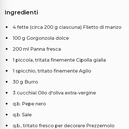
Ingredienti
4 fette (circa 200 g ciascuna) Filetto di manzo
100 g Gorgonzola dolce
200 ml Panna fresca
1 piccola, tritata finemente Cipolla gialla
1 spicchio, tritato finemente Aglio
30 g Burro
3 cucchiai Olio d'oliva extra-vergine
q.b. Pepe nero
q.b. Sale
q.b., tritato fresco per decorare Prezzemolo