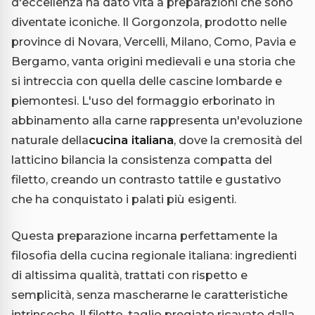
d'eccellenza ha dato vita a preparazioni che sono
diventate iconiche. Il Gorgonzola, prodotto nelle
province di Novara, Vercelli, Milano, Como, Pavia e
Bergamo, vanta origini medievali e una storia che
si intreccia con quella delle cascine lombarde e
piemontesi. L'uso del formaggio erborinato in
abbinamento alla carne rappresenta un'evoluzione
naturale della
cucina italiana
, dove la cremosità del
latticino bilancia la consistenza compatta del
filetto, creando un contrasto tattile e gustativo
che ha conquistato i palati più esigenti.
Questa preparazione incarna perfettamente la
filosofia della cucina regionale italiana: ingredienti
di altissima qualità, trattati con rispetto e
semplicità, senza mascherarne le caratteristiche
intrinseche. Il filetto, taglio pregiato ricavato dalla