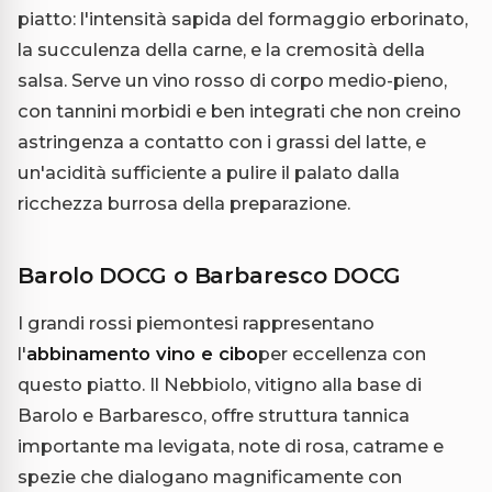
piatto: l'intensità sapida del formaggio erborinato,
la succulenza della carne, e la cremosità della
salsa. Serve un vino rosso di corpo medio-pieno,
con tannini morbidi e ben integrati che non creino
astringenza a contatto con i grassi del latte, e
un'acidità sufficiente a pulire il palato dalla
ricchezza burrosa della preparazione.
Barolo DOCG o Barbaresco DOCG
I grandi rossi piemontesi rappresentano
l'
abbinamento vino e cibo
per eccellenza con
questo piatto. Il Nebbiolo, vitigno alla base di
Barolo e Barbaresco, offre struttura tannica
importante ma levigata, note di rosa, catrame e
spezie che dialogano magnificamente con