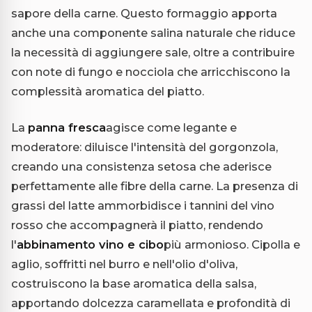
sapore della carne. Questo formaggio apporta
anche una componente salina naturale che riduce
la necessità di aggiungere sale, oltre a contribuire
con note di fungo e nocciola che arricchiscono la
complessità aromatica del piatto.
La
panna fresca
agisce come legante e
moderatore: diluisce l'intensità del gorgonzola,
creando una consistenza setosa che aderisce
perfettamente alle fibre della carne. La presenza di
grassi del latte ammorbidisce i tannini del vino
rosso che accompagnerà il piatto, rendendo
l'
abbinamento vino e cibo
più armonioso. Cipolla e
aglio, soffritti nel burro e nell'olio d'oliva,
costruiscono la base aromatica della salsa,
apportando dolcezza caramellata e profondità di