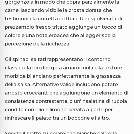
gorgonzola in modo che copra parzialmente la
carne, lasciando visibile la crosta dorata che
testimonia la corretta cottura. Una spolverata di
prezzemolo fresco tritato aggiunge un tocco di
colore e una nota erbacea che alleggerisce la
percezione della ricchezza.
Gli spinaci saltati rappresentano il contorno
classico: la loro leggera amarognola e la texture
morbida bilanciano perfettamente la grassezza
della salsa. Alternative valide includono patate
arrosto croccanti, che aggiungono un elemento di
consistenza contrastante, o un'insalatina di rucola
condita con olio e limone, servita a parte per
rinfrescare il palato tra un boccone e l'altro.
Servite il piatto su ceramiche bianche calde: la