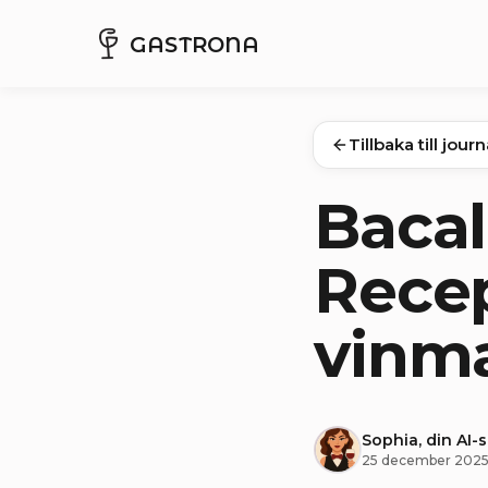
GASTRONA
Tillbaka till jour
Bacal
Recep
vinm
Sophia, din AI-
25 december 202