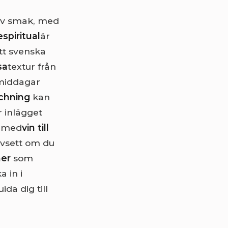
 av smak, med
spiritual
är
itt svenska
sa
textur från
lmiddagar
chning
kan
r inlägget
t med
vin till
avsett om du
er
som
 in i
a dig till