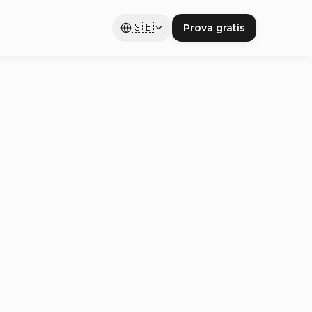
🇸🇪
Prova gratis