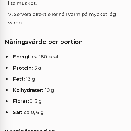
lite muskot.
Servera direkt eller håll varm på mycket låg
värme.
Näringsvärde per portion
Energi:
ca 180 kcal
Protein:
5 g
Fett:
13 g
Kolhydrater:
10 g
Fibrer:
0, 5 g
Salt:
ca 0, 6 g