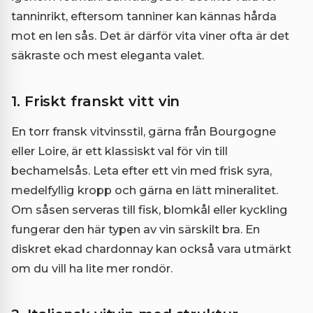
tanninrikt, eftersom tanniner kan kännas hårda
mot en len sås. Det är därför vita viner ofta är det
säkraste och mest eleganta valet.
1. Friskt franskt vitt vin
En torr fransk vitvinsstil, gärna från Bourgogne
eller Loire, är ett klassiskt val för vin till
bechamelsås. Leta efter ett vin med frisk syra,
medelfyllig kropp och gärna en lätt mineralitet.
Om såsen serveras till fisk, blomkål eller kyckling
fungerar den här typen av vin särskilt bra. En
diskret ekad chardonnay kan också vara utmärkt
om du vill ha lite mer rondör.