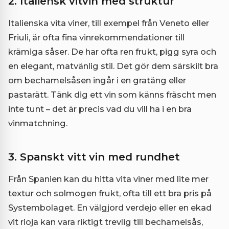
2. Italiensk vitvin med struktur
Italienska vita viner, till exempel från Veneto eller
Friuli, är ofta fina vinrekommendationer till
krämiga såser. De har ofta ren frukt, pigg syra och
en elegant, matvänlig stil. Det gör dem särskilt bra
om bechamelsåsen ingår i en gratäng eller
pastarätt. Tänk dig ett vin som känns fräscht men
inte tunt – det är precis vad du vill ha i en bra
vinmatchning.
3. Spanskt vitt vin med rundhet
Från Spanien kan du hitta vita viner med lite mer
textur och solmogen frukt, ofta till ett bra pris på
Systembolaget. En välgjord verdejo eller en ekad
vit rioja kan vara riktigt trevlig till bechamelsås,