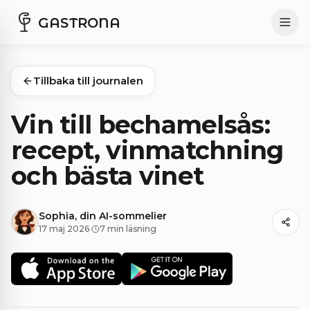
GASTRONA
Tillbaka till journalen
Vin till bechamelsås:
recept, vinmatchning
och bästa vinet
Sophia, din AI-sommelier
17 maj 2026
·
7 min läsning