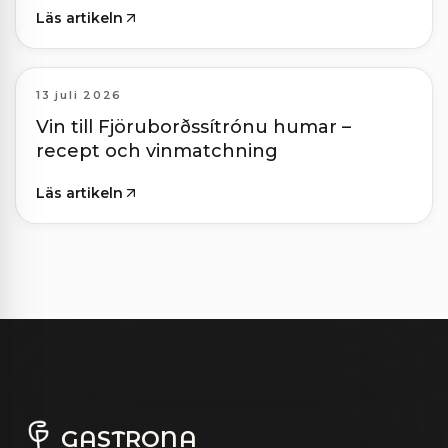
Läs artikeln
13 juli 2026
Vin till Fjöruborðssítrónu humar –
recept och vinmatchning
Läs artikeln
GASTRONA