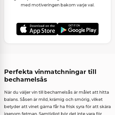
med motiveringen bakom varje val.
Perfekta vinmatchningar till
bechamelsås
När du väljer vin till bechamelsås är målet att hitta
balans. Såsen är mild, krämig och smörig, vilket
betyder att vinet gärna får ha frisk syra för att skära
igenom fetman. Samtidigt bör det inte vara för