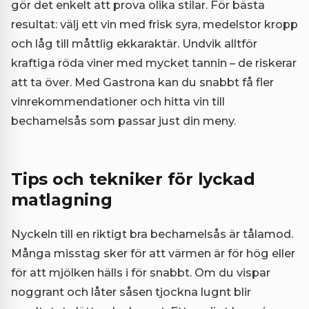
gör det enkelt att prova olika stilar. För bästa
resultat: välj ett vin med frisk syra, medelstor kropp
och låg till måttlig ekkaraktär. Undvik alltför
kraftiga röda viner med mycket tannin – de riskerar
att ta över. Med Gastrona kan du snabbt få fler
vinrekommendationer och hitta vin till
bechamelsås som passar just din meny.
Tips och tekniker för lyckad
matlagning
Nyckeln till en riktigt bra bechamelsås är tålamod.
Många misstag sker för att värmen är för hög eller
för att mjölken hälls i för snabbt. Om du vispar
noggrant och låter såsen tjockna lugnt blir