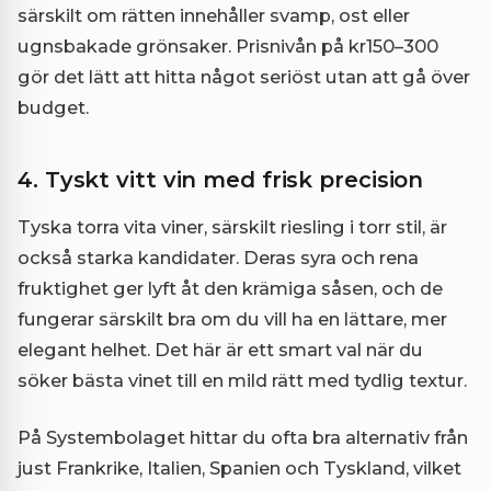
särskilt om rätten innehåller svamp, ost eller
ugnsbakade grönsaker. Prisnivån på kr150–300
gör det lätt att hitta något seriöst utan att gå över
budget.
4. Tyskt vitt vin med frisk precision
Tyska torra vita viner, särskilt riesling i torr stil, är
också starka kandidater. Deras syra och rena
fruktighet ger lyft åt den krämiga såsen, och de
fungerar särskilt bra om du vill ha en lättare, mer
elegant helhet. Det här är ett smart val när du
söker bästa vinet till en mild rätt med tydlig textur.
På Systembolaget hittar du ofta bra alternativ från
just Frankrike, Italien, Spanien och Tyskland, vilket