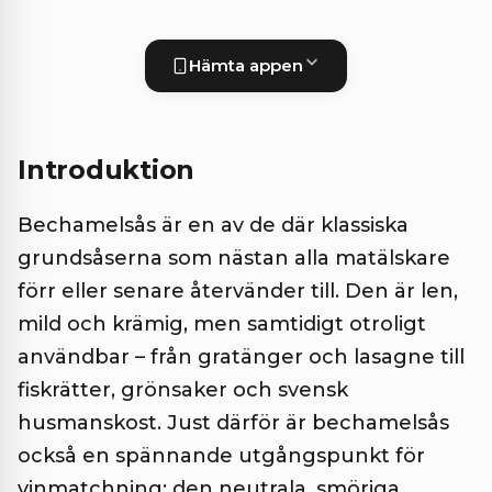
Hämta appen
Introduktion
Bechamelsås är en av de där klassiska
grundsåserna som nästan alla matälskare
förr eller senare återvänder till. Den är len,
mild och krämig, men samtidigt otroligt
användbar – från gratänger och lasagne till
fiskrätter, grönsaker och svensk
husmanskost. Just därför är bechamelsås
också en spännande utgångspunkt för
vinmatchning: den neutrala, smöriga