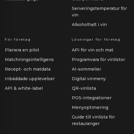
Serveringstemperatur för
vin
Alkoholhalt i vin
För företag
Lösningar för företag
Planera en pilot
API för vin och mat
Matchningsintelligens
Programvara för vinlistor
Recept- och matdata
AI-sommelier
Inbäddade upplevelser
Digital vinmeny
API & white-label
QR-vinlista
POS-integrationer
Menyoptimering
Guide till vinlista för
restauranger