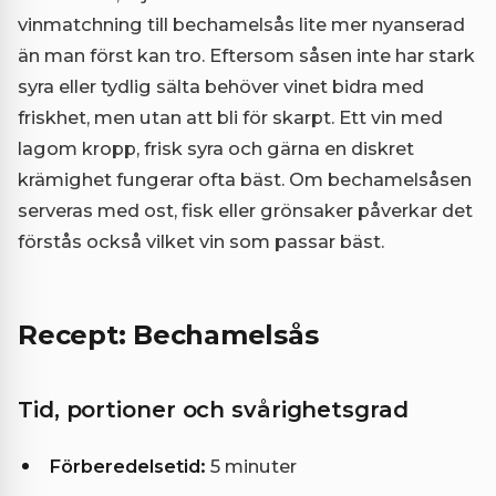
vinmatchning till bechamelsås lite mer nyanserad
än man först kan tro. Eftersom såsen inte har stark
syra eller tydlig sälta behöver vinet bidra med
friskhet, men utan att bli för skarpt. Ett vin med
lagom kropp, frisk syra och gärna en diskret
krämighet fungerar ofta bäst. Om bechamelsåsen
serveras med ost, fisk eller grönsaker påverkar det
förstås också vilket vin som passar bäst.
Recept: Bechamelsås
Tid, portioner och svårighetsgrad
Förberedelsetid:
5 minuter