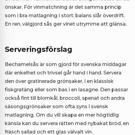
önskar. För vinmatchning är det samma princip
som i bra matlagning i stort: balans slår överdrift.
En ren, välgjord sås ger vinet utrymme att glänsa.
Serveringsförslag
Bechamelsås är som gjord för svenska middagar
där enkelhet och trivsel går hand i hand. Servera
den över gratinerade grönsaker, i en klassisk
fiskgratäng eller som bas i en lasagne. Den passar
också fint till blomkål, broccoli, spenat och andra
säsongsgrönsaker som ofta syns i svensk
matlagning. Om du vill skapa en mer högtidlig
känsla kan du servera rätten med nybakat bröd, en
fräsch sallad och ett glas välvalt vin.