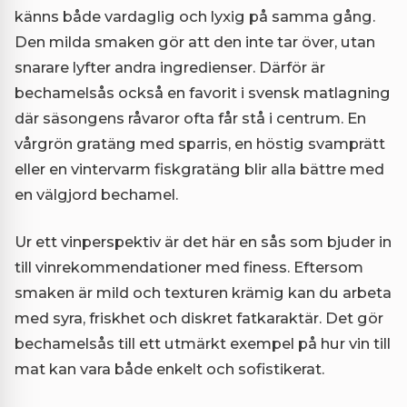
känns både vardaglig och lyxig på samma gång.
Den milda smaken gör att den inte tar över, utan
snarare lyfter andra ingredienser. Därför är
bechamelsås också en favorit i svensk matlagning
där säsongens råvaror ofta får stå i centrum. En
vårgrön gratäng med sparris, en höstig svamprätt
eller en vintervarm fiskgratäng blir alla bättre med
en välgjord bechamel.
Ur ett vinperspektiv är det här en sås som bjuder in
till vinrekommendationer med finess. Eftersom
smaken är mild och texturen krämig kan du arbeta
med syra, friskhet och diskret fatkaraktär. Det gör
bechamelsås till ett utmärkt exempel på hur vin till
mat kan vara både enkelt och sofistikerat.