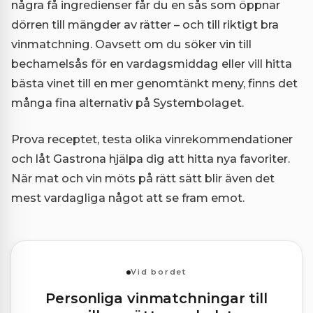
några få ingredienser får du en sås som öppnar
dörren till mängder av rätter – och till riktigt bra
vinmatchning. Oavsett om du söker vin till
bechamelsås för en vardagsmiddag eller vill hitta
bästa vinet till en mer genomtänkt meny, finns det
många fina alternativ på Systembolaget.
Prova receptet, testa olika vinrekommendationer
och låt Gastrona hjälpa dig att hitta nya favoriter.
När mat och vin möts på rätt sätt blir även det
mest vardagliga något att se fram emot.
Vid bordet
Personliga vinmatchningar till