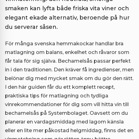
smaken kan lyfta både friska vita viner och
elegant ekade alternativ, beroende på hur
du serverar såsen.
För många svenska hemmakockar handlar bra
matlagning om balans, enkelhet och råvaror som
får tala för sig själva. Bechamelsås passar perfekt
in i den traditionen. Den kräver få ingredienser, men
belönar dig med mycket smak om du gör den rätt.
I den här guiden får du ett komplett recept,
praktiska tips för matlagning och tydliga
vinrekommendationer för dig som vill hitta vin till
bechamelsås på Systembolaget. Oavsett om du
planerar en vardagsmiddag med lagom känsla
eller en lite mer påkostad helgmiddag, finns det en