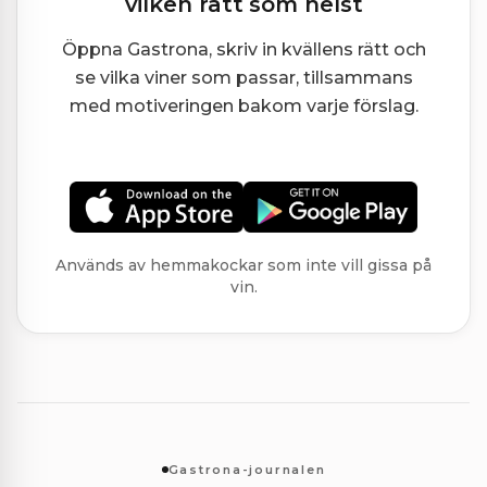
vilken rätt som helst
Öppna Gastrona, skriv in kvällens rätt och
se vilka viner som passar, tillsammans
med motiveringen bakom varje förslag.
Används av hemmakockar som inte vill gissa på
vin.
Gastrona-journalen