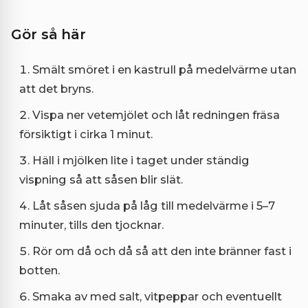
Gör så här
Smält smöret i en kastrull på medelvärme utan
att det bryns.
Vispa ner vetemjölet och låt redningen fräsa
försiktigt i cirka 1 minut.
Häll i mjölken lite i taget under ständig
vispning så att såsen blir slät.
Låt såsen sjuda på låg till medelvärme i 5–7
minuter, tills den tjocknar.
Rör om då och då så att den inte bränner fast i
botten.
Smaka av med salt, vitpeppar och eventuellt