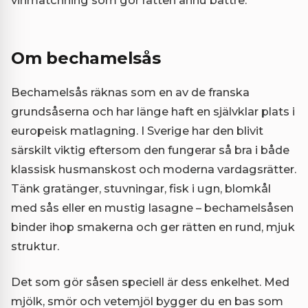
vinmatchning som gör rätten ännu bättre.
Om bechamelsås
Bechamelsås räknas som en av de franska
grundsåserna och har länge haft en självklar plats i
europeisk matlagning. I Sverige har den blivit
särskilt viktig eftersom den fungerar så bra i både
klassisk husmanskost och moderna vardagsrätter.
Tänk gratänger, stuvningar, fisk i ugn, blomkål
med sås eller en mustig lasagne – bechamelsåsen
binder ihop smakerna och ger rätten en rund, mjuk
struktur.
Det som gör såsen speciell är dess enkelhet. Med
mjölk, smör och vetemjöl bygger du en bas som