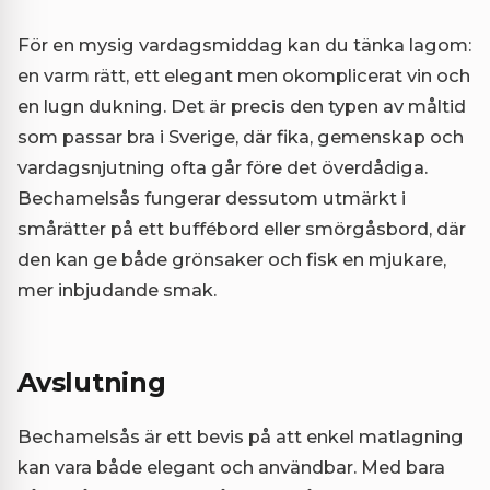
För en mysig vardagsmiddag kan du tänka lagom:
en varm rätt, ett elegant men okomplicerat vin och
en lugn dukning. Det är precis den typen av måltid
som passar bra i Sverige, där fika, gemenskap och
vardagsnjutning ofta går före det överdådiga.
Bechamelsås fungerar dessutom utmärkt i
smårätter på ett buffébord eller smörgåsbord, där
den kan ge både grönsaker och fisk en mjukare,
mer inbjudande smak.
Avslutning
Bechamelsås är ett bevis på att enkel matlagning
kan vara både elegant och användbar. Med bara