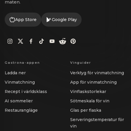
maten.
App Store
Google Play
Gastrona-appen
Vinguider
Ladda ner
Verktyg för vinmatchning
Vinmatchning
App för vinmatchning
Recept i världsklass
Vinflaskstorlekar
AI sommelier
Sötmeskala för vin
Restaurangläge
Glas per flaska
Serveringstemperatur för
vin