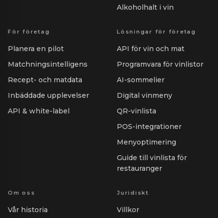
Alkoholhalt i vin
För företag
Lösningar för företag
Planera en pilot
API för vin och mat
Matchningsintelligens
Programvara för vinlistor
Recept- och matdata
AI-sommelier
Inbäddade upplevelser
Digital vinmeny
API & white-label
QR-vinlista
POS-integrationer
Menyoptimering
Guide till vinlista för
restauranger
Om oss
Juridiskt
Vår historia
Villkor