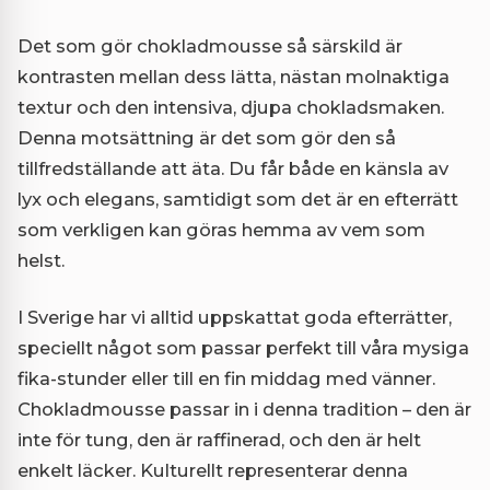
Det som gör chokladmousse så särskild är
kontrasten mellan dess lätta, nästan molnaktiga
textur och den intensiva, djupa chokladsmaken.
Denna motsättning är det som gör den så
tillfredställande att äta. Du får både en känsla av
lyx och elegans, samtidigt som det är en efterrätt
som verkligen kan göras hemma av vem som
helst.
I Sverige har vi alltid uppskattat goda efterrätter,
speciellt något som passar perfekt till våra mysiga
fika-stunder eller till en fin middag med vänner.
Chokladmousse passar in i denna tradition – den är
inte för tung, den är raffinerad, och den är helt
enkelt läcker. Kulturellt representerar denna