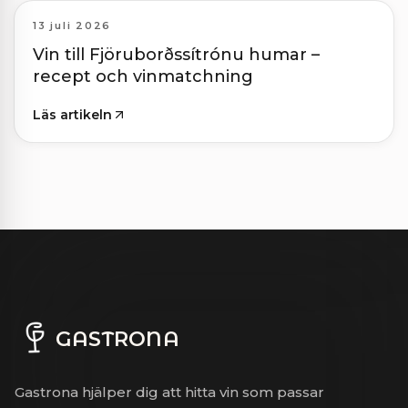
13 juli 2026
Vin till Fjöruborðssítrónu humar –
recept och vinmatchning
Läs artikeln
GASTRONA
Gastrona hjälper dig att hitta vin som passar