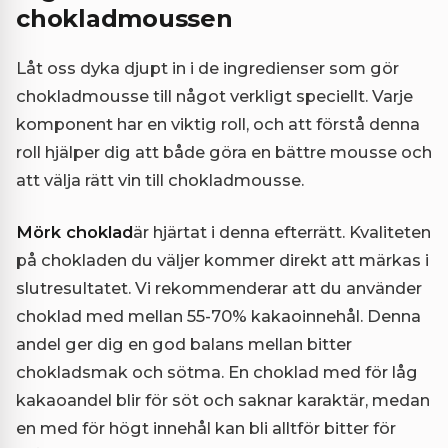
chokladmoussen
Låt oss dyka djupt in i de ingredienser som gör
chokladmousse till något verkligt speciellt. Varje
komponent har en viktig roll, och att förstå denna
roll hjälper dig att både göra en bättre mousse och
att välja rätt vin till chokladmousse.
Mörk choklad
är hjärtat i denna efterrätt. Kvaliteten
på chokladen du väljer kommer direkt att märkas i
slutresultatet. Vi rekommenderar att du använder
choklad med mellan 55-70% kakaoinnehål. Denna
andel ger dig en god balans mellan bitter
chokladsmak och sötma. En choklad med för låg
kakaoandel blir för söt och saknar karaktär, medan
en med för högt innehål kan bli alltför bitter för