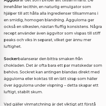
innehåller lecithin, en naturlig emulgator som
hjälper till att hålla alla ingredienser tillsammans i
en smidig, homogen blandning. Äggulorna ger
också en silkeslen, nästan fluffig konsistens. Några
recept använder även äggvitor som vispas till stiff
peaks och viks in separat, vilket ger ännu mer
luftighet.
Socker
balanserar den bittra smaken från
chokladen. Det är ofta bara ett par matskedar som
behövs. Sockret kan antingen blandas direkt med
äggulorna eller koktas till en lätt sirap som häller
över äggulorna under vispning – detta skapar ett
luftigt, stabilt skum.
Vad gäller vinmatchning är det viktigt att förstå