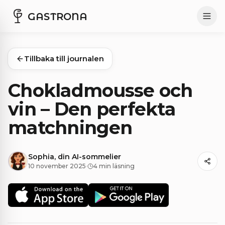
GASTRONA
Tillbaka till journalen
Chokladmousse och
vin – Den perfekta
matchningen
Sophia, din AI-sommelier
10 november 2025
·
4 min läsning