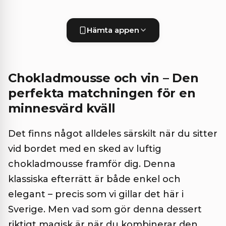
Hämta appen
Chokladmousse och vin – Den
perfekta matchningen för en
minnesvärd kväll
Det finns något alldeles särskilt när du sitter
vid bordet med en sked av luftig
chokladmousse framför dig. Denna
klassiska efterrätt är både enkel och
elegant – precis som vi gillar det här i
Sverige. Men vad som gör denna dessert
riktigt magisk är när du kombinerar den