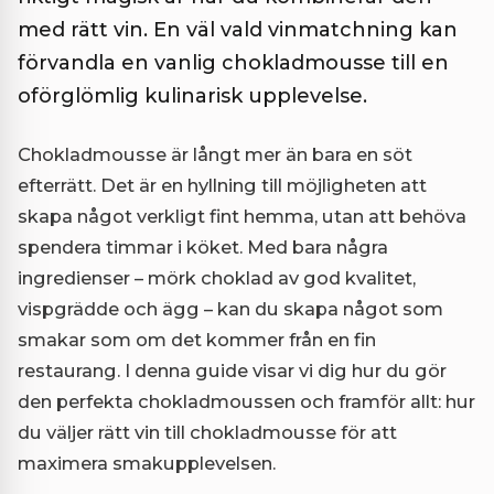
med rätt vin. En väl vald vinmatchning kan
förvandla en vanlig chokladmousse till en
oförglömlig kulinarisk upplevelse.
Chokladmousse är långt mer än bara en söt
efterrätt. Det är en hyllning till möjligheten att
skapa något verkligt fint hemma, utan att behöva
spendera timmar i köket. Med bara några
ingredienser – mörk choklad av god kvalitet,
vispgrädde och ägg – kan du skapa något som
smakar som om det kommer från en fin
restaurang. I denna guide visar vi dig hur du gör
den perfekta chokladmoussen och framför allt: hur
du väljer rätt vin till chokladmousse för att
maximera smakupplevelsen.