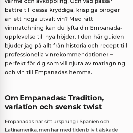
värme och avkoppling. Och vad passar
bättre till dessa kryddiga, krispiga piroger
än ett noga utvalt vin? Med rätt
vinmatchning kan du lyfta din Empanada-
upplevelse till nya höjder. I den här guiden
bjuder jag på allt från historia och recept till
professionella vinrekommendationer –
perfekt för dig som vill njuta av matlagning
och vin till Empanadas hemma.
Om Empanadas: Tradition,
variation och svensk twist
Empanadas har sitt ursprung i Spanien och
Latinamerika, men har med tiden blivit älskade