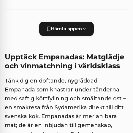
Hämta appen
Upptäck Empanadas: Matglädje
och vinmatchning i världsklass
Tänk dig en doftande, nygräddad
Empanada som knastrar under tänderna,
med saftig köttfyllning och smältande ost –
en smakresa från Sydamerika direkt till ditt
svenska kök. Empanadas är mer än bara
mat; de är en inbjudan till gemenskap,