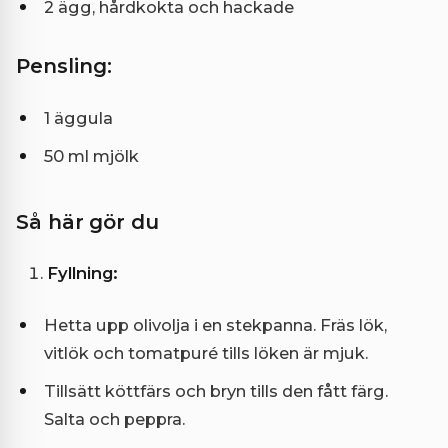
2 ägg, hårdkokta och hackade
Pensling:
1 äggula
50 ml mjölk
Så här gör du
Fyllning:
Hetta upp olivolja i en stekpanna. Fräs lök,
vitlök och tomatpuré tills löken är mjuk.
Tillsätt köttfärs och bryn tills den fått färg.
Salta och peppra.