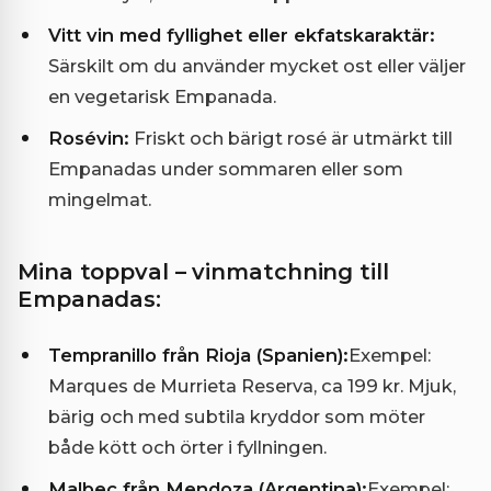
Vitt vin med fyllighet eller ekfatskaraktär:
Särskilt om du använder mycket ost eller väljer
en vegetarisk Empanada.
Rosévin:
Friskt och bärigt rosé är utmärkt till
Empanadas under sommaren eller som
mingelmat.
Mina toppval – vinmatchning till
Empanadas:
Tempranillo från Rioja (Spanien):
Exempel:
Marques de Murrieta Reserva, ca 199 kr. Mjuk,
bärig och med subtila kryddor som möter
både kött och örter i fyllningen.
Malbec från Mendoza (Argentina):
Exempel: