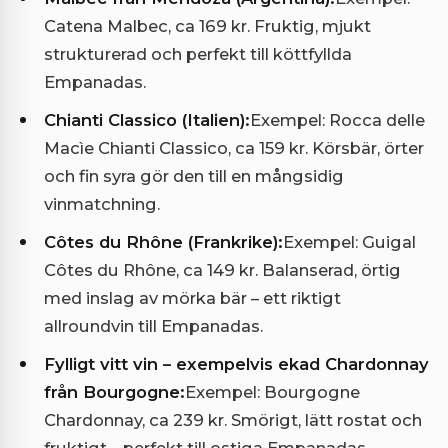
Catena Malbec, ca 169 kr. Fruktig, mjukt
strukturerad och perfekt till köttfyllda
Empanadas.
Chianti Classico (Italien):
Exempel: Rocca delle
Macìe Chianti Classico, ca 159 kr. Körsbär, örter
och fin syra gör den till en mångsidig
vinmatchning.
Côtes du Rhône (Frankrike):
Exempel: Guigal
Côtes du Rhône, ca 149 kr. Balanserad, örtig
med inslag av mörka bär – ett riktigt
allroundvin till Empanadas.
Fylligt vitt vin – exempelvis ekad Chardonnay
från Bourgogne:
Exempel: Bourgogne
Chardonnay, ca 239 kr. Smörigt, lätt rostat och
fruktigt – perfekt till ostiga Empanadas.