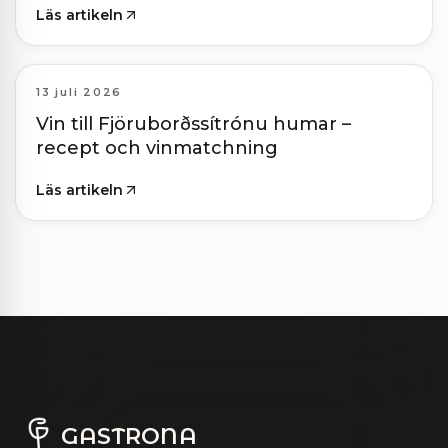
Läs artikeln
13 juli 2026
Vin till Fjöruborðssítrónu humar –
recept och vinmatchning
Läs artikeln
GASTRONA