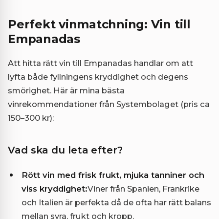
Perfekt vinmatchning: Vin till
Empanadas
Att hitta rätt vin till Empanadas handlar om att
lyfta både fyllningens kryddighet och degens
smörighet. Här är mina bästa
vinrekommendationer från Systembolaget (pris ca
150–300 kr):
Vad ska du leta efter?
Rött vin med frisk frukt, mjuka tanniner och
viss kryddighet:
Viner från Spanien, Frankrike
och Italien är perfekta då de ofta har rätt balans
mellan syra, frukt och kropp.