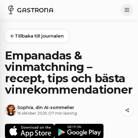
GASTRONA
Tillbaka till journalen
Empanadas &
vinmatchning –
recept, tips och bästa
vinrekommendationer
Sophia, din AI-sommelier
16 oktober 2025
·
7 min läsning