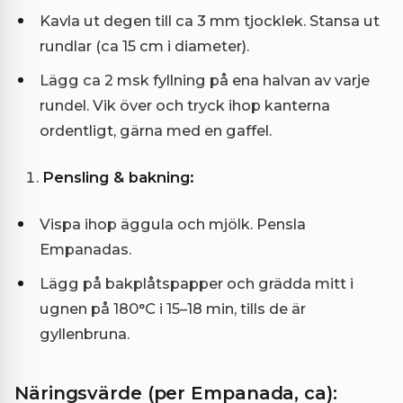
Kavla ut degen till ca 3 mm tjocklek. Stansa ut
rundlar (ca 15 cm i diameter).
Lägg ca 2 msk fyllning på ena halvan av varje
rundel. Vik över och tryck ihop kanterna
ordentligt, gärna med en gaffel.
Pensling & bakning:
Vispa ihop äggula och mjölk. Pensla
Empanadas.
Lägg på bakplåtspapper och grädda mitt i
ugnen på 180°C i 15–18 min, tills de är
gyllenbruna.
Näringsvärde (per Empanada, ca):