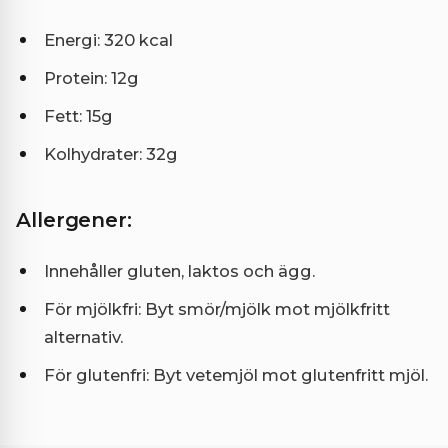
Energi: 320 kcal
Protein: 12g
Fett: 15g
Kolhydrater: 32g
Allergener:
Innehåller gluten, laktos och ägg.
För mjölkfri: Byt smör/mjölk mot mjölkfritt
alternativ.
För glutenfri: Byt vetemjöl mot glutenfritt mjöl.