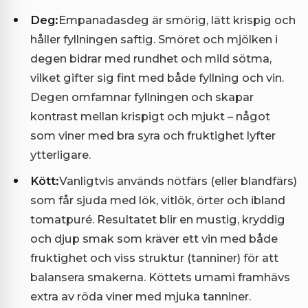
Deg:
Empanadasdeg är smörig, lätt krispig och
håller fyllningen saftig. Smöret och mjölken i
degen bidrar med rundhet och mild sötma,
vilket gifter sig fint med både fyllning och vin.
Degen omfamnar fyllningen och skapar
kontrast mellan krispigt och mjukt – något
som viner med bra syra och fruktighet lyfter
ytterligare.
Kött:
Vanligtvis används nötfärs (eller blandfärs)
som får sjuda med lök, vitlök, örter och ibland
tomatpuré. Resultatet blir en mustig, kryddig
och djup smak som kräver ett vin med både
fruktighet och viss struktur (tanniner) för att
balansera smakerna. Köttets umami framhävs
extra av röda viner med mjuka tanniner.