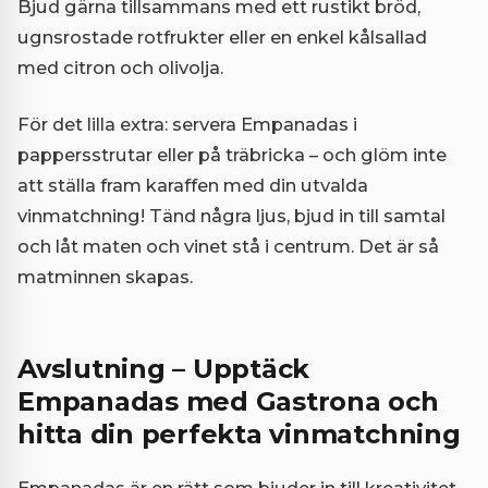
Bjud gärna tillsammans med ett rustikt bröd,
ugnsrostade rotfrukter eller en enkel kålsallad
med citron och olivolja.
För det lilla extra: servera Empanadas i
pappersstrutar eller på träbricka – och glöm inte
att ställa fram karaffen med din utvalda
vinmatchning! Tänd några ljus, bjud in till samtal
och låt maten och vinet stå i centrum. Det är så
matminnen skapas.
Avslutning – Upptäck
Empanadas med Gastrona och
hitta din perfekta vinmatchning
Empanadas är en rätt som bjuder in till kreativitet,