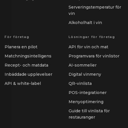
Serveringstemperatur för
vin
Alkoholhalt i vin
För företag
Lösningar för företag
Planera en pilot
API för vin och mat
Matchningsintelligens
Programvara för vinlistor
Recept- och matdata
AI-sommelier
Inbäddade upplevelser
Digital vinmeny
API & white-label
QR-vinlista
POS-integrationer
Menyoptimering
Guide till vinlista för
restauranger