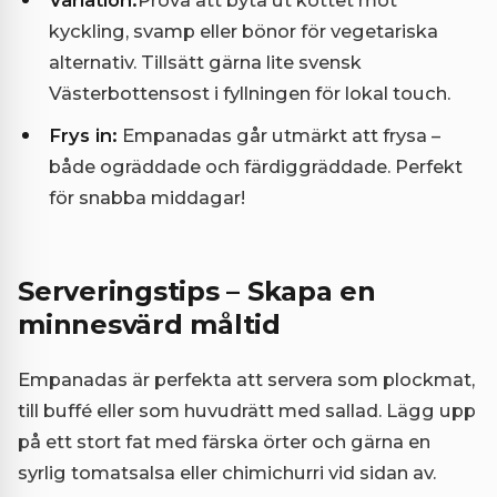
kyckling, svamp eller bönor för vegetariska
alternativ. Tillsätt gärna lite svensk
Västerbottensost i fyllningen för lokal touch.
Frys in:
Empanadas går utmärkt att frysa –
både ogräddade och färdiggräddade. Perfekt
för snabba middagar!
Serveringstips – Skapa en
minnesvärd måltid
Empanadas är perfekta att servera som plockmat,
till buffé eller som huvudrätt med sallad. Lägg upp
på ett stort fat med färska örter och gärna en
syrlig tomatsalsa eller chimichurri vid sidan av.