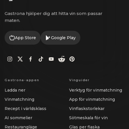
Gastrona hjälper dig att hitta vin som passar
maten.
App Store
Google Play
Gastrona-appen
Vinguider
Ladda ner
Verktyg för vinmatchning
Vinmatchning
App för vinmatchning
Recept i världsklass
Vinflaskstorlekar
AI sommelier
Sötmeskala för vin
Restaurangläge
Glas per flaska