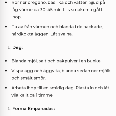
Rör ner oregano, basilika och vatten. Sjud på
låg värme ca 30–45 min tills smakerna gått
ihop.
Ta av från värmen och blanda i de hackade,
hårdkokta äggen. Låt svalna.
Deg:
Blanda mjöl, salt och bakpulver i en bunke.
Vispa ägg och äggvita, blanda sedan ner mjölk
och smält smör.
Arbeta ihop till en smidig deg. Plasta in och låt
vila kallt ca 1 timme.
Forma Empanadas: