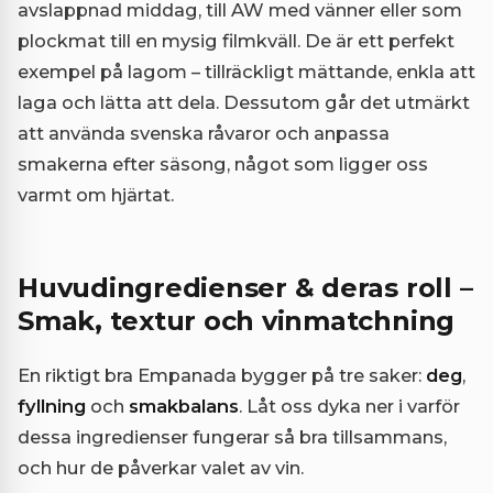
avslappnad middag, till AW med vänner eller som
plockmat till en mysig filmkväll. De är ett perfekt
exempel på lagom – tillräckligt mättande, enkla att
laga och lätta att dela. Dessutom går det utmärkt
att använda svenska råvaror och anpassa
smakerna efter säsong, något som ligger oss
varmt om hjärtat.
Huvudingredienser & deras roll –
Smak, textur och vinmatchning
En riktigt bra Empanada bygger på tre saker:
deg
,
fyllning
och
smakbalans
. Låt oss dyka ner i varför
dessa ingredienser fungerar så bra tillsammans,
och hur de påverkar valet av vin.