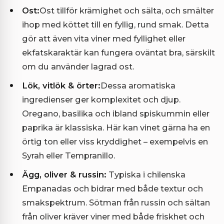
Ost:
Ost tillför krämighet och sälta, och smälter
ihop med köttet till en fyllig, rund smak. Detta
gör att även vita viner med fyllighet eller
ekfatskaraktär kan fungera oväntat bra, särskilt
om du använder lagrad ost.
Lök, vitlök & örter:
Dessa aromatiska
ingredienser ger komplexitet och djup.
Oregano, basilika och ibland spiskummin eller
paprika är klassiska. Här kan vinet gärna ha en
örtig ton eller viss kryddighet – exempelvis en
Syrah eller Tempranillo.
Ägg, oliver & russin:
Typiska i chilenska
Empanadas och bidrar med både textur och
smakspektrum. Sötman från russin och sältan
från oliver kräver viner med både friskhet och