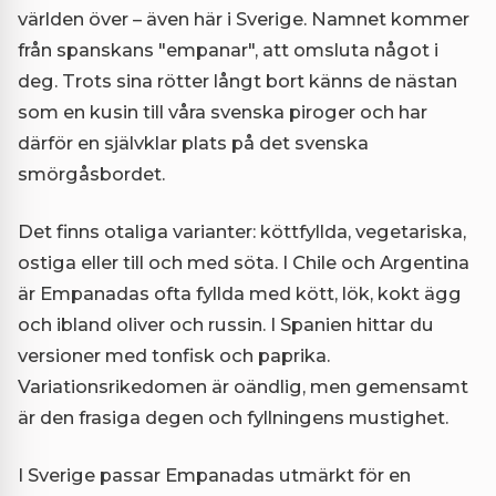
världen över – även här i Sverige. Namnet kommer
från spanskans "empanar", att omsluta något i
deg. Trots sina rötter långt bort känns de nästan
som en kusin till våra svenska piroger och har
därför en självklar plats på det svenska
smörgåsbordet.
Det finns otaliga varianter: köttfyllda, vegetariska,
ostiga eller till och med söta. I Chile och Argentina
är Empanadas ofta fyllda med kött, lök, kokt ägg
och ibland oliver och russin. I Spanien hittar du
versioner med tonfisk och paprika.
Variationsrikedomen är oändlig, men gemensamt
är den frasiga degen och fyllningens mustighet.
I Sverige passar Empanadas utmärkt för en