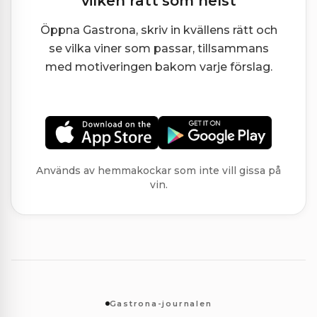
vilken rätt som helst
Öppna Gastrona, skriv in kvällens rätt och
se vilka viner som passar, tillsammans
med motiveringen bakom varje förslag.
Används av hemmakockar som inte vill gissa på
vin.
Gastrona-journalen