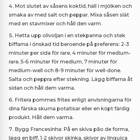
Mot slutet av såsens koktid, häll i mjölken och
smaka av med salt och peppar. Mixa såsen slät
med en stavmixer och håll den varm.
Hetta upp olivoljan i en stekpanna och stek
biffarna i önskad tid beroende på preferens: 2-3
minuter per sida för rare, 4 minuter för medium-
rare, 5-6 minuter för medium, 7 minuter för
medium-well och 8-9 minuter för well-done.
Salta och peppra efter stekning. Lägg biffarna åt
sidan och håll dem varma.
Fritera pommes frites enligt anvisningarna för
dina färska skurna potatisar eller en köpt färdig
produkt. Håll dem varma.
Bygg Francesinha: På en skiva pão de forma,
lägg en biff, 1-2 skivor skinka, skivor av linguiça