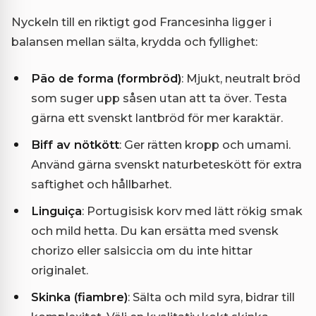
Nyckeln till en riktigt god Francesinha ligger i
balansen mellan sälta, krydda och fyllighet:
Pão de forma (formbröd)
: Mjukt, neutralt bröd
som suger upp såsen utan att ta över. Testa
gärna ett svenskt lantbröd för mer karaktär.
Biff av nötkött
: Ger rätten kropp och umami.
Använd gärna svenskt naturbeteskött för extra
saftighet och hållbarhet.
Linguiça
: Portugisisk korv med lätt rökig smak
och mild hetta. Du kan ersätta med svensk
chorizo eller salsiccia om du inte hittar
originalet.
Skinka (fiambre)
: Sälta och mild syra, bidrar till