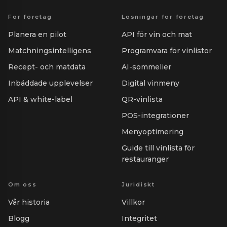
För företag
Lösningar för företag
Planera en pilot
API för vin och mat
Matchningsintelligens
Programvara för vinlistor
Recept- och matdata
AI-sommelier
Inbäddade upplevelser
Digital vinmeny
API & white-label
QR-vinlista
POS-integrationer
Menyoptimering
Guide till vinlista för
restauranger
Om oss
Juridiskt
Vår historia
Villkor
Blogg
Integritet