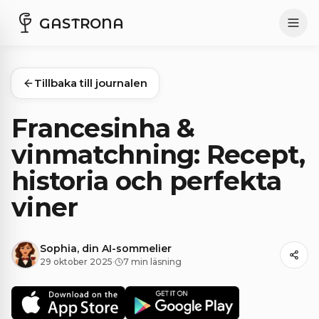
GASTRONA
Tillbaka till journalen
Francesinha &
vinmatchning: Recept,
historia och perfekta
viner
Sophia, din AI-sommelier
29 oktober 2025
·
7 min läsning