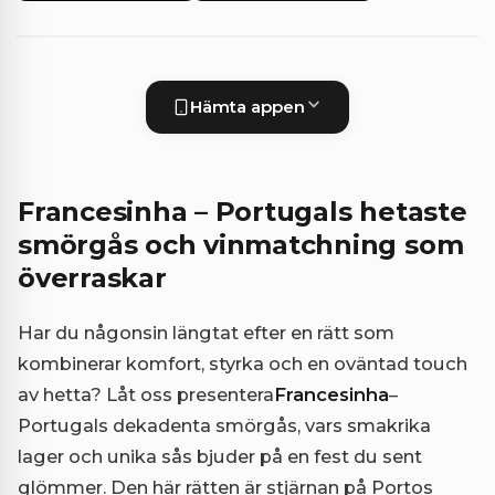
Hämta appen
Francesinha – Portugals hetaste
smörgås och vinmatchning som
överraskar
Har du någonsin längtat efter en rätt som
kombinerar komfort, styrka och en oväntad touch
av hetta? Låt oss presentera
Francesinha
–
Portugals dekadenta smörgås, vars smakrika
lager och unika sås bjuder på en fest du sent
glömmer. Den här rätten är stjärnan på Portos