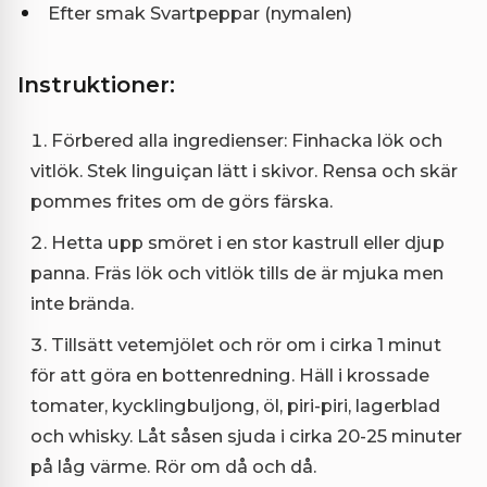
Efter smak Svartpeppar (nymalen)
Instruktioner:
Förbered alla ingredienser: Finhacka lök och
vitlök. Stek linguiçan lätt i skivor. Rensa och skär
pommes frites om de görs färska.
Hetta upp smöret i en stor kastrull eller djup
panna. Fräs lök och vitlök tills de är mjuka men
inte brända.
Tillsätt vetemjölet och rör om i cirka 1 minut
för att göra en bottenredning. Häll i krossade
tomater, kycklingbuljong, öl, piri-piri, lagerblad
och whisky. Låt såsen sjuda i cirka 20-25 minuter
på låg värme. Rör om då och då.