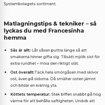
Systembolagets sortiment.
Matlagningstips & tekniker – så
lyckas du med Francesinha
hemma
Sås är allt:
Låt såsen puttra länge så att
smakerna hinner gifta sig. Tillsätt mjölk sist för
extra rundhet – mixa den riktigt slät.
Ost överallt:
Täck hela smörgåsen med skivor
ost, även på sidorna. Då smälter osten jämnt
och bildar en krämig yta.
Köttets temperatur:
Stek biffen snabbt på hög
värme för att behålla saftigheten. Undvik att