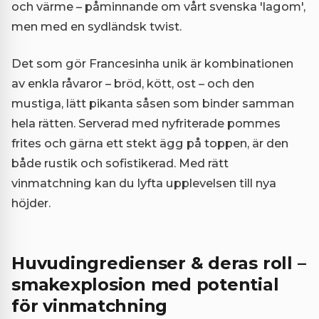
och värme – påminnande om vårt svenska 'lagom',
men med en sydländsk twist.
Det som gör Francesinha unik är kombinationen
av enkla råvaror – bröd, kött, ost – och den
mustiga, lätt pikanta såsen som binder samman
hela rätten. Serverad med nyfriterade pommes
frites och gärna ett stekt ägg på toppen, är den
både rustik och sofistikerad. Med rätt
vinmatchning kan du lyfta upplevelsen till nya
höjder.
Huvudingredienser & deras roll –
smakexplosion med potential
för vinmatchning