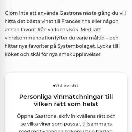
Glöm inte att använda Gastrona nästa gång du vill
hitta det bästa vinet till Francesinha eller någon
annan favorit från världens kök. Med rätt
vinrekommendation lyfter du varje måltid – och
hittar nya favoriter på Systembolaget. Lycka till i
köket och skål för nya smakupplevelser!
Vid bordet
Personliga vinmatchningar till
vilken rätt som helst
Öppna Gastrona, skriv in kvällens rätt och
se vilka viner som passar, tillsammans
med motiveringen bakom varje förslag.