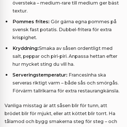
översteka – medium-rare till medium ger bäst
textur.
Pommes frites:
Gör gärna egna pommes på
svensk fast potatis. Dubbel-fritera för extra
krispighet.
Kryddning:
Smaka av såsen ordentligt med
salt, peppar och piri-piri. Anpassa hettan efter
hur mycket sting du vill ha.
Serveringstemperatur:
Francesinha ska
serveras riktigt varm – både sås och smörgås.
Förvärm tallrikarna för extra restaurangkänsla.
Vanliga misstag är att såsen blir för tunn, att
brödet blir för mjukt, eller att köttet blir torrt. Ha
tålamod och bygg smakerna steg för steg – och