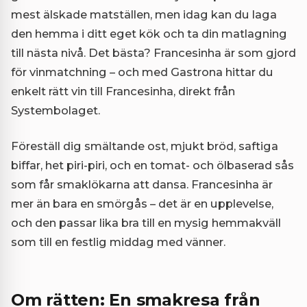
mest älskade matställen, men idag kan du laga
den hemma i ditt eget kök och ta din matlagning
till nästa nivå. Det bästa? Francesinha är som gjord
för vinmatchning – och med Gastrona hittar du
enkelt rätt vin till Francesinha, direkt från
Systembolaget.
Föreställ dig smältande ost, mjukt bröd, saftiga
biffar, het piri-piri, och en tomat- och ölbaserad sås
som får smaklökarna att dansa. Francesinha är
mer än bara en smörgås – det är en upplevelse,
och den passar lika bra till en mysig hemmakväll
som till en festlig middag med vänner.
Om rätten: En smakresa från