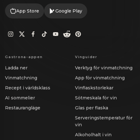
App Store
Google Play
Gastrona-appen
Vinguider
Ladda ner
Verktyg för vinmatchning
Vinmatchning
App för vinmatchning
Recept i världsklass
Vinflaskstorlekar
AI sommelier
Sötmeskala för vin
Restaurangläge
Glas per flaska
Serveringstemperatur för
vin
Alkoholhalt i vin