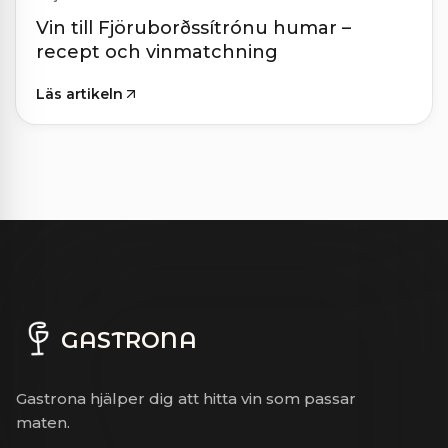
Vin till Fjöruborðssítrónu humar –
recept och vinmatchning
Läs artikeln
GASTRONA
Gastrona hjälper dig att hitta vin som passar
maten.