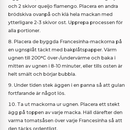
och 2 skivor queijo flamengo. Placera en andra
brödskiva ovanpå och klä hela mackan med
ytterligare 2-3 skivor ost. Upprepa processen för
alla portioner.
Placera de byggda Francesinha-mackorna på
en ugnsplåt täckt med bakplåtspapper. Värm
ugnen till 200°C över-/undervärme och baka i
mitten av ugnen i 8-10 minuter, eller tills osten är
helt smält och börjar bubbla.
Under tiden stek äggen i en panna så att gulan
fortfarande är något lös.
Ta ut mackorna ur ugnen. Placera ett stekt
ägg på toppen av varje macka. Häll därefter den
varma tomatsåsen över varje Francesinha så att
den täcks ordentligt.