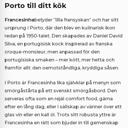
Porto till ditt kök
Francesinha
betyder ”lilla fransyskan” och har sitt
ursprung i Porto, där den blev en kulinarisk ikon
redan på 1950-talet. Den skapades av Daniel David
Silva, en portugisisk kock inspirerad av franska
croque-monsieur, men anpassad för den
portugisiska smaken – mer kött, mer hetta och
framför allt: den oemotståndliga, kryddiga såsen.
I Porto är Francesinha lika självklar på menyn som
smörgåstårta på ett svenskt smörgåsbord. Den
serveras ofta som en rejäl comfort food, gärna
efter en lång dag, eller i sällskap av vänner över ett
glas vin eller en kall öl. Trots sitt robusta yttre är
Francesinha en rätt som bjuder in till gemenskap