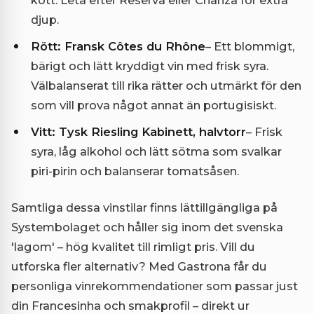
djup.
Rött: Fransk Côtes du Rhône
– Ett blommigt,
bärigt och lätt kryddigt vin med frisk syra.
Välbalanserat till rika rätter och utmärkt för den
som vill prova något annat än portugisiskt.
Vitt: Tysk Riesling Kabinett, halvtorr
– Frisk
syra, låg alkohol och lätt sötma som svalkar
piri-pirin och balanserar tomatsåsen.
Samtliga dessa vinstilar finns lättillgängliga på
Systembolaget och håller sig inom det svenska
'lagom' – hög kvalitet till rimligt pris. Vill du
utforska fler alternativ? Med Gastrona får du
personliga vinrekommendationer som passar just
din Francesinha och smakprofil – direkt ur