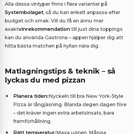
Alla dessa vintyper finns i flera varianter på
Systembolaget
, så du kan enkelt anpassa efter
budget och smak. Vill du få en ännu mer
exakt
vinrekommendation
till just dina toppings
kan du använda Gastrona – appen hjälper dig att
hitta bästa matchen på hyllan nära dig.
Matlagningstips & teknik – så
lyckas du med pizzan
Planera tiden:
Nyckeln till bra New York-Style
Pizza är långjäsning. Blanda degen dagen före
– det kräver ingen extra arbetsinsats, bara
framförhållning.
Rätt temperatur:
Maxa ugnen. Många