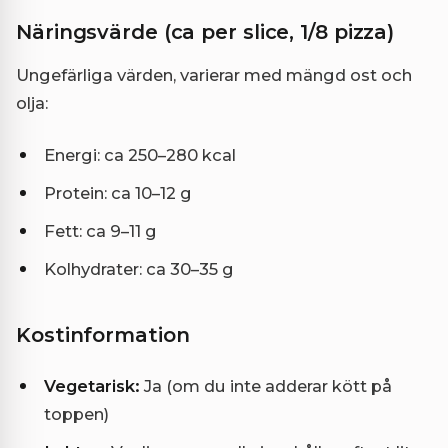
Näringsvärde (ca per slice, 1/8 pizza)
Ungefärliga värden, varierar med mängd ost och
olja:
Energi: ca 250–280 kcal
Protein: ca 10–12 g
Fett: ca 9–11 g
Kolhydrater: ca 30–35 g
Kostinformation
Vegetarisk:
Ja (om du inte adderar kött på
toppen)