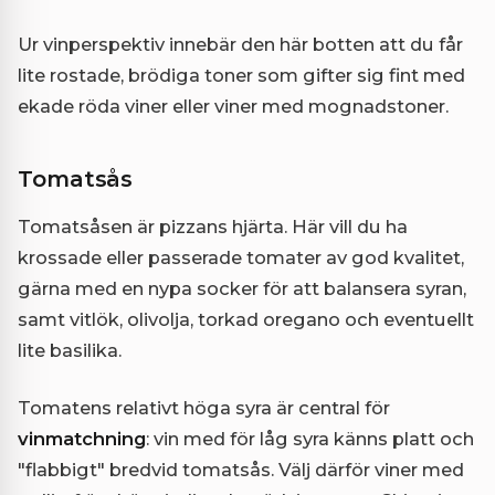
Ur vinperspektiv innebär den här botten att du får
lite rostade, brödiga toner som gifter sig fint med
ekade röda viner eller viner med mognadstoner.
Tomatsås
Tomatsåsen är pizzans hjärta. Här vill du ha
krossade eller passerade tomater av god kvalitet,
gärna med en nypa socker för att balansera syran,
samt vitlök, olivolja, torkad oregano och eventuellt
lite basilika.
Tomatens relativt höga syra är central för
vinmatchning
: vin med för låg syra känns platt och
"flabbigt" bredvid tomatsås. Välj därför viner med