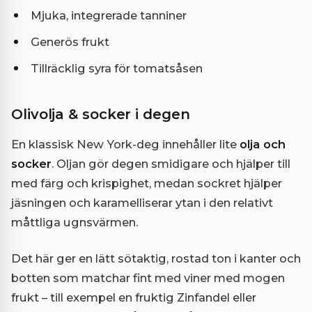
Mjuka, integrerade tanniner
Generös frukt
Tillräcklig syra för tomatsåsen
Olivolja & socker i degen
En klassisk New York-deg innehåller lite
olja och
socker
. Oljan gör degen smidigare och hjälper till
med färg och krispighet, medan sockret hjälper
jäsningen och karamelliserar ytan i den relativt
måttliga ugnsvärmen.
Det här ger en lätt sötaktig, rostad ton i kanter och
botten som matchar fint med viner med mogen
frukt – till exempel en fruktig Zinfandel eller