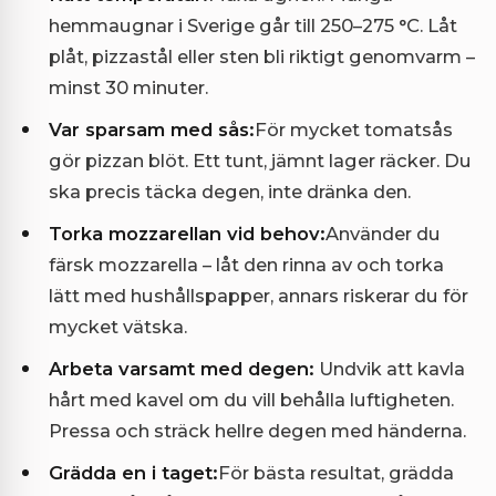
hemmaugnar i Sverige går till 250–275 °C. Låt
plåt, pizzastål eller sten bli riktigt genomvarm –
minst 30 minuter.
Var sparsam med sås:
För mycket tomatsås
gör pizzan blöt. Ett tunt, jämnt lager räcker. Du
ska precis täcka degen, inte dränka den.
Torka mozzarellan vid behov:
Använder du
färsk mozzarella – låt den rinna av och torka
lätt med hushållspapper, annars riskerar du för
mycket vätska.
Arbeta varsamt med degen:
Undvik att kavla
hårt med kavel om du vill behålla luftigheten.
Pressa och sträck hellre degen med händerna.
Grädda en i taget:
För bästa resultat, grädda