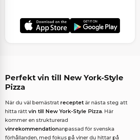
Perfekt vin till New York-Style
Pizza
När du väl bemästrat
receptet
är nästa steg att
hitta rätt
vin till New York-Style Pizza
. Här
kommer en strukturerad
vinrekommendation
anpassad för svenska
förhållanden, med fokus på viner du hittar på