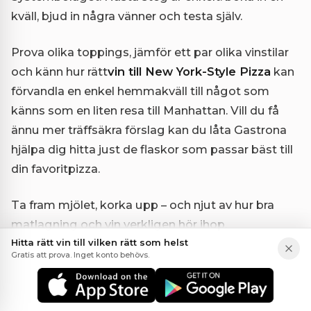
kväll, bjud in några vänner och testa själv.
Prova olika toppings, jämför ett par olika vinstilar
och känn hur rätt
vin till New York-Style Pizza
kan
förvandla en enkel hemmakväll till något som
känns som en liten resa till Manhattan. Vill du få
ännu mer träffsäkra förslag kan du låta Gastrona
hjälpa dig hitta just de flaskor som passar bäst till
din favoritpizza.
Ta fram mjölet, korka upp – och njut av hur bra
matlagning och vin verkligen hör ihop.
Hitta rätt vin till vilken rätt som helst
Gratis att prova. Inget konto behövs.
Vid bordet