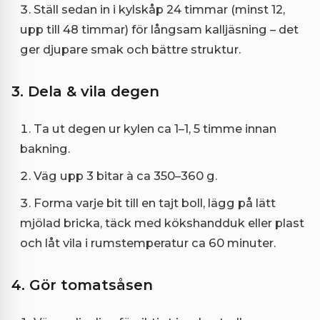
Ställ sedan in i kylskåp 24 timmar (minst 12,
upp till 48 timmar) för långsam kalljäsning – det
ger djupare smak och bättre struktur.
3. Dela & vila degen
Ta ut degen ur kylen ca 1–1, 5 timme innan
bakning.
Väg upp 3 bitar à ca 350–360 g.
Forma varje bit till en tajt boll, lägg på lätt
mjölad bricka, täck med kökshandduk eller plast
och låt vila i rumstemperatur ca 60 minuter.
4. Gör tomatsåsen