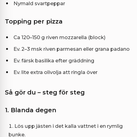
Nymald svartpeppar
Topping per pizza
Ca 120–150 g riven mozzarella (block)
Ev. 2–3 msk riven parmesan eller grana padano
Ev. färsk basilika efter gräddning
Ev. lite extra olivolja att ringla över
Så gör du – steg för steg
1. Blanda degen
Lös upp jästen i det kalla vattnet i en rymlig
bunke.