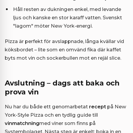
Håll resten av dukningen enkel, med levande
ljus och kanske en stor karaff vatten. Svenskt
"lagom" möter New York-energi.
Pizza är perfekt för avslappnade, långa kvällar vid
köksbordet – lite som en omvänd fika där kaffet
byts mot vin och sockerbullen mot en rejäl slice.
Avslutning – dags att baka och
prova vin
Nu har du både ett genomarbetat
recept
på New
York-Style Pizza och en tydlig guide till
vinmatchning
med viner som finns på
Systembolaget. Nästa steg är enkelt: boka in en