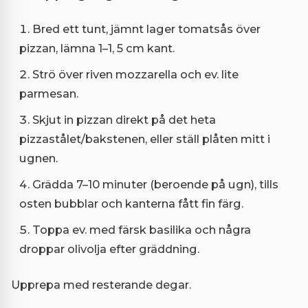
Bred ett tunt, jämnt lager tomatsås över
pizzan, lämna 1–1, 5 cm kant.
Strö över riven mozzarella och ev. lite
parmesan.
Skjut in pizzan direkt på det heta
pizzastålet/bakstenen, eller ställ plåten mitt i
ugnen.
Grädda 7–10 minuter (beroende på ugn), tills
osten bubblar och kanterna fått fin färg.
Toppa ev. med färsk basilika och några
droppar olivolja efter gräddning.
Upprepa med resterande degar.