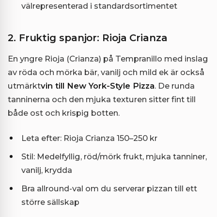
välrepresenterad i standardsortimentet
2. Fruktig spanjor: Rioja Crianza
En yngre Rioja (Crianza) på Tempranillo med inslag
av röda och mörka bär, vanilj och mild ek är också
utmärkt
vin till New York-Style Pizza
. De runda
tanninerna och den mjuka texturen sitter fint till
både ost och krispig botten.
Leta efter: Rioja Crianza 150–250 kr
Stil: Medelfyllig, röd/mörk frukt, mjuka tanniner,
vanilj, krydda
Bra allround-val om du serverar pizzan till ett
större sällskap