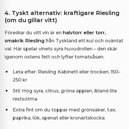
4. Tyskt alternativ: kraftigare Riesling
(om du gillar vitt)
Föredrar du vitt vin är en
halvtorr eller torr,
smakrik Riesling
från Tyskland ett kul och oväntat
val. Här spelar vinets syra huvudrollen – den skär
igenom ostens fett och lyfter tomatsåsen.
Leta efter: Riesling Kabinett eller trocken, 150–
250 kr
Stil: Hög syra, citrus, gröna äpplen, ibland lite
restsötma
Extra fint om du toppar med grönsaker, t.ex.
paprika, lök, spenat eller kronärtskocka