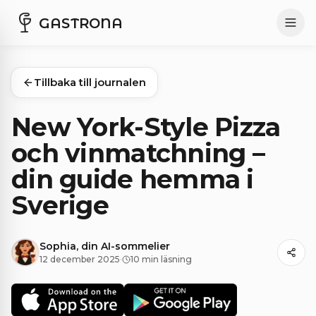
GASTRONA
Tillbaka till journalen
New York-Style Pizza
och vinmatchning –
din guide hemma i
Sverige
Sophia, din AI-sommelier
12 december 2025
·
10 min läsning