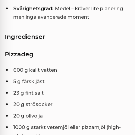
Svårighetsgrad:
Medel – kräver lite planering
men inga avancerade moment
Ingredienser
Pizzadeg
600 g kallt vatten
5 g färsk jäst
23 g fint salt
20 g strösocker
20 g olivolja
1000 g starkt vetemjöl eller pizzamjöl (high-