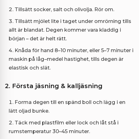
Tillsätt socker, salt och olivolja. Rör om.
Tillsätt mjölet lite i taget under omrörning tills
allt är blandat. Degen kommer vara kladdig i
början – det är helt rätt.
Knåda för hand 8–10 minuter, eller 5–7 minuter i
maskin på låg–medel hastighet, tills degen är
elastisk och slät.
2. Första jäsning & kalljäsning
Forma degen till en spänd boll och lägg i en
lätt oljad bunke.
Täck med plastfilm eller lock och låt stå i
rumstemperatur 30–45 minuter.