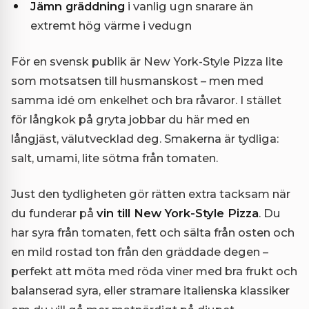
Jämn gräddning
i vanlig ugn snarare än
extremt hög värme i vedugn
För en svensk publik är New York-Style Pizza lite
som motsatsen till husmanskost – men med
samma idé om enkelhet och bra råvaror. I stället
för långkok på gryta jobbar du här med en
långjäst, välutvecklad deg. Smakerna är tydliga:
salt, umami, lite sötma från tomaten.
Just den tydligheten gör rätten extra tacksam när
du funderar på
vin till New York-Style Pizza
. Du
har syra från tomaten, fett och sälta från osten och
en mild rostad ton från den gräddade degen –
perfekt att möta med röda viner med bra frukt och
balanserad syra, eller stramare italienska klassiker