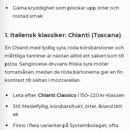
Gärna kryddighet som plockar upp örter och
rostad smak
1. Italiensk klassiker: Chianti (Toscana)
En Chianti med tydlig syra, röda körsbärstoner och
måttliga tanniner är nästan alltid ett säkert kort till
pizza. Sangiovese-druvans friska syra möter
tomatsåsen, medan de röda bärtonerna ger en fin
kontrast till sältan i mozzarellan.
Leta efter:
Chianti Classico
i 150–220 kr-klassen
Stil: Medelfyllig, körsbärsfrukt, örter, ibland lätt
ek
Finns i flera varianter på Systembolaget, ofta