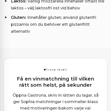
Laktos:
Vanlig mozzarella innehåller oftast lite
laktos – välj laktosfri ost vid behov
Gluten:
Innehåller gluten; använd glutenfri
pizzamix om du behöver ett glutenfritt
alternativ
Prova ikväll
Få en vinmatchning till vilken
rätt som helst, på sekunder
Öppna Gastrona, skriv in rätten du lagar, så
ger Sophia matchningar i sommelier-klass
med motiveringen bakom varje val.