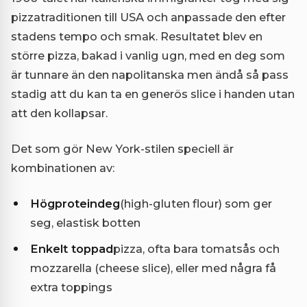
pizzatraditionen till USA och anpassade den efter
stadens tempo och smak. Resultatet blev en
större pizza, bakad i vanlig ugn, med en deg som
är tunnare än den napolitanska men ändå så pass
stadig att du kan ta en generös slice i handen utan
att den kollapsar.
Det som gör New York-stilen speciell är
kombinationen av:
Högproteindeg
(high-gluten flour) som ger
seg, elastisk botten
Enkelt toppad
pizza, ofta bara tomatsås och
mozzarella (cheese slice), eller med några få
extra toppings