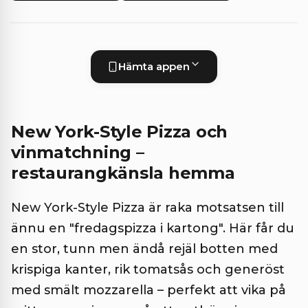
Hämta appen
New York-Style Pizza och
vinmatchning –
restaurangkänsla hemma
New York-Style Pizza är raka motsatsen till
ännu en "fredagspizza i kartong". Här får du
en stor, tunn men ändå rejäl botten med
krispiga kanter, rik tomatsås och generöst
med smält mozzarella – perfekt att vika på