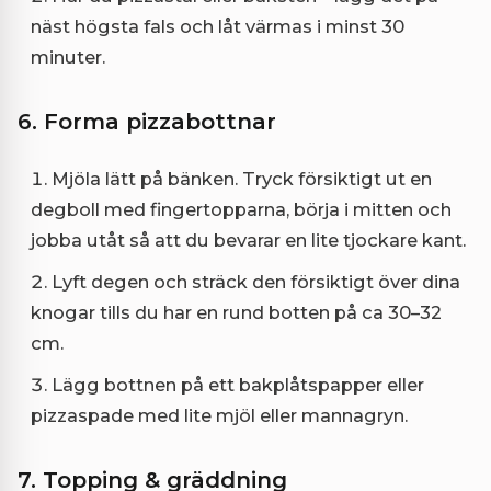
näst högsta fals och låt värmas i minst 30
minuter.
6. Forma pizzabottnar
Mjöla lätt på bänken. Tryck försiktigt ut en
degboll med fingertopparna, börja i mitten och
jobba utåt så att du bevarar en lite tjockare kant.
Lyft degen och sträck den försiktigt över dina
knogar tills du har en rund botten på ca 30–32
cm.
Lägg bottnen på ett bakplåtspapper eller
pizzaspade med lite mjöl eller mannagryn.
7. Topping & gräddning