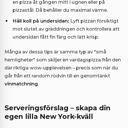
en pizza åt gången mitt i ugnen eller på
pizzastål. Då behåller du maximal värme.
Håll koll på undersidan:
Lyft pizzan försiktigt
mot slutet av gräddningen och kontrollera att
undersidan fått fin färg och lätt krisp.
Många av dessa tips är samma typ av "små
hemligheter" som skiljer en vardagspizza från den
där riktiga wow-upplevelsen – precis som när du
går från ett random rödvin till en genomtänkt
vinmatchning
.
Serveringsförslag – skapa din
egen lilla New York-kväll