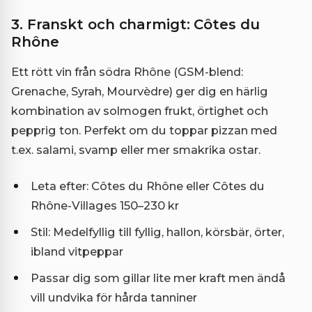
3. Franskt och charmigt: Côtes du
Rhône
Ett rött vin från södra Rhône (GSM-blend:
Grenache, Syrah, Mourvèdre) ger dig en härlig
kombination av solmogen frukt, örtighet och
pepprig ton. Perfekt om du toppar pizzan med
t.ex. salami, svamp eller mer smakrika ostar.
Leta efter: Côtes du Rhône eller Côtes du
Rhône-Villages 150–230 kr
Stil: Medelfyllig till fyllig, hallon, körsbär, örter,
ibland vitpeppar
Passar dig som gillar lite mer kraft men ändå
vill undvika för hårda tanniner