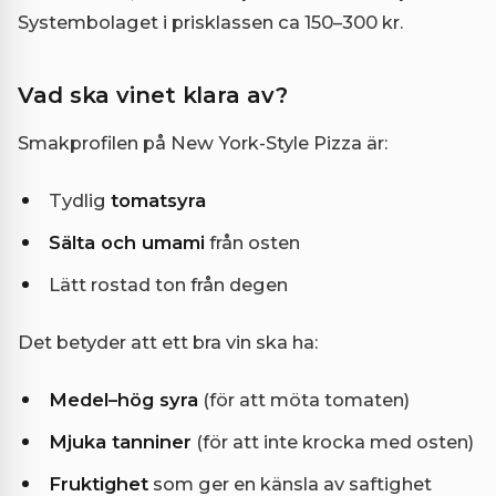
Systembolaget i prisklassen ca 150–300 kr.
Vad ska vinet klara av?
Smakprofilen på New York-Style Pizza är:
Tydlig
tomatsyra
Sälta och umami
från osten
Lätt rostad ton från degen
Det betyder att ett bra vin ska ha:
Medel–hög syra
(för att möta tomaten)
Mjuka tanniner
(för att inte krocka med osten)
Fruktighet
som ger en känsla av saftighet