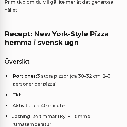
Primitivo om du vill gå lite mer åt det generösa
hållet.
Recept: New York-Style Pizza
hemma i svensk ugn
Översikt
Portioner:
3 stora pizzor (ca 30–32 cm, 2–3
personer per pizza)
Tid:
Aktiv tid: ca 40 minuter
Jäsning: 24 timmar i kyl + 1 timme
rumstemperatur