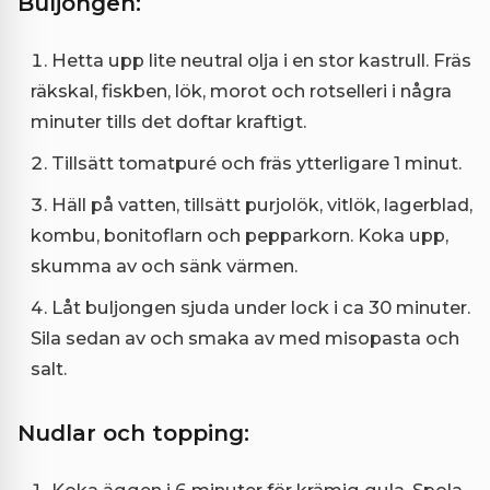
Buljongen:
Hetta upp lite neutral olja i en stor kastrull. Fräs
räkskal, fiskben, lök, morot och rotselleri i några
minuter tills det doftar kraftigt.
Tillsätt tomatpuré och fräs ytterligare 1 minut.
Häll på vatten, tillsätt purjolök, vitlök, lagerblad,
kombu, bonitoflarn och pepparkorn. Koka upp,
skumma av och sänk värmen.
Låt buljongen sjuda under lock i ca 30 minuter.
Sila sedan av och smaka av med misopasta och
salt.
Nudlar och topping: