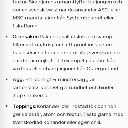
textur. Skaldjurens umami lyfter buljongen och
ger en svensk twist när du använder ASC- eller
MSC-märkta räkor från Systembolaget eller
fiskaffären.
Grönsaker:
Pak choi, salladslök och svamp
tillför sötma, krisp och ett grönt inslag som
balanserar sälta och umami. Välj svenskodlade
när det är möjligt – till exempel pak choi från
växthus eller champinjoner från Östergötland.
Ägg:
Ett krämigt 6-minutersägg är
ramenklassiker. Det ger rundhet och binder
ihop smakerna.
Toppings:
Koriander, chili, rostad lök och nori
ger karaktär, arom och textur. Testa gärna med
svenskodlad koriander eller egen chili.