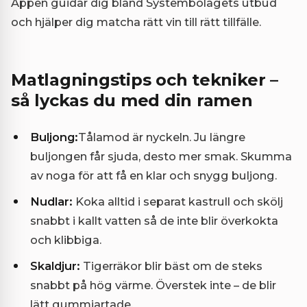
Appen guidar dig bland Systembolagets utbud
och hjälper dig matcha rätt vin till rätt tillfälle.
Matlagningstips och tekniker –
så lyckas du med din ramen
Buljong:
Tålamod är nyckeln. Ju längre
buljongen får sjuda, desto mer smak. Skumma
av noga för att få en klar och snygg buljong.
Nudlar:
Koka alltid i separat kastrull och skölj
snabbt i kallt vatten så de inte blir överkokta
och klibbiga.
Skaldjur:
Tigerräkor blir bäst om de steks
snabbt på hög värme. Överstek inte – de blir
lätt gummiartade.