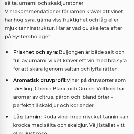
sälta, umami och skaldjurstoner.
Vinrekommendationer för ramen kräver att vinet
har hög syra, gärna viss fruktighet och låg eller
mjuk tanninstruktur. Här är vad du ska leta efter
på Systembolaget:
Friskhet och syra:
Buljongen är både salt och
full av umami, vilket kräver ett vin med bra syra
för att skära igenom sältan och lyfta rätten.
Aromatisk druvprofil:
Viner på druvsorter som
Riesling, Chenin Blanc och Grüner Veltliner har
aromer av citrus, päron och ibland örter –
perfekt till skaldjur och koriander.
Låg tannin:
Röda viner med mycket tannin kan
krocka med sälta och skaldjur. Välj istället vitt
eller ljust rosé.