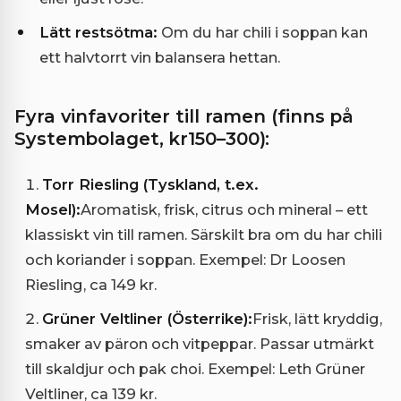
Lätt restsötma:
Om du har chili i soppan kan
ett halvtorrt vin balansera hettan.
Fyra vinfavoriter till ramen (finns på
Systembolaget, kr150–300):
Torr Riesling (Tyskland, t.ex.
Mosel):
Aromatisk, frisk, citrus och mineral – ett
klassiskt vin till ramen. Särskilt bra om du har chili
och koriander i soppan. Exempel: Dr Loosen
Riesling, ca 149 kr.
Grüner Veltliner (Österrike):
Frisk, lätt kryddig,
smaker av päron och vitpeppar. Passar utmärkt
till skaldjur och pak choi. Exempel: Leth Grüner
Veltliner, ca 139 kr.