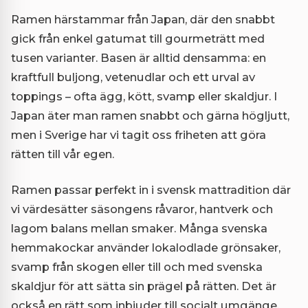
Ramen härstammar från Japan, där den snabbt
gick från enkel gatumat till gourmeträtt med
tusen varianter. Basen är alltid densamma: en
kraftfull buljong, vetenudlar och ett urval av
toppings – ofta ägg, kött, svamp eller skaldjur. I
Japan äter man ramen snabbt och gärna högljutt,
men i Sverige har vi tagit oss friheten att göra
rätten till vår egen.
Ramen passar perfekt in i svensk mattradition där
vi värdesätter säsongens råvaror, hantverk och
lagom balans mellan smaker. Många svenska
hemmakockar använder lokalodlade grönsaker,
svamp från skogen eller till och med svenska
skaldjur för att sätta sin prägel på rätten. Det är
också en rätt som inbjuder till socialt umgänge,