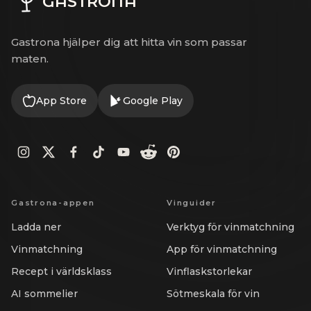
GASTRONA
Gastrona hjälper dig att hitta vin som passar
maten.
App Store
Google Play
Gastrona-appen
Vinguider
Ladda ner
Verktyg för vinmatchning
Vinmatchning
App för vinmatchning
Recept i världsklass
Vinflaskstorlekar
AI sommelier
Sötmeskala för vin