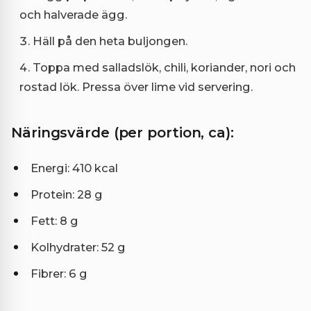
och halverade ägg.
Häll på den heta buljongen.
Toppa med salladslök, chili, koriander, nori och
rostad lök. Pressa över lime vid servering.
Näringsvärde (per portion, ca):
Energi: 410 kcal
Protein: 28 g
Fett: 8 g
Kolhydrater: 52 g
Fibrer: 6 g