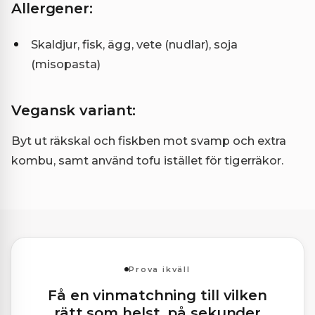
Allergener:
Skaldjur, fisk, ägg, vete (nudlar), soja
(misopasta)
Vegansk variant:
Byt ut räkskal och fiskben mot svamp och extra
kombu, samt använd tofu istället för tigerräkor.
Prova ikväll
Få en vinmatchning till vilken
rätt som helst, på sekunder