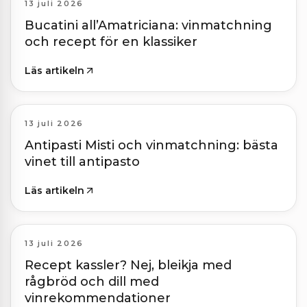
13 juli 2026
Bucatini all’Amatriciana: vinmatchning
och recept för en klassiker
Läs artikeln
13 juli 2026
Antipasti Misti och vinmatchning: bästa
vinet till antipasto
Läs artikeln
13 juli 2026
Recept kassler? Nej, bleikja med
rågbröd och dill med
vinrekommendationer