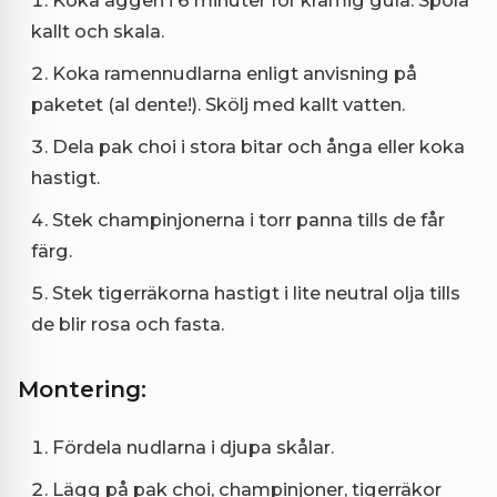
Koka äggen i 6 minuter för krämig gula. Spola
kallt och skala.
Koka ramennudlarna enligt anvisning på
paketet (al dente!). Skölj med kallt vatten.
Dela pak choi i stora bitar och ånga eller koka
hastigt.
Stek champinjonerna i torr panna tills de får
färg.
Stek tigerräkorna hastigt i lite neutral olja tills
de blir rosa och fasta.
Montering:
Fördela nudlarna i djupa skålar.
Lägg på pak choi, champinjoner, tigerräkor