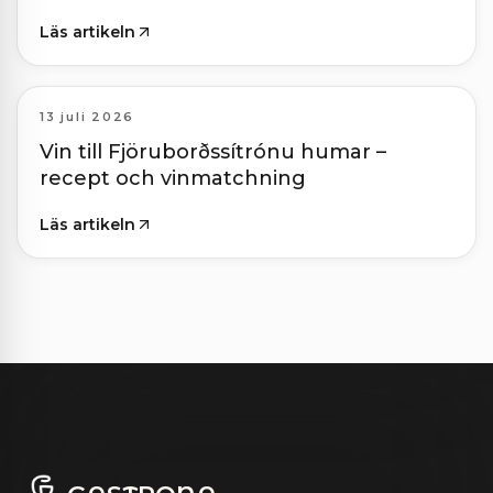
Läs artikeln
13 juli 2026
Vin till Fjöruborðssítrónu humar –
recept och vinmatchning
Läs artikeln