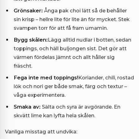
Grönsaker:
Ånga pak choi lätt så de behåller
sin krisp – hellre lite för lite än för mycket. Stek
svampen torr för att få fram umamin.
Bygg skålen:
Lägg alltid nudlar i botten, sedan
toppings, och häll buljongen sist. Det gör att
värmen fördelas jämnt och allt håller sig
fräscht.
Fega inte med toppings!
Koriander, chili, rostad
lök och nori ger både smak, färg och textur –
våga experimentera.
Smaka av:
Sälta och syra är avgörande. En
skvätt lime kan lyfta hela skålen.
Vanliga misstag att undvika: