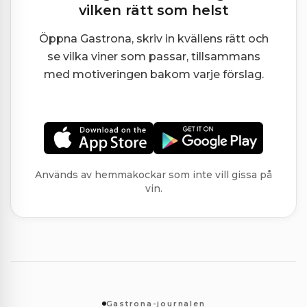
vilken rätt som helst
Öppna Gastrona, skriv in kvällens rätt och
se vilka viner som passar, tillsammans
med motiveringen bakom varje förslag.
Används av hemmakockar som inte vill gissa på
vin.
Gastrona-journalen