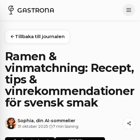
GASTRONA
Tillbaka till journalen
Ramen &
vinmatchning: Recept,
tips &
vinrekommendationer
för svensk smak
Sophia, din AI-sommelier
31 oktober 2025
·
7 min läsning