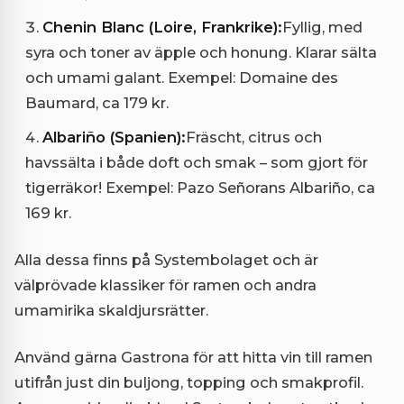
Chenin Blanc (Loire, Frankrike):
Fyllig, med
syra och toner av äpple och honung. Klarar sälta
och umami galant. Exempel: Domaine des
Baumard, ca 179 kr.
Albariño (Spanien):
Fräscht, citrus och
havssälta i både doft och smak – som gjort för
tigerräkor! Exempel: Pazo Señorans Albariño, ca
169 kr.
Alla dessa finns på Systembolaget och är
välprövade klassiker för ramen och andra
umamirika skaldjursrätter.
Använd gärna Gastrona för att hitta vin till ramen
utifrån just din buljong, topping och smakprofil.