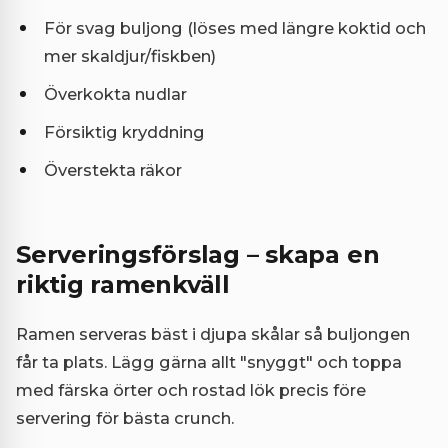
För svag buljong (löses med längre koktid och
mer skaldjur/fiskben)
Överkokta nudlar
Försiktig kryddning
Överstekta räkor
Serveringsförslag – skapa en
riktig ramenkväll
Ramen serveras bäst i djupa skålar så buljongen
får ta plats. Lägg gärna allt "snyggt" och toppa
med färska örter och rostad lök precis före
servering för bästa crunch.