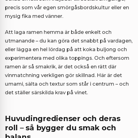
precis som vår egen smörgåsbordskultur eller en
mysig fika med vänner.
Att laga ramen hemma är både enkelt och
utmanande – du kan göra det snabbt på vardagen,
eller lägga en hel lördag på att koka buljong och
experimentera med olika toppings. Och eftersom
ramen är så smakrik, är det också en rätt där
vinmatchning verkligen gör skillnad. Här är det
umami, sälta och textur som står i centrum – och
det ställer särskilda krav på vinet.
Huvudingredienser och deras
roll – så bygger du smak och
balans