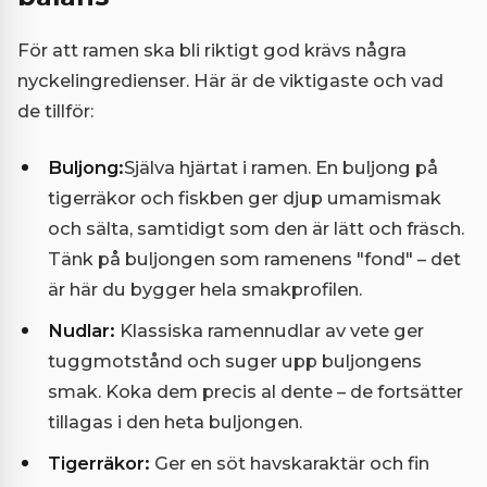
För att ramen ska bli riktigt god krävs några
nyckelingredienser. Här är de viktigaste och vad
de tillför:
Buljong:
Själva hjärtat i ramen. En buljong på
tigerräkor och fiskben ger djup umamismak
och sälta, samtidigt som den är lätt och fräsch.
Tänk på buljongen som ramenens "fond" – det
är här du bygger hela smakprofilen.
Nudlar:
Klassiska ramennudlar av vete ger
tuggmotstånd och suger upp buljongens
smak. Koka dem precis al dente – de fortsätter
tillagas i den heta buljongen.
Tigerräkor:
Ger en söt havskaraktär och fin