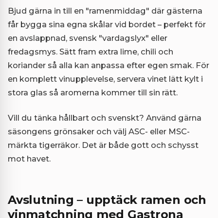
Bjud gärna in till en "ramenmiddag" där gästerna
får bygga sina egna skålar vid bordet – perfekt för
en avslappnad, svensk "vardagslyx" eller
fredagsmys. Sätt fram extra lime, chili och
koriander så alla kan anpassa efter egen smak. För
en komplett vinupplevelse, servera vinet lätt kylt i
stora glas så aromerna kommer till sin rätt.
Vill du tänka hållbart och svenskt? Använd gärna
säsongens grönsaker och välj ASC- eller MSC-
märkta tigerräkor. Det är både gott och schysst
mot havet.
Avslutning – upptäck ramen och
vinmatchning med Gastrona