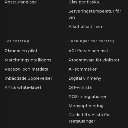
Restaurangläge
Glas per flaska
Serveringstemperatur för
vin
Alkoholhalt i vin
För företag
Lösningar för företag
Planera en pilot
API för vin och mat
Matchningsintelligens
Programvara för vinlistor
Recept- och matdata
AI-sommelier
Inbäddade upplevelser
Digital vinmeny
API & white-label
QR-vinlista
POS-integrationer
Menyoptimering
Guide till vinlista för
restauranger