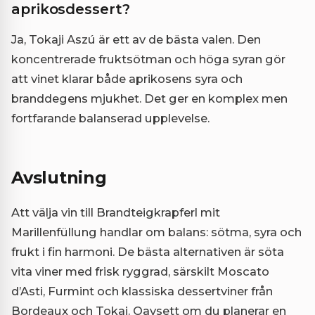
aprikosdessert?
Ja, Tokaji Aszú är ett av de bästa valen. Den
koncentrerade fruktsötman och höga syran gör
att vinet klarar både aprikosens syra och
branddegens mjukhet. Det ger en komplex men
fortfarande balanserad upplevelse.
Avslutning
Att välja vin till Brandteigkrapferl mit
Marillenfüllung handlar om balans: sötma, syra och
frukt i fin harmoni. De bästa alternativen är söta
vita viner med frisk ryggrad, särskilt Moscato
d’Asti, Furmint och klassiska dessertviner från
Bordeaux och Tokaj. Oavsett om du planerar en