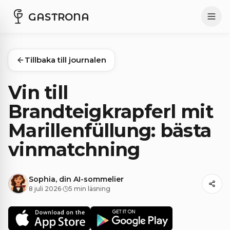
GASTRONA
Tillbaka till journalen
Vin till
Brandteigkrapferl mit
Marillenfüllung: bästa
vinmatchning
Sophia, din AI-sommelier
8 juli 2026
·
5 min läsning