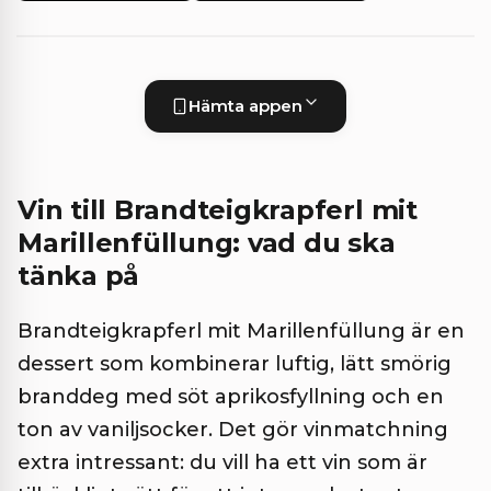
Hämta appen
Vin till Brandteigkrapferl mit
Marillenfüllung: vad du ska
tänka på
Brandteigkrapferl mit Marillenfüllung är en
dessert som kombinerar luftig, lätt smörig
branddeg med söt aprikosfyllning och en
ton av vaniljsocker. Det gör vinmatchning
extra intressant: du vill ha ett vin som är