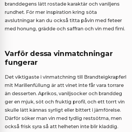
branddegens lätt rostade karaktär och vaniljens
rundhet. För mer inspiration kring söta
avslutningar kan du också titta på
vin med feteer
med honung, grädde och saffran
och
vin med firni
.
Varför dessa vinmatchningar
fungerar
Det viktigaste i vinmatchning till Brandteigkrapferl
mit Marillenfüllung är att vinet inte får vara torrare
än desserten. Aprikos, vaniljsocker och branddeg
ger en mjuk, söt och fruktig profil, och ett torrt vin
skulle lätt kännas syrligt eller bittert i jämförelse.
Därför söker man vin med tydlig restsötma, men
också frisk syra så att helheten inte blir kladdig.