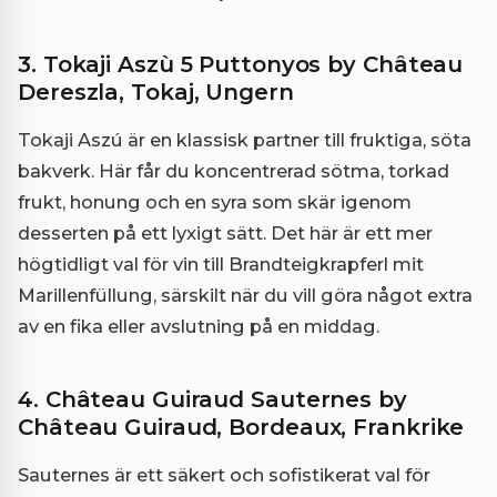
3. Tokaji Aszù 5 Puttonyos by Château
Dereszla, Tokaj, Ungern
Tokaji Aszú är en klassisk partner till fruktiga, söta
bakverk. Här får du koncentrerad sötma, torkad
frukt, honung och en syra som skär igenom
desserten på ett lyxigt sätt. Det här är ett mer
högtidligt val för vin till Brandteigkrapferl mit
Marillenfüllung, särskilt när du vill göra något extra
av en fika eller avslutning på en middag.
4. Château Guiraud Sauternes by
Château Guiraud, Bordeaux, Frankrike
Sauternes är ett säkert och sofistikerat val för