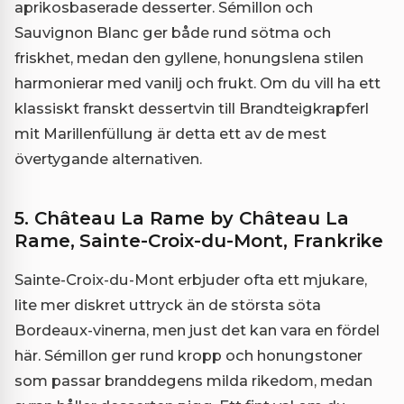
aprikosbaserade desserter. Sémillon och
Sauvignon Blanc ger både rund sötma och
friskhet, medan den gyllene, honungslena stilen
harmonierar med vanilj och frukt. Om du vill ha ett
klassiskt franskt dessertvin till Brandteigkrapferl
mit Marillenfüllung är detta ett av de mest
övertygande alternativen.
5. Château La Rame by Château La
Rame, Sainte-Croix-du-Mont, Frankrike
Sainte-Croix-du-Mont erbjuder ofta ett mjukare,
lite mer diskret uttryck än de största söta
Bordeaux-vinerna, men just det kan vara en fördel
här. Sémillon ger rund kropp och honungstoner
som passar branddegens milda rikedom, medan