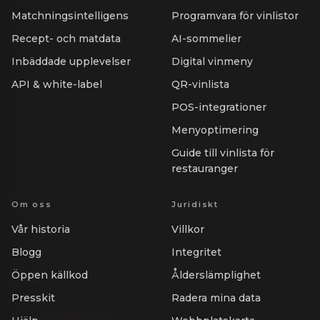
Matchningsintelligens
Programvara för vinlistor
Recept- och matdata
AI-sommelier
Inbäddade upplevelser
Digital vinmeny
API & white-label
QR-vinlista
POS-integrationer
Menyoptimering
Guide till vinlista för
restauranger
Om oss
Juridiskt
Vår historia
Villkor
Blogg
Integritet
Öppen källkod
Ålderslämplighet
Presskit
Radera mina data