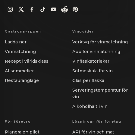
Gastrona-appen
Vinguider
Ladda ner
Verktyg för vinmatchning
Vinmatchning
App för vinmatchning
Recept i världsklass
Vinflaskstorlekar
AI sommelier
Sötmeskala för vin
Restaurangläge
Glas per flaska
Serveringstemperatur för
vin
Alkoholhalt i vin
För företag
Lösningar för företag
Planera en pilot
API för vin och mat