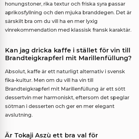
honungstoner, rika textur och friska syra passar
aprikosfyllning och den mjuka branddegen. Det är
särskilt bra om du vill ha en mer lyxig
vinrekommendation med klassisk fransk karaktär.
Kan jag dricka kaffe i stället för vin till
Brandteigkrapferl mit Marillenfüllung?
Absolut, kaffe är ett naturligt alternativ i svensk
fika-kultur. Men om du vill ha vin till
Brandteigkrapferl mit Marillenfüllung är ett sött
dessertvin mer harmoniskt, eftersom det speglar
sötman i desserten och ger en mer elegant
avslutning.
Är Tokaji Aszù ett bra val för