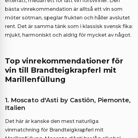
efterrätt, medan ett för lätt vin försvinner. Den
bästa vinrekommendation är alltså ett vin som
möter sötman, speglar frukten och håller avslutet
rent. Det är samma tänk som i klassisk svensk fika:
mjukt, harmoniskt och aldrig för mycket av något.
Top vinrekommendationer för
vin till Brandteigkrapferl mit
Marillenfüllung
1. Moscato d'Asti by Castiôn, Piemonte,
Italien
Det här är kanske den mest naturliga
vinmatchning för Brandteigkrapferl mit