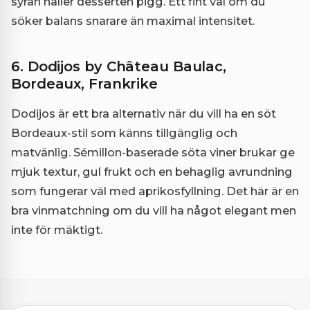
syran håller desserten pigg. Ett fint val om du
söker balans snarare än maximal intensitet.
6. Dodijos by Château Baulac,
Bordeaux, Frankrike
Dodijos är ett bra alternativ när du vill ha en söt
Bordeaux-stil som känns tillgänglig och
matvänlig. Sémillon-baserade söta viner brukar ge
mjuk textur, gul frukt och en behaglig avrundning
som fungerar väl med aprikosfyllning. Det här är en
bra vinmatchning om du vill ha något elegant men
inte för mäktigt.