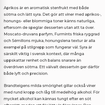
Aprikos är en aromatisk stenfrukt med både
sötma och lätt syra. Det gör att viner med aprikos-,
honungs- eller blommiga toner känns naturliga,
eftersom de speglar desserten utan att ta över.
Moscato-druvans parfym, Furmints friska ryggrad
och Sémillons mjuka, honungslena textur är alla
exempel på stilgrepp som fungerar väl. Syra är
särskilt viktig i svensk kontext, där många
uppskattar renhet och balans snarare än
överdriven sötma. Ett välvalt dessertvin ger därför
både lyft och precision.
Brandteigens milda smörighet gillar också viner
med rund kropp och låg till medelhög alkohol. För
mycket alkohol kan kännas tungt efter en söt