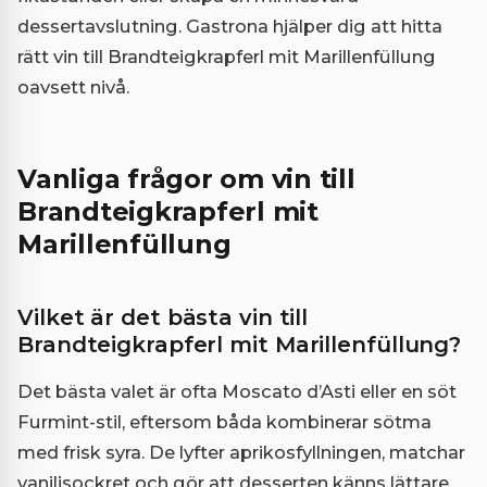
dessertavslutning. Gastrona hjälper dig att hitta
rätt vin till Brandteigkrapferl mit Marillenfüllung
oavsett nivå.
Vanliga frågor om vin till
Brandteigkrapferl mit
Marillenfüllung
Vilket är det bästa vin till
Brandteigkrapferl mit Marillenfüllung?
Det bästa valet är ofta Moscato d’Asti eller en söt
Furmint-stil, eftersom båda kombinerar sötma
med frisk syra. De lyfter aprikosfyllningen, matchar
vaniljsockret och gör att desserten känns lättare.