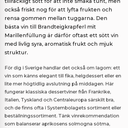
tillräckligt sött för att inte smaka tunt, men
också friskt nog för att lyfta frukten och
rensa gommen mellan tuggarna. Den
bästa vin till Brandteigkrapferl mit
Marillenfüllung är därför oftast ett sött vin
med livlig syra, aromatisk frukt och mjuk
struktur.
För dig i Sverige handlar det också om lagom: ett
vin som känns elegant till fika, helgdessert eller en
lite mer högtidlig avslutning på middagen. Här
fungerar klassiska dessertviner från Frankrike,
Italien, Tyskland och Centraleuropa särskilt bra,
och de finns ofta i Systembolagets sortiment eller
beställningssortiment. Tänk vinrekommendation
som balanserar aprikosens solmogna sötma,