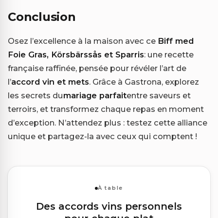
Conclusion
Osez l’excellence à la maison avec ce
Biff med
Foie Gras, Körsbärssås et Sparris
: une recette
française raffinée, pensée pour révéler l’art de
l’
accord vin et mets
. Grâce à Gastrona, explorez
les secrets du
mariage parfait
entre saveurs et
terroirs, et transformez chaque repas en moment
d’exception. N’attendez plus : testez cette alliance
unique et partagez-la avec ceux qui comptent !
À table
Des accords vins personnels