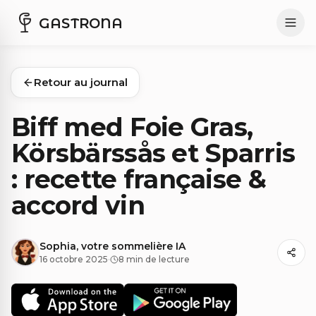
GASTRONA
Retour au journal
Biff med Foie Gras,
Körsbärssås et Sparris
: recette française &
accord vin
Sophia, votre sommelière IA
16 octobre 2025
·
8 min de lecture