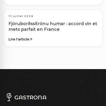
13 juillet 2026
Fjöruborðssítrónu humar : accord vin et
mets parfait en France
Lire l'article
GASTRONA