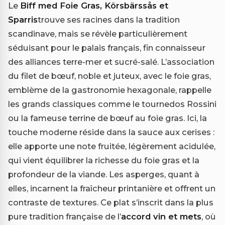
Le
Biff med Foie Gras, Körsbärssås et
Sparris
trouve ses racines dans la tradition
scandinave, mais se révèle particulièrement
séduisant pour le palais français, fin connaisseur
des alliances terre-mer et sucré-salé. L’association
du filet de bœuf, noble et juteux, avec le foie gras,
emblème de la gastronomie hexagonale, rappelle
les grands classiques comme le tournedos Rossini
ou la fameuse terrine de bœuf au foie gras. Ici, la
touche moderne réside dans la sauce aux cerises :
elle apporte une note fruitée, légèrement acidulée,
qui vient équilibrer la richesse du foie gras et la
profondeur de la viande. Les asperges, quant à
elles, incarnent la fraîcheur printanière et offrent un
contraste de textures. Ce plat s’inscrit dans la plus
pure tradition française de l’
accord vin et mets
, où