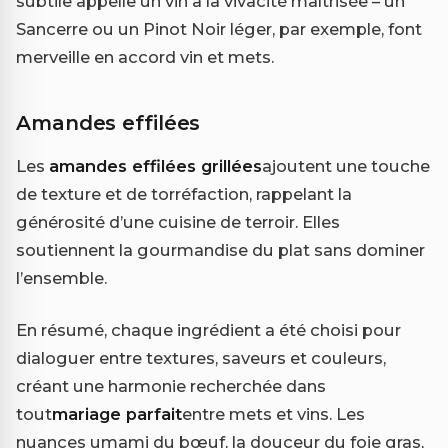
subtile appelle un vin à la vivacité maîtrisée – un
Sancerre ou un Pinot Noir léger, par exemple, font
merveille en accord vin et mets.
Amandes effilées
Les
amandes effilées grillées
ajoutent une touche
de texture et de torréfaction, rappelant la
générosité d’une cuisine de terroir. Elles
soutiennent la gourmandise du plat sans dominer
l’ensemble.
En résumé, chaque ingrédient a été choisi pour
dialoguer entre textures, saveurs et couleurs,
créant une harmonie recherchée dans
tout
mariage parfait
entre mets et vins. Les
nuances umami du bœuf, la douceur du foie gras,