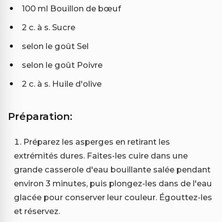
100 ml Bouillon de bœuf
2 c. à s. Sucre
selon le goût Sel
selon le goût Poivre
2 c. à s. Huile d'olive
Préparation:
Préparez les asperges en retirant les
extrémités dures. Faites-les cuire dans une
grande casserole d'eau bouillante salée pendant
environ 3 minutes, puis plongez-les dans de l'eau
glacée pour conserver leur couleur. Égouttez-les
et réservez.