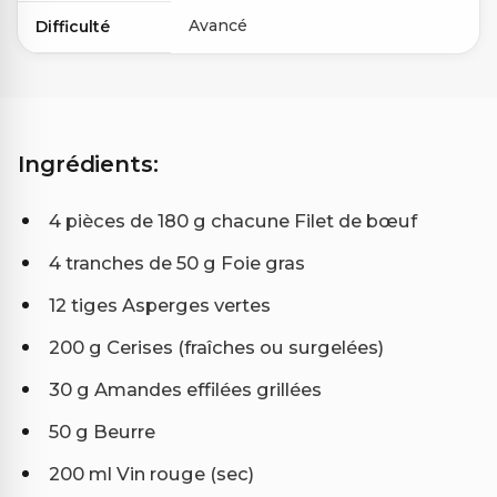
Avancé
Difficulté
Ingrédients:
4 pièces de 180 g chacune Filet de bœuf
4 tranches de 50 g Foie gras
12 tiges Asperges vertes
200 g Cerises (fraîches ou surgelées)
30 g Amandes effilées grillées
50 g Beurre
200 ml Vin rouge (sec)