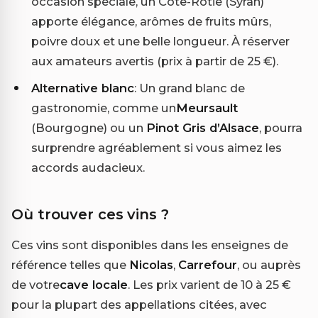
occasion spéciale, un Côte-Rôtie (Syrah)
apporte élégance, arômes de fruits mûrs,
poivre doux et une belle longueur. À réserver
aux amateurs avertis (prix à partir de 25 €).
Alternative blanc
: Un grand blanc de
gastronomie, comme un
Meursault
(Bourgogne) ou un
Pinot Gris d’Alsace
, pourra
surprendre agréablement si vous aimez les
accords audacieux.
Où trouver ces vins ?
Ces vins sont disponibles dans les enseignes de
référence telles que
Nicolas
,
Carrefour
, ou auprès
de votre
cave locale
. Les prix varient de 10 à 25 €
pour la plupart des appellations citées, avec