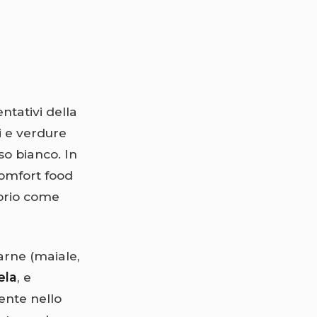
ntativi della
i e verdure
so bianco. In
comfort food
oprio come
carne (maiale,
ela
, e
ente nello