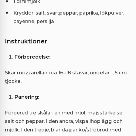
1 dl filmjölk
Kryddor: salt, svartpeppar, paprika, lökpulver,
cayenne, persilja
Instruktioner
Förberedelse:
Skär mozzarellan i ca 16–18 stavar, ungefär 1, 5 cm
tjocka.
Panering:
Förbered tre skålar: en med mjöl, majsstärkelse,
salt och peppar. I den andra, vispa ihop ägg och
mjölk. I den tredje, blanda panko/ströbröd med