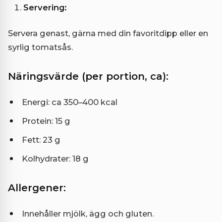
Servering:
Servera genast, gärna med din favoritdipp eller en
syrlig tomatsås.
Näringsvärde (per portion, ca):
Energi: ca 350–400 kcal
Protein: 15 g
Fett: 23 g
Kolhydrater: 18 g
Allergener:
Innehåller mjölk, ägg och gluten.