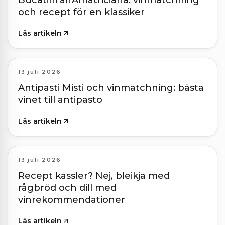
Bucatini all’Amatriciana: vinmatchning
och recept för en klassiker
Läs artikeln
13 juli 2026
Antipasti Misti och vinmatchning: bästa
vinet till antipasto
Läs artikeln
13 juli 2026
Recept kassler? Nej, bleikja med
rågbröd och dill med
vinrekommendationer
Läs artikeln