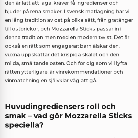
den är lätt att laga, kräver få ingredienser och
bjuder på rena smaker. I svensk matlagning har vi
en lång tradition av ost på olika sätt, från gratänger
till ostbrickor, och Mozzarella Sticks passar in i
denna tradition men med en modern twist. Det är
också en rätt som engagerar: barn älskar den,
vuxna uppskattar det krispiga skalet och den
milda, smältande osten. Och för dig som vill lyfta
rätten ytterligare, är vinrekommendationer och
vinmatchning en självklar väg att gå.
Huvudingrediensers roll och
smak – vad gör Mozzarella Sticks
speciella?