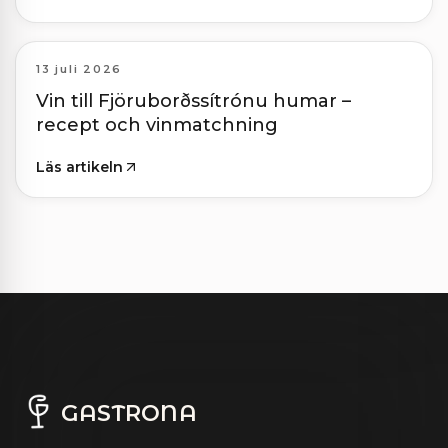
13 juli 2026
Vin till Fjöruborðssítrónu humar –
recept och vinmatchning
Läs artikeln
GASTRONA