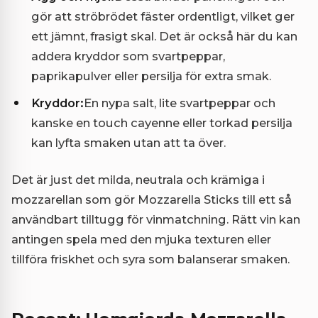
gör att ströbrödet fäster ordentligt, vilket ger
ett jämnt, frasigt skal. Det är också här du kan
addera kryddor som svartpeppar,
paprikapulver eller persilja för extra smak.
Kryddor:
En nypa salt, lite svartpeppar och
kanske en touch cayenne eller torkad persilja
kan lyfta smaken utan att ta över.
Det är just det milda, neutrala och krämiga i
mozzarellan som gör Mozzarella Sticks till ett så
användbart tilltugg för vinmatchning. Rätt vin kan
antingen spela med den mjuka texturen eller
tillföra friskhet och syra som balanserar smaken.