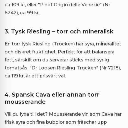
ca 109 kr, eller "Pinot Grigio delle Venezie" (Nr
6242), ca 99 kr.
3. Tysk Riesling – torr och mineralisk
En torr tysk Riesling (Trocken) har syra, mineralitet
och diskret fruktighet. Perfekt för att balansera
fett, särskilt om du serverar sticks med syrlig
tomatsås. "Dr Loosen Riesling Trocken" (Nr 7218),
ca 119 kr, är ett prisvärt val.
4. Spansk Cava eller annan torr
mousserande
Vill du lyxa till det? Mousserande vin som Cava har
frisk syra och fina bubblor som fräschar upp