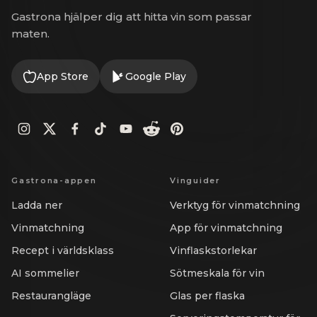
Gastrona hjälper dig att hitta vin som passar
maten.
App Store
Google Play
Gastrona-appen
Vinguider
Ladda ner
Verktyg för vinmatchning
Vinmatchning
App för vinmatchning
Recept i världsklass
Vinflaskstorlekar
AI sommelier
Sötmeskala för vin
Restaurangläge
Glas per flaska