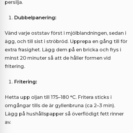
persilja.
Dubbelpanering:
Vänd varje oststav först i mjölblandningen, sedan i
ägg, och till sist i ströbröd. Upprepa en gång till för
extra frasighet. Lägg dem på en bricka och frys i
minst 20 minuter så att de håller formen vid
fritering.
Fritering:
Hetta upp oljan till 175–180 °C. Fritera sticks i
omgångar tills de är gyllenbruna (ca 2–3 min).
Lägg på hushållspapper så överflödigt fett rinner
av.