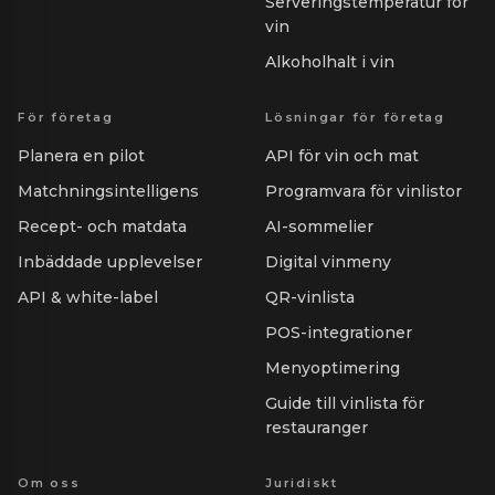
Serveringstemperatur för
vin
Alkoholhalt i vin
För företag
Lösningar för företag
Planera en pilot
API för vin och mat
Matchningsintelligens
Programvara för vinlistor
Recept- och matdata
AI-sommelier
Inbäddade upplevelser
Digital vinmeny
API & white-label
QR-vinlista
POS-integrationer
Menyoptimering
Guide till vinlista för
restauranger
Om oss
Juridiskt