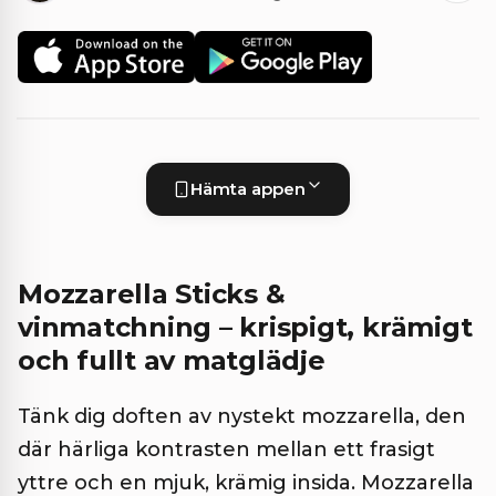
Hämta appen
Mozzarella Sticks &
vinmatchning – krispigt, krämigt
och fullt av matglädje
Tänk dig doften av nystekt mozzarella, den
där härliga kontrasten mellan ett frasigt
yttre och en mjuk, krämig insida. Mozzarella