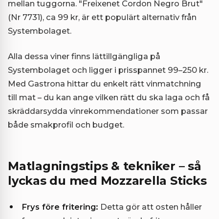
mellan tuggorna. "Freixenet Cordon Negro Brut"
(Nr 7731), ca 99 kr, är ett populärt alternativ från
Systembolaget.
Alla dessa viner finns lättillgängliga på
Systembolaget och ligger i prisspannet 99–250 kr.
Med Gastrona hittar du enkelt rätt vinmatchning
till mat – du kan ange vilken rätt du ska laga och få
skräddarsydda vinrekommendationer som passar
både smakprofil och budget.
Matlagningstips & tekniker – så
lyckas du med Mozzarella Sticks
Frys före fritering:
Detta gör att osten håller