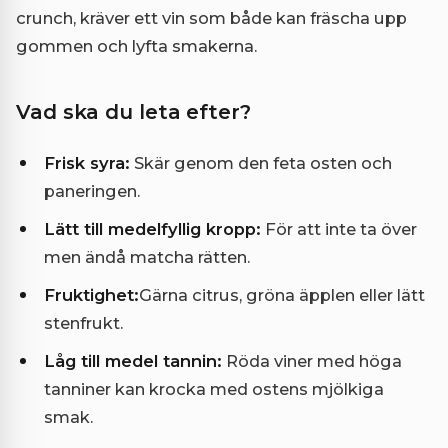
crunch, kräver ett vin som både kan fräscha upp
gommen och lyfta smakerna.
Vad ska du leta efter?
Frisk syra:
Skär genom den feta osten och
paneringen.
Lätt till medelfyllig kropp:
För att inte ta över
men ändå matcha rätten.
Fruktighet:
Gärna citrus, gröna äpplen eller lätt
stenfrukt.
Låg till medel tannin:
Röda viner med höga
tanniner kan krocka med ostens mjölkiga
smak.