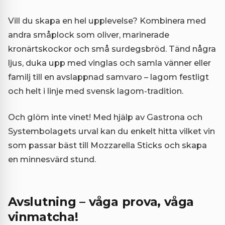
Vill du skapa en hel upplevelse? Kombinera med
andra småplock som oliver, marinerade
kronärtskockor och små surdegsbröd. Tänd några
ljus, duka upp med vinglas och samla vänner eller
familj till en avslappnad samvaro – lagom festligt
och helt i linje med svensk lagom-tradition.
Och glöm inte vinet! Med hjälp av Gastrona och
Systembolagets urval kan du enkelt hitta vilket vin
som passar bäst till Mozzarella Sticks och skapa
en minnesvärd stund.
Avslutning – våga prova, våga
vinmatcha!