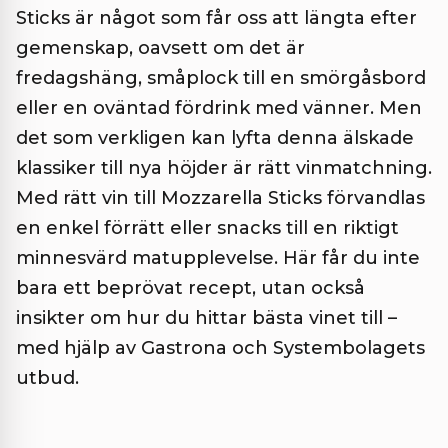
Sticks är något som får oss att längta efter
gemenskap, oavsett om det är
fredagshäng, småplock till en smörgåsbord
eller en oväntad fördrink med vänner. Men
det som verkligen kan lyfta denna älskade
klassiker till nya höjder är rätt vinmatchning.
Med rätt vin till Mozzarella Sticks förvandlas
en enkel förrätt eller snacks till en riktigt
minnesvärd matupplevelse. Här får du inte
bara ett beprövat recept, utan också
insikter om hur du hittar bästa vinet till –
med hjälp av Gastrona och Systembolagets
utbud.