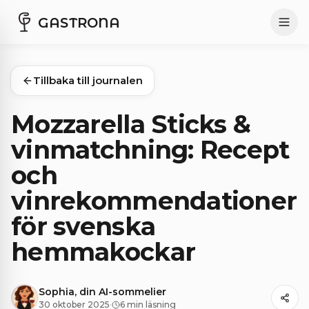
GASTRONA
Tillbaka till journalen
Mozzarella Sticks &
vinmatchning: Recept
och
vinrekommendationer
för svenska
hemmakockar
Sophia, din AI-sommelier
30 oktober 2025
·
6 min läsning