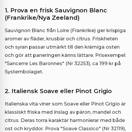
1. Prova en frisk Sauvignon Blanc
(Frankrike/Nya Zeeland)
Sauvignon Blanc från Loire (Frankrike) ger krispiga
aromer av fläder, krusbär och citrus. Friskheten
och syran passar utmärkt till den krämiga osten
och gör att paneringen känns lättare. Prisexempel:
"Sancerre Les Baronnes" (Nr 32253), ca 199 kr på
Systembolaget.
2. Italiensk Soave eller Pinot Grigio
Italienska vita viner som Soave eller Pinot Grigio är
klassiskt friska med inslag av päron, mandel och
citrus. Deras torra karaktär harmonierar med både
ost och kryddor. Prova "Soave Classico" (Nr 32119),