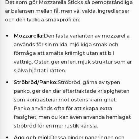
Det som gör Mozzarella Sticks så oemotståndliga
är balansen mellan få, men väl valda, ingredienser
och den tydliga smakprofilen:
Mozzarella:
Den fasta varianten av mozzarella
används för sin milda, mjölkiga smak och
förmåga att smälta krämigt utan att bli
vattnig. Osten ger en len, mjuk struktur som är
själva hjärtat i rätten.
Ströbröd/Panko:
Ströbröd, gärna av typen
panko, ger den där eftertraktade krispigheten
som kontrasterar mot ostens krämighet.
Panko används ofta för att skapa extra
frasighet, men du kan även använda hemlagat
ströbröd för en mer rustik känsla.
Ägg och mjöl:
Dessa binder paneringen och