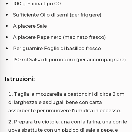
100 g Farina tipo 00
Sufficiente Olio di semi (per friggere)
A piacere Sale
A piacere Pepe nero (macinato fresco)
Per guarnire Foglie di basilico fresco
150 ml Salsa di pomodoro (per accompagnare)
Istruzioni:
Taglia la mozzarella a bastoncini di circa 2 cm
di larghezza e asciugali bene con carta
assorbente per rimuovere l'umidità in eccesso.
Prepara tre ciotole: una con la farina, una con le
uova sbattute con un pizzico di sale e pepe, e