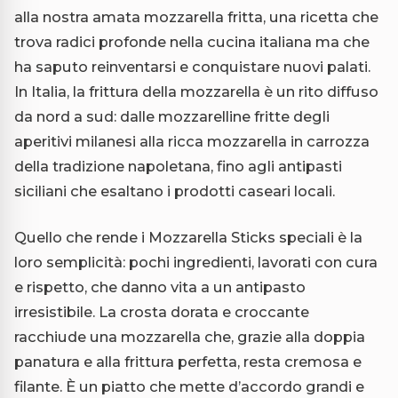
alla nostra amata mozzarella fritta, una ricetta che
trova radici profonde nella cucina italiana ma che
ha saputo reinventarsi e conquistare nuovi palati.
In Italia, la frittura della mozzarella è un rito diffuso
da nord a sud: dalle mozzarelline fritte degli
aperitivi milanesi alla ricca mozzarella in carrozza
della tradizione napoletana, fino agli antipasti
siciliani che esaltano i prodotti caseari locali.
Quello che rende i Mozzarella Sticks speciali è la
loro semplicità: pochi ingredienti, lavorati con cura
e rispetto, che danno vita a un antipasto
irresistibile. La crosta dorata e croccante
racchiude una mozzarella che, grazie alla doppia
panatura e alla frittura perfetta, resta cremosa e
filante. È un piatto che mette d’accordo grandi e