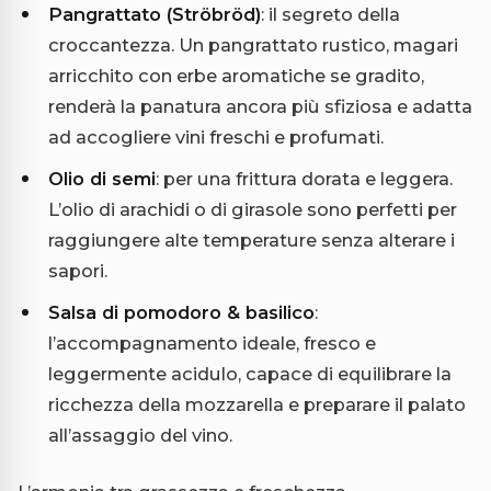
Pangrattato (Ströbröd)
: il segreto della
croccantezza. Un pangrattato rustico, magari
arricchito con erbe aromatiche se gradito,
renderà la panatura ancora più sfiziosa e adatta
ad accogliere vini freschi e profumati.
Olio di semi
: per una frittura dorata e leggera.
L’olio di arachidi o di girasole sono perfetti per
raggiungere alte temperature senza alterare i
sapori.
Salsa di pomodoro & basilico
:
l’accompagnamento ideale, fresco e
leggermente acidulo, capace di equilibrare la
ricchezza della mozzarella e preparare il palato
all’assaggio del vino.