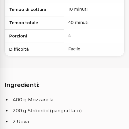
10 minuti
Tempo di cottura
40 minuti
Tempo totale
4
Porzioni
Facile
Difficoltà
Ingredienti:
400 g Mozzarella
200 g Ströbröd (pangrattato)
2 Uova