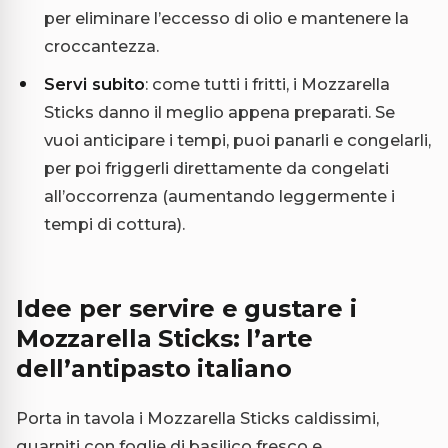
per eliminare l’eccesso di olio e mantenere la
croccantezza.
Servi subito
: come tutti i fritti, i Mozzarella
Sticks danno il meglio appena preparati. Se
vuoi anticipare i tempi, puoi panarli e congelarli,
per poi friggerli direttamente da congelati
all’occorrenza (aumentando leggermente i
tempi di cottura).
Idee per servire e gustare i
Mozzarella Sticks: l’arte
dell’antipasto italiano
Porta in tavola i Mozzarella Sticks caldissimi,
guarniti con foglie di basilico fresco e