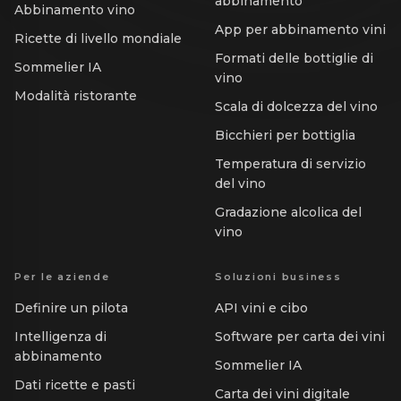
abbinamento
Abbinamento vino
App per abbinamento vini
Ricette di livello mondiale
Formati delle bottiglie di
Sommelier IA
vino
Modalità ristorante
Scala di dolcezza del vino
Bicchieri per bottiglia
Temperatura di servizio
del vino
Gradazione alcolica del
vino
Per le aziende
Soluzioni business
Definire un pilota
API vini e cibo
Intelligenza di
Software per carta dei vini
abbinamento
Sommelier IA
Dati ricette e pasti
Carta dei vini digitale