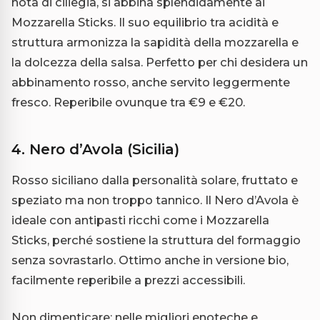
nota di ciliegia, si abbina splendidamente ai
Mozzarella Sticks. Il suo equilibrio tra acidità e
struttura armonizza la sapidità della mozzarella e
la dolcezza della salsa. Perfetto per chi desidera un
abbinamento rosso, anche servito leggermente
fresco. Reperibile ovunque tra €9 e €20.
4. Nero d’Avola (Sicilia)
Rosso siciliano dalla personalità solare, fruttato e
speziato ma non troppo tannico. Il Nero d’Avola è
ideale con antipasti ricchi come i Mozzarella
Sticks, perché sostiene la struttura del formaggio
senza sovrastarlo. Ottimo anche in versione bio,
facilmente reperibile a prezzi accessibili.
Non dimenticare: nelle migliori enoteche e