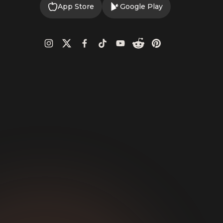
App Store
Google Play