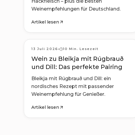
Hackfleisch – plus die besten
Weinempfehlungen für Deutschland.
Artikel lesen
Rezepte
13 Juli 2026
10 Min. Lesezeit
Wein zu Bleikja mit Rúgbrauð
und Dill: Das perfekte Pairing
Bleikja mit Rúgbrauð und Dill: ein
nordisches Rezept mit passender
Weinempfehlung für Genießer.
Artikel lesen