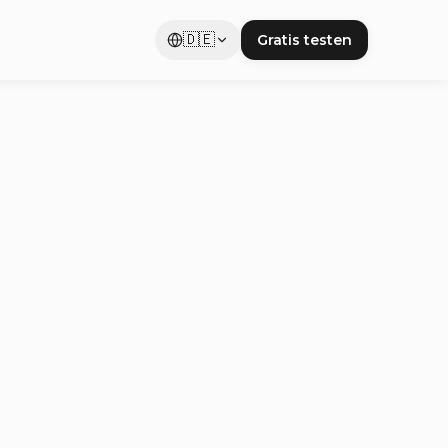
🇩🇪
Gratis testen