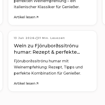
perfekten Weinempfehlung – ein
italienischer Klassiker für Genießer.
Artikel lesen
Rezepte
13 Juli 2026
11 Min. Lesezeit
Wein zu Fjöruborðssítrónu
humar: Rezept & perfekte
Kombination
Fjöruborðssítrónu humar mit
Weinempfehlung: Rezept, Tipps und
perfekte Kombination für Genießer.
Artikel lesen