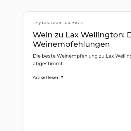
Pairings
Empfohlen
18 Juli 2026
Wein zu Lax Wellington: 
Weinempfehlungen
Die beste Weinempfehlung zu Lax Wellingt
abgestimmt.
Artikel lesen