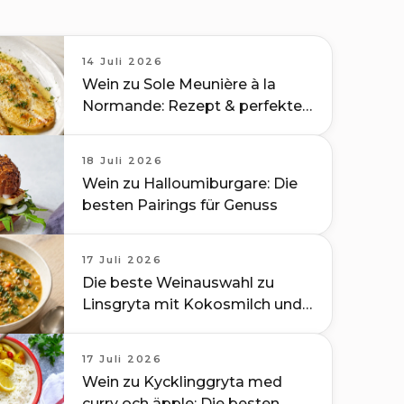
14 Juli 2026
Wein zu Sole Meunière à la
Normande: Rezept & perfekte
Pairings
18 Juli 2026
Wein zu Halloumiburgare: Die
besten Pairings für Genuss
17 Juli 2026
Die beste Weinauswahl zu
Linsgryta mit Kokosmilch und
Spinat
17 Juli 2026
Wein zu Kycklinggryta med
curry och äpple: Die besten