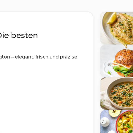
Die besten
on – elegant, frisch und präzise