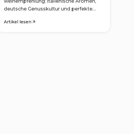
weinempfehlung: italienische Aromen,
deutsche Genusskultur und perfekte
Weine.
Artikel lesen