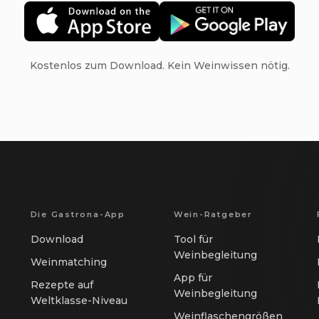
Kostenlos zum Download. Kein Weinwissen nötig.
Die Gastrona-App
Wein-Ratgeber
Download
Tool für
Weinbegleitung
Weinmatching
App für
Rezepte auf
Weinbegleitung
Weltklasse-Niveau
Weinflaschengrößen