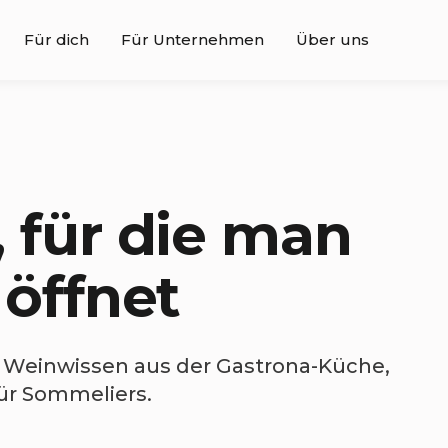
Für dich
Für Unternehmen
Über uns
 für die man
 öffnet
 Weinwissen aus der Gastrona-Küche,
für Sommeliers.