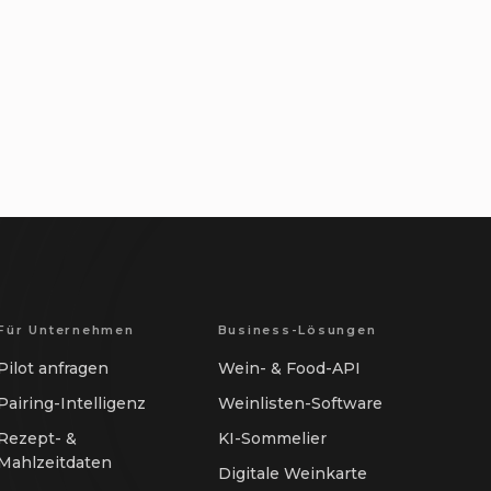
Für Unternehmen
Business-Lösungen
Pilot anfragen
Wein- & Food-API
Pairing-Intelligenz
Weinlisten-Software
Rezept- &
KI-Sommelier
Mahlzeitdaten
Digitale Weinkarte