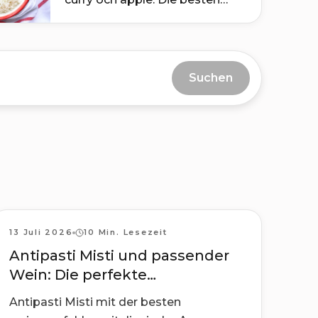
Pairings
Suchen
Rezepte
13 Juli 2026
10 Min. Lesezeit
Antipasti Misti und passender
Wein: Die perfekte
Kombination
Antipasti Misti mit der besten