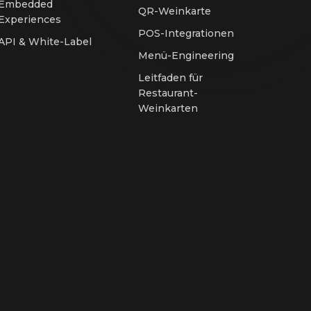
Embedded
QR-Weinkarte
Experiences
POS-Integrationen
API & White-Label
Menü-Engineering
Leitfaden für
Restaurant-
Weinkarten