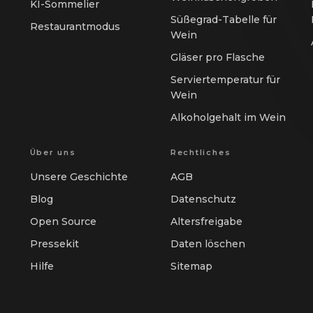
KI-Sommelier
Süßegrad-Tabelle für
Restaurantmodus
Wein
Gläser pro Flasche
Serviertemperatur für
Wein
Alkoholgehalt im Wein
Über uns
Rechtliches
Unsere Geschichte
AGB
Blog
Datenschutz
Open Source
Altersfreigabe
Pressekit
Daten löschen
Hilfe
Sitemap