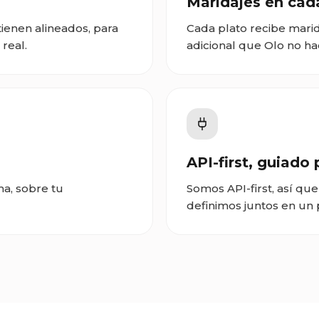
Maridajes en cad
ienen alineados, para
Cada plato recibe marid
 real.
adicional que Olo no hac
API-first, guiado 
ma, sobre tu
Somos API-first, así que
definimos juntos en un 