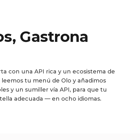
os, Gastrona
ta con una API rica y un ecosistema de
ón: leemos tu menú de Olo y añadimos
es y un sumiller vía API, para que tu
tella adecuada — en ocho idiomas.