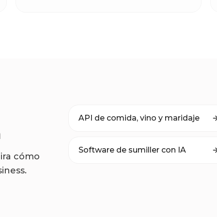
API de comida, vino y maridaje
a
Software de sumiller con IA
Mira cómo
iness.