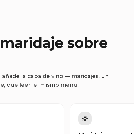
 maridaje sobre
 añade la capa de vino — maridajes, un
güe, que leen el mismo menú.