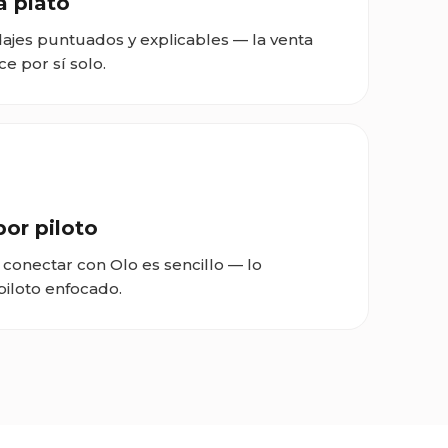
a plato
ajes puntuados y explicables — la venta
e por sí solo.
por piloto
 conectar con Olo es sencillo — lo
piloto enfocado.