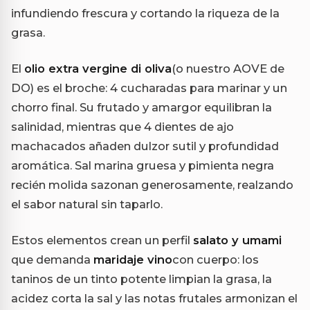
infundiendo frescura y cortando la riqueza de la
grasa.
El
olio extra vergine di oliva
(o nuestro AOVE de
DO) es el broche: 4 cucharadas para marinar y un
chorro final. Su frutado y amargor equilibran la
salinidad, mientras que 4 dientes de ajo
machacados añaden dulzor sutil y profundidad
aromática. Sal marina gruesa y pimienta negra
recién molida sazonan generosamente, realzando
el sabor natural sin taparlo.
Estos elementos crean un perfil
salato y umami
que demanda
maridaje vino
con cuerpo: los
taninos de un tinto potente limpian la grasa, la
acidez corta la sal y las notas frutales armonizan el