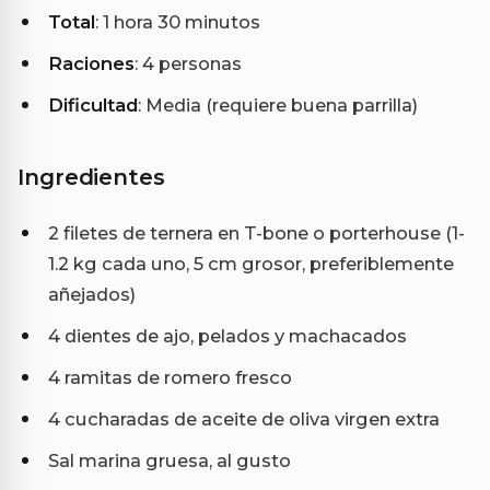
Total
: 1 hora 30 minutos
Raciones
: 4 personas
Dificultad
: Media (requiere buena parrilla)
Ingredientes
2 filetes de ternera en T-bone o porterhouse (1-
1.2 kg cada uno, 5 cm grosor, preferiblemente
añejados)
4 dientes de ajo, pelados y machacados
4 ramitas de romero fresco
4 cucharadas de aceite de oliva virgen extra
Sal marina gruesa, al gusto