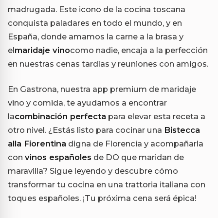
madrugada. Este icono de la cocina toscana
conquista paladares en todo el mundo, y en
España, donde amamos la carne a la brasa y
el
maridaje vino
como nadie, encaja a la perfección
en nuestras cenas tardías y reuniones con amigos.
En Gastrona, nuestra app premium de maridaje
vino y comida, te ayudamos a encontrar
la
combinación perfecta
para elevar esta receta a
otro nivel. ¿Estás listo para cocinar una
Bistecca
alla Fiorentina
digna de Florencia y acompañarla
con
vinos españoles
de DO que maridan de
maravilla? Sigue leyendo y descubre cómo
transformar tu cocina en una trattoria italiana con
toques españoles. ¡Tu próxima cena será épica!