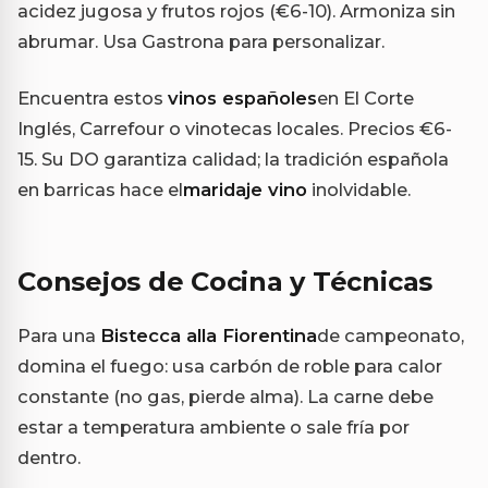
acidez jugosa y frutos rojos (€6-10). Armoniza sin
abrumar. Usa Gastrona para personalizar.
Encuentra estos
vinos españoles
en El Corte
Inglés, Carrefour o vinotecas locales. Precios €6-
15. Su DO garantiza calidad; la tradición española
en barricas hace el
maridaje vino
inolvidable.
Consejos de Cocina y Técnicas
Para una
Bistecca alla Fiorentina
de campeonato,
domina el fuego: usa carbón de roble para calor
constante (no gas, pierde alma). La carne debe
estar a temperatura ambiente o sale fría por
dentro.