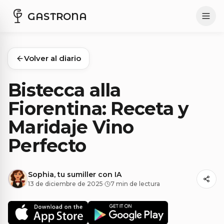
GASTRONA
Volver al diario
Bistecca alla
Fiorentina: Receta y
Maridaje Vino
Perfecto
Sophia, tu sumiller con IA
13 de diciembre de 2025
·
7 min de lectura