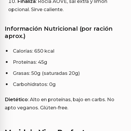
Finaliza
: Rocía AOVE, sal extra y limón
opcional. Sirve caliente.
Información Nutricional (por ración
aprox.)
Calorías: 650 kcal
Proteínas: 45g
Grasas: 50g (saturadas 20g)
Carbohidratos: 0g
Dietético
: Alto en proteínas, bajo en carbs. No
apto veganos. Glúten-free.