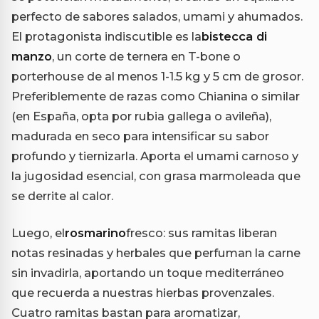
perfecto de sabores salados, umami y ahumados.
El protagonista indiscutible es la
bistecca di
manzo
, un corte de ternera en T-bone o
porterhouse de al menos 1-1.5 kg y 5 cm de grosor.
Preferiblemente de razas como Chianina o similar
(en España, opta por rubia gallega o avileña),
madurada en seco para intensificar su sabor
profundo y tiernizarla. Aporta el umami carnoso y
la jugosidad esencial, con grasa marmoleada que
se derrite al calor.
Luego, el
rosmarino
fresco: sus ramitas liberan
notas resinadas y herbales que perfuman la carne
sin invadirla, aportando un toque mediterráneo
que recuerda a nuestras hierbas provenzales.
Cuatro ramitas bastan para aromatizar,