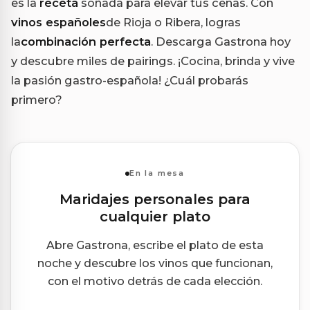
es la
receta
soñada para elevar tus cenas. Con
vinos españoles
de Rioja o Ribera, logras
la
combinación perfecta
. Descarga Gastrona hoy
y descubre miles de pairings. ¡Cocina, brinda y vive
la pasión gastro-española! ¿Cuál probarás
primero?
En la mesa
Maridajes personales para
cualquier plato
Abre Gastrona, escribe el plato de esta
noche y descubre los vinos que funcionan,
con el motivo detrás de cada elección.