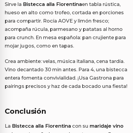
Sirve la
Bistecca alla Fiorentina
en tabla rústica,
hueso en alto como trofeo, cortada en porciones
para compartir. Rocía AOVE y limón fresco;
acompaña rúcula, parmesano y patatas al horno
para crunch. En mesa española: pan crujiente para
mojar jugos, como en tapas.
Crea ambiente: velas, música italiana, cena tardía.
Vino decantado 30 min antes. Para 4, una bistecca
entera fomenta convivialidad. ¡Usa Gastrona para
pairings precisos y haz de cada bocado una fiesta!
Conclusión
La
Bistecca alla Fiorentina
con su
maridaje vino