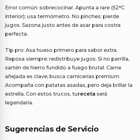
Error común: sobrecocinar. Apunta a rare (52°C
interior); usa termómetro. No pinches: pierde
jugos. Sazona justo antes de asar para costra
perfecta.
Tip pro: Asa hueso primero para sabor extra.
Reposa siempre: redistribuye jugos. Si no parrilla,
sartén de hierro fundido a fuego brutal. Carne
añejada es clave; busca carnicerías premium.
Acompaña con patatas asadas, pero deja brillar la
estrella. Con estos trucos, tu
receta
será
legendaria.
Sugerencias de Servicio