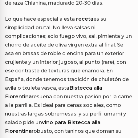
de raza Chianina, madurado 20-30 días.
Lo que hace especial a esta
receta
es su
simplicidad brutal. No lleva salsas ni
complicaciones; solo fuego vivo, sal, pimienta y un
chorro de aceite de oliva virgen extra al final. Se
asa en brasas de roble o encina para un exterior
crujiente y un interior jugoso, al punto (rare), con
ese contraste de texturas que enamora. En
España, donde tenemos tradición de chuletón de
avila o txuleta vasca, esta
Bistecca alla
Fiorentina
resuena con nuestra pasión por la carne
a la parrilla. Es ideal para cenas sociales, como
nuestras largas sobremesas, y su perfil umami y
salado pide un
vino para Bistecca alla
Fiorentina
robusto, con taninos que doman su