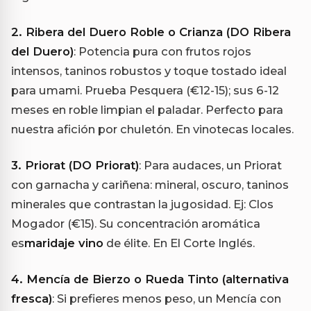
2. Ribera del Duero Roble o Crianza (DO Ribera
del Duero)
: Potencia pura con frutos rojos
intensos, taninos robustos y toque tostado ideal
para umami. Prueba Pesquera (€12-15); sus 6-12
meses en roble limpian el paladar. Perfecto para
nuestra afición por chuletón. En vinotecas locales.
3. Priorat (DO Priorat)
: Para audaces, un Priorat
con garnacha y cariñena: mineral, oscuro, taninos
minerales que contrastan la jugosidad. Ej: Clos
Mogador (€15). Su concentración aromática
es
maridaje vino
de élite. En El Corte Inglés.
4. Mencía de Bierzo o Rueda Tinto (alternativa
fresca)
: Si prefieres menos peso, un Mencía con