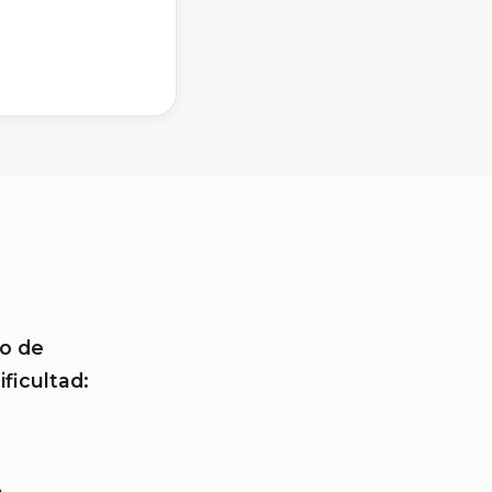
o de
ificultad: