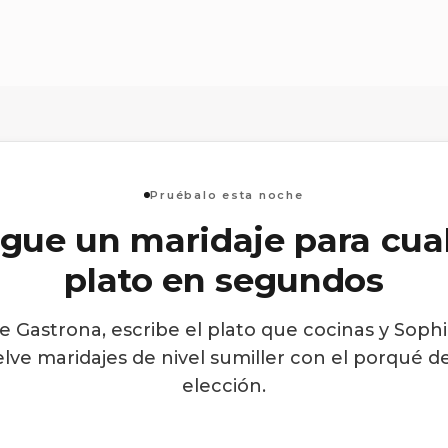
Pruébalo esta noche
gue un maridaje para cua
plato en segundos
e Gastrona, escribe el plato que cocinas y Sophi
lve maridajes de nivel sumiller con el porqué d
elección.