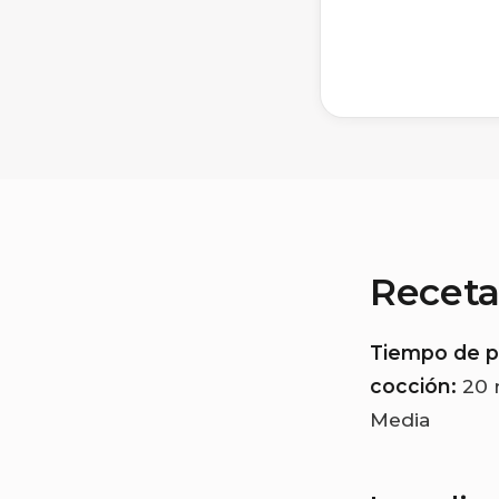
Recet
Tiempo de p
cocción:
20 
Media