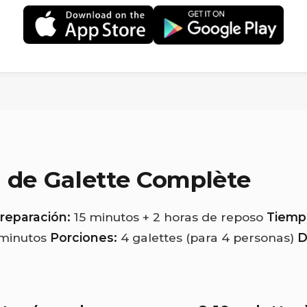
a
de Galette Complète
reparación:
15 minutos + 2 horas de reposo
Tiemp
minutos
Porciones:
4 galettes (para 4 personas)
D