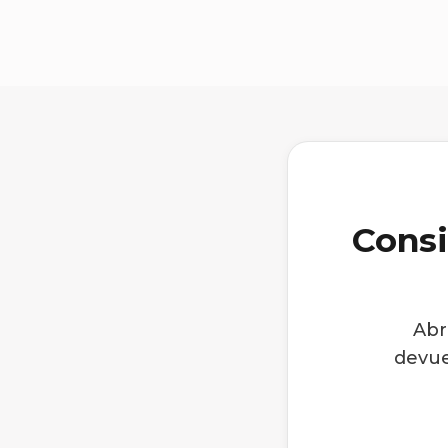
Consi
Abr
devue