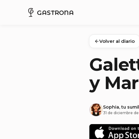
GASTRONA
Volver al diario
Galet
y Mar
Sophia, tu sumil
31 de diciembre d