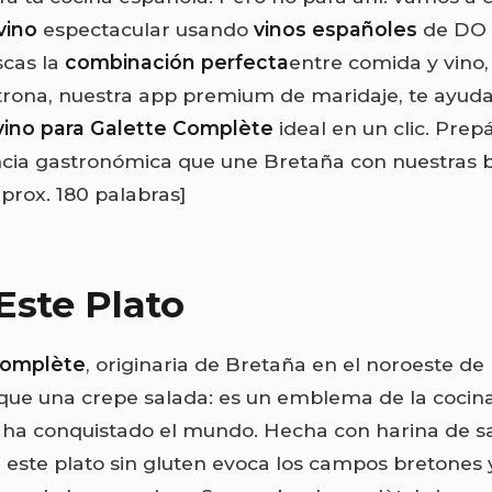
vino
espectacular usando
vinos españoles
de DO 
scas la
combinación perfecta
entre comida y vino, 
trona, nuestra app premium de maridaje, te ayud
vino para Galette Complète
ideal en un clic. Prep
ncia gastronómica que une Bretaña con nuestras
aprox. 180 palabras]
Este Plato
Complète
, originaria de Bretaña en el noroeste de 
e una crepe salada: es un emblema de la cocina 
 ha conquistado el mundo. Hecha con harina de s
, este plato sin gluten evoca los campos bretones 