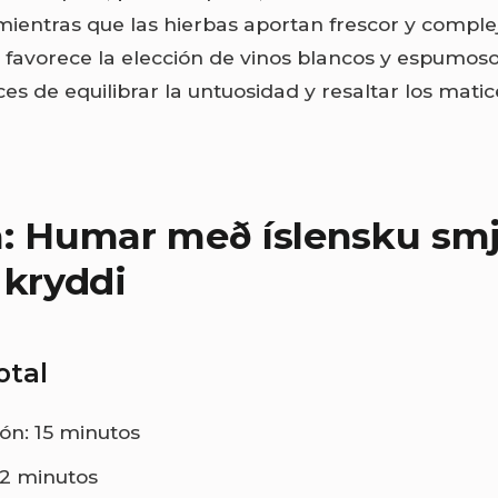
mientras que las hierbas aportan frescor y complej
favorece la elección de vinos blancos y espumos
es de equilibrar la untuosidad y resaltar los mati
: Humar með íslensku smj
 kryddi
otal
ón: 15 minutos
12 minutos