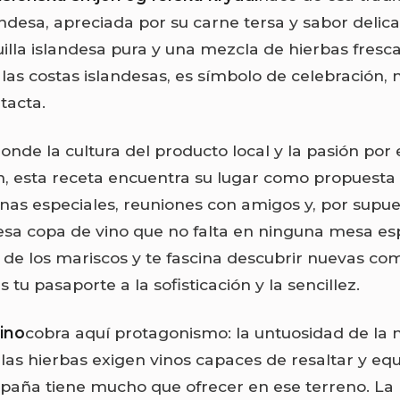
ndesa, apreciada por su carne tersa y sabor delica
lla islandesa pura y una mezcla de hierbas frescas
 las costas islandesas, es símbolo de celebración, 
tacta.
onde la cultura del producto local y la pasión por 
, esta receta encuentra su lugar como propuesta
enas especiales, reuniones con amigos y, por supue
a copa de vino que no falta en ninguna mesa esp
de los mariscos y te fascina descubrir nuevas co
s tu pasaporte a la sofisticación y la sencillez.
ino
cobra aquí protagonismo: la untuosidad de la 
 las hierbas exigen vinos capaces de resaltar y equ
spaña tiene mucho que ofrecer en ese terreno. La 