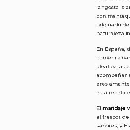
langosta isla
con mantequi
originario de
naturaleza in
En España, d
comer reinan
ideal para c
acompañar es
eres amante 
esta receta e
El
maridaje v
el frescor de
sabores, y E