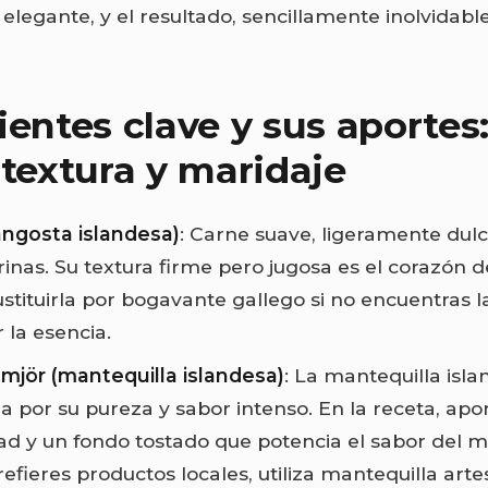
 elegante, y el resultado, sencillamente inolvidable
ientes clave y sus aportes
 textura y maridaje
ngosta islandesa)
: Carne suave, ligeramente dul
inas. Su textura firme pero jugosa es el corazón de
stituirla por bogavante gallego si no encuentras la
 la esencia.
smjör (mantequilla islandesa)
: La mantequilla isla
za por su pureza y sabor intenso. En la receta, apo
d y un fondo tostado que potencia el sabor del ma
efieres productos locales, utiliza mantequilla art