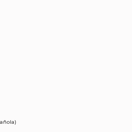
añola)