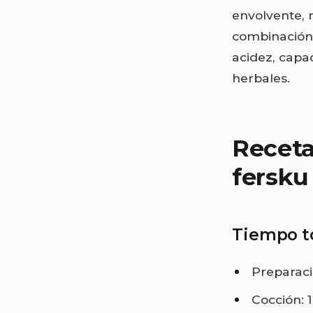
envolvente, 
combinación 
acidez, capac
herbales.
Receta
fersku
Tiempo t
Preparaci
Cocción: 