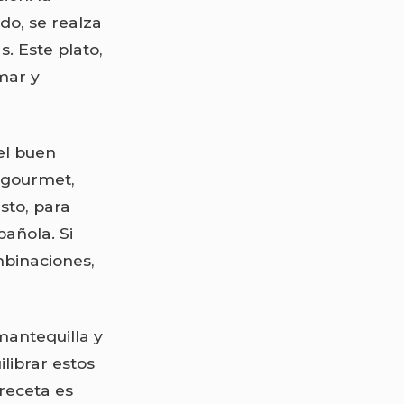
do, se realza
. Este plato,
mar y
el buen
 gourmet,
sto, para
añola. Si
mbinaciones,
mantequilla y
ilibrar estos
receta es