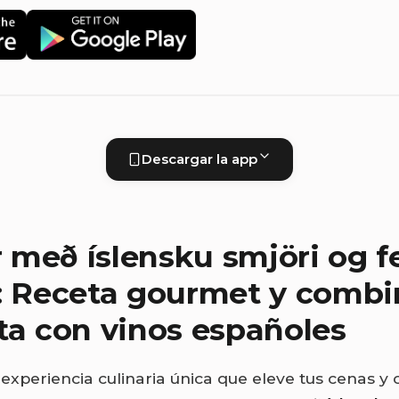
Descargar la app
með íslensku smjöri og f
: Receta gourmet y combi
ta con vinos españoles
experiencia culinaria única que eleve tus cenas y 