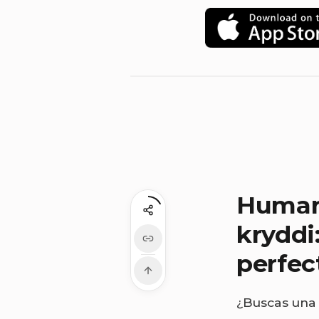
Humar 
kryddi
perfec
¿Buscas una 