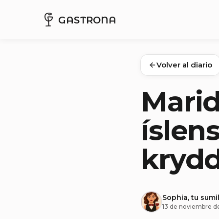
GASTRONA
Volver al diario
Marid
íslen
krydd
Sophia, tu sumil
13 de noviembre d