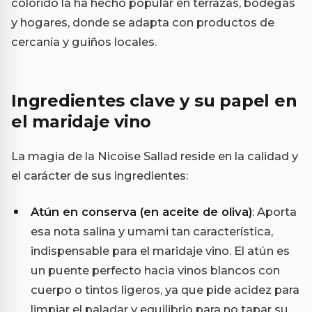
colorido la ha hecho popular en terrazas, bodegas
y hogares, donde se adapta con productos de
cercanía y guiños locales.
Ingredientes clave y su papel en
el maridaje vino
La magia de la Nicoise Sallad reside en la calidad y
el carácter de sus ingredientes:
Atún en conserva (en aceite de oliva)
: Aporta
esa nota salina y umami tan característica,
indispensable para el maridaje vino. El atún es
un puente perfecto hacia vinos blancos con
cuerpo o tintos ligeros, ya que pide acidez para
limpiar el paladar y equilibrio para no tapar su