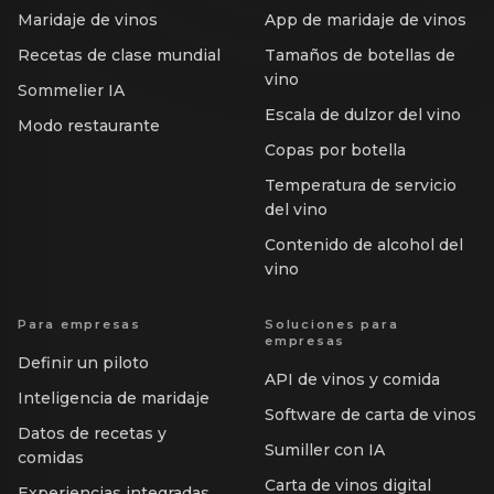
Maridaje de vinos
App de maridaje de vinos
Recetas de clase mundial
Tamaños de botellas de
vino
Sommelier IA
Escala de dulzor del vino
Modo restaurante
Copas por botella
Temperatura de servicio
del vino
Contenido de alcohol del
vino
Para empresas
Soluciones para
empresas
Definir un piloto
API de vinos y comida
Inteligencia de maridaje
Software de carta de vinos
Datos de recetas y
Sumiller con IA
comidas
Carta de vinos digital
Experiencias integradas