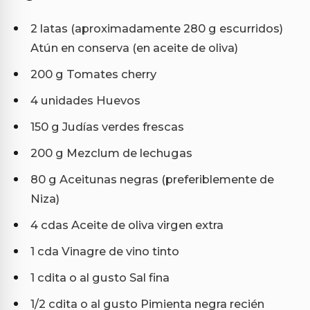
2 latas (aproximadamente 280 g escurridos)
Atún en conserva (en aceite de oliva)
200 g Tomates cherry
4 unidades Huevos
150 g Judías verdes frescas
200 g Mezclum de lechugas
80 g Aceitunas negras (preferiblemente de
Niza)
4 cdas Aceite de oliva virgen extra
1 cda Vinagre de vino tinto
1 cdita o al gusto Sal fina
1/2 cdita o al gusto Pimienta negra recién