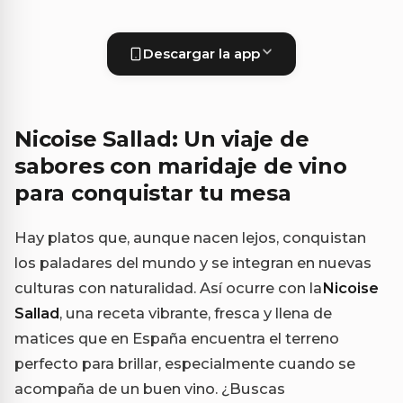
Descargar la app
Nicoise Sallad: Un viaje de
sabores con maridaje de vino
para conquistar tu mesa
Hay platos que, aunque nacen lejos, conquistan
los paladares del mundo y se integran en nuevas
culturas con naturalidad. Así ocurre con la
Nicoise
Sallad
, una receta vibrante, fresca y llena de
matices que en España encuentra el terreno
perfecto para brillar, especialmente cuando se
acompaña de un buen vino. ¿Buscas