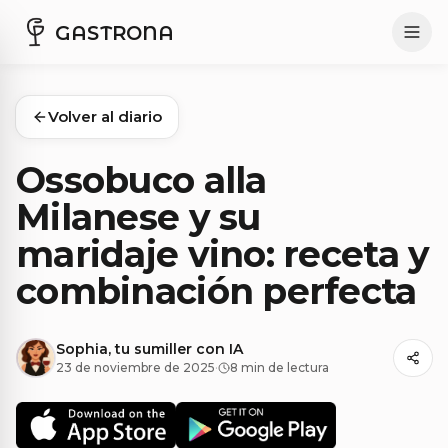
GASTRONA
Volver al diario
Ossobuco alla
Milanese y su
maridaje vino: receta y
combinación perfecta
Sophia, tu sumiller con IA
23 de noviembre de 2025
·
8 min de lectura