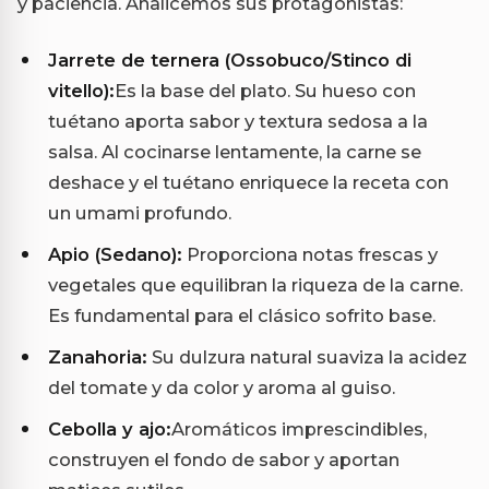
y paciencia. Analicemos sus protagonistas:
Jarrete de ternera (Ossobuco/Stinco di
vitello):
Es la base del plato. Su hueso con
tuétano aporta sabor y textura sedosa a la
salsa. Al cocinarse lentamente, la carne se
deshace y el tuétano enriquece la receta con
un umami profundo.
Apio (Sedano):
Proporciona notas frescas y
vegetales que equilibran la riqueza de la carne.
Es fundamental para el clásico sofrito base.
Zanahoria:
Su dulzura natural suaviza la acidez
del tomate y da color y aroma al guiso.
Cebolla y ajo:
Aromáticos imprescindibles,
construyen el fondo de sabor y aportan