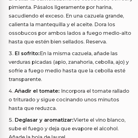
pimienta. Pásalos ligeramente por harina,
sacudiendo el exceso. En una cazuela grande,
calienta la mantequilla y el aceite. Dora los
ossobucos por ambos lados a fuego medio-alto
hasta que estén bien sellados. Reserva.
El sofrito:
En la misma cazuela, añade las
verduras picadas (apio, zanahoria, cebolla, ajo) y
sofríe a fuego medio hasta que la cebolla esté
transparente.
Añadir el tomate:
Incorpora el tomate rallado
o triturado y sigue cocinando unos minutos
hasta que reduzca.
Deglasar y aromatizar:
Vierte el vino blanco,
sube el fuego y deja que evapore el alcohol.
Añade la hoja de laurel.