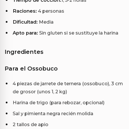
Tiempo de cocción:
1, 5-2 horas
Raciones:
4 personas
Dificultad:
Media
Apto para:
Sin gluten si se sustituye la harina
Ingredientes
Para el Ossobuco
4 piezas de jarrete de ternera (ossobuco), 3 cm
de grosor (unos 1, 2 kg)
Harina de trigo (para rebozar, opcional)
Sal y pimienta negra recién molida
2 tallos de apio