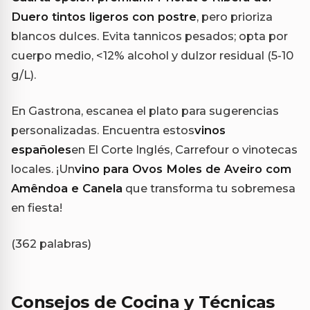
Duero tintos ligeros con postre
, pero prioriza
blancos dulces. Evita tannicos pesados; opta por
cuerpo medio, <12% alcohol y dulzor residual (5-10
g/L).
En Gastrona, escanea el plato para sugerencias
personalizadas. Encuentra estos
vinos
españoles
en El Corte Inglés, Carrefour o vinotecas
locales. ¡Un
vino para Ovos Moles de Aveiro com
Amêndoa e Canela
que transforma tu sobremesa
en fiesta!
(362 palabras)
Consejos de Cocina y Técnicas