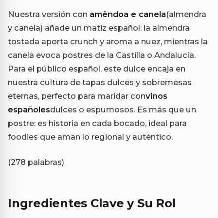
Nuestra versión con
amêndoa e canela
(almendra
y canela) añade un matiz español: la almendra
tostada aporta crunch y aroma a nuez, mientras la
canela evoca postres de la Castilla o Andalucía.
Para el público español, este dulce encaja en
nuestra cultura de tapas dulces y sobremesas
eternas, perfecto para maridar con
vinos
españoles
dulces o espumosos. Es más que un
postre: es historia en cada bocado, ideal para
foodies que aman lo regional y auténtico.
(278 palabras)
Ingredientes Clave y Su Rol