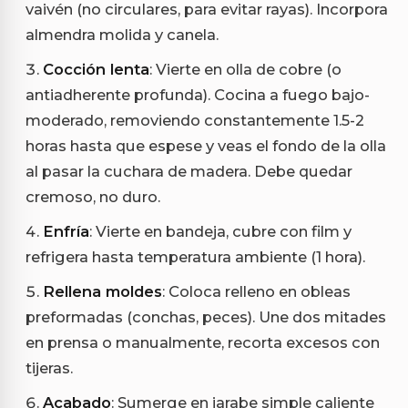
vaivén (no circulares, para evitar rayas). Incorpora
almendra molida y canela.
Cocción lenta
: Vierte en olla de cobre (o
antiadherente profunda). Cocina a fuego bajo-
moderado, removiendo constantemente 1.5-2
horas hasta que espese y veas el fondo de la olla
al pasar la cuchara de madera. Debe quedar
cremoso, no duro.
Enfría
: Vierte en bandeja, cubre con film y
refrigera hasta temperatura ambiente (1 hora).
Rellena moldes
: Coloca relleno en obleas
preformadas (conchas, peces). Une dos mitades
en prensa o manualmente, recorta excesos con
tijeras.
Acabado
: Sumerge en jarabe simple caliente