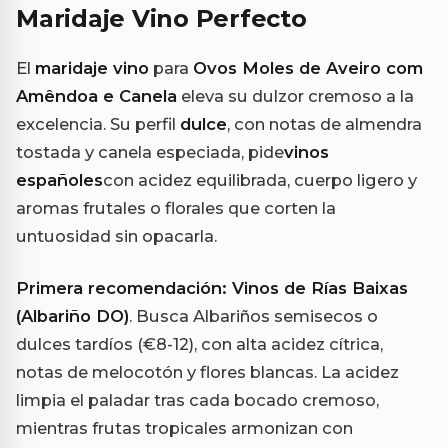
Maridaje Vino Perfecto
El
maridaje vino
para
Ovos Moles de Aveiro com
Amêndoa e Canela
eleva su dulzor cremoso a la
excelencia. Su perfil
dulce
, con notas de almendra
tostada y canela especiada, pide
vinos
españoles
con acidez equilibrada, cuerpo ligero y
aromas frutales o florales que corten la
untuosidad sin opacarla.
Primera recomendación: Vinos de Rías Baixas
(Albariño DO)
. Busca Albariños semisecos o
dulces tardíos (€8-12), con alta acidez cítrica,
notas de melocotón y flores blancas. La acidez
limpia el paladar tras cada bocado cremoso,
mientras frutas tropicales armonizan con