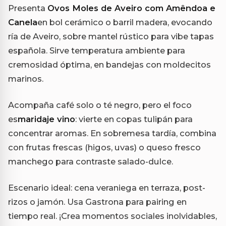
Presenta
Ovos Moles de Aveiro com Amêndoa e
Canela
en bol cerámico o barril madera, evocando
ría de Aveiro, sobre mantel rústico para vibe tapas
española. Sirve temperatura ambiente para
cremosidad óptima, en bandejas con moldecitos
marinos.
Acompaña café solo o té negro, pero el foco
es
maridaje vino
: vierte en copas tulipán para
concentrar aromas. En sobremesa tardía, combina
con frutas frescas (higos, uvas) o queso fresco
manchego para contraste salado-dulce.
Escenario ideal: cena veraniega en terraza, post-
rizos o jamón. Usa Gastrona para pairing en
tiempo real. ¡Crea momentos sociales inolvidables,