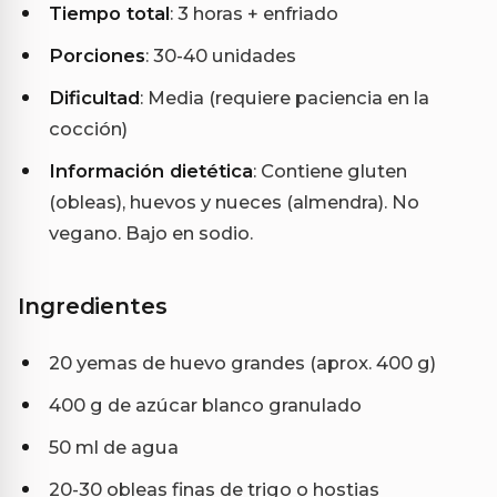
Tiempo total
: 3 horas + enfriado
Porciones
: 30-40 unidades
Dificultad
: Media (requiere paciencia en la
cocción)
Información dietética
: Contiene gluten
(obleas), huevos y nueces (almendra). No
vegano. Bajo en sodio.
Ingredientes
20 yemas de huevo grandes (aprox. 400 g)
400 g de azúcar blanco granulado
50 ml de agua
20-30 obleas finas de trigo o hostias