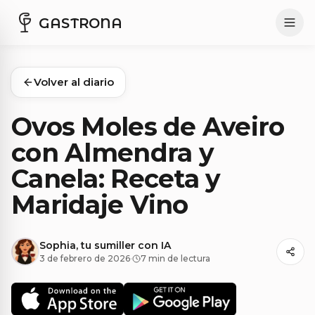
GASTRONA
Volver al diario
Ovos Moles de Aveiro
con Almendra y
Canela: Receta y
Maridaje Vino
Sophia, tu sumiller con IA
3 de febrero de 2026
·
7 min de lectura