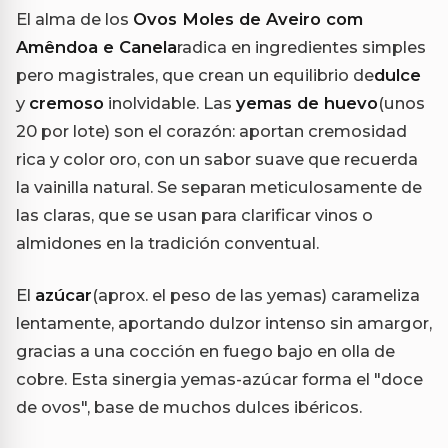
El alma de los
Ovos Moles de Aveiro com
Amêndoa e Canela
radica en ingredientes simples
pero magistrales, que crean un equilibrio de
dulce
y
cremoso
inolvidable. Las
yemas de huevo
(unos
20 por lote) son el corazón: aportan cremosidad
rica y color oro, con un sabor suave que recuerda
la vainilla natural. Se separan meticulosamente de
las claras, que se usan para clarificar vinos o
almidones en la tradición conventual.
El
azúcar
(aprox. el peso de las yemas) carameliza
lentamente, aportando dulzor intenso sin amargor,
gracias a una cocción en fuego bajo en olla de
cobre. Esta sinergia yemas-azúcar forma el "doce
de ovos", base de muchos dulces ibéricos.