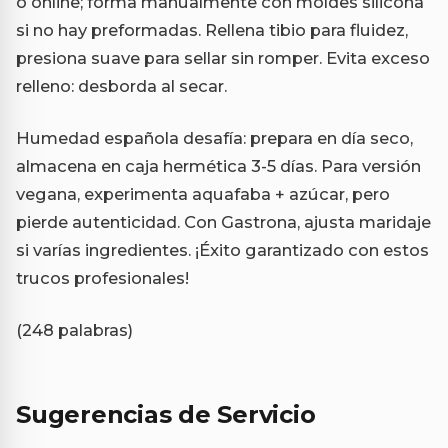
o online; forma manualmente con moldes silicona
si no hay preformadas. Rellena tibio para fluidez,
presiona suave para sellar sin romper. Evita exceso
relleno: desborda al secar.
Humedad española desafía: prepara en día seco,
almacena en caja hermética 3-5 días. Para versión
vegana, experimenta aquafaba + azúcar, pero
pierde autenticidad. Con Gastrona, ajusta maridaje
si varías ingredientes. ¡Éxito garantizado con estos
trucos profesionales!
(248 palabras)
Sugerencias de Servicio