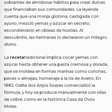
sobrantes de almidonar hábitos para crear dulces
que financiaban sus comunidades. La leyenda
cuenta que una monja glotona, castigada con
ayuno, mezcló yemas y azúcar en secreto,
escondiéndolo en obleas de hostias. Al
descubrirlo, las hermanas lo declararon un milagro
divino.
La
receta
tradicional implica cocer yemas con
azúcar hasta obtener una pasta cremosa y dorada,
que se moldea en formas marinas como conchas,
peces o almejas, homenaje a la ría de Aveiro. En
1882, Odilia dos Anjos Soares comercializó la
fórmula, y hoy se produce manualmente con ollas
de cobre, como en la histórica Casa da Ovos
Moles.