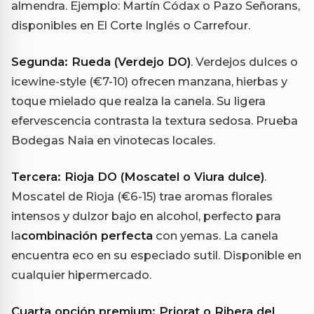
almendra. Ejemplo: Martín Códax o Pazo Señorans,
disponibles en El Corte Inglés o Carrefour.
Segunda: Rueda (Verdejo DO)
. Verdejos dulces o
icewine-style (€7-10) ofrecen manzana, hierbas y
toque mielado que realza la canela. Su ligera
efervescencia contrasta la textura sedosa. Prueba
Bodegas Naia en vinotecas locales.
Tercera: Rioja DO (Moscatel o Viura dulce)
.
Moscatel de Rioja (€6-15) trae aromas florales
intensos y dulzor bajo en alcohol, perfecto para
la
combinación perfecta
con yemas. La canela
encuentra eco en su especiado sutil. Disponible en
cualquier hipermercado.
Cuarta opción premium: Priorat o Ribera del