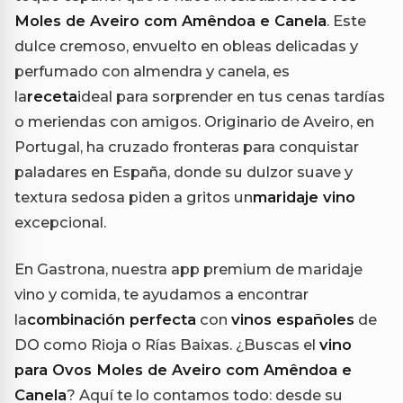
Moles de Aveiro com Amêndoa e Canela
. Este
dulce cremoso, envuelto en obleas delicadas y
perfumado con almendra y canela, es
la
receta
ideal para sorprender en tus cenas tardías
o meriendas con amigos. Originario de Aveiro, en
Portugal, ha cruzado fronteras para conquistar
paladares en España, donde su dulzor suave y
textura sedosa piden a gritos un
maridaje vino
excepcional.
En Gastrona, nuestra app premium de maridaje
vino y comida, te ayudamos a encontrar
la
combinación perfecta
con
vinos españoles
de
DO como Rioja o Rías Baixas. ¿Buscas el
vino
para Ovos Moles de Aveiro com Amêndoa e
Canela
? Aquí te lo contamos todo: desde su