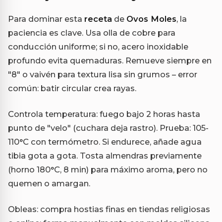
Para dominar esta
receta
de
Ovos Moles
, la
paciencia es clave. Usa olla de cobre para
conducción uniforme; si no, acero inoxidable
profundo evita quemaduras. Remueve siempre en
"8" o vaivén para textura lisa sin grumos – error
común: batir circular crea rayas.
Controla temperatura: fuego bajo 2 horas hasta
punto de "velo" (cuchara deja rastro). Prueba: 105-
110°C con termómetro. Si endurece, añade agua
tibia gota a gota. Tosta almendras previamente
(horno 180°C, 8 min) para máximo aroma, pero no
quemen o amargan.
Obleas: compra hostias finas en tiendas religiosas