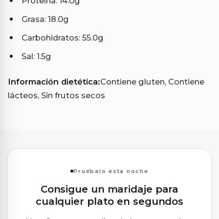
Proteína: 14.0g
Grasa: 18.0g
Carbohidratos: 55.0g
Sal: 1.5g
Información dietética:
Contiene gluten, Contiene
lácteos, Sin frutos secos
Pruébalo esta noche
Consigue un maridaje para
cualquier plato en segundos