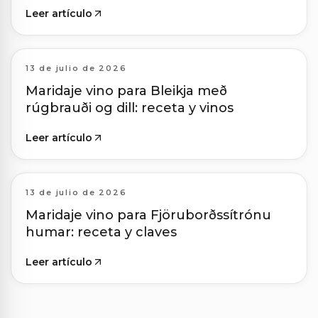
Leer artículo
13 de julio de 2026
Maridaje vino para Bleikja með
rúgbrauði og dill: receta y vinos
Leer artículo
13 de julio de 2026
Maridaje vino para Fjöruborðssítrónu
humar: receta y claves
Leer artículo