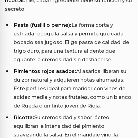
ricotta
brille, cada ingrediente tiene su función y su
secreto:
Pasta (fusilli o penne):
La forma corta y
estriada recoge la salsa y permite que cada
bocado sea jugoso. Elige pasta de calidad, de
trigo duro, para una textura al dente que
aguante la cremosidad sin deshacerse.
Pimientos rojos asados:
Al asarlos, liberan su
dulzor natural y adquieren notas ahumadas.
Este perfil es ideal para maridar con vinos de
acidez media y notas frutales, como un blanco
de Rueda o un tinto joven de Rioja.
Ricotta:
Su cremosidad y sabor lácteo
equilibran la intensidad del pimiento,
suavizando la salsa. En el maridaje vino, la