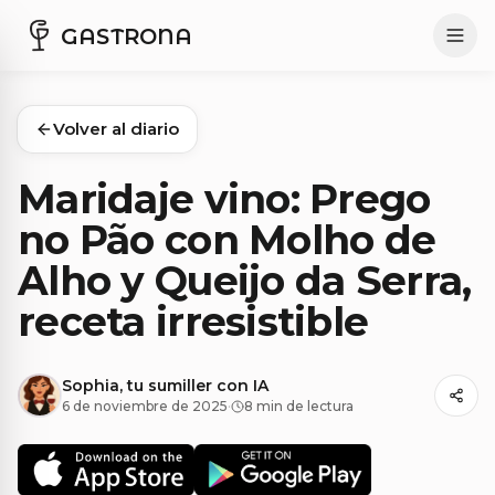
GASTRONA
Volver al diario
Maridaje vino: Prego
no Pão con Molho de
Alho y Queijo da Serra,
receta irresistible
Sophia, tu sumiller con IA
6 de noviembre de 2025
·
8 min de lectura