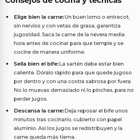
Consejos de cocina y técnicas
Elige bien la carne:
Un buen lomo o entrecot,
sin nervios y con vetas de grasa, garantiza
jugosidad. Saca la carne de la nevera media
hora antes de cocinar para que temple y se
cocine de manera uniforme.
Sella bien el bife:
La sartén debe estar bien
caliente. Dóralo rápido para que quede jugoso
por dentro y con una costra sabrosa por fuera.
No lo muevas demasiado ni lo pinches, para no
perder jugos.
Descansa la carne:
Deja reposar el bife unos
minutos tras cocinarlo, cubierto con papel
aluminio. Así los jugos se redistribuyen y la
carne queda más tierna.