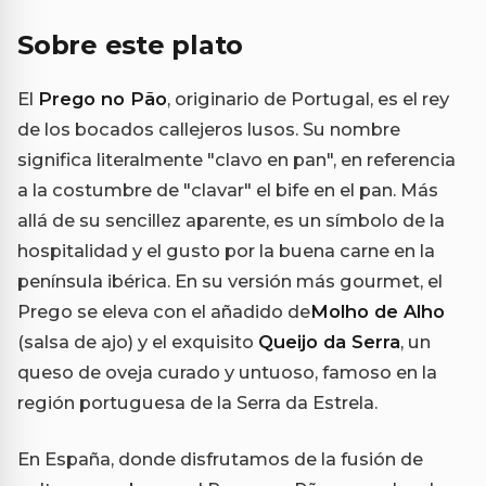
Sobre este plato
El
Prego no Pão
, originario de Portugal, es el rey
de los bocados callejeros lusos. Su nombre
significa literalmente "clavo en pan", en referencia
a la costumbre de "clavar" el bife en el pan. Más
allá de su sencillez aparente, es un símbolo de la
hospitalidad y el gusto por la buena carne en la
península ibérica. En su versión más gourmet, el
Prego se eleva con el añadido de
Molho de Alho
(salsa de ajo) y el exquisito
Queijo da Serra
, un
queso de oveja curado y untuoso, famoso en la
región portuguesa de la Serra da Estrela.
En España, donde disfrutamos de la fusión de