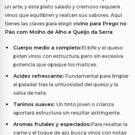
un arte, y este plato salado y cremoso requiere
vinos que equilibren y realcen sus sabores. Aquí
tienes las claves para elegir el
vino para Prego no
Pão com Molho de Alho e Queijo da Serra
:
Cuerpo medio a completo:
El bife y el queso
piden vinos con estructura, pero sin excesiva
potencia que opaque los matices.
Acidez refrescante:
Fundamental para limpiar
el paladar tras la untuosidad del queso y la
salsa de nata.
Taninos suaves:
Un tinto joven o crianza
aportará estructura sin resultar astringente.
Aromas frutales y especiados:
Para resaltar la
carne y el toque de ajo, busca vinos con notas