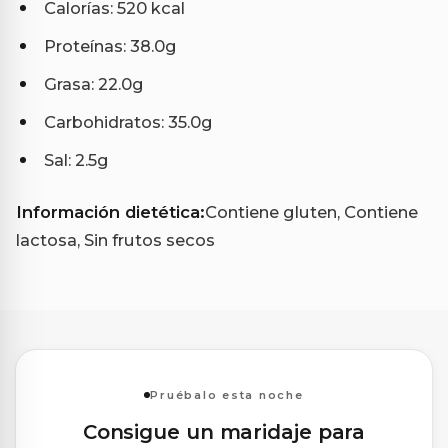
Calorías: 520 kcal
Proteínas: 38.0g
Grasa: 22.0g
Carbohidratos: 35.0g
Sal: 2.5g
Información dietética:
Contiene gluten, Contiene
lactosa, Sin frutos secos
Pruébalo esta noche
Consigue un maridaje para