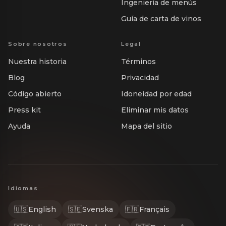
Ingeniería de menús
Guía de carta de vinos
Sobre nosotros
Legal
Nuestra historia
Términos
Blog
Privacidad
Código abierto
Idoneidad por edad
Press kit
Eliminar mis datos
Ayuda
Mapa del sitio
Idiomas
🇺🇸
English
🇸🇪
Svenska
🇫🇷
Français