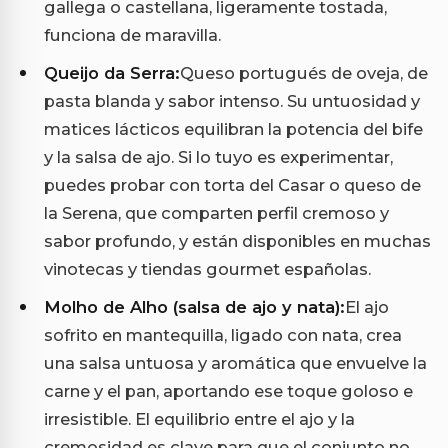
gallega o castellana, ligeramente tostada,
funciona de maravilla.
Queijo da Serra:
Queso portugués de oveja, de
pasta blanda y sabor intenso. Su untuosidad y
matices lácticos equilibran la potencia del bife
y la salsa de ajo. Si lo tuyo es experimentar,
puedes probar con torta del Casar o queso de
la Serena, que comparten perfil cremoso y
sabor profundo, y están disponibles en muchas
vinotecas y tiendas gourmet españolas.
Molho de Alho (salsa de ajo y nata):
El ajo
sofrito en mantequilla, ligado con nata, crea
una salsa untuosa y aromática que envuelve la
carne y el pan, aportando ese toque goloso e
irresistible. El equilibrio entre el ajo y la
cremosidad es clave para que el conjunto no