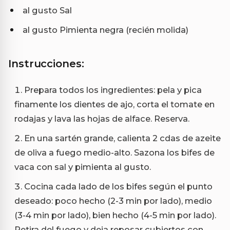
al gusto Sal
al gusto Pimienta negra (recién molida)
Instrucciones:
Prepara todos los ingredientes: pela y pica
finamente los dientes de ajo, corta el tomate en
rodajas y lava las hojas de alface. Reserva.
En una sartén grande, calienta 2 cdas de azeite
de oliva a fuego medio-alto. Sazona los bifes de
vaca con sal y pimienta al gusto.
Cocina cada lado de los bifes según el punto
deseado: poco hecho (2-3 min por lado), medio
(3-4 min por lado), bien hecho (4-5 min por lado).
Retira del fuego y deja reposar cubiertos con