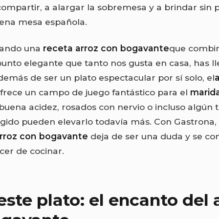
compartir, a alargar la sobremesa y a brindar sin 
ena mesa española.
scando una
receta arroz con bogavante
que combin
unto elegante que tanto nos gusta en casa, has lle
emás de ser un plato espectacular por sí solo, el
frece un campo de juego fantástico para el
marida
buena acidez, rosados con nervio o incluso algún t
gido pueden elevarlo todavía más. Con Gastrona,
arroz con bogavante
deja de ser una duda y se con
cer de cocinar.
este plato: el encanto del 