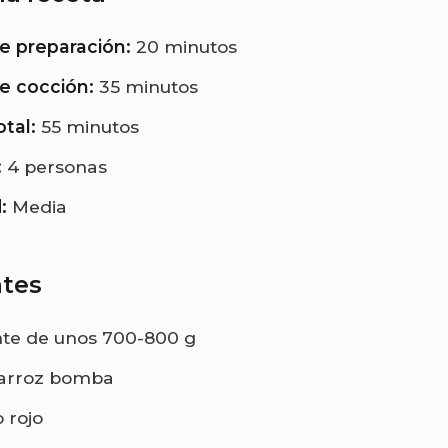
e preparación:
20 minutos
e cocción:
35 minutos
tal:
55 minutos
:
4 personas
:
Media
ntes
nte de unos 700-800 g
 arroz bomba
 rojo