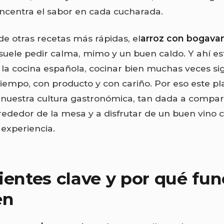
oncentra el sabor en cada cucharada.
de otras recetas más rápidas, el
arroz con bogava
suele pedir calma, mimo y un buen caldo. Y ahí es
 la cocina española, cocinar bien muchas veces sig
tiempo, con producto y con cariño. Por eso este pl
 nuestra cultura gastronómica, tan dada a compart
rededor de la mesa y a disfrutar de un buen vino
 experiencia.
ientes clave y por qué fu
en