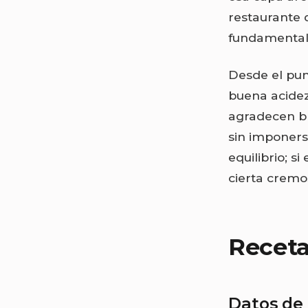
restaurante 
fundamental 
Desde el punt
buena acidez 
agradecen bl
sin imponerse
equilibrio; s
cierta cremo
Receta
Datos de 