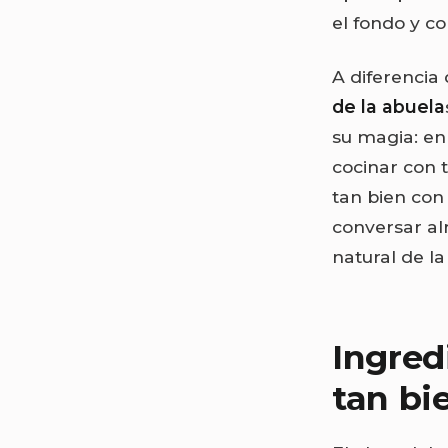
el fondo y c
A diferencia 
de la abuela
su magia: en
cocinar con 
tan bien con
conversar al
natural de la
Ingred
tan bi