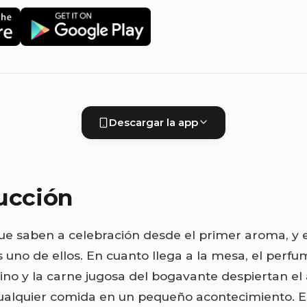
Descargar la app
ucción
ue saben a celebración desde el primer aroma, y e
s uno de ellos. En cuanto llega a la mesa, el perfum
ino y la carne jugosa del bogavante despiertan el 
ualquier comida en un pequeño acontecimiento. E