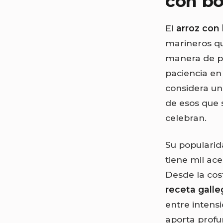
con b
El
arroz con
marineros qu
manera de pr
paciencia en
considera un
de esos que 
celebran.
Su popularid
tiene mil ace
Desde la cos
receta galle
entre intens
aporta profu