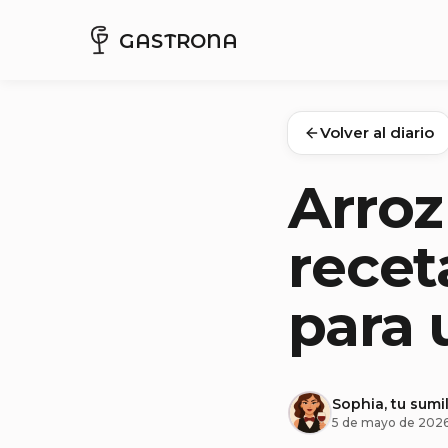
GASTRONA
Volver al diario
Arroz
recet
para 
Sophia, tu sumil
5 de mayo de 202