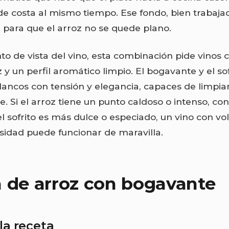
de costa al mismo tiempo. Ese fondo, bien trabajad
para que el arroz no se quede plano.
o de vista del vino, esta combinación pide vinos c
y un perfil aromático limpio. El bogavante y el sof
ancos con tensión y elegancia, capaces de limpiar
. Si el arroz tiene un punto caldoso o intenso, co
i el sofrito es más dulce o especiado, un vino con v
sidad puede funcionar de maravilla.
 de arroz con bogavante
la receta