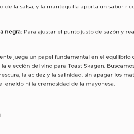
 de la salsa, y la mantequilla aporta un sabor ric
ta negra
: Para ajustar el punto justo de sazón y re
ente juega un papel fundamental en el equilibrio d
n la elección del vino para Toast Skagen. Buscamo
rescura, la acidez y la salinidad, sin apagar los ma
l eneldo ni la cremosidad de la mayonesa.
a