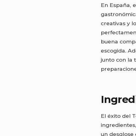
En España, e
gastronómica
creativas y l
perfectament
buena compa
escogida. Ad
junto con la
preparacione
Ingred
El éxito del 
ingredientes,
un desglose 