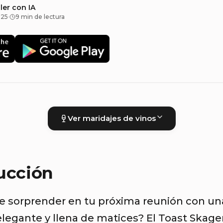
ler con IA
025
·
9 min de lectura
Ver maridajes de vinos
ucción
e sorprender en tu próxima reunión con un
elegante y llena de matices? El Toast Skage