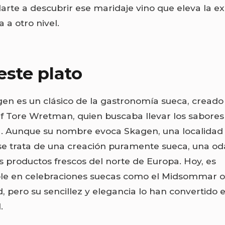
rte a descubrir ese maridaje vino que eleva la ex
 a otro nivel.
este plato
gen es un clásico de la gastronomía sueca, creado
ef Tore Wretman, quien buscaba llevar los sabores
na. Aunque su nombre evoca Skagen, una localidad
e trata de una creación puramente sueca, una oda
os productos frescos del norte de Europa. Hoy, es
le en celebraciones suecas como el Midsommar o
 pero su sencillez y elegancia lo han convertido e
.