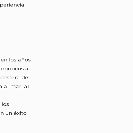
periencia
 en los años
 nórdicos a
 costera de
 al mar, al
 los
n un éxito