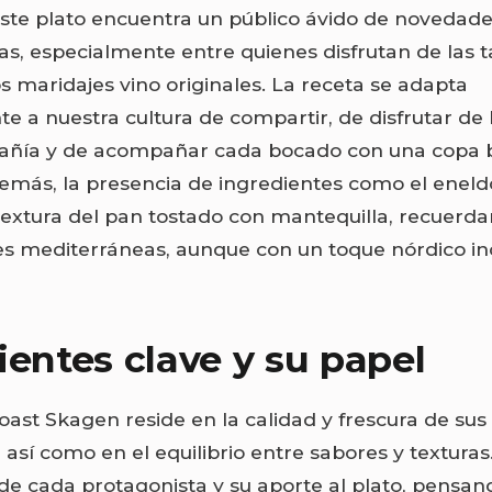
ste plato encuentra un público ávido de novedad
s, especialmente entre quienes disfrutan de las 
os maridajes vino originales. La receta se adapta
e a nuestra cultura de compartir, de disfrutar de
ñía y de acompañar cada bocado con una copa 
emás, la presencia de ingredientes como el eneldo
 textura del pan tostado con mantequilla, recuerd
s mediterráneas, aunque con un toque nórdico in
ientes clave y su papel
Toast Skagen reside en la calidad y frescura de sus
 así como en el equilibrio entre sabores y texturas
de cada protagonista y su aporte al plato, pensa