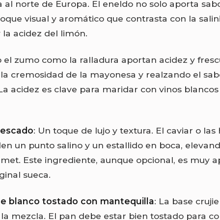
 al norte de Europa. El eneldo no solo aporta sabo
oque visual y aromático que contrasta con la salin
la acidez del limón.
o el zumo como la ralladura aportan acidez y fresc
 la cremosidad de la mayonesa y realzando el sab
a acidez es clave para maridar con vinos blancos
pescado
: Un toque de lujo y textura. El caviar o la
n un punto salino y un estallido en boca, elevando
rmet. Este ingrediente, aunque opcional, es muy 
iginal sueca.
e blanco tostado con mantequilla
: La base cruji
 la mezcla. El pan debe estar bien tostado para co