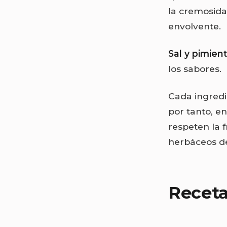
la cremosidad
envolvente.
Sal y pimien
los sabores.
Cada ingredi
por tanto, e
respeten la f
herbáceos de
Recet