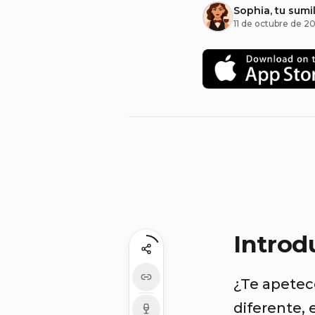
Sophia, tu sumil
11 de octubre de 2
Introd
¿Te apetec
diferente, 