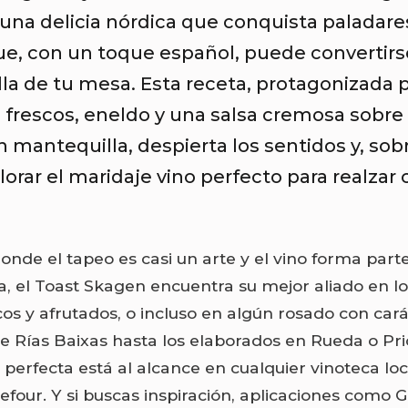
 una delicia nórdica que conquista paladare
ue, con un toque español, puede convertirs
lla de tu mesa. Esta receta, protagonizada 
frescos, eneldo y una salsa cremosa sobre
 mantequilla, despierta los sentidos y, sob
plorar el maridaje vino perfecto para realzar
onde el tapeo es casi un arte y el vino forma part
a, el Toast Skagen encuentra su mejor aliado en lo
cos y afrutados, o incluso en algún rosado con car
de Rías Baixas hasta los elaborados en Rueda o Prio
perfecta está al alcance en cualquier vinoteca loca
efour. Y si buscas inspiración, aplicaciones como 