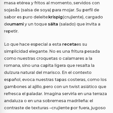
masa etérea y fritos al momento, servidos con
sojasås (salsa de soya) para mojar. Su perfil de
sabor es puro deleite:
krispig
(crujiente), cargado
de
umami
y un toque
sälta
(salado) que invita a
repetir.
Lo que hace especial a esta
receta
es su
simplicidad elegante. No es una fritura pesada
como nuestras croquetas o calamares a la
romana, sino una capita ligera que resalta la
dulzura natural del marisco. En el contexto
español, evoca nuestras tapas costeras, como los
gambones al ajillo, pero con un twist asiático que
refresca el paladar. Imagina servirla en una terraza
andaluza o en una sobremesa madrileña: el
contraste de texturas –crujiente por fuera, jugoso