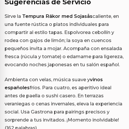
Sugerencias de Servicio
Sirve la
Tempura Räkor med Sojasås
caliente, en
una fuente rústica o platos individuales para
compartir al estilo tapas. Espolvorea cebollín y
rodea con gajos de limón; la soya en cuencos
pequeños invita a mojar. Acompaña con ensalada
fresca (rúcula y tomate) o edamame para ligereza,
evocando noches japonesas en tu salón español.
Ambienta con velas, música suave y
vinos
españoles
fríos. Para cuatro, es aperitivo ideal
antes de paella o sushi casero. En terrazas
veraniegas o cenas invernales, eleva la experiencia
social. Usa Gastrona para pairings precisos y
sorprende a tus invitados. ¡Momento inolvidable!
(162 palabras)