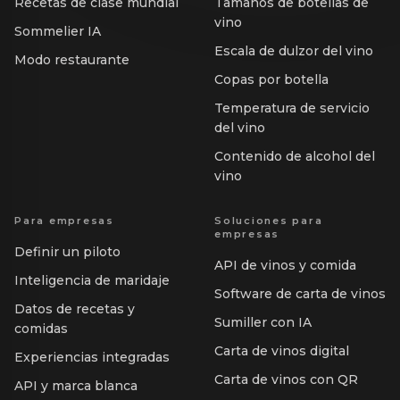
Recetas de clase mundial
Tamaños de botellas de
vino
Sommelier IA
Escala de dulzor del vino
Modo restaurante
Copas por botella
Temperatura de servicio
del vino
Contenido de alcohol del
vino
Para empresas
Soluciones para
empresas
Definir un piloto
API de vinos y comida
Inteligencia de maridaje
Software de carta de vinos
Datos de recetas y
Sumiller con IA
comidas
Carta de vinos digital
Experiencias integradas
Carta de vinos con QR
API y marca blanca