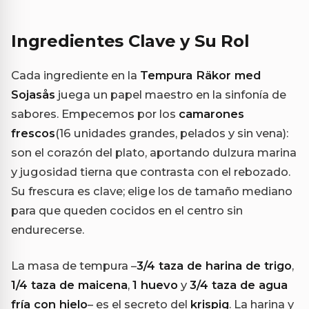
Ingredientes Clave y Su Rol
Cada ingrediente en la
Tempura Räkor med
Sojasås
juega un papel maestro en la sinfonía de
sabores. Empecemos por los
camarones
frescos
(16 unidades grandes, pelados y sin vena):
son el corazón del plato, aportando dulzura marina
y jugosidad tierna que contrasta con el rebozado.
Su frescura es clave; elige los de tamaño mediano
para que queden cocidos en el centro sin
endurecerse.
La masa de tempura –
3/4 taza de harina de trigo
,
1/4 taza de maicena
,
1 huevo
y
3/4 taza de agua
fría con hielo
– es el secreto del
krispig
. La harina y