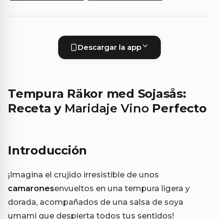
Descargar la app
Tempura Räkor med Sojasås:
Receta y
Maridaje Vino
Perfecto
Introducción
¡Imagina el crujido irresistible de unos
camarones
envueltos en una tempura ligera y
dorada, acompañados de una salsa de soya
umami que despierta todos tus sentidos!