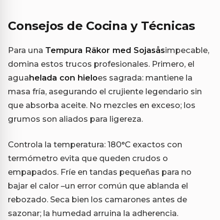
Consejos de Cocina y Técnicas
Para una
Tempura Räkor med Sojasås
impecable,
domina estos trucos profesionales. Primero, el
agua
helada con hielo
es sagrada: mantiene la
masa fría, asegurando el crujiente legendario sin
que absorba aceite. No mezcles en exceso; los
grumos son aliados para ligereza.
Controla la temperatura: 180°C exactos con
termómetro evita que queden crudos o
empapados. Fríe en tandas pequeñas para no
bajar el calor –un error común que ablanda el
rebozado. Seca bien los camarones antes de
sazonar; la humedad arruina la adherencia.