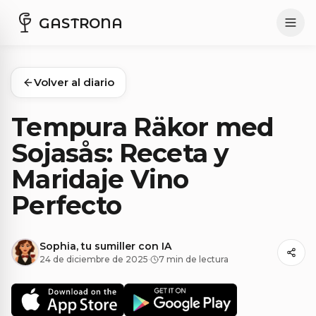
GASTRONA
Volver al diario
Tempura Räkor med
Sojasås: Receta y
Maridaje Vino
Perfecto
Sophia, tu sumiller con IA
24 de diciembre de 2025
·
7 min de lectura