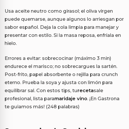
Usa aceite neutro como girasol; el oliva virgen
puede quemarse, aunque algunos lo arriesgan por
sabor español. Deja la cola limpia para manejar y
presentar con estilo. Si la masa reposa, enfríala en
hielo.
Errores a evitar: sobrecocinar (máximo 3 min)
endurece el marisco; no sobrecargues la sartén.
Post-frito, papel absorbente o rejilla para crunch
eterno. Prueba la soya y ajusta con limón para
equilibrar sal. Con estos tips, tu
receta
sale
profesional, lista para
maridaje vino
. ¡En Gastrona
te guiamos más! (248 palabras)