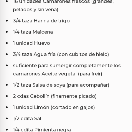
16 unidades Camarones frescos (grandes,
pelados y sin vena)
3/4 taza Harina de trigo
1/4 taza Maicena
1 unidad Huevo
3/4 taza Agua fría (con cubitos de hielo)
suficiente para sumergir completamente los
camarones Aceite vegetal (para freír)
1/2 taza Salsa de soya (para acompañar)
2 cdas Cebollín (finamente picado)
1 unidad Limón (cortado en gajos)
1/2 cdita Sal
1/4 cdita Pimienta negra