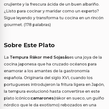
crujiente y la frescura ácida de un buen albariño.
¿Listo para cocinar y maridar como un experto?
Sigue leyendo y transforma tu cocina en un rincón
gourmet. (178 palabras)
Sobre Este Plato
La
Tempura Räkor med Sojasås
es una joya de la
cocina japonesa que ha cruzado océanos para
enamorar a los amantes de la gastronomía
española. Originaria del siglo XVI, cuando los
portugueses introdujeron la fritura ligera en Japón,
la tempura evolucionó hasta convertirse en este
plato icónico:
camarones
(räkor en sueco, un guiño
nórdico que le da exotismo) rebozados en una