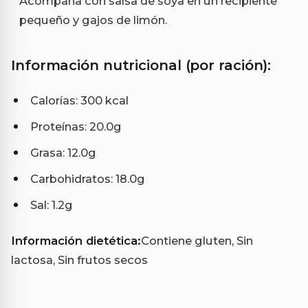
Acompaña con salsa de soya en un recipiente
pequeño y gajos de limón.
Información nutricional (por ración):
Calorías: 300 kcal
Proteínas: 20.0g
Grasa: 12.0g
Carbohidratos: 18.0g
Sal: 1.2g
Información dietética:
Contiene gluten, Sin
lactosa, Sin frutos secos