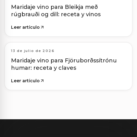
Maridaje vino para Bleikja með
rúgbrauði og dill: receta y vinos
Leer artículo
13 de julio de 2026
Maridaje vino para Fjöruborðssítrónu
humar: receta y claves
Leer artículo