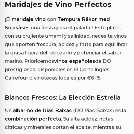
Maridajes de Vino Perfectos
¡El
maridaje vino
con
Tempura Räkor med
Sojasås
es una fiesta para el paladar! Este plato,
con su crujiente umami y salinidad, necesita vinos
que aporten frescura, acidez y fruta para equilibrar
la grasa ligera del rebozado y potenciar el sabor
marino. Prioricemos
vinos españoles
de DO
prestigiosas, disponibles en El Corte Inglés,
Carrefour o vinotecas locales por €6-15.
Blancos Frescos: La Elección Estrella
Un
albariño de Rías Baixas
(DO Rías Baixas) es la
combinación perfecta
. Su alta acidez, notas
cítricas y minerales cortan el aceite, mientras su