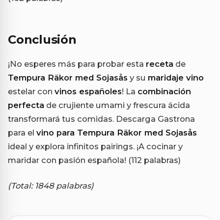
Conclusión
¡No esperes más para probar esta
receta
de
Tempura Räkor med Sojasås
y su
maridaje vino
estelar con
vinos españoles
! La
combinación
perfecta
de crujiente umami y frescura ácida
transformará tus comidas. Descarga Gastrona
para el
vino para Tempura Räkor med Sojasås
ideal y explora infinitos pairings. ¡A cocinar y
maridar con pasión española! (112 palabras)
(Total: 1848 palabras)