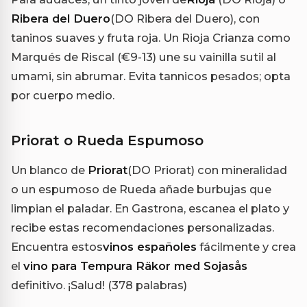
Ribera del Duero
(DO Ribera del Duero), con
taninos suaves y fruta roja. Un Rioja Crianza como
Marqués de Riscal (€9-13) une su vainilla sutil al
umami, sin abrumar. Evita tannicos pesados; opta
por cuerpo medio.
Priorat o Rueda Espumoso
Un blanco de
Priorat
(DO Priorat) con mineralidad
o un espumoso de Rueda añade burbujas que
limpian el paladar. En Gastrona, escanea el plato y
recibe estas recomendaciones personalizadas.
Encuentra estos
vinos españoles
fácilmente y crea
el
vino para Tempura Räkor med Sojasås
definitivo. ¡Salud! (378 palabras)