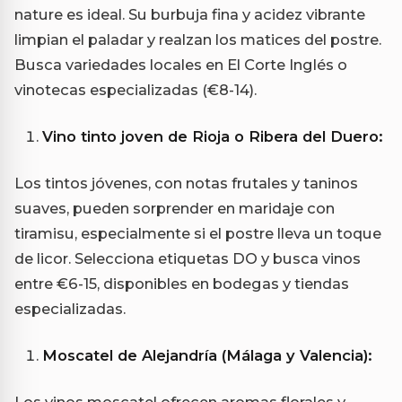
nature es ideal. Su burbuja fina y acidez vibrante
limpian el paladar y realzan los matices del postre.
Busca variedades locales en El Corte Inglés o
vinotecas especializadas (€8-14).
Vino tinto joven de Rioja o Ribera del Duero:
Los tintos jóvenes, con notas frutales y taninos
suaves, pueden sorprender en maridaje con
tiramisu, especialmente si el postre lleva un toque
de licor. Selecciona etiquetas DO y busca vinos
entre €6-15, disponibles en bodegas y tiendas
especializadas.
Moscatel de Alejandría (Málaga y Valencia):
Los vinos moscatel ofrecen aromas florales y