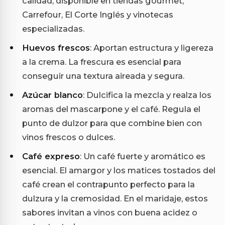
calidad, disponible en tiendas gourmet,
Carrefour, El Corte Inglés y vinotecas
especializadas.
Huevos frescos
: Aportan estructura y ligereza
a la crema. La frescura es esencial para
conseguir una textura aireada y segura.
Azúcar blanco
: Dulcifica la mezcla y realza los
aromas del mascarpone y el café. Regula el
punto de dulzor para que combine bien con
vinos frescos o dulces.
Café expreso
: Un café fuerte y aromático es
esencial. El amargor y los matices tostados del
café crean el contrapunto perfecto para la
dulzura y la cremosidad. En el maridaje, estos
sabores invitan a vinos con buena acidez o