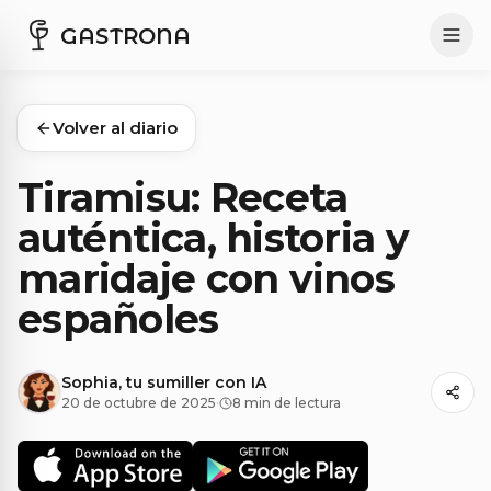
GASTRONA
Volver al diario
Tiramisu: Receta
auténtica, historia y
maridaje con vinos
españoles
Sophia, tu sumiller con IA
20 de octubre de 2025
·
8 min de lectura