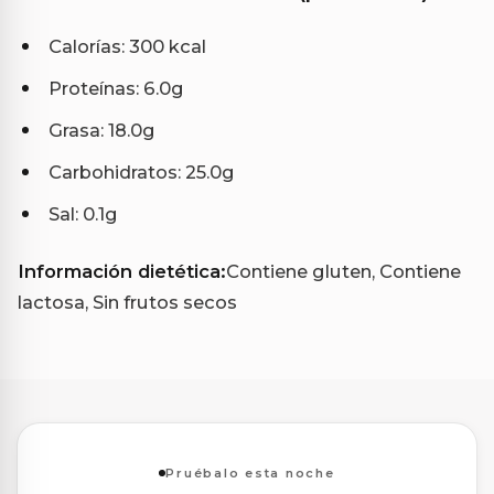
Calorías: 300 kcal
Proteínas: 6.0g
Grasa: 18.0g
Carbohidratos: 25.0g
Sal: 0.1g
Información dietética:
Contiene gluten, Contiene
lactosa, Sin frutos secos
Pruébalo esta noche