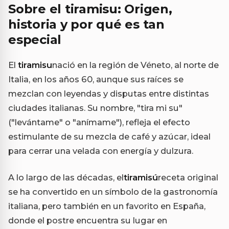
Sobre el tiramisu: Origen,
historia y por qué es tan
especial
El
tiramisu
nació en la región de Véneto, al norte de
Italia, en los años 60, aunque sus raíces se
mezclan con leyendas y disputas entre distintas
ciudades italianas. Su nombre, "tira mi su"
("levántame" o "anímame"), refleja el efecto
estimulante de su mezcla de café y azúcar, ideal
para cerrar una velada con energía y dulzura.
A lo largo de las décadas, el
tiramisú
receta original
se ha convertido en un símbolo de la gastronomía
italiana, pero también en un favorito en España,
donde el postre encuentra su lugar en