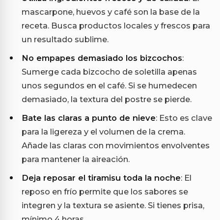
mascarpone, huevos y café son la base de la
receta. Busca productos locales y frescos para
un resultado sublime.
No empapes demasiado los bizcochos
:
Sumerge cada bizcocho de soletilla apenas
unos segundos en el café. Si se humedecen
demasiado, la textura del postre se pierde.
Bate las claras a punto de nieve
: Esto es clave
para la ligereza y el volumen de la crema.
Añade las claras con movimientos envolventes
para mantener la aireación.
Deja reposar el tiramisu toda la noche
: El
reposo en frío permite que los sabores se
integren y la textura se asiente. Si tienes prisa,
mínimo 4 horas.