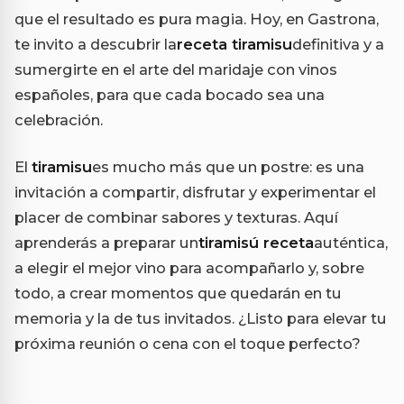
que el resultado es pura magia. Hoy, en Gastrona,
te invito a descubrir la
receta tiramisu
definitiva y a
sumergirte en el arte del maridaje con vinos
españoles, para que cada bocado sea una
celebración.
El
tiramisu
es mucho más que un postre: es una
invitación a compartir, disfrutar y experimentar el
placer de combinar sabores y texturas. Aquí
aprenderás a preparar un
tiramisú receta
auténtica,
a elegir el mejor vino para acompañarlo y, sobre
todo, a crear momentos que quedarán en tu
memoria y la de tus invitados. ¿Listo para elevar tu
próxima reunión o cena con el toque perfecto?