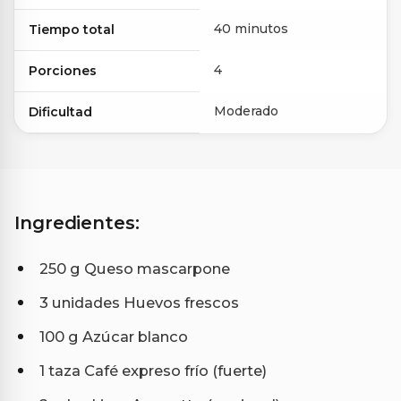
40 minutos
Tiempo total
4
Porciones
Moderado
Dificultad
Ingredientes:
250 g Queso mascarpone
3 unidades Huevos frescos
100 g Azúcar blanco
1 taza Café expreso frío (fuerte)