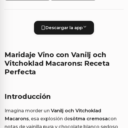
Descargar la app
Maridaje Vino con Vanilj och
Vitchoklad Macarons: Receta
Perfecta
Introducción
Imagina morder un
Vanilj och Vitchoklad
Macarons
, esa explosión de
sötma cremosa
con
notas de vainilla pura y chocolate blanco sedoso