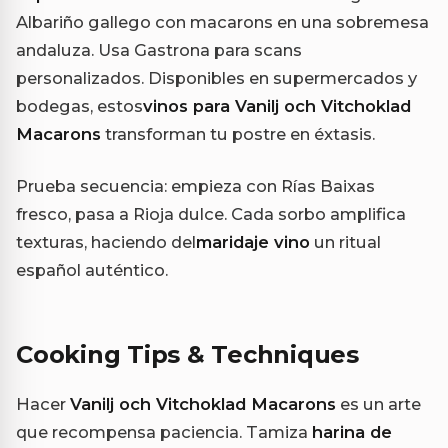
Albariño gallego con macarons en una sobremesa
andaluza. Usa Gastrona para scans
personalizados. Disponibles en supermercados y
bodegas, estos
vinos para Vanilj och Vitchoklad
Macarons
transforman tu postre en éxtasis.
Prueba secuencia: empieza con Rías Baixas
fresco, pasa a Rioja dulce. Cada sorbo amplifica
texturas, haciendo del
maridaje vino
un ritual
español auténtico.
Cooking Tips & Techniques
Hacer
Vanilj och Vitchoklad Macarons
es un arte
que recompensa paciencia. Tamiza
harina de