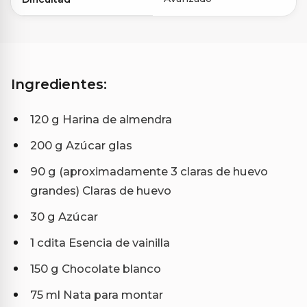
Ingredientes:
120 g Harina de almendra
200 g Azúcar glas
90 g (aproximadamente 3 claras de huevo
grandes) Claras de huevo
30 g Azúcar
1 cdita Esencia de vainilla
150 g Chocolate blanco
75 ml Nata para montar