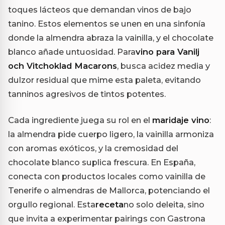
toques lácteos que demandan vinos de bajo
tanino. Estos elementos se unen en una sinfonía
donde la almendra abraza la vainilla, y el chocolate
blanco añade untuosidad. Para
vino para Vanilj
och Vitchoklad Macarons
, busca acidez media y
dulzor residual que mime esta paleta, evitando
tanninos agresivos de tintos potentes.
Cada ingrediente juega su rol en el
maridaje vino
:
la almendra pide cuerpo ligero, la vainilla armoniza
con aromas exóticos, y la cremosidad del
chocolate blanco suplica frescura. En España,
conecta con productos locales como vainilla de
Tenerife o almendras de Mallorca, potenciando el
orgullo regional. Esta
receta
no solo deleita, sino
que invita a experimentar pairings con Gastrona