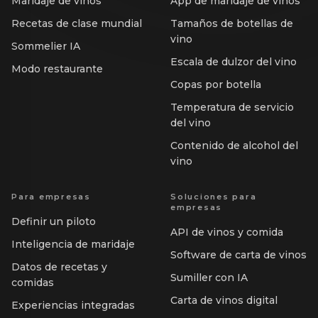
Maridaje de vinos
App de maridaje de vinos
Recetas de clase mundial
Tamaños de botellas de
vino
Sommelier IA
Escala de dulzor del vino
Modo restaurante
Copas por botella
Temperatura de servicio
del vino
Contenido de alcohol del
vino
Para empresas
Soluciones para
empresas
Definir un piloto
API de vinos y comida
Inteligencia de maridaje
Software de carta de vinos
Datos de recetas y
Sumiller con IA
comidas
Carta de vinos digital
Experiencias integradas