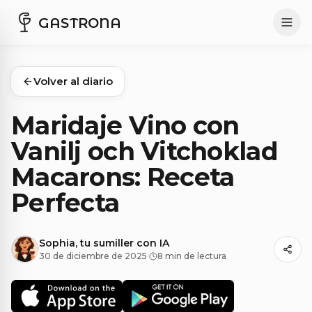
GASTRONA
Volver al diario
Maridaje Vino con
Vanilj och Vitchoklad
Macarons: Receta
Perfecta
Sophia, tu sumiller con IA
30 de diciembre de 2025
·
8 min de lectura