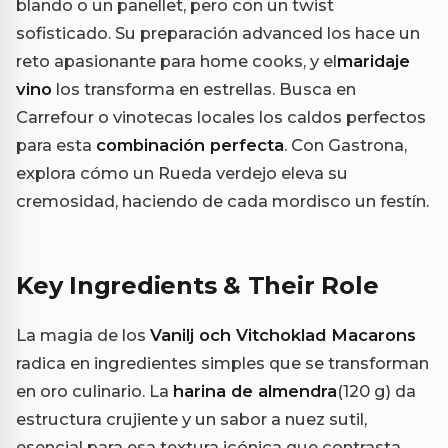
blando o un panellet, pero con un twist
sofisticado. Su preparación advanced los hace un
reto apasionante para home cooks, y el
maridaje
vino
los transforma en estrellas. Busca en
Carrefour o vinotecas locales los caldos perfectos
para esta
combinación perfecta
. Con Gastrona,
explora cómo un Rueda verdejo eleva su
cremosidad, haciendo de cada mordisco un festín.
Key Ingredients & Their Role
La magia de los
Vanilj och Vitchoklad Macarons
radica en ingredientes simples que se transforman
en oro culinario. La
harina de almendra
(120 g) da
estructura crujiente y un sabor a nuez sutil,
esencial para esa textura icónica que contrasta