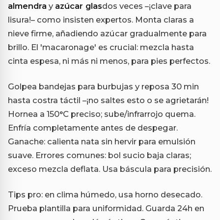
almendra
y
azúcar glas
dos veces –¡clave para
lisura!– como insisten expertos. Monta claras a
nieve firme, añadiendo azúcar gradualmente para
brillo. El 'macaronage' es crucial: mezcla hasta
cinta espesa, ni más ni menos, para pies perfectos.
Golpea bandejas para burbujas y reposa 30 min
hasta costra táctil –¡no saltes esto o se agrietarán!
Hornea a 150°C preciso; sube/infrarrojo quema.
Enfría completamente antes de despegar.
Ganache: calienta nata sin hervir para emulsión
suave. Errores comunes: bol sucio baja claras;
exceso mezcla deflata. Usa báscula para precisión.
Tips pro: en clima húmedo, usa horno desecado.
Prueba plantilla para uniformidad. Guarda 24h en