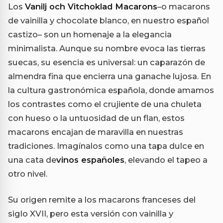
Los
Vanilj och Vitchoklad Macarons
–o macarons
de vainilla y chocolate blanco, en nuestro español
castizo– son un homenaje a la elegancia
minimalista. Aunque su nombre evoca las tierras
suecas, su esencia es universal: un caparazón de
almendra fina que encierra una ganache lujosa. En
la cultura gastronómica española, donde amamos
los contrastes como el crujiente de una chuleta
con hueso o la untuosidad de un flan, estos
macarons encajan de maravilla en nuestras
tradiciones. Imagínalos como una tapa dulce en
una cata de
vinos españoles
, elevando el tapeo a
otro nivel.
Su origen remite a los macarons franceses del
siglo XVII, pero esta versión con vainilla y