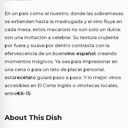
En un país como el nuestro, donde las sobremesas
se extienden hasta la madrugada y el vino fluye en
cada mesa, estos macarons no son solo un dulce:
son una invitación a celebrar. Su textura crujiente
por fuera y suave por dentro contrasta con la
efervescencia de un buen
vino español
, creando
momentos mágicos. Ya sea para impresionar en
una cena o para un rato de placer personal,
esta
receta
te guiará paso a paso. Y lo mejor: vinos
accesibles en El Corte Inglés o vinotecas locales,
entre
€6-15
.
About This Dish