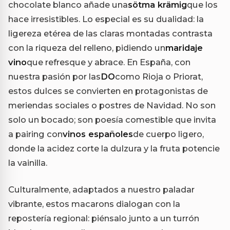
chocolate blanco añade una
sötma krämig
que los
hace irresistibles. Lo especial es su dualidad: la
ligereza etérea de las claras montadas contrasta
con la riqueza del relleno, pidiendo un
maridaje
vino
que refresque y abrace. En España, con
nuestra pasión por las
DO
como Rioja o Priorat,
estos dulces se convierten en protagonistas de
meriendas sociales o postres de Navidad. No son
solo un bocado; son poesía comestible que invita
a pairing con
vinos españoles
de cuerpo ligero,
donde la acidez corte la dulzura y la fruta potencie
la vainilla.
Culturalmente, adaptados a nuestro paladar
vibrante, estos macarons dialogan con la
repostería regional: piénsalo junto a un turrón