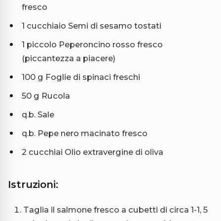
fresco
1 cucchiaio Semi di sesamo tostati
1 piccolo Peperoncino rosso fresco
(piccantezza a piacere)
100 g Foglie di spinaci freschi
50 g Rucola
q.b. Sale
q.b. Pepe nero macinato fresco
2 cucchiai Olio extravergine di oliva
Istruzioni:
Taglia il salmone fresco a cubetti di circa 1-1, 5