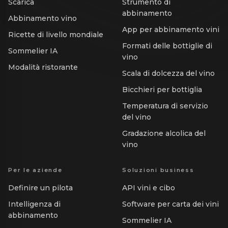
Scarica
Strumento di
abbinamento
Abbinamento vino
App per abbinamento vini
Ricette di livello mondiale
Formati delle bottiglie di
Sommelier IA
vino
Modalità ristorante
Scala di dolcezza del vino
Bicchieri per bottiglia
Temperatura di servizio
del vino
Gradazione alcolica del
vino
Per le aziende
Soluzioni business
Definire un pilota
API vini e cibo
Intelligenza di
Software per carta dei vini
abbinamento
Sommelier IA