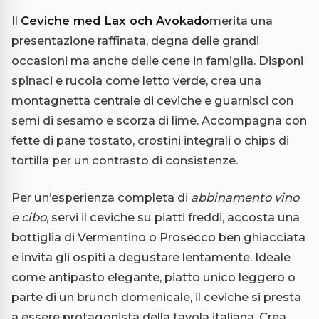
Il
Ceviche med Lax och Avokado
merita una
presentazione raffinata, degna delle grandi
occasioni ma anche delle cene in famiglia. Disponi
spinaci e rucola come letto verde, crea una
montagnetta centrale di ceviche e guarnisci con
semi di sesamo e scorza di lime. Accompagna con
fette di pane tostato, crostini integrali o chips di
tortilla per un contrasto di consistenze.
Per un’esperienza completa di
abbinamento vino
e cibo
, servi il ceviche su piatti freddi, accosta una
bottiglia di Vermentino o Prosecco ben ghiacciata
e invita gli ospiti a degustare lentamente. Ideale
come antipasto elegante, piatto unico leggero o
parte di un brunch domenicale, il ceviche si presta
a essere protagonista della tavola italiana. Crea