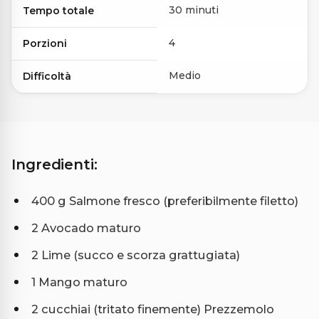
30 minuti
Tempo totale
4
Porzioni
Medio
Difficoltà
Ingredienti:
400 g Salmone fresco (preferibilmente filetto)
2 Avocado maturo
2 Lime (succo e scorza grattugiata)
1 Mango maturo
2 cucchiai (tritato finemente) Prezzemolo