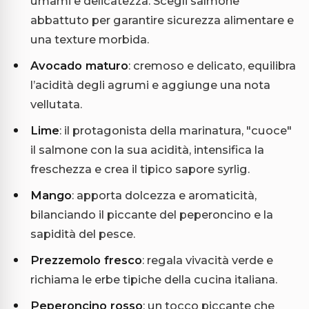
umami e delicatezza. Scegli salmone
abbattuto per garantire sicurezza alimentare e
una texture morbida.
Avocado maturo
: cremoso e delicato, equilibra
l’acidità degli agrumi e aggiunge una nota
vellutata.
Lime
: il protagonista della marinatura, "cuoce"
il salmone con la sua acidità, intensifica la
freschezza e crea il tipico sapore syrlig.
Mango
: apporta dolcezza e aromaticità,
bilanciando il piccante del peperoncino e la
sapidità del pesce.
Prezzemolo fresco
: regala vivacità verde e
richiama le erbe tipiche della cucina italiana.
Peperoncino rosso
: un tocco piccante che