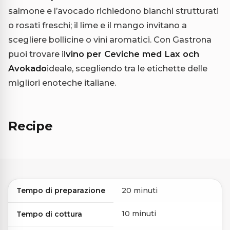
salmone e l’avocado richiedono bianchi strutturati
o rosati freschi; il lime e il mango invitano a
scegliere bollicine o vini aromatici. Con Gastrona
puoi trovare il
vino per Ceviche med Lax och
Avokado
ideale, scegliendo tra le etichette delle
migliori enoteche italiane.
Recipe
Tempo di preparazione
20 minuti
10 minuti
Tempo di cottura