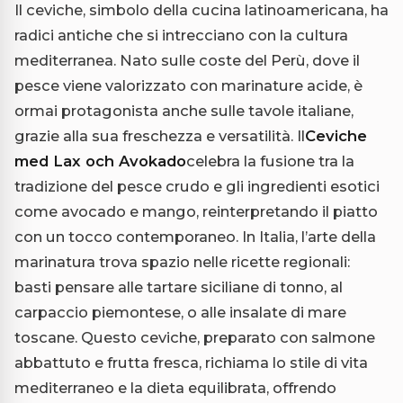
Il ceviche, simbolo della cucina latinoamericana, ha
radici antiche che si intrecciano con la cultura
mediterranea. Nato sulle coste del Perù, dove il
pesce viene valorizzato con marinature acide, è
ormai protagonista anche sulle tavole italiane,
grazie alla sua freschezza e versatilità. Il
Ceviche
med Lax och Avokado
celebra la fusione tra la
tradizione del pesce crudo e gli ingredienti esotici
come avocado e mango, reinterpretando il piatto
con un tocco contemporaneo. In Italia, l’arte della
marinatura trova spazio nelle ricette regionali:
basti pensare alle tartare siciliane di tonno, al
carpaccio piemontese, o alle insalate di mare
toscane. Questo ceviche, preparato con salmone
abbattuto e frutta fresca, richiama lo stile di vita
mediterraneo e la dieta equilibrata, offrendo