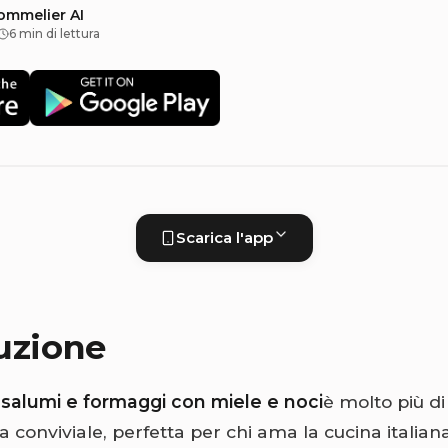
sommelier AI
6 min di lettura
Scarica l'app
uzione
i salumi e formaggi con miele e noci
è molto più di
 conviviale, perfetta per chi ama la cucina italian