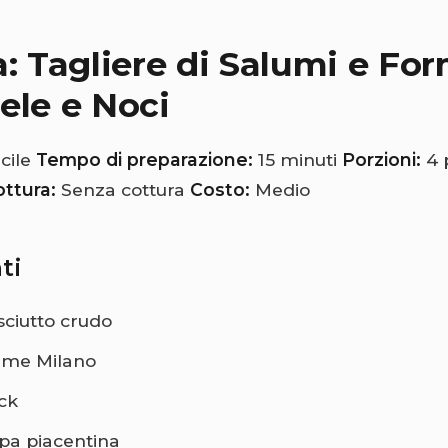
a: Tagliere di Salumi e Fo
ele e Noci
cile
Tempo di preparazione:
15 minuti
Porzioni:
4 
ttura:
Senza cottura
Costo:
Medio
ti
sciutto crudo
ame Milano
ck
pa piacentina