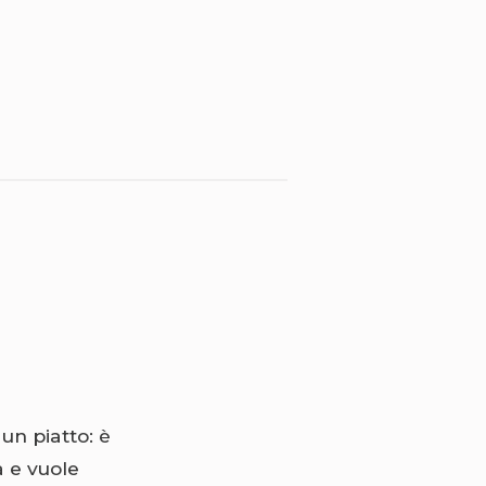
 un piatto: è
a e vuole