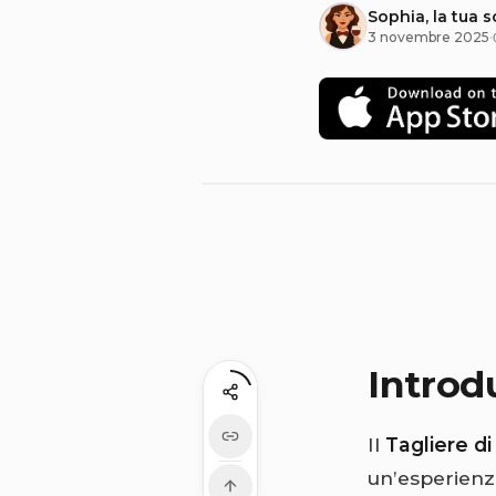
Sophia, la tua 
3 novembre 2025
·
Introd
Il
Tagliere d
un’esperienza