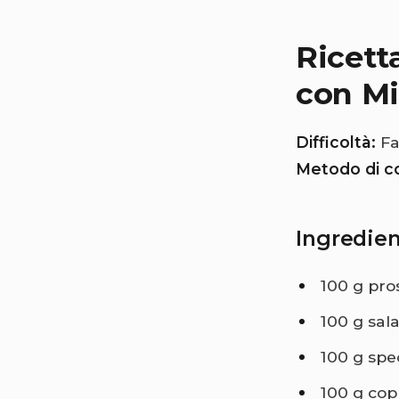
Ricett
con Mi
Difficoltà:
Fa
Metodo di co
Ingredien
100 g pro
100 g sal
100 g spe
100 g cop