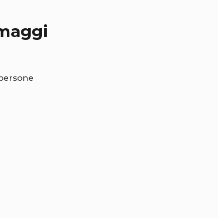
rmaggi
persone