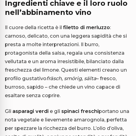
Ingredienti chiave e il loro ruolo
nell’abbinamento vino
Il cuore della ricetta è il
filetto di merluzzo
:
carnoso, delicato, con una leggera sapidità che si
presta a molte interpretazioni. Il burro,
protagonista della salsa, regala una consistenza
vellutata e un aroma irresistibile, bilanciato dalla
freschezza del limone. Questi elementi creano un
profilo gustativo
fräsch, smörig, sälta
– fresco,
burroso, sapido – che chiede un vino capace di
esaltare senza coprire.
Gli
asparagi verdi
e gli
spinaci freschi
portano una
nota vegetale e lievemente amarognola, perfetta
per spezzare la ricchezza del burro. L’olio d’oliva,