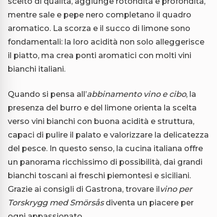
scelto di qualità, aggiunge rotondità e profondità,
mentre sale e pepe nero completano il quadro
aromatico. La scorza e il succo di limone sono
fondamentali: la loro acidità non solo alleggerisce
il piatto, ma crea ponti aromatici con molti vini
bianchi italiani.
Quando si pensa all’
abbinamento vino e cibo
, la
presenza del burro e del limone orienta la scelta
verso vini bianchi con buona acidità e struttura,
capaci di pulire il palato e valorizzare la delicatezza
del pesce. In questo senso, la cucina italiana offre
un panorama ricchissimo di possibilità, dai grandi
bianchi toscani ai freschi piemontesi e siciliani.
Grazie ai consigli di Gastrona, trovare il
vino per
Torskrygg med Smörsås
diventa un piacere per
ogni appassionato.