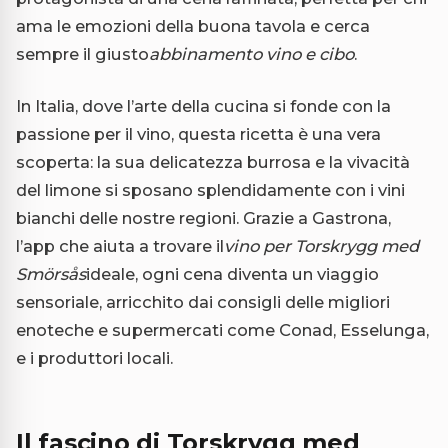
ama le emozioni della buona tavola e cerca
sempre il giusto
abbinamento vino e cibo
.
In Italia, dove l’arte della cucina si fonde con la
passione per il vino, questa ricetta è una vera
scoperta: la sua delicatezza burrosa e la vivacità
del limone si sposano splendidamente con i vini
bianchi delle nostre regioni. Grazie a Gastrona,
l’app che aiuta a trovare il
vino per Torskrygg med
Smörsås
ideale, ogni cena diventa un viaggio
sensoriale, arricchito dai consigli delle migliori
enoteche e supermercati come Conad, Esselunga,
e i produttori locali.
Il fascino di Torskrygg med