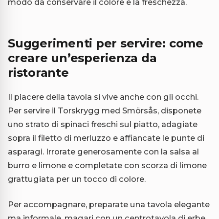
modo da conservare il colore e la freschezza.
Suggerimenti per servire: come
creare un’esperienza da
ristorante
Il piacere della tavola si vive anche con gli occhi.
Per servire il Torskrygg med Smörsås, disponete
uno strato di spinaci freschi sul piatto, adagiate
sopra il filetto di merluzzo e affiancate le punte di
asparagi. Irrorate generosamente con la salsa al
burro e limone e completate con scorza di limone
grattugiata per un tocco di colore.
Per accompagnare, preparate una tavola elegante
ma informale, magari con un centrotavola di erbe