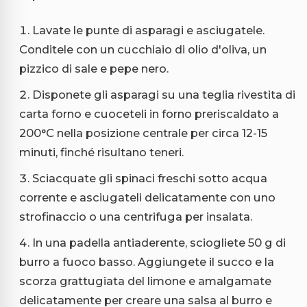
Lavate le punte di asparagi e asciugatele.
Conditele con un cucchiaio di olio d'oliva, un
pizzico di sale e pepe nero.
Disponete gli asparagi su una teglia rivestita di
carta forno e cuoceteli in forno preriscaldato a
200°C nella posizione centrale per circa 12-15
minuti, finché risultano teneri.
Sciacquate gli spinaci freschi sotto acqua
corrente e asciugateli delicatamente con uno
strofinaccio o una centrifuga per insalata.
In una padella antiaderente, sciogliete 50 g di
burro a fuoco basso. Aggiungete il succo e la
scorza grattugiata del limone e amalgamate
delicatamente per creare una salsa al burro e