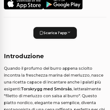
Scarica l'app
Introduzione
Quando il profumo del burro appena sciolto
incontra la freschezza marina del merluzzo, nasce
una ricetta capace di incantare anche i palati più
esigenti:
Torskrygg med Smörsås
, letteralmente
"filetto di merluzzo con salsa al burro". Questo
piatto nordico, elegante ma semplice, diventa
protagonista di una cena raffinata, perfetta per chi