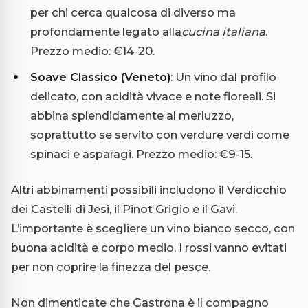
per chi cerca qualcosa di diverso ma
profondamente legato alla
cucina italiana
.
Prezzo medio: €14-20.
Soave Classico (Veneto)
: Un vino dal profilo
delicato, con acidità vivace e note floreali. Si
abbina splendidamente al merluzzo,
soprattutto se servito con verdure verdi come
spinaci e asparagi. Prezzo medio: €9-15.
Altri abbinamenti possibili includono il Verdicchio
dei Castelli di Jesi, il Pinot Grigio e il Gavi.
L’importante è scegliere un vino bianco secco, con
buona acidità e corpo medio. I rossi vanno evitati
per non coprire la finezza del pesce.
Non dimenticate che Gastrona è il compagno