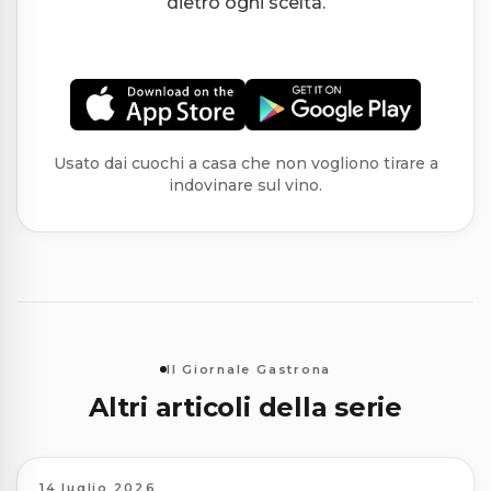
dietro ogni scelta.
Usato dai cuochi a casa che non vogliono tirare a
indovinare sul vino.
Il Giornale Gastrona
Altri articoli della serie
14 luglio 2026