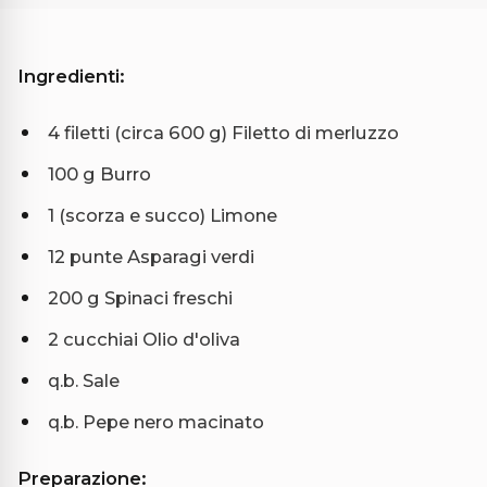
Ingredienti:
4 filetti (circa 600 g) Filetto di merluzzo
100 g Burro
1 (scorza e succo) Limone
12 punte Asparagi verdi
200 g Spinaci freschi
2 cucchiai Olio d'oliva
q.b. Sale
q.b. Pepe nero macinato
Preparazione: