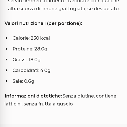
servite immediatamente. Decorate con qualche
altra scorza di limone grattugiata, se desiderato.
Valori nutrizionali (per porzione):
Calorie: 250 kcal
Proteine: 28.0g
Grassi: 18.0g
Carboidrati: 4.0g
Sale: 0.6g
Informazioni dietetiche:
Senza glutine, contiene
latticini, senza frutta a guscio