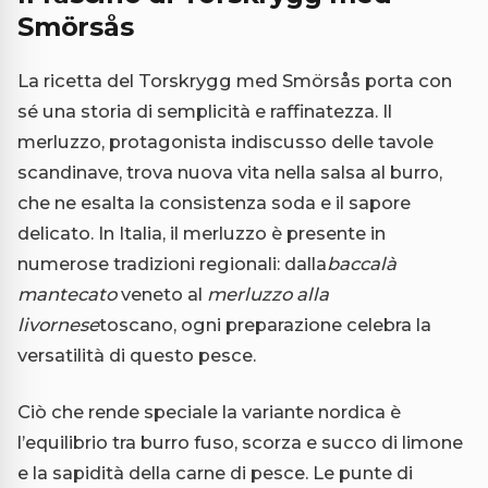
Smörsås
La ricetta del Torskrygg med Smörsås porta con
sé una storia di semplicità e raffinatezza. Il
merluzzo, protagonista indiscusso delle tavole
scandinave, trova nuova vita nella salsa al burro,
che ne esalta la consistenza soda e il sapore
delicato. In Italia, il merluzzo è presente in
numerose tradizioni regionali: dalla
baccalà
mantecato
veneto al
merluzzo alla
livornese
toscano, ogni preparazione celebra la
versatilità di questo pesce.
Ciò che rende speciale la variante nordica è
l’equilibrio tra burro fuso, scorza e succo di limone
e la sapidità della carne di pesce. Le punte di