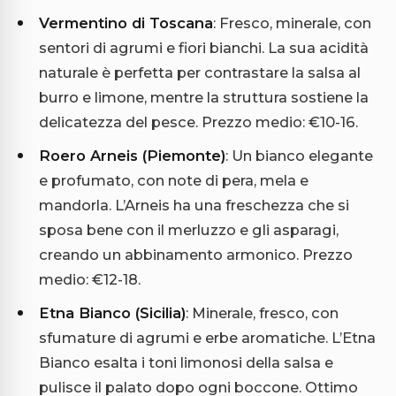
Vermentino di Toscana
: Fresco, minerale, con
sentori di agrumi e fiori bianchi. La sua acidità
naturale è perfetta per contrastare la salsa al
burro e limone, mentre la struttura sostiene la
delicatezza del pesce. Prezzo medio: €10-16.
Roero Arneis (Piemonte)
: Un bianco elegante
e profumato, con note di pera, mela e
mandorla. L’Arneis ha una freschezza che si
sposa bene con il merluzzo e gli asparagi,
creando un abbinamento armonico. Prezzo
medio: €12-18.
Etna Bianco (Sicilia)
: Minerale, fresco, con
sfumature di agrumi e erbe aromatiche. L’Etna
Bianco esalta i toni limonosi della salsa e
pulisce il palato dopo ogni boccone. Ottimo