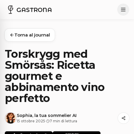
GASTRONA
Torna al journal
Torskrygg med
Smörsås: Ricetta
gourmet e
abbinamento vino
perfetto
Sophia, la tua sommelier AI
15 ottobre 2025
·
7 min di lettura