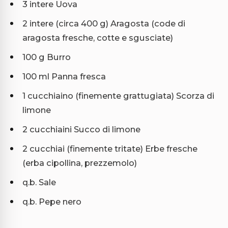
3 intere Uova
2 intere (circa 400 g) Aragosta (code di
aragosta fresche, cotte e sgusciate)
100 g Burro
100 ml Panna fresca
1 cucchiaino (finemente grattugiata) Scorza di
limone
2 cucchiaini Succo di limone
2 cucchiai (finemente tritate) Erbe fresche
(erba cipollina, prezzemolo)
q.b. Sale
q.b. Pepe nero