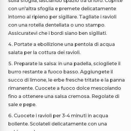
sulla sfoglia, lasciando spazio tra di loro. Coprite
con un'altra sfoglia e premete delicatamente
intorno al ripieno per sigillare. Tagliate i ravioli
con una rotella dentellata o uno stampo.
Assicuratevi che i bordi siano ben sigillati.
Portate a ebollizione una pentola di acqua
salata per la cottura dei ravioli.
Preparate la salsa: in una padella, sciogliete il
burro restante a fuoco basso. Aggiungete il
succo di limone, le erbe fresche tritate e la panna
rimanente. Cuocete a fuoco dolce mescolando
fino a ottenere una salsa cremosa. Regolate di
sale e pepe.
Cuocete i ravioli per 3-4 minuti in acqua
bollente. Scolateli delicatamente con una