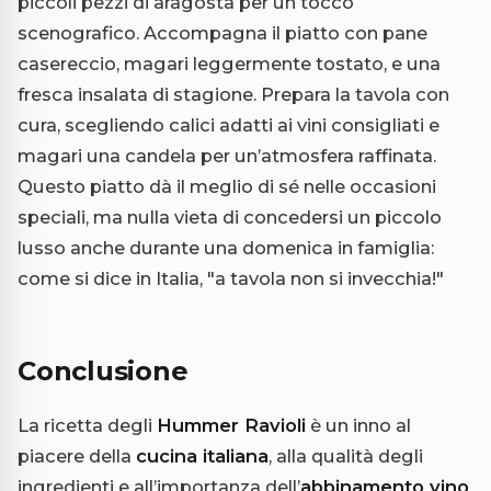
piccoli pezzi di aragosta per un tocco
scenografico. Accompagna il piatto con pane
casereccio, magari leggermente tostato, e una
fresca insalata di stagione. Prepara la tavola con
cura, scegliendo calici adatti ai vini consigliati e
magari una candela per un’atmosfera raffinata.
Questo piatto dà il meglio di sé nelle occasioni
speciali, ma nulla vieta di concedersi un piccolo
lusso anche durante una domenica in famiglia:
come si dice in Italia, "a tavola non si invecchia!"
Conclusione
La ricetta degli
Hummer Ravioli
è un inno al
piacere della
cucina italiana
, alla qualità degli
ingredienti e all’importanza dell’
abbinamento vino