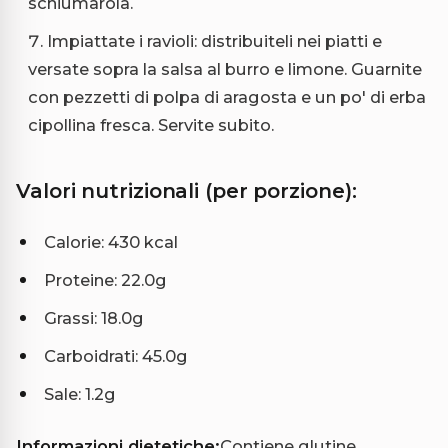
schiumarola.
Impiattate i ravioli: distribuiteli nei piatti e
versate sopra la salsa al burro e limone. Guarnite
con pezzetti di polpa di aragosta e un po' di erba
cipollina fresca. Servite subito.
Valori nutrizionali (per porzione):
Calorie: 430 kcal
Proteine: 22.0g
Grassi: 18.0g
Carboidrati: 45.0g
Sale: 1.2g
Informazioni dietetiche:
Contiene glutine,