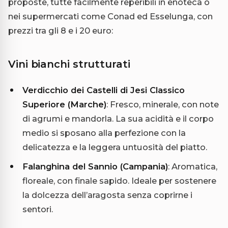
proposte, tutte facilmente reperibili in enoteca o
nei supermercati come Conad ed Esselunga, con
prezzi tra gli 8 e i 20 euro:
Vini bianchi strutturati
Verdicchio dei Castelli di Jesi Classico
Superiore (Marche)
: Fresco, minerale, con note
di agrumi e mandorla. La sua acidità e il corpo
medio si sposano alla perfezione con la
delicatezza e la leggera untuosità del piatto.
Falanghina del Sannio (Campania)
: Aromatica,
floreale, con finale sapido. Ideale per sostenere
la dolcezza dell’aragosta senza coprirne i
sentori.