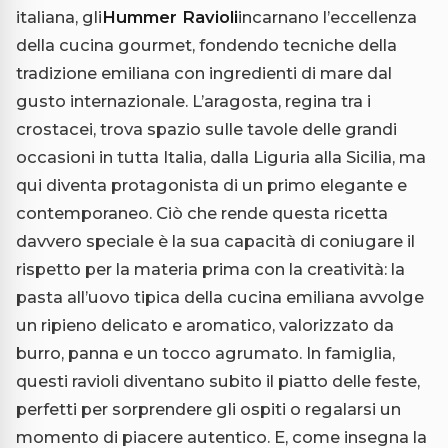
italiana, gli
Hummer Ravioli
incarnano l’eccellenza
della cucina gourmet, fondendo tecniche della
tradizione emiliana con ingredienti di mare dal
gusto internazionale. L’aragosta, regina tra i
crostacei, trova spazio sulle tavole delle grandi
occasioni in tutta Italia, dalla Liguria alla Sicilia, ma
qui diventa protagonista di un primo elegante e
contemporaneo. Ciò che rende questa ricetta
davvero speciale è la sua capacità di coniugare il
rispetto per la materia prima con la creatività: la
pasta all’uovo tipica della cucina emiliana avvolge
un ripieno delicato e aromatico, valorizzato da
burro, panna e un tocco agrumato. In famiglia,
questi ravioli diventano subito il piatto delle feste,
perfetti per sorprendere gli ospiti o regalarsi un
momento di piacere autentico. E, come insegna la