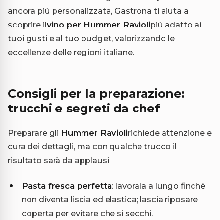
ancora più personalizzata, Gastrona ti aiuta a
scoprire il
vino per Hummer Ravioli
più adatto ai
tuoi gusti e al tuo budget, valorizzando le
eccellenze delle regioni italiane.
Consigli per la preparazione:
trucchi e segreti da chef
Preparare gli
Hummer Ravioli
richiede attenzione e
cura dei dettagli, ma con qualche trucco il
risultato sarà da applausi:
Pasta fresca perfetta
: lavorala a lungo finché
non diventa liscia ed elastica; lascia riposare
coperta per evitare che si secchi.