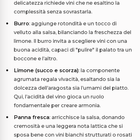
delicatezza richiede vini che ne esaltino la
complessità senza sovrastarla.
Burro
: aggiunge rotondità e un tocco di
velluto alla salsa, bilanciando la freschezza del
limone. Il burro invita a scegliere vini con una
buona acidità, capaci di "pulire" il palato tra un
boccone e l’altro.
Limone (succo e scorza)
: la componente
agrumata regala vivacità, esaltando sia la
dolcezza dell’aragosta sia l’umami del piatto.
Qui, l’acidità del vino gioca un ruolo
fondamentale per creare armonia.
Panna fresca
: arricchisce la salsa, donando
cremosità e una leggera nota lattica che si
sposa bene con vini bianchi strutturati o rosati