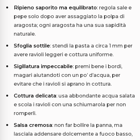
Ripieno saporito ma equilibrato
: regola sale e
pepe solo dopo aver assaggiato la polpa di
aragosta; ogni aragosta ha una sua sapidità
naturale.
Sfoglia sottile
: stendi la pasta a circa 1 mm per
avere ravioli leggeri e cottura uniforme.
Sigillatura impeccabile
: premi bene i bordi,
magari aiutandoti con un po’ d’acqua, per
evitare che i ravioli si aprano in cottura.
Cottura delicata
: usa abbondante acqua salata
e scola i ravioli con una schiumarola per non
romperli.
Salsa cremosa
: non far bollire la panna, ma
lasciala addensare dolcemente a fuoco basso,