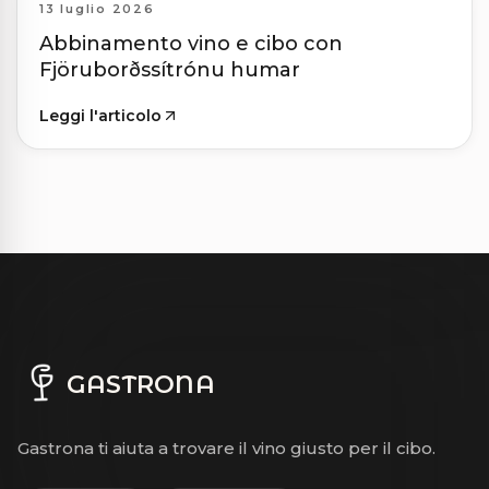
13 luglio 2026
Abbinamento vino e cibo con
Fjöruborðssítrónu humar
Leggi l'articolo
GASTRONA
Gastrona ti aiuta a trovare il vino giusto per il cibo.