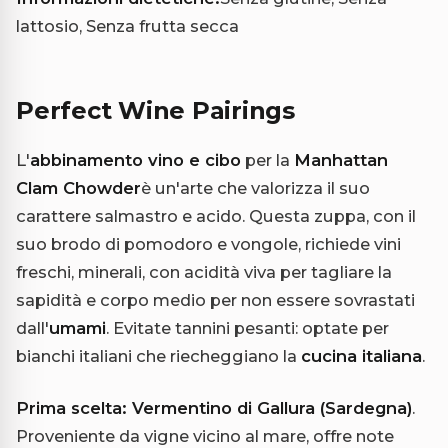
lattosio, Senza frutta secca
Perfect Wine Pairings
L'
abbinamento vino e cibo
per la
Manhattan
Clam Chowder
è un'arte che valorizza il suo
carattere salmastro e acido. Questa zuppa, con il
suo brodo di pomodoro e vongole, richiede vini
freschi, minerali, con acidità viva per tagliare la
sapidità e corpo medio per non essere sovrastati
dall'
umami
. Evitate tannini pesanti: optate per
bianchi italiani che riecheggiano la
cucina italiana
.
Prima scelta: Vermentino di Gallura (Sardegna)
.
Proveniente da vigne vicino al mare, offre note