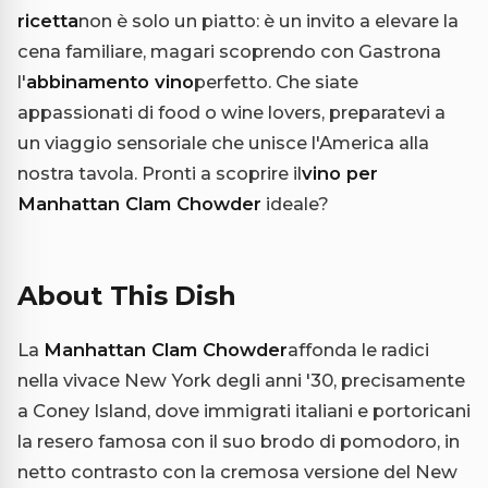
ricetta
non è solo un piatto: è un invito a elevare la
cena familiare, magari scoprendo con Gastrona
l'
abbinamento vino
perfetto. Che siate
appassionati di food o wine lovers, preparatevi a
un viaggio sensoriale che unisce l'America alla
nostra tavola. Pronti a scoprire il
vino per
Manhattan Clam Chowder
ideale?
About This Dish
La
Manhattan Clam Chowder
affonda le radici
nella vivace New York degli anni '30, precisamente
a Coney Island, dove immigrati italiani e portoricani
la resero famosa con il suo brodo di pomodoro, in
netto contrasto con la cremosa versione del New