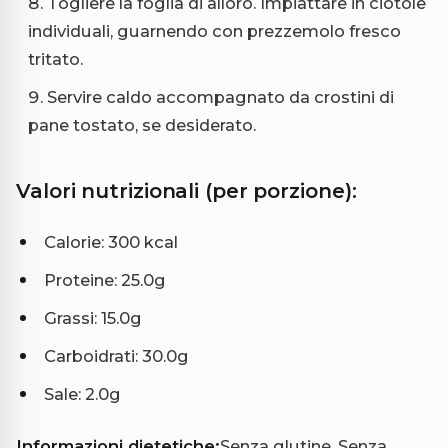
Togliere la foglia di alloro. Impiattare in ciotole
individuali, guarnendo con prezzemolo fresco
tritato.
Servire caldo accompagnato da crostini di
pane tostato, se desiderato.
Valori nutrizionali (per porzione):
Calorie: 300 kcal
Proteine: 25.0g
Grassi: 15.0g
Carboidrati: 30.0g
Sale: 2.0g
Informazioni dietetiche:
Senza glutine, Senza