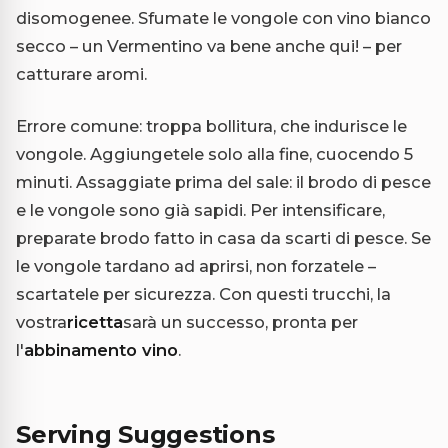
disomogenee. Sfumate le vongole con vino bianco
secco – un Vermentino va bene anche qui! – per
catturare aromi.
Errore comune: troppa bollitura, che indurisce le
vongole. Aggiungetele solo alla fine, cuocendo 5
minuti. Assaggiate prima del sale: il brodo di pesce
e le vongole sono già sapidi. Per intensificare,
preparate brodo fatto in casa da scarti di pesce. Se
le vongole tardano ad aprirsi, non forzatele –
scartatele per sicurezza. Con questi trucchi, la
vostra
ricetta
sarà un successo, pronta per
l'
abbinamento vino
.
Serving Suggestions