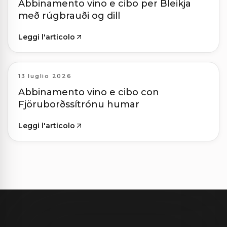
Abbinamento vino e cibo per Bleikja
með rúgbrauði og dill
Leggi l'articolo
13 luglio 2026
Abbinamento vino e cibo con
Fjöruborðssítrónu humar
Leggi l'articolo