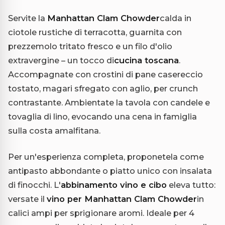
Servite la
Manhattan Clam Chowder
calda in
ciotole rustiche di terracotta, guarnita con
prezzemolo tritato fresco e un filo d'olio
extravergine – un tocco di
cucina toscana
.
Accompagnate con crostini di pane casereccio
tostato, magari sfregato con aglio, per crunch
contrastante. Ambientate la tavola con candele e
tovaglia di lino, evocando una cena in famiglia
sulla costa amalfitana.
Per un'esperienza completa, proponetela come
antipasto abbondante o piatto unico con insalata
di finocchi. L'
abbinamento vino e cibo
eleva tutto:
versate il
vino per Manhattan Clam Chowder
in
calici ampi per sprigionare aromi. Ideale per 4