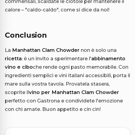
commensali, scaldate le ciotole per mantenere il
calore – "caldo-caldo", come si dice da noi!
Conclusion
La
Manhattan Clam Chowder
non è solo una
ricetta
: è un invito a sperimentare l'
abbinamento
vino e cibo
che rende ogni pasto memorabile. Con
ingredienti semplici e vini italiani accessibili, porta il
mare sulla vostra tavola. Provatela stasera,
scoprite il
vino per Manhattan Clam Chowder
perfetto con Gastrona e condividete l'emozione
con chi amate. Buon appetito e cin cin!