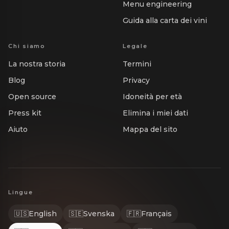
Menu engineering
Guida alla carta dei vini
Chi siamo
Legale
La nostra storia
Termini
Blog
Privacy
Open source
Idoneità per età
Press kit
Elimina i miei dati
Aiuto
Mappa del sito
Lingue
🇺🇸
English
🇸🇪
Svenska
🇫🇷
Français