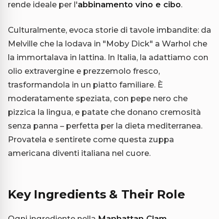
rende ideale per l'
abbinamento vino e cibo
.
Culturalmente, evoca storie di tavole imbandite: da
Melville che la lodava in "Moby Dick" a Warhol che
la immortalava in lattina. In Italia, la adattiamo con
olio extravergine e prezzemolo fresco,
trasformandola in un piatto familiare. È
moderatamente speziata, con pepe nero che
pizzica la lingua, e patate che donano cremosità
senza panna – perfetta per la dieta mediterranea.
Provatela e sentirete come questa zuppa
americana diventi italiana nel cuore.
Key Ingredients & Their Role
Ogni ingrediente nella
Manhattan Clam