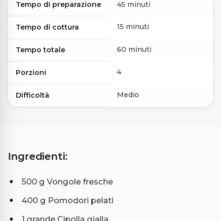
Tempo di preparazione
45 minuti
15 minuti
Tempo di cottura
60 minuti
Tempo totale
4
Porzioni
Medio
Difficoltà
Ingredienti:
500 g Vongole fresche
400 g Pomodori pelati
1 grande Cipolla gialla