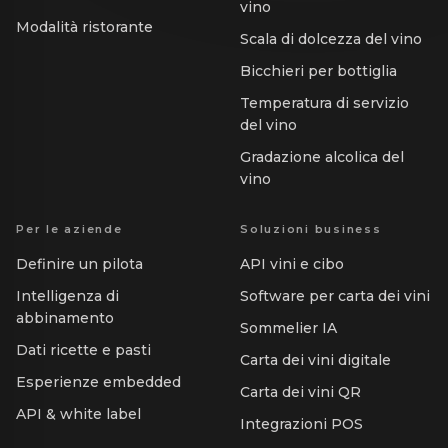
vino
Modalità ristorante
Scala di dolcezza del vino
Bicchieri per bottiglia
Temperatura di servizio
del vino
Gradazione alcolica del
vino
Per le aziende
Soluzioni business
Definire un pilota
API vini e cibo
Intelligenza di
Software per carta dei vini
abbinamento
Sommelier IA
Dati ricette e pasti
Carta dei vini digitale
Esperienze embedded
Carta dei vini QR
API & white label
Integrazioni POS