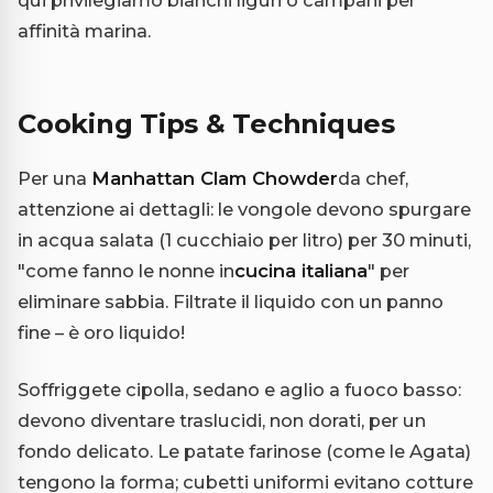
affinità marina.
Cooking Tips & Techniques
Per una
Manhattan Clam Chowder
da chef,
attenzione ai dettagli: le vongole devono spurgare
in acqua salata (1 cucchiaio per litro) per 30 minuti,
"come fanno le nonne in
cucina italiana
" per
eliminare sabbia. Filtrate il liquido con un panno
fine – è oro liquido!
Soffriggete cipolla, sedano e aglio a fuoco basso:
devono diventare traslucidi, non dorati, per un
fondo delicato. Le patate farinose (come le Agata)
tengono la forma; cubetti uniformi evitano cotture