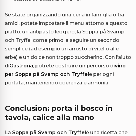
Se state organizzando una cena in famiglia o tra
amici, potete impostare il menu attorno a questo
piatto: un antipasto leggero, la Soppa på Svamp
och Tryffel come primo, a seguire un secondo
semplice (ad esempio un arrosto di vitello alle
erbe) e un dolce non troppo zuccherino. Con l’aiuto
di
Gastrona
, potrete costruire un percorso di
vino
per Soppa på Svamp och Tryffel
e per ogni
portata, mantenendo coerenza e armonia.
Conclusion: porta il bosco in
tavola, calice alla mano
La
Soppa på Svamp och Tryffel
è una ricetta che