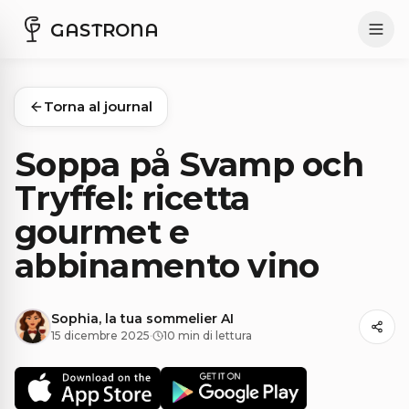
GASTRONA
Torna al journal
Soppa på Svamp och
Tryffel: ricetta
gourmet e
abbinamento vino
Sophia, la tua sommelier AI
15 dicembre 2025
·
10 min di lettura