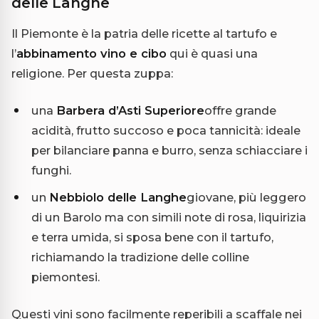
delle Langhe
Il Piemonte è la patria delle ricette al tartufo e
l’
abbinamento vino e cibo
qui è quasi una
religione. Per questa zuppa:
una
Barbera d’Asti Superiore
offre grande
acidità, frutto succoso e poca tannicità: ideale
per bilanciare panna e burro, senza schiacciare i
funghi.
un
Nebbiolo delle Langhe
giovane, più leggero
di un Barolo ma con simili note di rosa, liquirizia
e terra umida, si sposa bene con il tartufo,
richiamando la tradizione delle colline
piemontesi.
Questi vini sono facilmente reperibili a scaffale nei