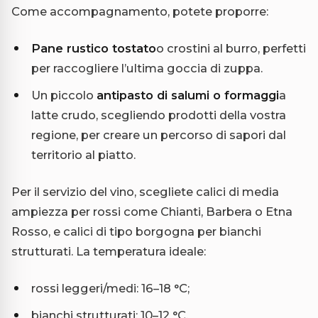
Come accompagnamento, potete proporre:
Pane rustico tostato
o crostini al burro, perfetti
per raccogliere l’ultima goccia di zuppa.
Un piccolo
antipasto di salumi o formaggi
a
latte crudo, scegliendo prodotti della vostra
regione, per creare un percorso di sapori dal
territorio al piatto.
Per il servizio del vino, scegliete calici di media
ampiezza per rossi come Chianti, Barbera o Etna
Rosso, e calici di tipo borgogna per bianchi
strutturati. La temperatura ideale:
rossi leggeri/medi: 16–18 °C;
bianchi strutturati: 10–12 °C.