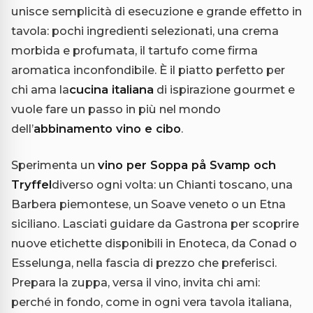
unisce semplicità di esecuzione e grande effetto in
tavola: pochi ingredienti selezionati, una crema
morbida e profumata, il tartufo come firma
aromatica inconfondibile. È il piatto perfetto per
chi ama la
cucina italiana
di ispirazione gourmet e
vuole fare un passo in più nel mondo
dell’
abbinamento vino e cibo
.
Sperimenta un
vino per Soppa på Svamp och
Tryffel
diverso ogni volta: un Chianti toscano, una
Barbera piemontese, un Soave veneto o un Etna
siciliano. Lasciati guidare da Gastrona per scoprire
nuove etichette disponibili in Enoteca, da Conad o
Esselunga, nella fascia di prezzo che preferisci.
Prepara la zuppa, versa il vino, invita chi ami:
perché in fondo, come in ogni vera tavola italiana,