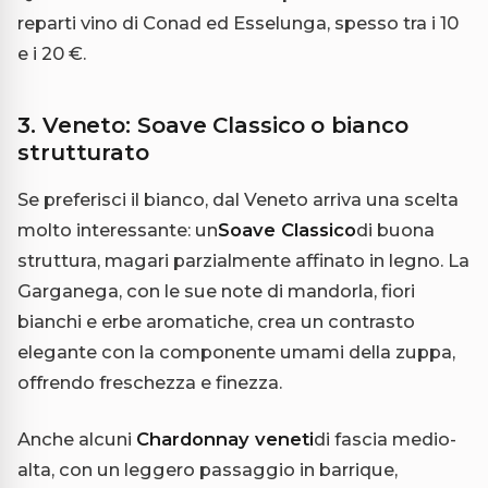
reparti vino di Conad ed Esselunga, spesso tra i 10
e i 20 €.
3. Veneto: Soave Classico o bianco
strutturato
Se preferisci il bianco, dal Veneto arriva una scelta
molto interessante: un
Soave Classico
di buona
struttura, magari parzialmente affinato in legno. La
Garganega, con le sue note di mandorla, fiori
bianchi e erbe aromatiche, crea un contrasto
elegante con la componente umami della zuppa,
offrendo freschezza e finezza.
Anche alcuni
Chardonnay veneti
di fascia medio-
alta, con un leggero passaggio in barrique,