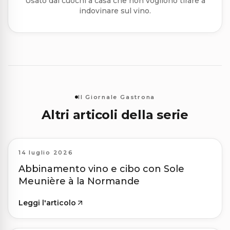
Usato dai cuochi a casa che non vogliono tirare a
indovinare sul vino.
Il Giornale Gastrona
Altri articoli della serie
14 luglio 2026
Abbinamento vino e cibo con Sole
Meunière à la Normande
Leggi l'articolo