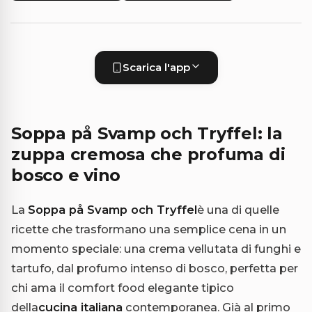
Scarica l'app
Soppa på Svamp och Tryffel: la
zuppa cremosa che profuma di
bosco e vino
La
Soppa på Svamp och Tryffel
è una di quelle
ricette che trasformano una semplice cena in un
momento speciale: una crema vellutata di funghi e
tartufo, dal profumo intenso di bosco, perfetta per
chi ama il comfort food elegante tipico
della
cucina italiana
contemporanea. Già al primo