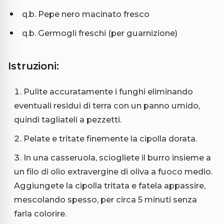
q.b. Pepe nero macinato fresco
q.b. Germogli freschi (per guarnizione)
Istruzioni:
Pulite accuratamente i funghi eliminando
eventuali residui di terra con un panno umido,
quindi tagliateli a pezzetti.
Pelate e tritate finemente la cipolla dorata.
In una casseruola, sciogliete il burro insieme a
un filo di olio extravergine di oliva a fuoco medio.
Aggiungete la cipolla tritata e fatela appassire,
mescolando spesso, per circa 5 minuti senza
farla colorire.