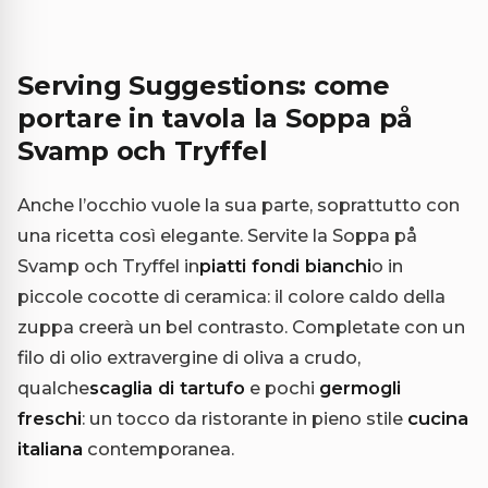
Serving Suggestions: come
portare in tavola la Soppa på
Svamp och Tryffel
Anche l’occhio vuole la sua parte, soprattutto con
una ricetta così elegante. Servite la Soppa på
Svamp och Tryffel in
piatti fondi bianchi
o in
piccole cocotte di ceramica: il colore caldo della
zuppa creerà un bel contrasto. Completate con un
filo di olio extravergine di oliva a crudo,
qualche
scaglia di tartufo
e pochi
germogli
freschi
: un tocco da ristorante in pieno stile
cucina
italiana
contemporanea.