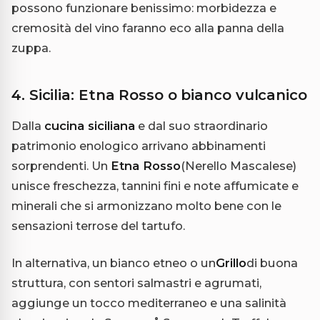
possono funzionare benissimo: morbidezza e
cremosità del vino faranno eco alla panna della
zuppa.
4. Sicilia: Etna Rosso o bianco vulcanico
Dalla
cucina siciliana
e dal suo straordinario
patrimonio enologico arrivano abbinamenti
sorprendenti. Un
Etna Rosso
(Nerello Mascalese)
unisce freschezza, tannini fini e note affumicate e
minerali che si armonizzano molto bene con le
sensazioni terrose del tartufo.
In alternativa, un bianco etneo o un
Grillo
di buona
struttura, con sentori salmastri e agrumati,
aggiunge un tocco mediterraneo e una salinità