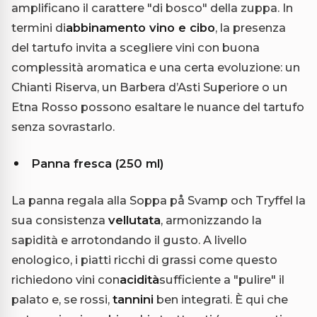
amplificano il carattere "di bosco" della zuppa. In
termini di
abbinamento vino e cibo
, la presenza
del tartufo invita a scegliere vini con buona
complessità aromatica e una certa evoluzione: un
Chianti Riserva, un Barbera d’Asti Superiore o un
Etna Rosso possono esaltare le nuance del tartufo
senza sovrastarlo.
Panna fresca (250 ml)
La panna regala alla Soppa på Svamp och Tryffel la
sua consistenza
vellutata
, armonizzando la
sapidità e arrotondando il gusto. A livello
enologico, i piatti ricchi di grassi come questo
richiedono vini con
acidità
sufficiente a "pulire" il
palato e, se rossi,
tannini
ben integrati. È qui che