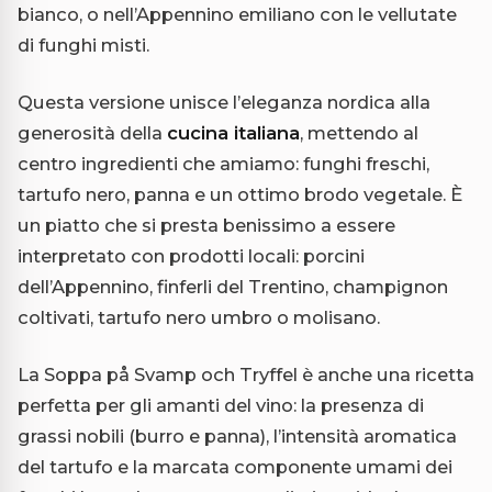
bianco, o nell’Appennino emiliano con le vellutate
di funghi misti.
Questa versione unisce l’eleganza nordica alla
generosità della
cucina italiana
, mettendo al
centro ingredienti che amiamo: funghi freschi,
tartufo nero, panna e un ottimo brodo vegetale. È
un piatto che si presta benissimo a essere
interpretato con prodotti locali: porcini
dell’Appennino, finferli del Trentino, champignon
coltivati, tartufo nero umbro o molisano.
La Soppa på Svamp och Tryffel è anche una ricetta
perfetta per gli amanti del vino: la presenza di
grassi nobili (burro e panna), l’intensità aromatica
del tartufo e la marcata componente umami dei