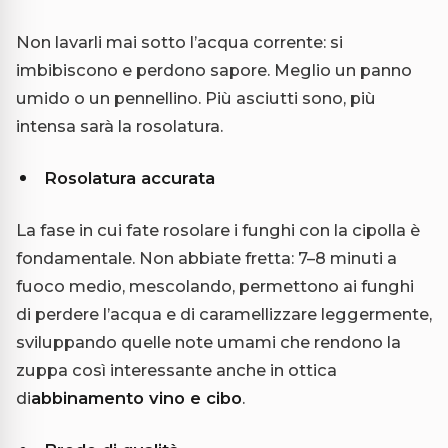
Non lavarli mai sotto l’acqua corrente: si
imbibiscono e perdono sapore. Meglio un panno
umido o un pennellino. Più asciutti sono, più
intensa sarà la rosolatura.
Rosolatura accurata
La fase in cui fate rosolare i funghi con la cipolla è
fondamentale. Non abbiate fretta: 7–8 minuti a
fuoco medio, mescolando, permettono ai funghi
di perdere l’acqua e di caramellizzare leggermente,
sviluppando quelle note umami che rendono la
zuppa così interessante anche in ottica
di
abbinamento vino e cibo
.