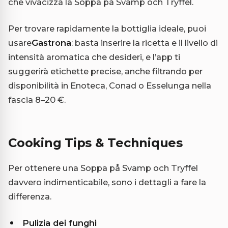
che vivacizza la Soppa på Svamp och Tryffel.
Per trovare rapidamente la bottiglia ideale, puoi
usare
Gastrona
: basta inserire la ricetta e il livello di
intensità aromatica che desideri, e l’app ti
suggerirà etichette precise, anche filtrando per
disponibilità in Enoteca, Conad o Esselunga nella
fascia 8–20 €.
Cooking Tips & Techniques
Per ottenere una Soppa på Svamp och Tryffel
davvero indimenticabile, sono i dettagli a fare la
differenza.
Pulizia dei funghi