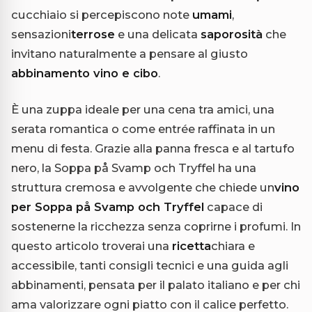
cucchiaio si percepiscono note
umami
,
sensazioni
terrose
e una delicata
saporosità
che
invitano naturalmente a pensare al giusto
abbinamento vino e cibo
.
È una zuppa ideale per una cena tra amici, una
serata romantica o come entrée raffinata in un
menu di festa. Grazie alla panna fresca e al tartufo
nero, la Soppa på Svamp och Tryffel ha una
struttura cremosa e avvolgente che chiede un
vino
per Soppa på Svamp och Tryffel
capace di
sostenerne la ricchezza senza coprirne i profumi. In
questo articolo troverai una
ricetta
chiara e
accessibile, tanti consigli tecnici e una guida agli
abbinamenti, pensata per il palato italiano e per chi
ama valorizzare ogni piatto con il calice perfetto.