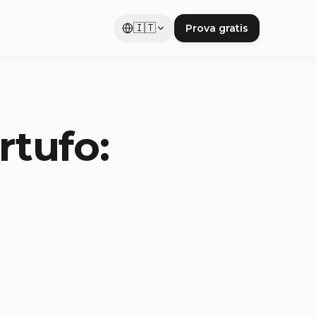
🇮🇹
Prova gratis
rtufo: