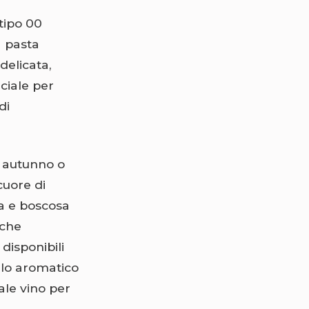
tipo 00
a pasta
delicata,
ciale per
di
n autunno o
cuore di
sa e boscosa
 che
disponibili
ilo aromatico
le vino per