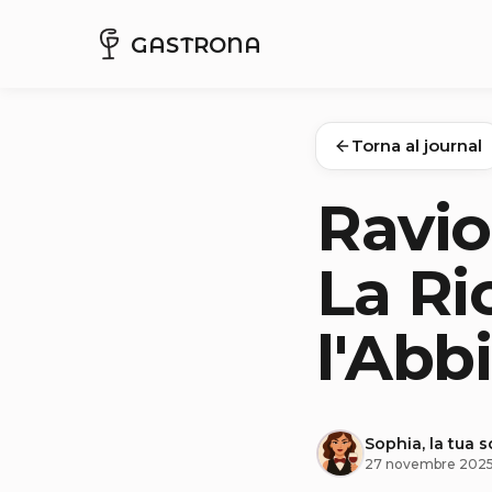
GASTRONA
Torna al journal
Ravio
La Ri
l'Abb
Sophia, la tua 
27 novembre 202