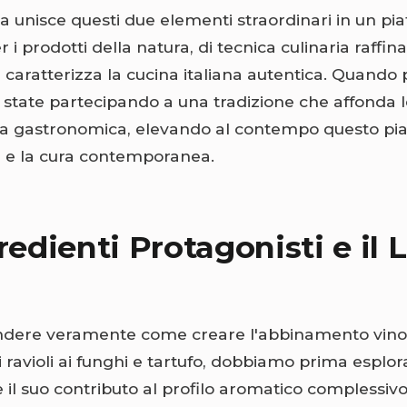
a unisce questi due elementi straordinari in un pia
r i prodotti della natura, di tecnica culinaria raffin
 caratterizza la cucina italiana autentica. Quando
i, state partecipando a una tradizione che affonda le
oria gastronomica, elevando al contempo questo pi
e e la cura contemporanea.
redienti Protagonisti e il 
dere veramente come creare l'abbinamento vino 
i ravioli ai funghi e tartufo, dobbiamo prima esplor
 il suo contributo al profilo aromatico complessivo 