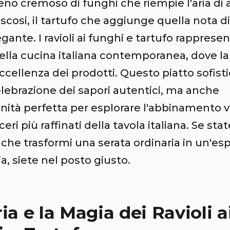
pieno cremoso di funghi che riempie l'aria di
oscosi, il tartufo che aggiunge quella nota d
egante. I ravioli ai funghi e tartufo rapprese
ella cucina italiana contemporanea, dove la
eccellenza dei prodotti. Questo piatto sofist
lebrazione dei sapori autentici, ma anche
ità perfetta per esplorare l'abbinamento vi
eri più raffinati della tavola italiana. Se st
 che trasformi una serata ordinaria in un'es
ia, siete nel posto giusto.
ia e la Magia dei Ravioli a