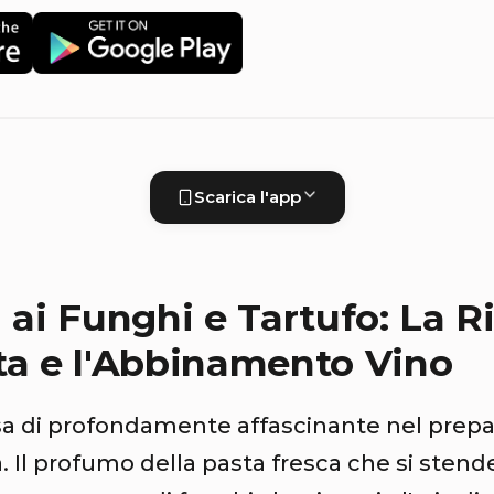
Scarica l'app
i ai Funghi e Tartufo: La R
ta e l'Abbinamento Vino
a di profondamente affascinante nel prepar
sa. Il profumo della pasta fresca che si stend