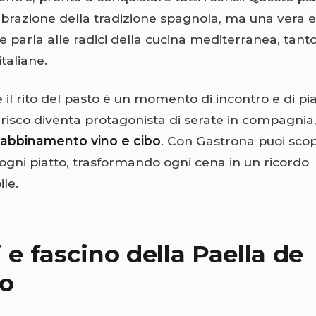
ebrazione della tradizione spagnola, ma una vera 
e parla alle radici della cucina mediterranea, tan
italiane.
ve il rito del pasto è un momento di incontro e di pia
risco diventa protagonista di serate in compagnia,
abbinamento vino e cibo
. Con Gastrona puoi scopr
 ogni piatto, trasformando ogni cena in un ricordo
le.
 e fascino della Paella de
co