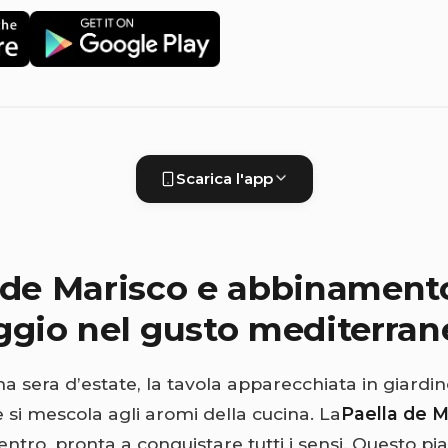
Scarica l'app
 de Marisco e abbinamento
ggio nel gusto mediterran
 sera d’estate, la tavola apparecchiata in giardin
 si mescola agli aromi della cucina. La
Paella de M
ntro, pronta a conquistare tutti i sensi. Questo pi