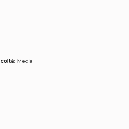
icoltà:
Media