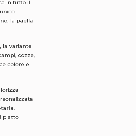
 in tutto il
 unico.
no, la paella
 la variante
campi, cozze,
ce colore e
alorizza
ersonalizzata
tarla,
 piatto