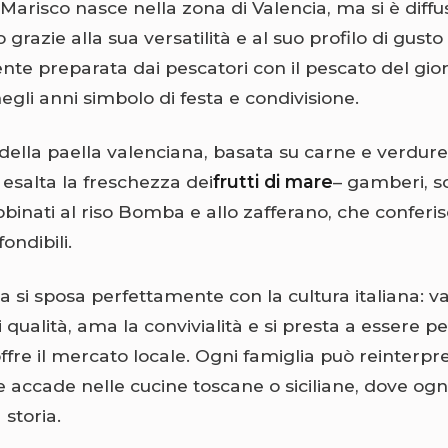
Marisco nasce nella zona di Valencia, ma si è diffusa
grazie alla sua versatilità e al suo profilo di gusto
te preparata dai pescatori con il pescato del gior
egli anni simbolo di festa e condivisione.
della paella valenciana, basata su carne e verdure,
esalta la freschezza dei
frutti di mare
– gamberi, s
binati al riso Bomba e allo zafferano, che conferis
ondibili.
a si sposa perfettamente con la cultura italiana: v
i qualità, ama la convivialità e si presta a essere p
ffre il mercato locale. Ogni famiglia può reinterpre
 accade nelle cucine toscane o siciliane, dove ogni
storia.