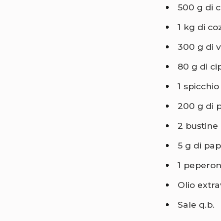
500 g di c
1 kg di co
300 g di 
80 g di ci
1 spicchio
200 g di 
2 bustine 
5 g di pap
1 peperon
Olio extra
Sale q.b.