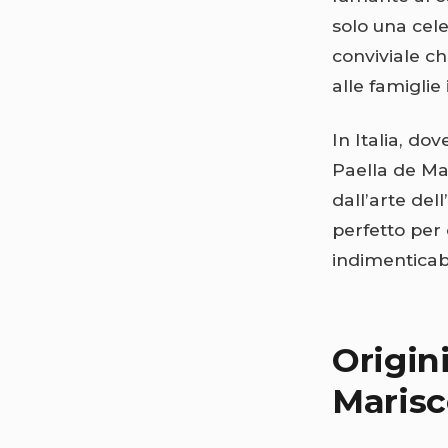
solo una cel
conviviale ch
alle famiglie 
In Italia, do
Paella de Ma
dall’arte dell’
perfetto per
indimenticabi
Origini
Maris