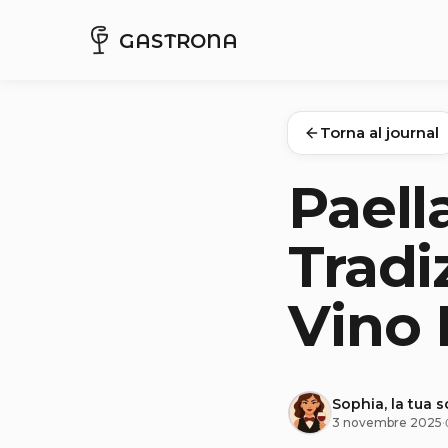
GASTRONA
Torna al journal
Paell
Tradi
Vino 
Sophia, la tua 
3 novembre 2025
·