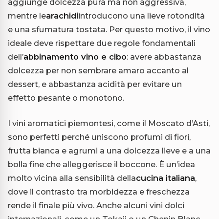
aggiunge dolcezza pura ma non aggressiva,
mentre le
arachidi
introducono una lieve rotondità
e una sfumatura tostata. Per questo motivo, il vino
ideale deve rispettare due regole fondamentali
dell’
abbinamento vino e cibo
: avere abbastanza
dolcezza per non sembrare amaro accanto al
dessert, e abbastanza acidità per evitare un
effetto pesante o monotono.
I vini aromatici piemontesi, come il Moscato d’Asti,
sono perfetti perché uniscono profumi di fiori,
frutta bianca e agrumi a una dolcezza lieve e a una
bolla fine che alleggerisce il boccone. È un’idea
molto vicina alla sensibilità della
cucina italiana
,
dove il contrasto tra morbidezza e freschezza
rende il finale più vivo. Anche alcuni vini dolci