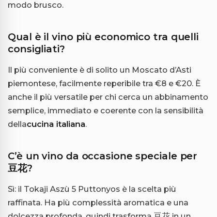
modo brusco.
Qual è il vino più economico tra quelli
consigliati?
Il più conveniente è di solito un Moscato d’Asti
piemontese, facilmente reperibile tra €8 e €20. È
anche il più versatile per chi cerca un abbinamento
semplice, immediato e coerente con la sensibilità
della
cucina italiana
.
C’è un vino da occasione speciale per
豆花?
Sì: il Tokaji Aszù 5 Puttonyos è la scelta più
raffinata. Ha più complessità aromatica e una
dolcezza profonda, quindi trasforma 豆花 in un