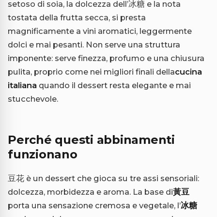
setoso di soia, la dolcezza dell’冰糖 e la nota
tostata della frutta secca, si presta
magnificamente a vini aromatici, leggermente
dolci e mai pesanti. Non serve una struttura
imponente: serve finezza, profumo e una chiusura
pulita, proprio come nei migliori finali della
cucina
italiana
quando il dessert resta elegante e mai
stucchevole.
Perché questi abbinamenti
funzionano
豆花 è un dessert che gioca su tre assi sensoriali:
dolcezza, morbidezza e aroma. La base di
黃豆
porta una sensazione cremosa e vegetale, l’
冰糖