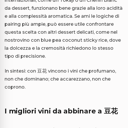
internazionali, come un Tokaji o un Chenin Blanc
da dessert, funzionano bene grazie alla loro acidità
e alla complessità aromatica. Se ami le logiche di
pairing più ampie, può essere utile confrontare
questa scelta con altri dessert delicati, come nel
nostro
vino con blue pea coconut sticky rice
, dove
la dolcezza e la cremosità richiedono lo stesso
tipo di precisione.
In sintesi: con 豆花 vincono i vini che profumano,
non che dominano; che accarezzano, non che
coprono.
I migliori vini da abbinare a 豆花