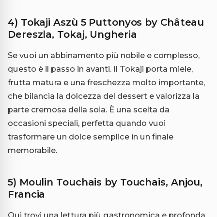
4) Tokaji Aszù 5 Puttonyos by Château
Dereszla, Tokaj, Ungheria
Se vuoi un abbinamento più nobile e complesso,
questo è il passo in avanti. Il Tokaji porta miele,
frutta matura e una freschezza molto importante,
che bilancia la dolcezza del dessert e valorizza la
parte cremosa della soia. È una scelta da
occasioni speciali, perfetta quando vuoi
trasformare un dolce semplice in un finale
memorabile.
5) Moulin Touchais by Touchais, Anjou,
Francia
Qui trovi una lettura più gastronomica e profonda.