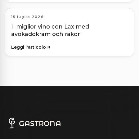
15 luglio 2026
Il miglior vino con Lax med
avokadokräm och räkor
Leggi l'articolo
GASTRONA