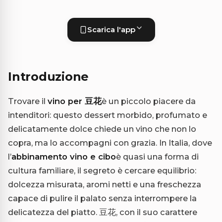
Scarica l'app
Introduzione
Trovare il
vino per 豆花
è un piccolo piacere da
intenditori: questo dessert morbido, profumato e
delicatamente dolce chiede un vino che non lo
copra, ma lo accompagni con grazia. In Italia, dove
l’
abbinamento vino e cibo
è quasi una forma di
cultura familiare, il segreto è cercare equilibrio:
dolcezza misurata, aromi netti e una freschezza
capace di pulire il palato senza interrompere la
delicatezza del piatto. 豆花, con il suo carattere