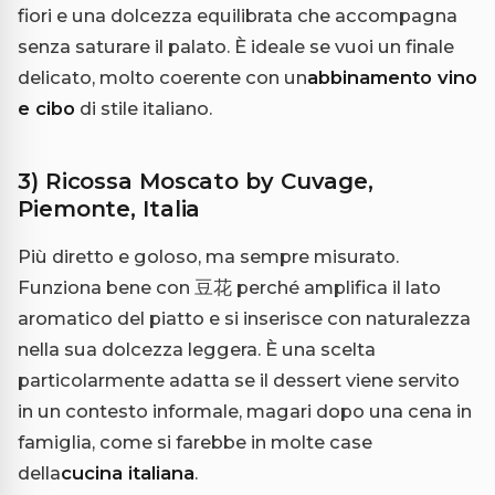
fiori e una dolcezza equilibrata che accompagna
senza saturare il palato. È ideale se vuoi un finale
delicato, molto coerente con un
abbinamento vino
e cibo
di stile italiano.
3) Ricossa Moscato by Cuvage,
Piemonte, Italia
Più diretto e goloso, ma sempre misurato.
Funziona bene con 豆花 perché amplifica il lato
aromatico del piatto e si inserisce con naturalezza
nella sua dolcezza leggera. È una scelta
particolarmente adatta se il dessert viene servito
in un contesto informale, magari dopo una cena in
famiglia, come si farebbe in molte case
della
cucina italiana
.