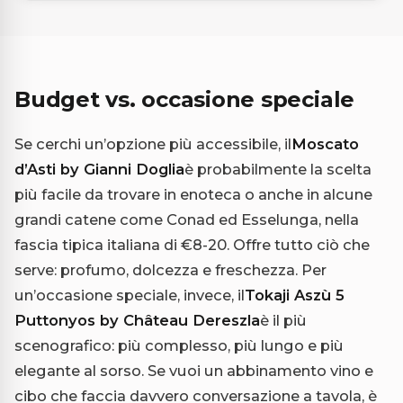
Budget vs. occasione speciale
Se cerchi un’opzione più accessibile, il
Moscato
d’Asti by Gianni Doglia
è probabilmente la scelta
più facile da trovare in enoteca o anche in alcune
grandi catene come Conad ed Esselunga, nella
fascia tipica italiana di €8-20. Offre tutto ciò che
serve: profumo, dolcezza e freschezza. Per
un’occasione speciale, invece, il
Tokaji Aszù 5
Puttonyos by Château Dereszla
è il più
scenografico: più complesso, più lungo e più
elegante al sorso. Se vuoi un abbinamento vino e
cibo che faccia davvero conversazione a tavola, è