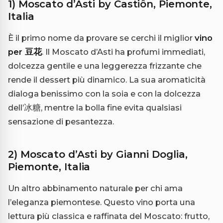
1) Moscato d’Asti by Castiôn, Piemonte,
Italia
È il primo nome da provare se cerchi il miglior
vino
per 豆花
. Il Moscato d’Asti ha profumi immediati,
dolcezza gentile e una leggerezza frizzante che
rende il dessert più dinamico. La sua aromaticità
dialoga benissimo con la soia e con la dolcezza
dell’冰糖, mentre la bolla fine evita qualsiasi
sensazione di pesantezza.
2) Moscato d’Asti by Gianni Doglia,
Piemonte, Italia
Un altro abbinamento naturale per chi ama
l’eleganza piemontese. Questo vino porta una
lettura più classica e raffinata del Moscato: frutto,