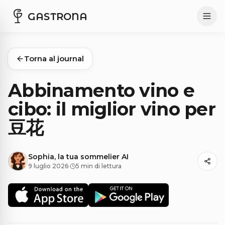
GASTRONA
Torna al journal
Abbinamento vino e
cibo: il miglior vino per
豆花
Sophia, la tua sommelier AI
9 luglio 2026
·
5 min di lettura