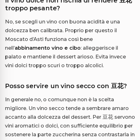
Il vino dolce non rischia di rendere 豆花
troppo pesante?
No, se scegli un vino con buona acidità e una
dolcezza ben calibrata. Proprio per questo il
Moscato d’Asti funziona così bene
nell’
abbinamento vino e cibo
: alleggerisce il
palato e mantiene il dessert arioso. Evita invece
vini dolci troppo scuri o troppo alcolici.
Posso servire un vino secco con 豆花?
In generale no, o comunque non è la scelta
migliore. Un vino secco tende a sembrare amaro
accanto alla dolcezza del dessert. Per 豆花 servono
vini aromatici o dolci, con sufficiente equilibrio per
sostenere la parte zuccherina senza contrastarla in