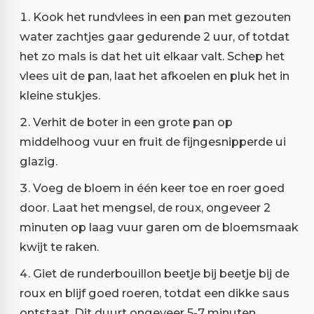
Kook het rundvlees in een pan met gezouten
water zachtjes gaar gedurende 2 uur, of totdat
het zo mals is dat het uit elkaar valt. Schep het
vlees uit de pan, laat het afkoelen en pluk het in
kleine stukjes.
Verhit de boter in een grote pan op
middelhoog vuur en fruit de fijngesnipperde ui
glazig.
Voeg de bloem in één keer toe en roer goed
door. Laat het mengsel, de roux, ongeveer 2
minuten op laag vuur garen om de bloemsmaak
kwijt te raken.
Giet de runderbouillon beetje bij beetje bij de
roux en blijf goed roeren, totdat een dikke saus
ontstaat. Dit duurt ongeveer 5-7 minuten.