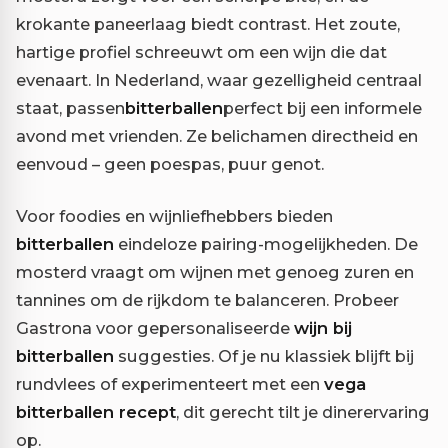
krokante paneerlaag biedt contrast. Het zoute,
hartige profiel schreeuwt om een wijn die dat
evenaart. In Nederland, waar gezelligheid centraal
staat, passen
bitterballen
perfect bij een informele
avond met vrienden. Ze belichamen directheid en
eenvoud – geen poespas, puur genot.
Voor foodies en wijnliefhebbers bieden
bitterballen
eindeloze pairing-mogelijkheden. De
mosterd vraagt om wijnen met genoeg zuren en
tannines om de rijkdom te balanceren. Probeer
Gastrona voor gepersonaliseerde
wijn bij
bitterballen
suggesties. Of je nu klassiek blijft bij
rundvlees of experimenteert met een
vega
bitterballen recept
, dit gerecht tilt je dinerervaring
op.