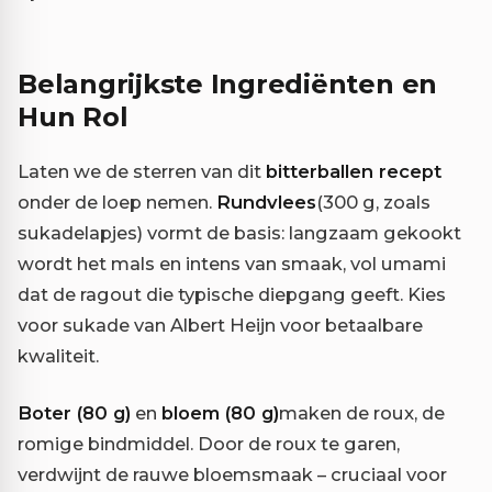
Belangrijkste Ingrediënten en
Hun Rol
Laten we de sterren van dit
bitterballen recept
onder de loep nemen.
Rundvlees
(300 g, zoals
sukadelapjes) vormt de basis: langzaam gekookt
wordt het mals en intens van smaak, vol umami
dat de ragout die typische diepgang geeft. Kies
voor sukade van Albert Heijn voor betaalbare
kwaliteit.
Boter (80 g)
en
bloem (80 g)
maken de roux, de
romige bindmiddel. Door de roux te garen,
verdwijnt de rauwe bloemsmaak – cruciaal voor