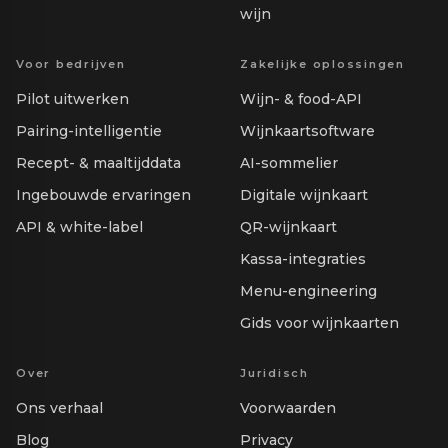
wijn
Voor bedrijven
Zakelijke oplossingen
Pilot uitwerken
Wijn- & food-API
Pairing-intelligentie
Wijnkaartsoftware
Recept- & maaltijddata
AI-sommelier
Ingebouwde ervaringen
Digitale wijnkaart
API & white-label
QR-wijnkaart
Kassa-integraties
Menu-engineering
Gids voor wijnkaarten
Over
Juridisch
Ons verhaal
Voorwaarden
Blog
Privacy