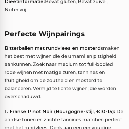
Dieetinformatie:
Bevat gluten, Bevat zuivel,
Notenvrij
Perfecte Wijnpairings
Bitterballen met rundvlees en mosterd
smaken
het best met wijnen die de umami en pittigheid
aankunnen. Zoek naar medium tot full-bodied
rode wijnen met matige zuren, tannines en
fruitigheid om de zoutheid en mosterd te
balanceren. Vermijd te lichte wijnen; die worden
overschaduwd.
1. Franse Pinot Noir (Bourgogne-stijl, €10-15):
De
aardse tonen en zachte tannines matchen perfect
met het rundvlees. Denk aan een eenvoudige