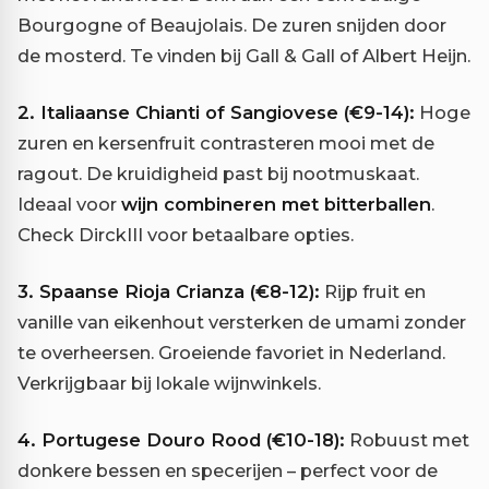
Bourgogne of Beaujolais. De zuren snijden door
de mosterd. Te vinden bij Gall & Gall of Albert Heijn.
2. Italiaanse Chianti of Sangiovese (€9-14):
Hoge
zuren en kersenfruit contrasteren mooi met de
ragout. De kruidigheid past bij nootmuskaat.
Ideaal voor
wijn combineren met bitterballen
.
Check DirckIII voor betaalbare opties.
3. Spaanse Rioja Crianza (€8-12):
Rijp fruit en
vanille van eikenhout versterken de umami zonder
te overheersen. Groeiende favoriet in Nederland.
Verkrijgbaar bij lokale wijnwinkels.
4. Portugese Douro Rood (€10-18):
Robuust met
donkere bessen en specerijen – perfect voor de