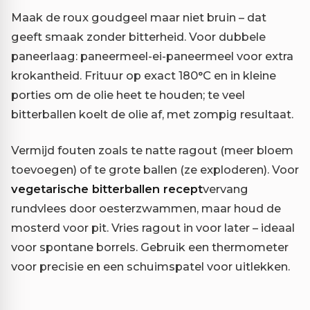
Maak de roux goudgeel maar niet bruin – dat
geeft smaak zonder bitterheid. Voor dubbele
paneerlaag: paneermeel-ei-paneermeel voor extra
krokantheid. Frituur op exact 180°C en in kleine
porties om de olie heet te houden; te veel
bitterballen koelt de olie af, met zompig resultaat.
Vermijd fouten zoals te natte ragout (meer bloem
toevoegen) of te grote ballen (ze exploderen). Voor
vegetarische bitterballen recept
vervang
rundvlees door oesterzwammen, maar houd de
mosterd voor pit. Vries ragout in voor later – ideaal
voor spontane borrels. Gebruik een thermometer
voor precisie en een schuimspatel voor uitlekken.