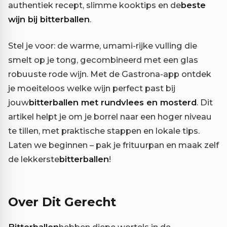
authentiek recept, slimme kooktips en de
beste
wijn bij bitterballen
.
Stel je voor: de warme, umami-rijke vulling die
smelt op je tong, gecombineerd met een glas
robuuste rode wijn. Met de Gastrona-app ontdek
je moeiteloos welke wijn perfect past bij
jouw
bitterballen met rundvlees en mosterd
. Dit
artikel helpt je om je borrel naar een hoger niveau
te tillen, met praktische stappen en lokale tips.
Laten we beginnen – pak je frituurpan en maak zelf
de lekkerste
bitterballen
!
Over Dit Gerecht