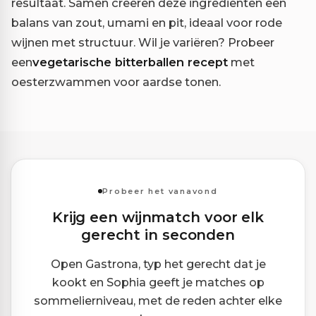
resultaat. Samen creëren deze ingrediënten een
balans van zout, umami en pit, ideaal voor rode
wijnen met structuur. Wil je variëren? Probeer
een
vegetarische bitterballen recept
met
oesterzwammen voor aardse tonen.
Probeer het vanavond
Krijg een wijnmatch voor elk
gerecht in seconden
Open Gastrona, typ het gerecht dat je
kookt en Sophia geeft je matches op
sommelierniveau, met de reden achter elke