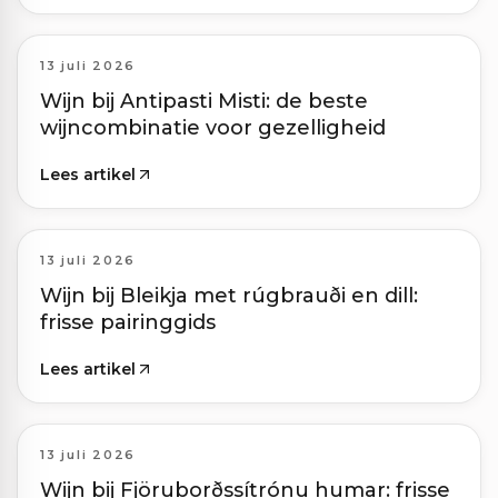
13 juli 2026
Wijn bij Antipasti Misti: de beste
wijncombinatie voor gezelligheid
Lees artikel
13 juli 2026
Wijn bij Bleikja met rúgbrauði en dill:
frisse pairinggids
Lees artikel
13 juli 2026
Wijn bij Fjöruborðssítrónu humar: frisse