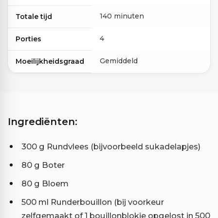
140 minuten
Totale tijd
4
Porties
Gemiddeld
Moeilijkheidsgraad
Ingrediënten:
300 g Rundvlees (bijvoorbeeld sukadelapjes)
80 g Boter
80 g Bloem
500 ml Runderbouillon (bij voorkeur
zelfgemaakt of 1 bouillonblokje opgelost in 500