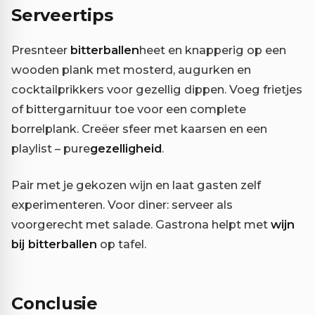
Serveertips
Presnteer
bitterballen
heet en knapperig op een
wooden plank met mosterd, augurken en
cocktailprikkers voor gezellig dippen. Voeg frietjes
of bittergarnituur toe voor een complete
borrelplank. Creëer sfeer met kaarsen en een
playlist – pure
gezelligheid
.
Pair met je gekozen wijn en laat gasten zelf
experimenteren. Voor diner: serveer als
voorgerecht met salade. Gastrona helpt met
wijn
bij bitterballen
op tafel.
Conclusie