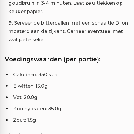
goudbruin in 3-4 minuten. Laat ze uitlekken op
keukenpapier.
Serveer de bitterballen met een schaaltje Dijon
mosterd aan de zijkant. Garneer eventueel met
wat peterselie.
Voedingswaarden (per portie):
Calorieën: 350 kcal
Eiwitten: 15.0g
Vet: 20.0g
Koolhydraten: 35.0g
Zout: 1.5g