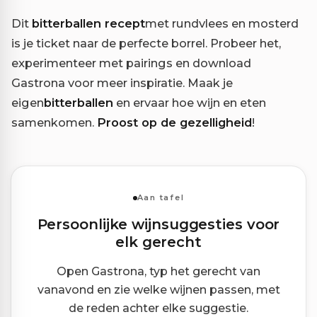
Dit
bitterballen recept
met rundvlees en mosterd
is je ticket naar de perfecte borrel. Probeer het,
experimenteer met pairings en download
Gastrona voor meer inspiratie. Maak je
eigen
bitterballen
en ervaar hoe wijn en eten
samenkomen.
Proost op de gezelligheid
!
Aan tafel
Persoonlijke wijnsuggesties voor
elk gerecht
Open Gastrona, typ het gerecht van
vanavond en zie welke wijnen passen, met
de reden achter elke suggestie.