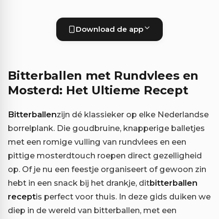
Download de app
Bitterballen met Rundvlees en
Mosterd: Het Ultieme Recept
Bitterballen
zijn dé klassieker op elke Nederlandse
borrelplank. Die goudbruine, knapperige balletjes
met een romige vulling van rundvlees en een
pittige mosterdtouch roepen direct gezelligheid
op. Of je nu een feestje organiseert of gewoon zin
hebt in een snack bij het drankje, dit
bitterballen
recept
is perfect voor thuis. In deze gids duiken we
diep in de wereld van bitterballen, met een