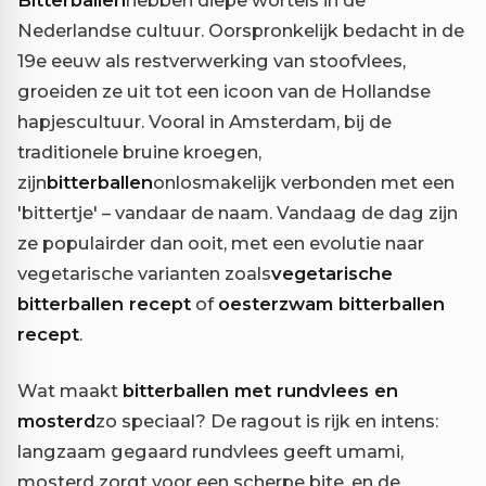
Bitterballen
hebben diepe wortels in de
Nederlandse cultuur. Oorspronkelijk bedacht in de
19e eeuw als restverwerking van stoofvlees,
groeiden ze uit tot een icoon van de Hollandse
hapjescultuur. Vooral in Amsterdam, bij de
traditionele bruine kroegen,
zijn
bitterballen
onlosmakelijk verbonden met een
'bittertje' – vandaar de naam. Vandaag de dag zijn
ze populairder dan ooit, met een evolutie naar
vegetarische varianten zoals
vegetarische
bitterballen recept
of
oesterzwam bitterballen
recept
.
Wat maakt
bitterballen met rundvlees en
mosterd
zo speciaal? De ragout is rijk en intens:
langzaam gegaard rundvlees geeft umami,
mosterd zorgt voor een scherpe bite, en de