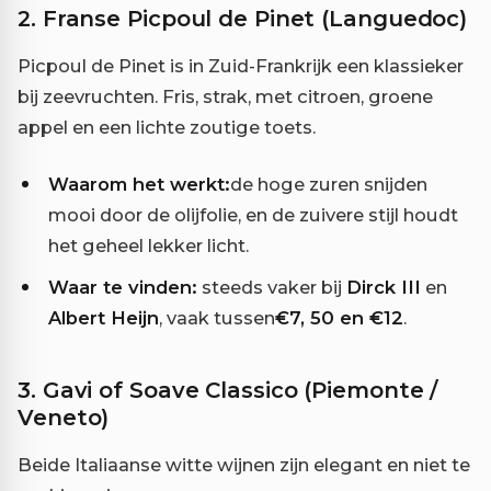
2. Franse Picpoul de Pinet (Languedoc)
Picpoul de Pinet is in Zuid-Frankrijk een klassieker
bij zeevruchten. Fris, strak, met citroen, groene
appel en een lichte zoutige toets.
Waarom het werkt:
de hoge zuren snijden
mooi door de olijfolie, en de zuivere stijl houdt
het geheel lekker licht.
Waar te vinden:
steeds vaker bij
Dirck III
en
Albert Heijn
, vaak tussen
€7, 50 en €12
.
3. Gavi of Soave Classico (Piemonte /
Veneto)
Beide Italiaanse witte wijnen zijn elegant en niet te