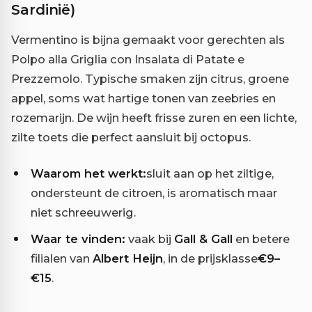
Sardinië)
Vermentino is bijna gemaakt voor gerechten als
Polpo alla Griglia con Insalata di Patate e
Prezzemolo. Typische smaken zijn citrus, groene
appel, soms wat hartige tonen van zeebries en
rozemarijn. De wijn heeft frisse zuren en een lichte,
zilte toets die perfect aansluit bij octopus.
Waarom het werkt:
sluit aan op het ziltige,
ondersteunt de citroen, is aromatisch maar
niet schreeuwerig.
Waar te vinden:
vaak bij
Gall & Gall
en betere
filialen van
Albert Heijn
, in de prijsklasse
€9–
€15
.