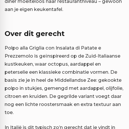
diner moeiteloos naar restaurantniveau – gewoon
aan je eigen keukentafel.
Over dit gerecht
Polpo alla Griglia con Insalata di Patate e
Prezzemolo is geïnspireerd op de Zuid-Italiaanse
kustkeuken, waar octopus, aardappel en
peterselie een klassieke combinatie vormen. De
basis zie je in heel de Middellandse Zee: gekookte
polpo in stukjes, gemengd met aardappel, olijfolie,
citroen en kruiden. De gegrilde variant voegt daar
nog een lichte roostersmaak en extra textuur aan
toe.
In Italië is dit typisch zo’n gerecht dat je vindt in