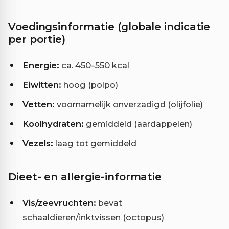
Voedingsinformatie (globale indicatie
per portie)
Energie:
ca. 450–550 kcal
Eiwitten:
hoog (polpo)
Vetten:
voornamelijk onverzadigd (olijfolie)
Koolhydraten:
gemiddeld (aardappelen)
Vezels:
laag tot gemiddeld
Dieet- en allergie-informatie
Vis/zeevruchten:
bevat
schaaldieren/inktvissen (octopus)