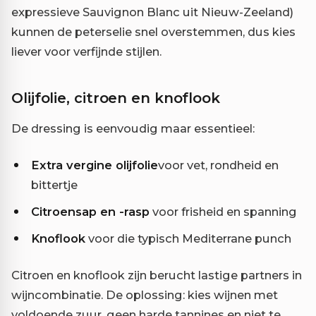
expressieve Sauvignon Blanc uit Nieuw-Zeeland)
kunnen de peterselie snel overstemmen, dus kies
liever voor verfijnde stijlen.
Olijfolie, citroen en knoflook
De dressing is eenvoudig maar essentieel:
Extra vergine olijfolie
voor vet, rondheid en
bittertje
Citroensap en -rasp
voor frisheid en spanning
Knoflook
voor die typisch Mediterrane punch
Citroen en knoflook zijn berucht lastige partners in
wijncombinatie. De oplossing: kies wijnen met
voldoende zuur, geen harde tannines en niet te