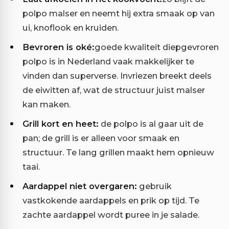
polpo malser en neemt hij extra smaak op van
ui, knoflook en kruiden.
Bevroren is oké:
goede kwaliteit diepgevroren
polpo is in Nederland vaak makkelijker te
vinden dan superverse. Invriezen breekt deels
de eiwitten af, wat de structuur juist malser
kan maken.
Grill kort en heet:
de polpo is al gaar uit de
pan; de grill is er alleen voor smaak en
structuur. Te lang grillen maakt hem opnieuw
taai.
Aardappel niet overgaren:
gebruik
vastkokende aardappels en prik op tijd. Te
zachte aardappel wordt puree in je salade.