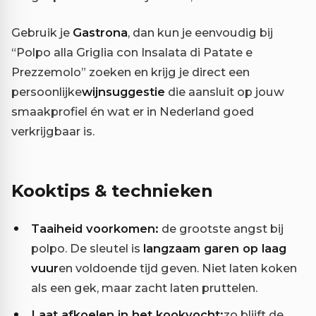
Gebruik je
Gastrona
, dan kun je eenvoudig bij
“Polpo alla Griglia con Insalata di Patate e
Prezzemolo” zoeken en krijg je direct een
persoonlijke
wijnsuggestie
die aansluit op jouw
smaakprofiel én wat er in Nederland goed
verkrijgbaar is.
Kooktips & technieken
Taaiheid voorkomen:
de grootste angst bij
polpo. De sleutel is
langzaam garen op laag
vuur
en voldoende tijd geven. Niet laten koken
als een gek, maar zacht laten pruttelen.
Laat afkoelen in het kookvocht:
zo blijft de