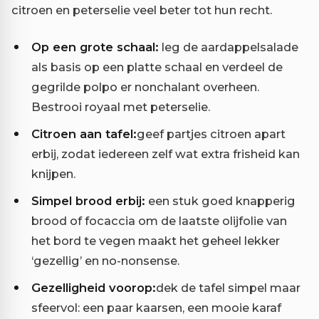
citroen en peterselie veel beter tot hun recht.
Op een grote schaal:
leg de aardappelsalade
als basis op een platte schaal en verdeel de
gegrilde polpo er nonchalant overheen.
Bestrooi royaal met peterselie.
Citroen aan tafel:
geef partjes citroen apart
erbij, zodat iedereen zelf wat extra frisheid kan
knijpen.
Simpel brood erbij:
een stuk goed knapperig
brood of focaccia om de laatste olijfolie van
het bord te vegen maakt het geheel lekker
‘gezellig’ en no-nonsense.
Gezelligheid voorop:
dek de tafel simpel maar
sfeervol: een paar kaarsen, een mooie karaf