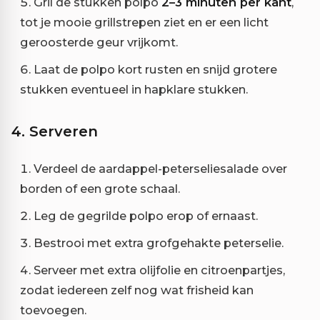
Gril de stukken polpo
2–3 minuten per kant
,
tot je mooie grillstrepen ziet en er een licht
geroosterde geur vrijkomt.
Laat de polpo kort rusten en snijd grotere
stukken eventueel in hapklare stukken.
4. Serveren
Verdeel de aardappel-peterseliesalade over
borden of een grote schaal.
Leg de gegrilde polpo erop of ernaast.
Bestrooi met extra grofgehakte peterselie.
Serveer met extra olijfolie en citroenpartjes,
zodat iedereen zelf nog wat frisheid kan
toevoegen.