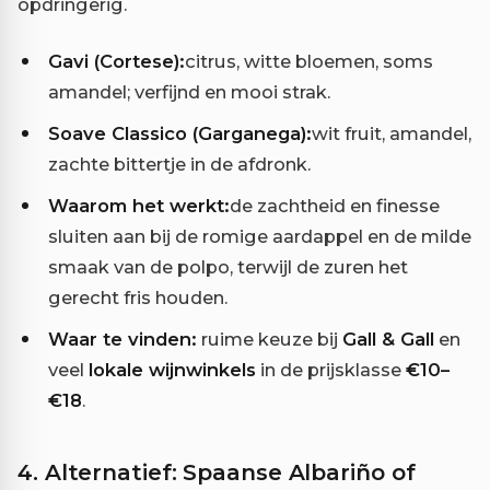
opdringerig.
Gavi (Cortese):
citrus, witte bloemen, soms
amandel; verfijnd en mooi strak.
Soave Classico (Garganega):
wit fruit, amandel,
zachte bittertje in de afdronk.
Waarom het werkt:
de zachtheid en finesse
sluiten aan bij de romige aardappel en de milde
smaak van de polpo, terwijl de zuren het
gerecht fris houden.
Waar te vinden:
ruime keuze bij
Gall & Gall
en
veel
lokale wijnwinkels
in de prijsklasse
€10–
€18
.
4. Alternatief: Spaanse Albariño of