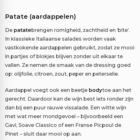
Patate (aardappelen)
De
patate
brengen romigheid, zachtheid en ‘bite’.
In klassieke Italiaanse salades worden vaak
vastkokende aardappelen gebruikt, zodat ze mooi
in partjes of blokjes blijven zonder uit elkaar te
vallen. Ze nemen de smaak van de dressing goed
op: olijfolie, citroen, zout, peper en peterselie.
Aardappel voegt ook een beetje
body
toe aan het
gerecht. Daardoor kan de wijn best iets ronder zijn
dan bij een puur rauwe vissalade. Een witte wijn
met wat meer mondgevoel – bijvoorbeeld een
Gavi, Soave Classico of een Franse Picpoul de
Pinet – sluit daar mooi op aan.