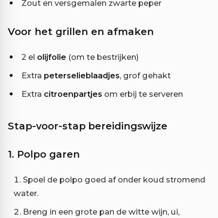
Zout en versgemalen zwarte peper
Voor het grillen en afmaken
2 el
olijfolie
(om te bestrijken)
Extra
peterselieblaadjes
, grof gehakt
Extra
citroenpartjes
om erbij te serveren
Stap-voor-stap bereidingswijze
1. Polpo garen
Spoel de polpo goed af onder koud stromend
water.
Breng in een grote pan de witte wijn, ui,