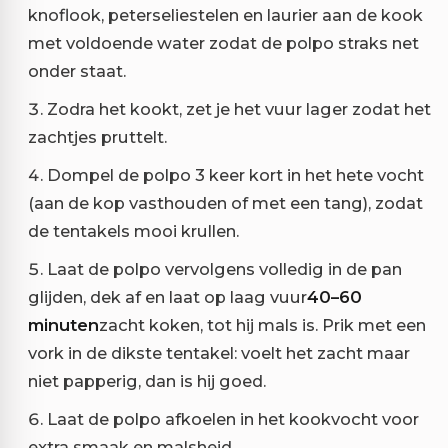
knoflook, peterseliestelen en laurier aan de kook
met voldoende water zodat de polpo straks net
onder staat.
Zodra het kookt, zet je het vuur lager zodat het
zachtjes pruttelt.
Dompel de polpo 3 keer kort in het hete vocht
(aan de kop vasthouden of met een tang), zodat
de tentakels mooi krullen.
Laat de polpo vervolgens volledig in de pan
glijden, dek af en laat op laag vuur
40–60
minuten
zacht koken, tot hij mals is. Prik met een
vork in de dikste tentakel: voelt het zacht maar
niet papperig, dan is hij goed.
Laat de polpo afkoelen in het kookvocht voor
extra smaak en malsheid.