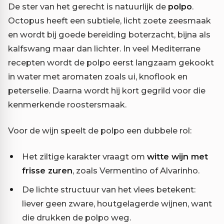
De ster van het gerecht is natuurlijk de
polpo
.
Octopus heeft een subtiele, licht zoete zeesmaak
en wordt bij goede bereiding boterzacht, bijna als
kalfswang maar dan lichter. In veel Mediterrane
recepten wordt de polpo eerst langzaam gekookt
in water met aromaten zoals ui, knoflook en
peterselie. Daarna wordt hij kort gegrild voor die
kenmerkende roostersmaak.
Voor de wijn speelt de polpo een dubbele rol:
Het ziltige karakter vraagt om
witte wijn met
frisse zuren
, zoals Vermentino of Alvarinho.
De lichte structuur van het vlees betekent:
liever geen zware, houtgelagerde wijnen, want
die drukken de polpo weg.