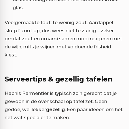
glas.
Veelgemaakte fout: te weinig zout. Aardappel
‘slurpt’ zout op, dus wees niet te zuinig – zeker
omdat zout en umami samen mooi reageren met
de wijn, mits je wijnen met voldoende frisheid
kiest.
Serveertips & gezellig tafelen
Hachis Parmentier is typisch zo’n gerecht dat je
gewoon in de ovenschaal op tafel zet. Geen
gedoe, wel lekker
gezellig
. Een paar ideeën om het
net wat specialer te maken: