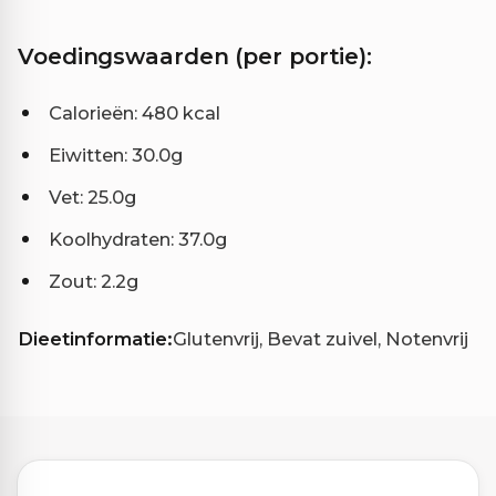
Voedingswaarden (per portie):
Calorieën: 480 kcal
Eiwitten: 30.0g
Vet: 25.0g
Koolhydraten: 37.0g
Zout: 2.2g
Dieetinformatie:
Glutenvrij, Bevat zuivel, Notenvrij