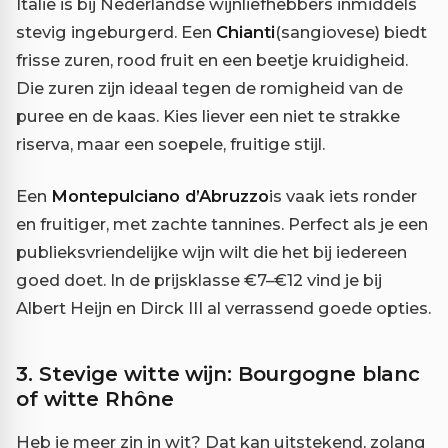
Italië is bij Nederlandse wijnliefhebbers inmiddels
stevig ingeburgerd. Een
Chianti
(sangiovese) biedt
frisse zuren, rood fruit en een beetje kruidigheid.
Die zuren zijn ideaal tegen de romigheid van de
puree en de kaas. Kies liever een niet te strakke
riserva, maar een soepele, fruitige stijl.
Een
Montepulciano d’Abruzzo
is vaak iets ronder
en fruitiger, met zachte tannines. Perfect als je een
publieksvriendelijke wijn wilt die het bij iedereen
goed doet. In de prijsklasse €7–€12 vind je bij
Albert Heijn en Dirck III al verrassend goede opties.
3. Stevige witte wijn: Bourgogne blanc
of witte Rhône
Heb je meer zin in wit? Dat kan uitstekend, zolang