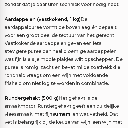
zonder dat je daar uren techniek voor nodig hebt.
Aardappelen (vastkokend, 1 kg)
De
aardappelpuree vormt de bovenlaag én bepaalt
voor een groot deel de textuur van het gerecht.
Vastkokende aardappelen geven een iets
stevigere puree dan heel bloemige aardappelen,
wat fijn is als je mooie plakjes wilt opscheppen. De
puree is romig, zacht en bevat milde zoetheid: die
rondheid vraagt om een wijn met voldoende
frisheid om niet log te worden in combinatie.
Rundergehakt (500 g)
Het gehakt is de
smaakmotor. Rundergehakt geeft een duidelijke
vleessmaak, met fijne
umami
en wat vetheid. Dat
vet is belangrijk bij de keuze van wijn: een wijn met