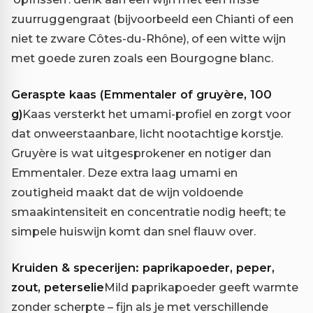
zuurruggengraat (bijvoorbeeld een Chianti of een
niet te zware Côtes-du-Rhône), of een witte wijn
met goede zuren zoals een Bourgogne blanc.
Geraspte kaas (Emmentaler of gruyère, 100
g)
Kaas versterkt het umami-profiel en zorgt voor
dat onweerstaanbare, licht nootachtige korstje.
Gruyère is wat uitgesprokener en notiger dan
Emmentaler. Deze extra laag umami en
zoutigheid maakt dat de wijn voldoende
smaakintensiteit en concentratie nodig heeft; te
simpele huiswijn komt dan snel flauw over.
Kruiden & specerijen: paprikapoeder, peper,
zout, peterselie
Mild paprikapoeder geeft warmte
zonder scherpte – fijn als je met verschillende