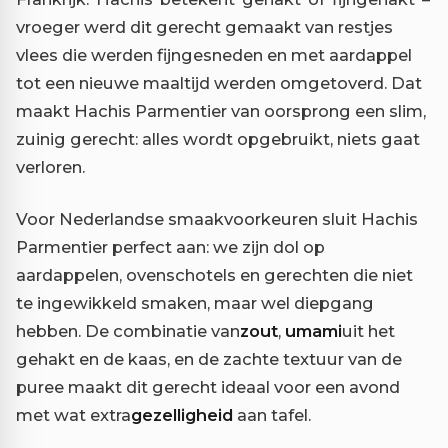
vroeger werd dit gerecht gemaakt van restjes
vlees die werden fijngesneden en met aardappel
tot een nieuwe maaltijd werden omgetoverd. Dat
maakt Hachis Parmentier van oorsprong een slim,
zuinig gerecht: alles wordt opgebruikt, niets gaat
verloren.
Voor Nederlandse smaakvoorkeuren sluit Hachis
Parmentier perfect aan: we zijn dol op
aardappelen, ovenschotels en gerechten die niet
te ingewikkeld smaken, maar wel diepgang
hebben. De combinatie van
zout
,
umami
uit het
gehakt en de kaas, en de zachte textuur van de
puree maakt dit gerecht ideaal voor een avond
met wat extra
gezelligheid
aan tafel.