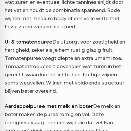
wat zuren en eventueel lichte tannines snijdt door
het vet en houdt de combinatie spannend. Rode
wijnen met medium body of een volle witte met
frisse zuren werken hier goed.
Ui & tomatenpuree
De ui zorgt voor zoetigheid en
hartigheid, zeker als je hem rustig glazig fruit.
Tomatenpuree voegt diepte en extra umami toe.
Tomaat introduceert bovendien wat zuren in het
gerecht, waardoor te lichte, heel fruitige wijnen
soms wegvallen. Wijnen met voldoende structuur
blijven beter overeind.
Aardappelpuree met melk en boter
De melk en
boter maken de puree romig en vol. Deze
romigheid vraagt om een wijn die dat vet kan
‘opfrissen’: denk aan een wijn met een frisse