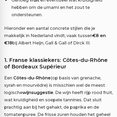
hebben om de umami en het zout te
ondersteunen.
Hieronder een aantal concrete stijlen die je
makkelijk in Nederland vindt, vaak tussen
€8 en
€18
bij Albert Heijn, Gall & Gall of Dirck III.
1. Franse klassiekers: Côtes-du-Rhône
of Bordeaux Supérieur
Een
Côtes-du-Rhône
(op basis van grenache,
syrah en mourvèdre) is misschien wel de meest
logische
wijnsuggestie
. De wijn heeft rijp rood fruit,
wat kruidigheid en soepele tannines. Dat sluit
prachtig aan bij het gehakt, de paprika en de
tomatenpuree. De frisse zuren houden het geheel