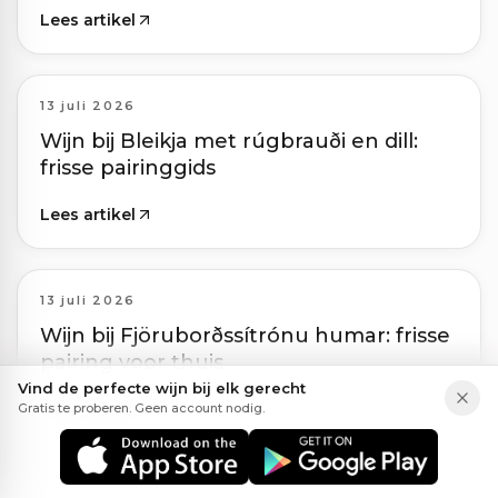
Lees artikel
13 juli 2026
Wijn bij Bleikja met rúgbrauði en dill:
frisse pairinggids
Lees artikel
13 juli 2026
Wijn bij Fjöruborðssítrónu humar: frisse
pairing voor thuis
Vind de perfecte wijn bij elk gerecht
Lees artikel
Gratis te proberen. Geen account nodig.