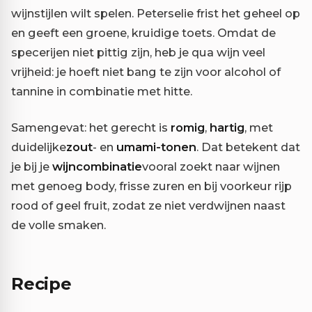
wijnstijlen wilt spelen. Peterselie frist het geheel op
en geeft een groene, kruidige toets. Omdat de
specerijen niet pittig zijn, heb je qua wijn veel
vrijheid: je hoeft niet bang te zijn voor alcohol of
tannine in combinatie met hitte.
Samengevat: het gerecht is
romig
,
hartig
, met
duidelijke
zout
- en
umami-tonen
. Dat betekent dat
je bij je
wijncombinatie
vooral zoekt naar wijnen
met genoeg body, frisse zuren en bij voorkeur rijp
rood of geel fruit, zodat ze niet verdwijnen naast
de volle smaken.
Recipe