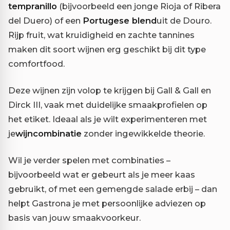
tempranillo
(bijvoorbeeld een jonge Rioja of Ribera
del Duero) of een
Portugese blend
uit de Douro.
Rijp fruit, wat kruidigheid en zachte tannines
maken dit soort wijnen erg geschikt bij dit type
comfortfood.
Deze wijnen zijn volop te krijgen bij Gall & Gall en
Dirck III, vaak met duidelijke smaakprofielen op
het etiket. Ideaal als je wilt experimenteren met
je
wijncombinatie
zonder ingewikkelde theorie.
Wil je verder spelen met combinaties –
bijvoorbeeld wat er gebeurt als je meer kaas
gebruikt, of met een gemengde salade erbij – dan
helpt Gastrona je met persoonlijke adviezen op
basis van jouw smaakvoorkeur.