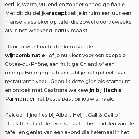
eerlijk, warm, vullend en zonder onnodige franje.
Met dit duidelijke
recept
zet je in ruim een uur een
Franse klassieker op tafel die zowel doordeweeks
als in het weekend indruk maakt.
Door bewust na te denken over de
wijncombinatie
– of je nu kiest voor een soepele
Côtes-du-Rhône, een fruitige Chianti of een
romige Bourgogne blanc – til je het geheel naar
restaurantniveau. Gebruik deze gids als startpunt
en ontdek met Gastrona welke
wijn bij Hachis
Parmentier
het beste past bij jouw smaak.
Pak een fijne fles bij Albert Heijn, Gall & Gall of
Dirck III, schuif de ovenschaal in het midden van de
tafel, en geniet van een avond die helemaal in het