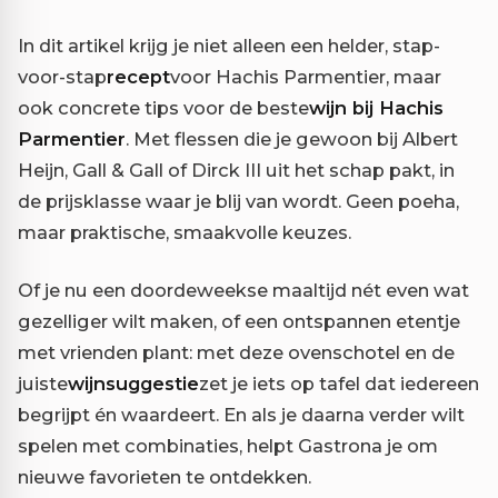
In dit artikel krijg je niet alleen een helder, stap-
voor-stap
recept
voor Hachis Parmentier, maar
ook concrete tips voor de beste
wijn bij Hachis
Parmentier
. Met flessen die je gewoon bij Albert
Heijn, Gall & Gall of Dirck III uit het schap pakt, in
de prijsklasse waar je blij van wordt. Geen poeha,
maar praktische, smaakvolle keuzes.
Of je nu een doordeweekse maaltijd nét even wat
gezelliger wilt maken, of een ontspannen etentje
met vrienden plant: met deze ovenschotel en de
juiste
wijnsuggestie
zet je iets op tafel dat iedereen
begrijpt én waardeert. En als je daarna verder wilt
spelen met combinaties, helpt Gastrona je om
nieuwe favorieten te ontdekken.