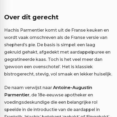
Over dit gerecht
Hachis Parmentier komt uit de Franse keuken en
wordt vaak omschreven als de Franse versie van
shepherd’s pie. De basis is simpel: een laag
gekruid gehakt, afgedekt met aardappelpuree en
gegratineerde kaas. Toch is het veel meer dan
‘gewoon een ovenschotel’. Het is klassiek
bistrogerecht, stevig, vol smaak en lekker huiselijk.
De naam verwijst naar
Antoine-Augustin
Parmentier
, de 18e-eeuwse apotheker en
voedingsdeskundige die een belangrijke rol
speelde in de introductie van de aardappel in
Frankrijk. ‘Hachis’ betekent ‘gehakt’ of ‘fijngehakt’ –