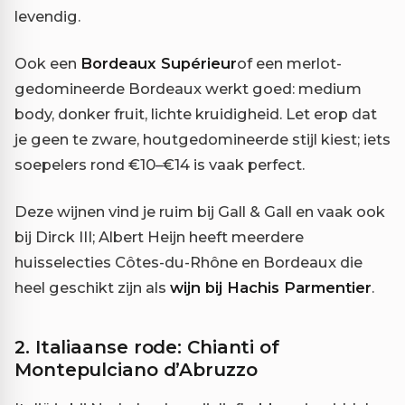
levendig.
Ook een
Bordeaux Supérieur
of een merlot-
gedomineerde Bordeaux werkt goed: medium
body, donker fruit, lichte kruidigheid. Let erop dat
je geen te zware, houtgedomineerde stijl kiest; iets
soepelers rond €10–€14 is vaak perfect.
Deze wijnen vind je ruim bij Gall & Gall en vaak ook
bij Dirck III; Albert Heijn heeft meerdere
huisselecties Côtes-du-Rhône en Bordeaux die
heel geschikt zijn als
wijn bij Hachis Parmentier
.
2. Italiaanse rode: Chianti of
Montepulciano d’Abruzzo