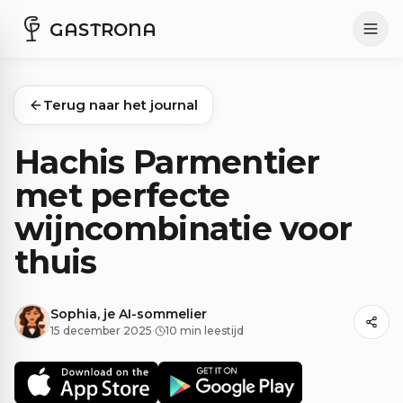
GASTRONA
Terug naar het journal
Hachis Parmentier
met perfecte
wijncombinatie voor
thuis
Sophia, je AI-sommelier
15 december 2025
·
10 min leestijd