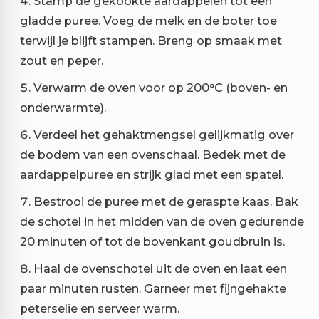
Stamp de gekookte aardappelen tot een
gladde puree. Voeg de melk en de boter toe
terwijl je blijft stampen. Breng op smaak met
zout en peper.
Verwarm de oven voor op 200°C (boven- en
onderwarmte).
Verdeel het gehaktmengsel gelijkmatig over
de bodem van een ovenschaal. Bedek met de
aardappelpuree en strijk glad met een spatel.
Bestrooi de puree met de geraspte kaas. Bak
de schotel in het midden van de oven gedurende
20 minuten of tot de bovenkant goudbruin is.
Haal de ovenschotel uit de oven en laat een
paar minuten rusten. Garneer met fijngehakte
peterselie en serveer warm.