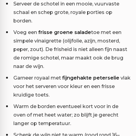
Serveer de schotel in een mooie, vuurvaste
schaal en schep grote, royale porties op
borden.
Voeg een
frisse groene salade
toe met een
simpele vinaigrette (olijfolie, azijn, mosterd,
peper, zout). De frisheid is niet alleen fijn naast
de romige schotel, maar maakt ook de brug
naar de wijn.
Garneer royaal met
fijngehakte peterselie
vlak
voor het serveren voor kleur en een frisse
kruidige toets.
Warm de borden eventueel kort voor in de
oven of met heet water; zo blijft je gerecht
langer op temperatuur.
Schenk de wijn niet te warm (rood rond 16–