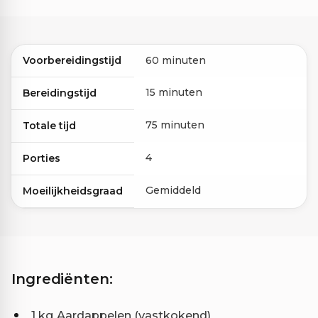
Voorbereidingstijd
60 minuten
15 minuten
Bereidingstijd
75 minuten
Totale tijd
4
Porties
Gemiddeld
Moeilijkheidsgraad
Ingrediënten:
1 kg Aardappelen (vastkokend)