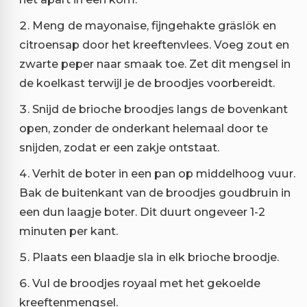
Meng de mayonaise, fijngehakte gräslök en
citroensap door het kreeftenvlees. Voeg zout en
zwarte peper naar smaak toe. Zet dit mengsel in
de koelkast terwijl je de broodjes voorbereidt.
Snijd de brioche broodjes langs de bovenkant
open, zonder de onderkant helemaal door te
snijden, zodat er een zakje ontstaat.
Verhit de boter in een pan op middelhoog vuur.
Bak de buitenkant van de broodjes goudbruin in
een dun laagje boter. Dit duurt ongeveer 1-2
minuten per kant.
Plaats een blaadje sla in elk brioche broodje.
Vul de broodjes royaal met het gekoelde
kreeftenmengsel.