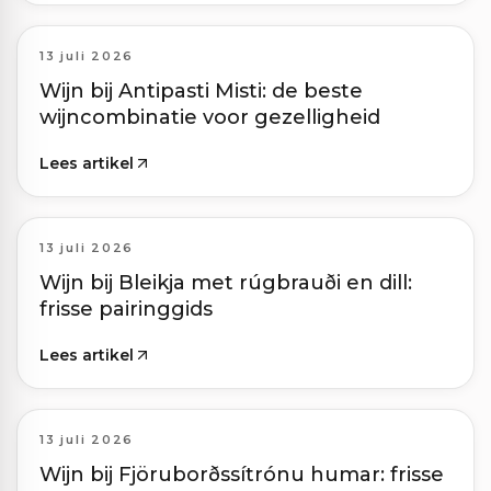
13 juli 2026
Wijn bij Antipasti Misti: de beste
wijncombinatie voor gezelligheid
Lees artikel
13 juli 2026
Wijn bij Bleikja met rúgbrauði en dill:
frisse pairinggids
Lees artikel
13 juli 2026
Wijn bij Fjöruborðssítrónu humar: frisse