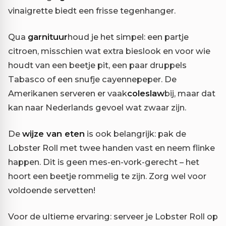
vinaigrette biedt een frisse tegenhanger.
Qua
garnituur
houd je het simpel: een partje
citroen, misschien wat extra bieslook en voor wie
houdt van een beetje pit, een paar druppels
Tabasco of een snufje cayennepeper. De
Amerikanen serveren er vaak
coleslaw
bij, maar dat
kan naar Nederlands gevoel wat zwaar zijn.
De
wijze van eten
is ook belangrijk: pak de
Lobster Roll met twee handen vast en neem flinke
happen. Dit is geen mes-en-vork-gerecht – het
hoort een beetje rommelig te zijn. Zorg wel voor
voldoende servetten!
Voor de ultieme ervaring: serveer je Lobster Roll op