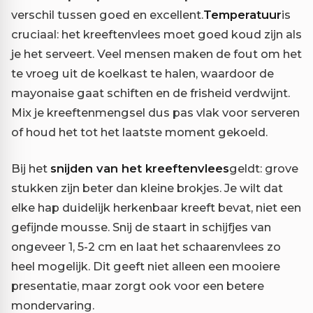
verschil tussen goed en excellent.
Temperatuur
is
cruciaal: het kreeftenvlees moet goed koud zijn als
je het serveert. Veel mensen maken de fout om het
te vroeg uit de koelkast te halen, waardoor de
mayonaise gaat schiften en de frisheid verdwijnt.
Mix je kreeftenmengsel dus pas vlak voor serveren
of houd het tot het laatste moment gekoeld.
Bij het
snijden van het kreeftenvlees
geldt: grove
stukken zijn beter dan kleine brokjes. Je wilt dat
elke hap duidelijk herkenbaar kreeft bevat, niet een
gefijnde mousse. Snij de staart in schijfjes van
ongeveer 1, 5-2 cm en laat het schaarenvlees zo
heel mogelijk. Dit geeft niet alleen een mooiere
presentatie, maar zorgt ook voor een betere
mondervaring.