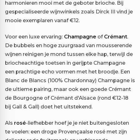
harmonieren mooi met de geboter brioche. Bij
gespecialiseerde wijnwinkels zoals Dirck III vind je
mooie exemplaren vanaf €12.
Voor een luxe ervaring:
Champagne
of
Crémant
.
De bubbels en hoge zuurgraad van mousserende
wijnen reinigen je mond tussen elke hap, terwijl de
briocheachtige toetsen in gerijpte Champagne
een prachtige echo vormen met het broodje. Een
Blanc de Blancs (100% Chardonnay) Champagne is
de ultieme pairing, maar ook een goede Crémant
de Bourgogne of Crémant d'Alsace (rond €12-18
bij Gall & Gall) doet het uitstekend.
Als
rosé
-liefhebber hoef je je niet buitengesloten
te voelen: een droge Provençaalse rosé met zijn