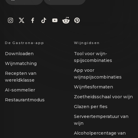
De Gastrona-app
Wijngidsen
Downloaden
Tool voor wijn-
spijscombinaties
Wijnmatching
App voor
Recepten van
wijnspijscombinaties
wereldklasse
Wijnflesformaten
AI-sommelier
Zoetheidsschaal voor wijn
Restaurantmodus
Glazen per fles
Serveertemperatuur van
wijn
Alcoholpercentage van