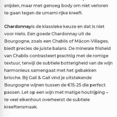
snijden, maar met genoeg body om niet verloren
te gaan tegen de umami-rijke kreeft.
Chardonnay
is de klassieke keuze en dat is niet
voor niets. Een goede Chardonnay uit de
Bourgogne, zoals een Chablis of Mâcon-Villages,
biedt precies de juiste balans. De minerale frisheid
van Chablis contrasteert prachtig met de romige
textuur, terwijl de subtiele botterigheid van de wijn
harmonieus samengaat met het gebakken
brioche. Bij Gall & Gall vind je uitstekende
Bourgogne wijnen tussen de €15-25 die perfect
passen. Let op een wijn met matige houtrijping –
te veel eikenhout overheerst de subtiele
kreeftensmaak.