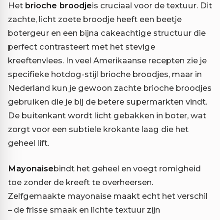
Het
brioche broodje
is cruciaal voor de textuur. Dit
zachte, licht zoete broodje heeft een beetje
botergeur en een bijna cakeachtige structuur die
perfect contrasteert met het stevige
kreeftenvlees. In veel Amerikaanse recepten zie je
specifieke hotdog-stijl brioche broodjes, maar in
Nederland kun je gewoon zachte brioche broodjes
gebruiken die je bij de betere supermarkten vindt.
De buitenkant wordt licht gebakken in boter, wat
zorgt voor een subtiele krokante laag die het
geheel lift.
Mayonaise
bindt het geheel en voegt romigheid
toe zonder de kreeft te overheersen.
Zelfgemaakte mayonaise maakt echt het verschil
– de frisse smaak en lichte textuur zijn