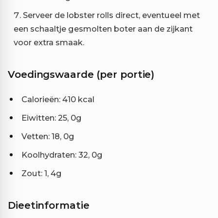
Serveer de lobster rolls direct, eventueel met
een schaaltje gesmolten boter aan de zijkant
voor extra smaak.
Voedingswaarde (per portie)
Calorieën: 410 kcal
Eiwitten: 25, 0g
Vetten: 18, 0g
Koolhydraten: 32, 0g
Zout: 1, 4g
Dieetinformatie