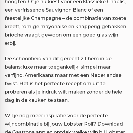
hoogten. Of je nu kiest voor een klassieke Chablis,
een verfrissende Sauvignon Blanc of een
feestelijke Champagne – de combinatie van zoete
kreeft, romige mayonaise en knapperig gebakken
brioche vraagt gewoon om een goed glas wijn
erbij.
De schoonheid van dit gerecht zit hem in de
balans: luxe maar toegankelijk, simpel maar
verfijnd, Amerikaans maar met een Nederlandse
twist. Het is het perfecte recept om uit te
proberen als je indruk wilt maken zonder de hele
dag in de keuken te staan.
Wil je nog meer inspiratie voor de perfecte
wijncombinatie bij jouw Lobster Roll? Download
de Gastrona app en ontdek welke wijn bij Lobster