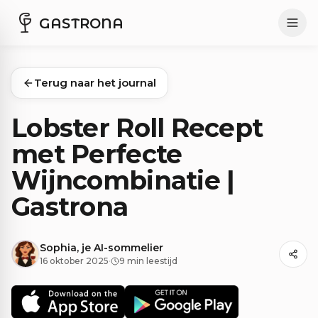
GASTRONA
Terug naar het journal
Lobster Roll Recept
met Perfecte
Wijncombinatie |
Gastrona
Sophia, je AI-sommelier
16 oktober 2025
·
9 min leestijd