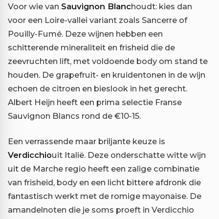
Voor wie van
Sauvignon Blanc
houdt: kies dan
voor een Loire-vallei variant zoals Sancerre of
Pouilly-Fumé. Deze wijnen hebben een
schitterende mineraliteit en frisheid die de
zeevruchten lift, met voldoende body om stand te
houden. De grapefruit- en kruidentonen in de wijn
echoen de citroen en bieslook in het gerecht.
Albert Heijn heeft een prima selectie Franse
Sauvignon Blancs rond de €10-15.
Een verrassende maar briljante keuze is
Verdicchio
uit Italië. Deze onderschatte witte wijn
uit de Marche regio heeft een zalige combinatie
van frisheid, body en een licht bittere afdronk die
fantastisch werkt met de romige mayonaise. De
amandelnoten die je soms proeft in Verdicchio