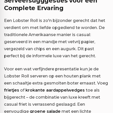
Serveersugggesties voor een
Complete Ervaring
Een Lobster Roll is zo'n bijzonder gerecht dat het
verdient om met liefde opgediend te worden. De
traditionele Amerikaanse manier is casual:
geserveerd in een mandje met vetvrij papier,
vergezeld van chips en een augurk. Dit past
perfect bij de informele luxe van het gerecht.
Voor een wat verfijndere presentatie kun je de
Lobster Roll serveren op een houten plank met
een schaaltje extra gesmolten boter ernaast. Voeg
frietjes
of
krokante aardappelwedges
toe als
bijgerecht – de combinatie van luxe kreeft met
casual friet is verrassend geslaagd. Een
eenvoudige
groene salade
met een lichte