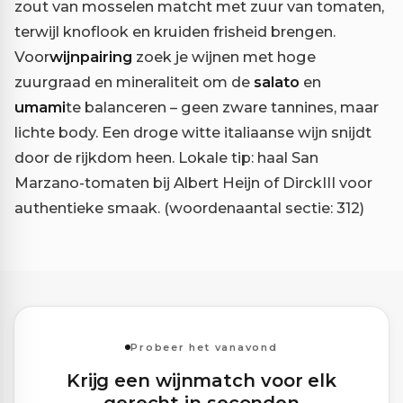
zout van mosselen matcht met zuur van tomaten,
terwijl knoflook en kruiden frisheid brengen.
Voor
wijnpairing
zoek je wijnen met hoge
zuurgraad en mineraliteit om de
salato
en
umami
te balanceren – geen zware tannines, maar
lichte body. Een droge witte italiaanse wijn snijdt
door de rijkdom heen. Lokale tip: haal San
Marzano-tomaten bij Albert Heijn of DirckIII voor
authentieke smaak. (woordenaantal sectie: 312)
Probeer het vanavond
Krijg een wijnmatch voor elk