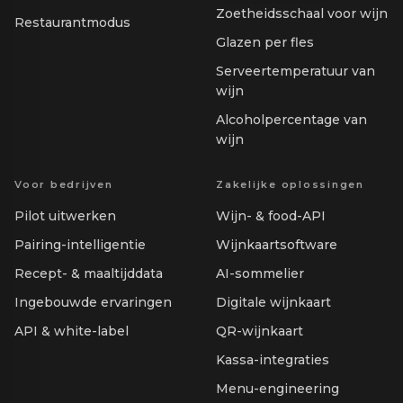
Zoetheidsschaal voor wijn
Restaurantmodus
Glazen per fles
Serveertemperatuur van
wijn
Alcoholpercentage van
wijn
Voor bedrijven
Zakelijke oplossingen
Pilot uitwerken
Wijn- & food-API
Pairing-intelligentie
Wijnkaartsoftware
Recept- & maaltijddata
AI-sommelier
Ingebouwde ervaringen
Digitale wijnkaart
API & white-label
QR-wijnkaart
Kassa-integraties
Menu-engineering