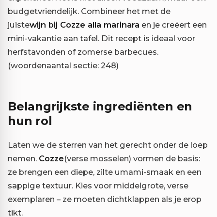
budgetvriendelijk. Combineer het met de
juiste
wijn bij Cozze alla marinara
en je creëert een
mini-vakantie aan tafel. Dit recept is ideaal voor
herfstavonden of zomerse barbecues.
(woordenaantal sectie: 248)
Belangrijkste ingrediënten en
hun rol
Laten we de sterren van het gerecht onder de loep
nemen.
Cozze
(verse mosselen) vormen de basis:
ze brengen een diepe, zilte umami-smaak en een
sappige textuur. Kies voor middelgrote, verse
exemplaren – ze moeten dichtklappen als je erop
tikt.