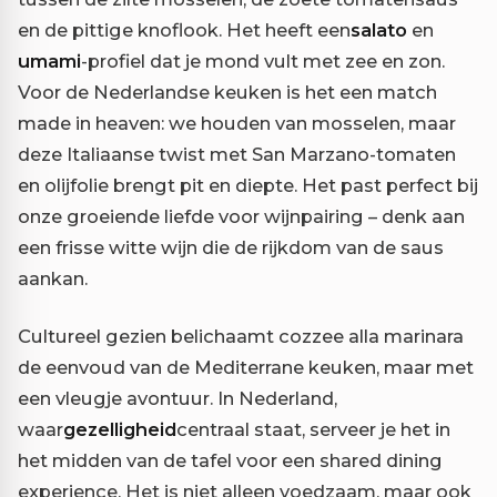
en de pittige knoflook. Het heeft een
salato
en
umami
-profiel dat je mond vult met zee en zon.
Voor de Nederlandse keuken is het een match
made in heaven: we houden van mosselen, maar
deze Italiaanse twist met San Marzano-tomaten
en olijfolie brengt pit en diepte. Het past perfect bij
onze groeiende liefde voor wijnpairing – denk aan
een frisse witte wijn die de rijkdom van de saus
aankan.
Cultureel gezien belichaamt cozzee alla marinara
de eenvoud van de Mediterrane keuken, maar met
een vleugje avontuur. In Nederland,
waar
gezelligheid
centraal staat, serveer je het in
het midden van de tafel voor een shared dining
experience. Het is niet alleen voedzaam, maar ook