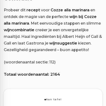
Probeer dit
recept
voor
Cozze alla marinara
en
ontdek de magie van de perfecte
wijn bij Cozze
alla marinara
. Met eenvoudige stappen en slimme
wijncombinatie
creëer je een onvergetelijke
maaltijd. Haal ingrediënten bij Albert Heijn of Gall &
Gall en laat Gastrona je
wijnsuggestie
kiezen.
Gezelligheid gegarandeerd – buon appetito!
(woordenaantal sectie: 112)
Totaal woordenaantal: 2164
Aan tafel