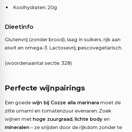
Koolhydraten: 20g
Dieetinfo
Glutenvrij (zonder brood), laag in suikers, rijk aan
eiwit en omega-3. Lactosevrij, pescovegetarisch.
(woordenaantal sectie: 328)
Perfecte wijnpairings
Een goede
wijn bij Cozze alla marinara
moet de
zilte umami en tomatenzuur evenaren. Zoek
wijnen met
hoge zuurgraad
,
lichte body
en
mineralen
– ze snijden door de rijkdom zonder te