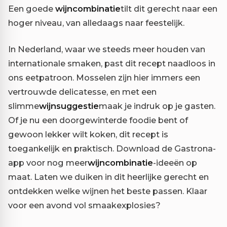
Een goede
wijncombinatie
tilt dit gerecht naar een
hoger niveau, van alledaags naar feestelijk.
In Nederland, waar we steeds meer houden van
internationale smaken, past dit recept naadloos in
ons eetpatroon. Mosselen zijn hier immers een
vertrouwde delicatesse, en met een
slimme
wijnsuggestie
maak je indruk op je gasten.
Of je nu een doorgewinterde foodie bent of
gewoon lekker wilt koken, dit recept is
toegankelijk en praktisch. Download de Gastrona-
app voor nog meer
wijncombinatie
-ideeën op
maat. Laten we duiken in dit heerlijke gerecht en
ontdekken welke wijnen het beste passen. Klaar
voor een avond vol smaakexplosies?