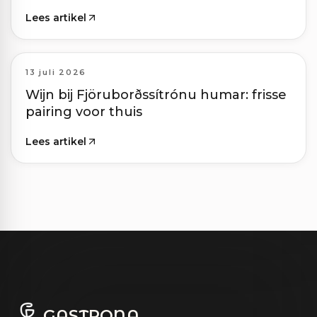
Lees artikel
13 juli 2026
Wijn bij Fjöruborðssítrónu humar: frisse
pairing voor thuis
Lees artikel
GASTRONA