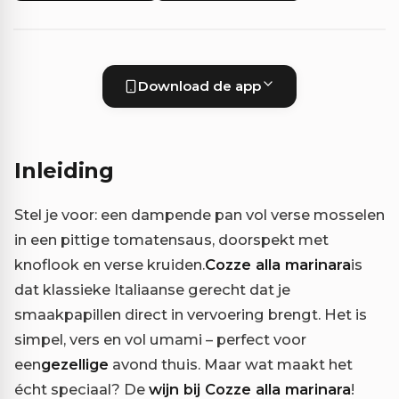
Download de app
Inleiding
Stel je voor: een dampende pan vol verse mosselen
in een pittige tomatensaus, doorspekt met
knoflook en verse kruiden.
Cozze alla marinara
is
dat klassieke Italiaanse gerecht dat je
smaakpapillen direct in vervoering brengt. Het is
simpel, vers en vol umami – perfect voor
een
gezellige
avond thuis. Maar wat maakt het
écht speciaal? De
wijn bij Cozze alla marinara
!