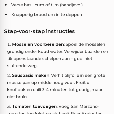
Verse basilicum of tijm (handjevol)
Knapperig brood om in te deppen
Stap-voor-stap instructies
Mosselen voorbereiden
: Spoel de mosselen
grondig onder koud water. Verwijder baarden en
tik openstaande schelpen aan – gooi niet
sluitende weg.
Sausbasis maken
: Verhit olijfolie in een grote
mosselpan op middelhoog vuur. Fruit ui,
knoflook en chili 3-4 minuten tot geurig, maar
niet bruin.
Tomaten toevoegen
: Voeg San Marzano-
tomaten toe (pletten als heel). Roer 5 minuten,