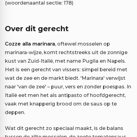
(woordenaantal sectie: 178)
Over dit gerecht
Cozze alla marinara
, oftewel mosselen op
marinara-wijze, komt rechtstreeks uit de zonnige
kust van Zuid-Italië, met name Puglia en Napels.
Het is een gerecht van vissers: simpel bereid met
wat de zee en de markt biedt. 'Marinara' verwijst
naar 'van de zee' – puur, vers en zonder poespas. In
Italië eet men het als antipasto of hoofdgerecht,
vaak met knapperig brood om de saus op te
deppen.
Wat dit gerecht zo speciaal maakt, is de balans
tussen de zilte mosselen, de zoete tomatensaus