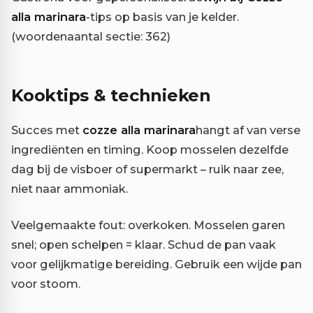
alla marinara
-tips op basis van je kelder.
(woordenaantal sectie: 362)
Kooktips & technieken
Succes met
cozze alla marinara
hangt af van verse
ingrediënten en timing. Koop mosselen dezelfde
dag bij de visboer of supermarkt – ruik naar zee,
niet naar ammoniak.
Veelgemaakte fout: overkoken. Mosselen garen
snel; open schelpen = klaar. Schud de pan vaak
voor gelijkmatige bereiding. Gebruik een wijde pan
voor stoom.