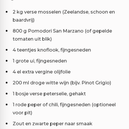
2 kg verse mosselen (Zeelandse, schoon en
baardvrij)
800 g Pomodori San Marzano (of gepelde
tomaten uit blik)
4 teentjes knoflook, fijngesneden
1 grote ui, fijngesneden
4 el extra vergine olijfolie
200 ml droge witte wijn (bijv. Pinot Grigio)
1 bosje verse peterselie, gehakt
1 rode peper of chili, fijngesneden (optioneel
voor pit)
Zout en zwarte peper naar smaak