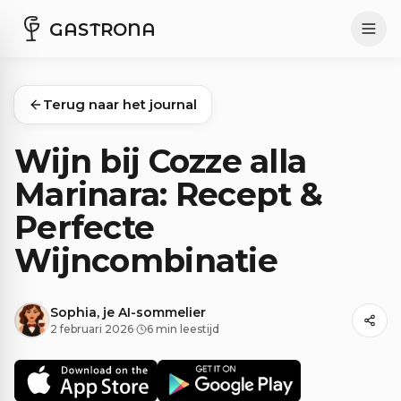
GASTRONA
Terug naar het journal
Wijn bij Cozze alla
Marinara: Recept &
Perfecte
Wijncombinatie
Sophia, je AI-sommelier
2 februari 2026
·
6 min leestijd