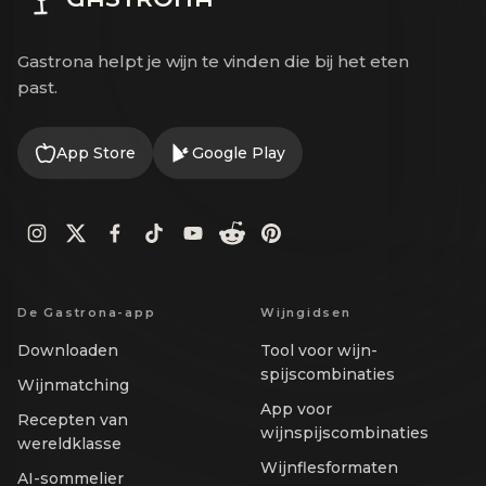
Gastrona helpt je wijn te vinden die bij het eten
past.
App Store
Google Play
De Gastrona-app
Wijngidsen
Downloaden
Tool voor wijn-
spijscombinaties
Wijnmatching
App voor
Recepten van
wijnspijscombinaties
wereldklasse
Wijnflesformaten
AI-sommelier