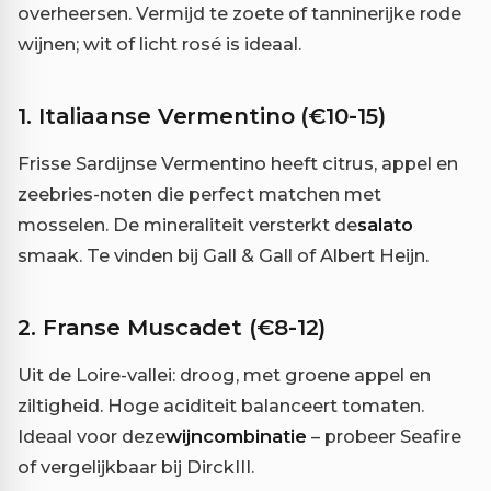
overheersen. Vermijd te zoete of tanninerijke rode
wijnen; wit of licht rosé is ideaal.
1. Italiaanse Vermentino (€10-15)
Frisse Sardijnse Vermentino heeft citrus, appel en
zeebries-noten die perfect matchen met
mosselen. De mineraliteit versterkt de
salato
smaak. Te vinden bij Gall & Gall of Albert Heijn.
2. Franse Muscadet (€8-12)
Uit de Loire-vallei: droog, met groene appel en
ziltigheid. Hoge aciditeit balanceert tomaten.
Ideaal voor deze
wijncombinatie
– probeer Seafire
of vergelijkbaar bij DirckIII.