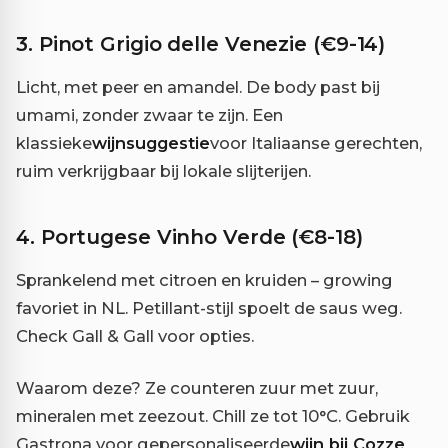
3. Pinot Grigio delle Venezie (€9-14)
Licht, met peer en amandel. De body past bij
umami, zonder zwaar te zijn. Een
klassieke
wijnsuggestie
voor Italiaanse gerechten,
ruim verkrijgbaar bij lokale slijterijen.
4. Portugese Vinho Verde (€8-18)
Sprankelend met citroen en kruiden – growing
favoriet in NL. Petillant-stijl spoelt de saus weg.
Check Gall & Gall voor opties.
Waarom deze? Ze counteren zuur met zuur,
mineralen met zeezout. Chill ze tot 10°C. Gebruik
Gastrona voor gepersonaliseerde
wijn bij Cozze