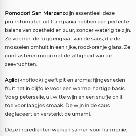
Pomodori San Marzano
zijn essentieel: deze
pruimtomaten uit Campania hebben een perfecte
balans van zoetheid en zuur, zonder waterig te zijn.
Ze vormen de ruggengraat van de saus, die de
mosselen omhult in een rijke, rood-oranje glans. Ze
contrasteren mooi met de ziltigheid van de
zeevruchten.
Aglio
(knoflook) geeft pit en aroma: fijngesneden
fruit het in olijfolie voor een warme, hartige basis.
Voeg peterselie, ui, witte wijn en een snufje chili
toe voor laagjes smaak. De wijn in de saus
deglaceert en versterkt de umami.
Deze ingrediënten werken samen voor harmonie: